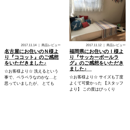
2017.11.14
｜
商品レビュー
2017.11.12
｜
商品レビュー
名古屋にお住いのＮ様よ
福岡県にお住いのＩ様よ
り『ココット』のご感想
り『サッカーボールラ
をいただきました♪
グ』のご感想をいただき
ました♪
☆お客様より☆ 洗えるという
☆お客様より☆ サイズも丁度
事で、ペラペラなのかな…と
よくて可愛かった 【スタッフ
思っていましたが、 とても
より】 この度はびっくり