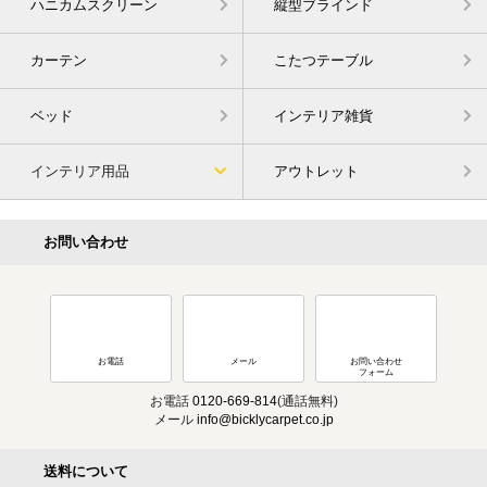
ハニカムスクリーン
縦型ブラインド
カーテン
こたつテーブル
ベッド
インテリア雑貨
インテリア用品
アウトレット
お問い合わせ
お電話
メール
お問い合わせ
フォーム
お電話
0120-669-814
(通話無料)
メール
info@bicklycarpet.co.jp
送料について