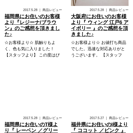
2017.5.28
｜
商品レビュー
2017.5.28
｜
商品レビュー
福岡県にお住いのお客様
大阪府にお住いのお客様
より『レジーナ/ブラウ
より『 ウィング 江戸6 ア
ン』のご感想を頂きまし
イボリー 』のご感想を頂
た♪
きました♪
☆お客様より☆ 肌触りもよ
☆お客様より☆ お値打ち商品
く、色も気に入りました！
でした。迅速な対応ありがと
【スタッフより】 この度はび
うございます。 【スタッフ
2017.5.28
｜
商品レビュー
2017.5.27
｜
商品レビュー
福岡県にお住いのT様よ
福井県にお住いのI様より
り『 レーベン ／グリー
『 ココット ／ピンク 』