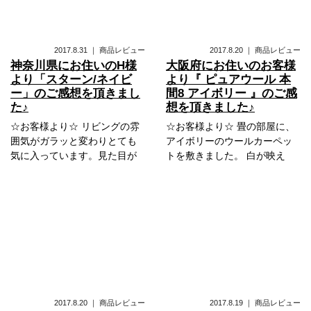
2017.8.31
｜
商品レビュー
2017.8.20
｜
商品レビュー
神奈川県にお住いのH様
大阪府にお住いのお客様
より「スターン/ネイビ
より『 ピュアウール 本
ー」のご感想を頂きまし
間8 アイボリー 』のご感
た♪
想を頂きました♪
☆お客様より☆ リビングの雰
☆お客様より☆ 畳の部屋に、
囲気がガラッと変わりとても
アイボリーのウールカーペッ
気に入っています。見た目が
トを敷きました。 白が映え
2017.8.20
｜
商品レビュー
2017.8.19
｜
商品レビュー