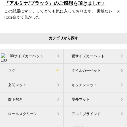
『アルミナ/ブラック』のご感想を頂きました♪
この部屋にマッチしてとても気に入っております。 素敵なレース
に出会えて良かった！
カテゴリから探す
100サイズカーペット
畳サイズカーペット
ラグ
タイルカーペット
玄関マット
キッチンマット
廊下敷き
屋外マット
ロールスクリーン
アルミブラインド