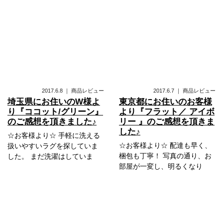
2017.6.8
｜
商品レビュー
2017.6.7
｜
商品レビュー
埼玉県にお住いのW様よ
東京都にお住いのお客様
り『ココット/グリーン』
より『フラット／ アイボ
のご感想を頂きました♪
リー 』のご感想を頂きま
した♪
☆お客様より☆ 手軽に洗える
☆お客様より☆ 配達も早く、
扱いやすいラグを探していま
梱包も丁寧！ 写真の通り、お
した。 まだ洗濯はしていま
部屋が一変し、明るくなり