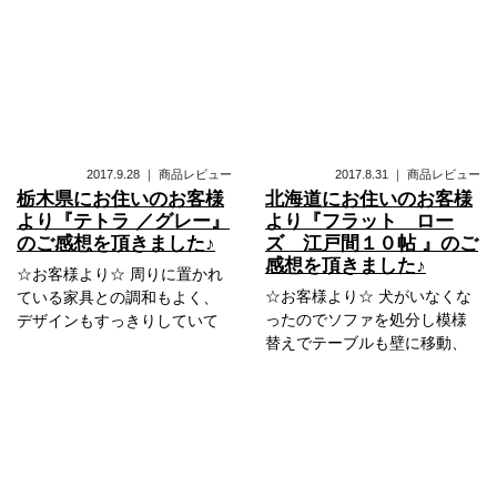
2017.9.28
｜
商品レビュー
2017.8.31
｜
商品レビュー
栃木県にお住いのお客様
北海道にお住いのお客様
より『テトラ ／グレー』
より『フラット ロー
のご感想を頂きました♪
ズ 江戸間１０帖 』のご
感想を頂きました♪
☆お客様より☆ 周りに置かれ
☆お客様より☆ 犬がいなくな
ている家具との調和もよく、
ったのでソファを処分し模様
デザインもすっきりしていて
替えでテーブルも壁に移動、