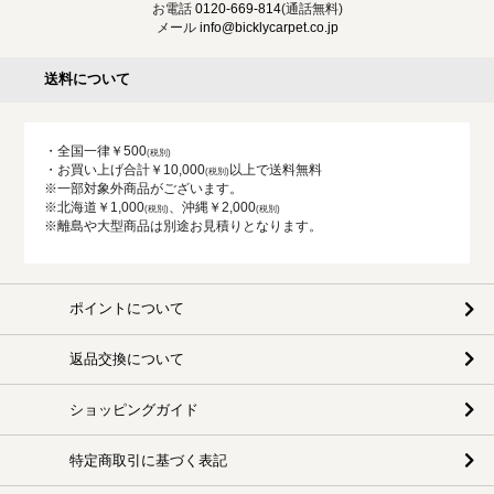
お電話
0120-669-814
(通話無料)
メール
info@bicklycarpet.co.jp
送料について
・全国一律￥500
・お買い上げ合計￥10,000
以上で送料無料
※一部対象外商品がございます。
※北海道￥1,000
、沖縄￥2,000
※離島や大型商品は別途お見積りとなります。
ポイントについて
返品交換について
ショッピングガイド
特定商取引に基づく表記