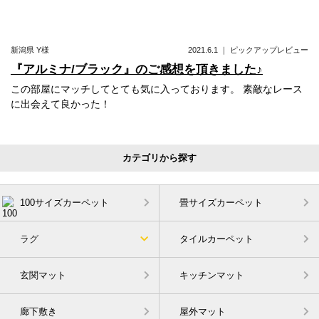
新潟県
Y様
2021.6.1
｜
ピックアップレビュー
『アルミナ/ブラック』のご感想を頂きました♪
この部屋にマッチしてとても気に入っております。 素敵なレース
に出会えて良かった！
カテゴリから探す
100サイズカーペット
畳サイズカーペット
ラグ
タイルカーペット
玄関マット
キッチンマット
廊下敷き
屋外マット