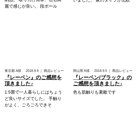
麗で感じが良い。 段ボール
東京都
A様
2018.9.9
｜
商品レビュー
岡山県
K様
2018.9.5
｜
商品レビュー
『レーベン』のご感想を
『レーベン/ブラック』の
頂きました♪
ご感想を頂きました♪
1.5畳で一人暮らしにはちょう
色も肌触りも素敵です
ど良いサイズでした。 手触り
がよく、ごろごろできそ