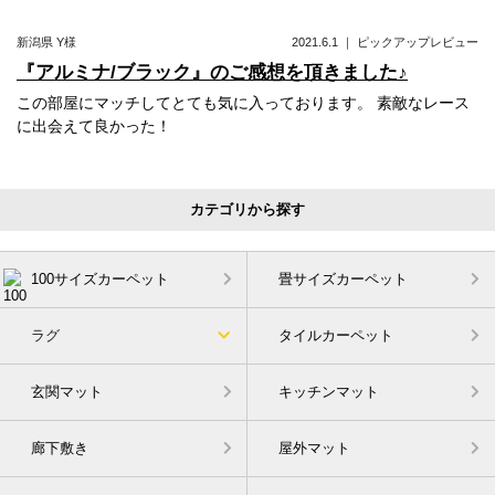
新潟県
Y様
2021.6.1
｜
ピックアップレビュー
『アルミナ/ブラック』のご感想を頂きました♪
この部屋にマッチしてとても気に入っております。 素敵なレース
に出会えて良かった！
カテゴリから探す
100サイズカーペット
畳サイズカーペット
ラグ
タイルカーペット
玄関マット
キッチンマット
廊下敷き
屋外マット