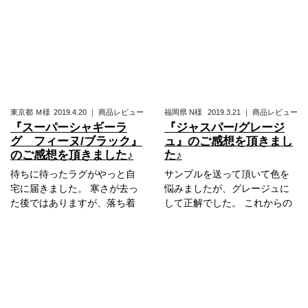
東京都
Ｍ様
2019.4.20
｜
商品レビュー
福岡県
N様
2019.3.21
｜
商品レビュー
『スーパーシャギーラ
『ジャスパー/グレージ
グ フィーヌ/ブラック』
ュ』のご感想を頂きまし
のご感想を頂きました♪
た♪
待ちに待ったラグがやっと自
サンプルを送って頂いて色を
宅に届きました。 寒さが去っ
悩みましたが、グレージュに
た後ではありますが、落ち着
して正解でした。 これからの