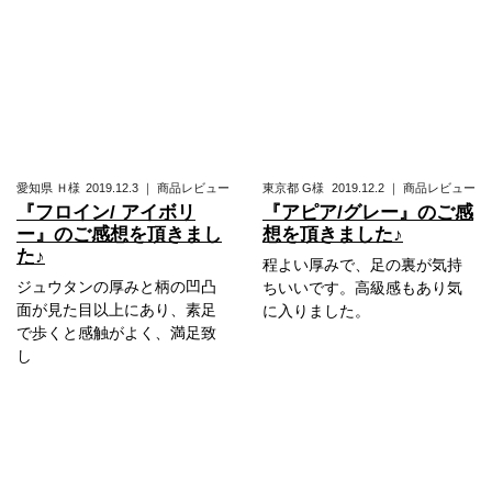
愛知県
Ｈ様
2019.12.3
｜
商品レビュー
東京都
G様
2019.12.2
｜
商品レビュー
『フロイン/ アイボリ
『アピア/グレー』のご感
ー』のご感想を頂きまし
想を頂きました♪
た♪
程よい厚みで、足の裏が気持
ジュウタンの厚みと柄の凹凸
ちいいです。高級感もあり気
面が見た目以上にあり、素足
に入りました。
で歩くと感触がよく、満足致
し