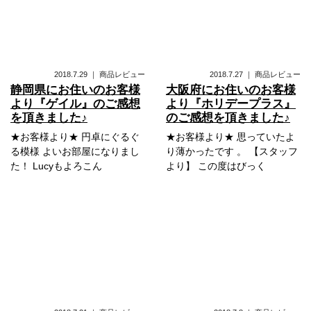
2018.7.29
｜
商品レビュー
2018.7.27
｜
商品レビュー
静岡県にお住いのお客様
大阪府にお住いのお客様
より『ゲイル』のご感想
より『ホリデープラス』
を頂きました♪
のご感想を頂きました♪
★お客様より★ 円卓にぐるぐ
★お客様より★ 思っていたよ
る模様 よいお部屋になりまし
り薄かったです 。 【スタッフ
た！ Lucyもよろこん
より】 この度はびっく