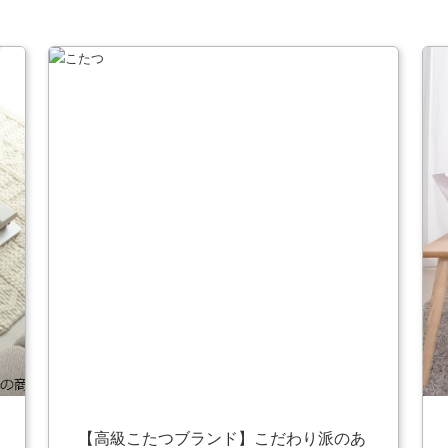
【高級こたつブランド】こだわり派のあ