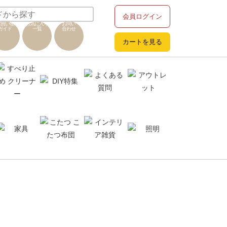
会員ログイン
お買い物
お気に入り
お問い
ガイド
一覧
合わせ
カートを見る