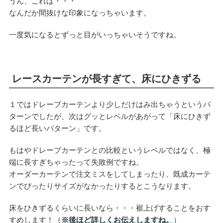
うん、これは・・・
なんだか間抜けな印象になっちゃいます。
一度気になるとずっと目がいっちゃいそうですね。
レースカーテンが長すぎて、床にひきずる
１ではドレープカーテンより少しだけはみ出ちゃうというパ
ターンでしたが、次はグッとレベルがあがって「床にひきず
るほど長いパターン」です。
もはやドレープカーテンとの比較というレベルではなく、極
端に長すぎちゃったって失敗例ですね。
オーダーカーテンで注文ミスをしてしまったり、既成カーテ
ンでぴったりサイズがなかったりするとこうなります。
床をひきずるくらいに長いなら・・・裾上げすることをおす
すめします！（
※後ほど詳しくお伝えしますね。
）