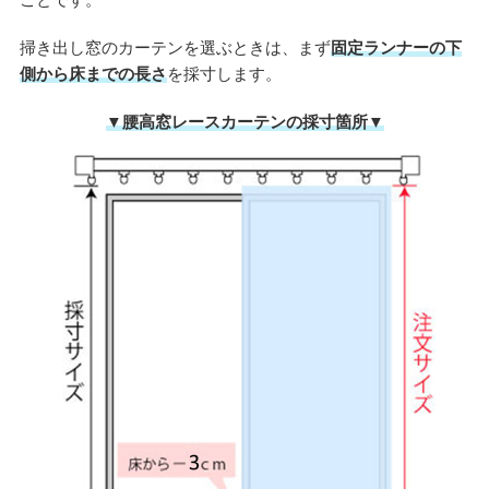
掃き出し窓のカーテンを選ぶときは、まず
固定ランナーの下
側から床までの長さ
を採寸します。
▼腰高窓レースカーテンの採寸箇所▼