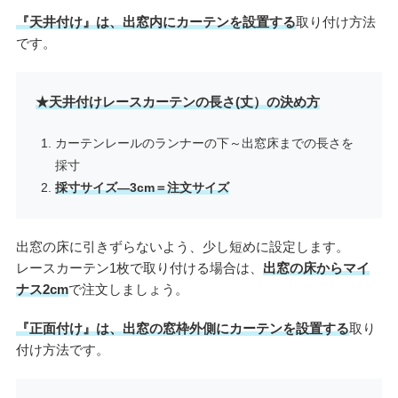
『天井付け』は、出窓内にカーテンを設置する
取り付け方法
です。
★天井付けレースカーテンの長さ(丈）の決め方
カーテンレールのランナーの下～出窓床までの長さを
採寸
採寸サイズ―3cm＝注文サイズ
出窓の床に引きずらないよう、少し短めに設定します。
レースカーテン1枚で取り付ける場合は、
出窓の床からマイ
ナス2cm
で注文しましょう。
『正面付け』は、出窓の窓枠外側にカーテンを設置する
取り
付け方法です。