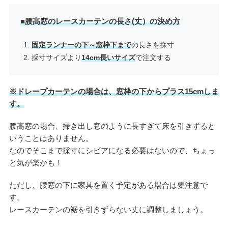
■腰高窓のレースカーテンの長さ(丈）の決め方
固定ランナーの下～窓枠下まで
の長さを採寸
採寸サイズより
14cm長いサイズ
で注文する
※ドレープカーテンの場合は、窓枠の下からプラス15cmしま
す。
腰高窓の場合、掃き出し窓のように長すぎて床を引きずると
いうことはありません。
なのでそこまで採寸にシビアになる必要はないので、ちょっ
と気が楽かも！
ただし、腰窓の下に家具を置く予定がある場合は要注意で
す。
レースカーテンの裾を引きずらない丈に調整しましょう。