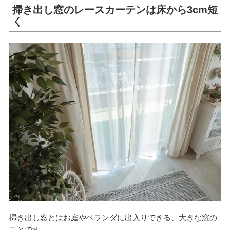
掃き出し窓のレースカーテンは床から3cm短
く
掃き出し窓とはお庭やベランダに出入りできる、大きな窓の
ことです。