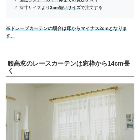
採寸サイズより
3cm短いサイズ
で注文する
※ドレープカーテンの場合は床からマイナス2cmとなりま
す。
腰高窓のレースカーテンは窓枠から14cm長
く