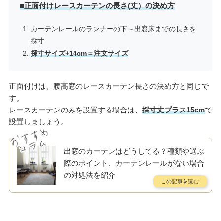
■正面付けレースカーテンの長さ(丈）の決め方
カーテンレールのランナーの下～出窓床までの長さを
採寸
採寸サイズ+14cm＝注文サイズ
正面付けは、腰高窓のレースカーテン長さの決め方と同じで
す。
レースカーテンのみを設置する場合は、
採寸丈プラス15cm
で
設置しましょう。
出窓のカーテンはどうしてる？種類や選ぶ
際のポイント、カーテンレールがない場合
の対処法を紹介