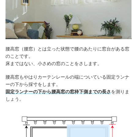
腰高窓（腰窓）とは立った状態で腰のあたりに窓台がある窓
のことです。
床まではない、小さめの窓のことをさします。
腰高窓もやはりカーテンレールの端についている固定ランナ
ーの下から採寸をします。
固定ランナーの下から腰高窓の窓枠下側までの長さ
を測りま
しょう。