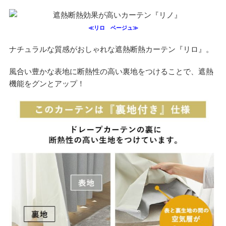
≪リロ ベージュ≫
ナチュラルな質感がおしゃれな遮熱断熱カーテン『リロ』。
風合い豊かな表地に断熱性の高い裏地をつけることで、遮熱
機能をグンとアップ！