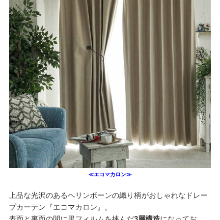
≪エコマカロン≫
上品な光沢のあるヘリンボーンの織り柄がおしゃれなドレー
プカーテン『エコマカロン』。
表面と裏面の間に黒フィルムを挟んだ
3層構造
になってお