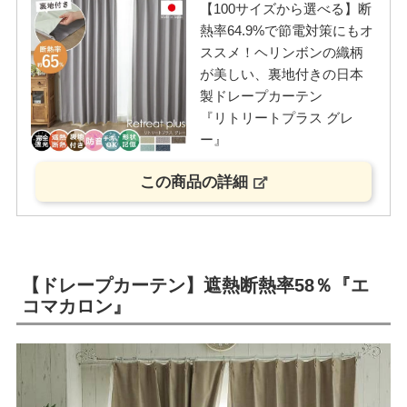
【100サイズから選べる】断
熱率64.9%で節電対策にもオ
ススメ！ヘリンボンの織柄
が美しい、裏地付きの日本
製ドレープカーテン
『リトリートプラス グレ
ー』
この商品の詳細
【ドレープカーテン】遮熱断熱率58％『エ
コマカロン』