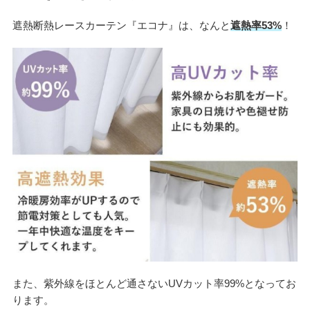
遮熱断熱レースカーテン『エコナ』は、なんと
遮熱率53%
！
また、紫外線をほとんど通さないUVカット率99%となってお
ります。