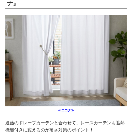
ナ』
≪エコナ≫
遮熱のドレープカーテンと合わせて、レースカーテンも遮熱
機能付きに変えるのが暑さ対策のポイント！