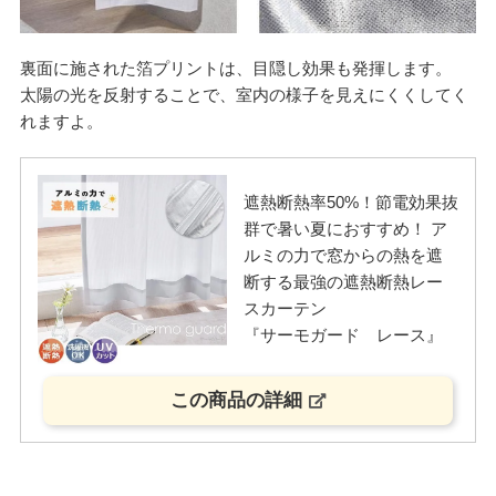
裏面に施された箔プリントは、目隠し効果も発揮します。
太陽の光を反射することで、室内の様子を見えにくくしてく
れますよ。
遮熱断熱率50%！節電効果抜
群で暑い夏におすすめ！ ア
ルミの力で窓からの熱を遮
断する最強の遮熱断熱レー
スカーテン
『サーモガード レース』
この商品の詳細