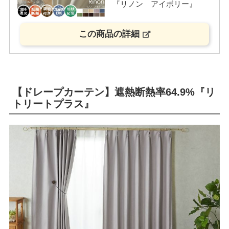
『リノン アイボリー』
この商品の詳細
【ドレープカーテン】遮熱断熱率64.9%『リ
トリートプラス』