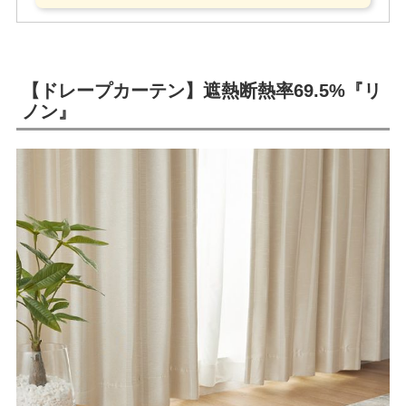
【ドレープカーテン】遮熱断熱率69.5%『リ
ノン』