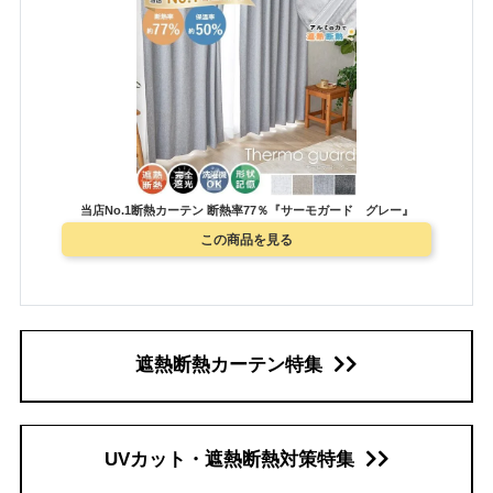
当店No.1断熱カーテン 断熱率77％『サーモガード グレー』
この商品を見る
遮熱断熱カーテン特集
UVカット・遮熱断熱対策特集