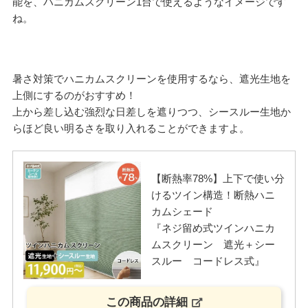
能を、ハニカムスクリーン1台で使えるようなイメージです
ね。
暑さ対策でハニカムスクリーンを使用するなら、遮光生地を
上側にするのがおすすめ！
上から差し込む強烈な日差しを遮りつつ、シースルー生地か
らほど良い明るさを取り入れることができますよ。
【断熱率78%】上下で使い分
けるツイン構造！断熱ハニ
カムシェード
『ネジ留め式ツインハニカ
ムスクリーン 遮光＋シー
スルー コードレス式』
この商品の詳細