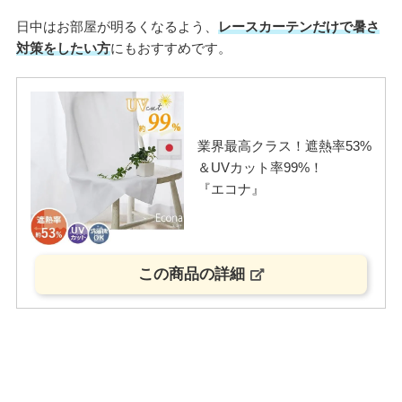
日中はお部屋が明るくなるよう、
レースカーテンだけで暑さ
対策をしたい方
にもおすすめです。
業界最高クラス！遮熱率53%
＆UVカット率99%！
『エコナ』
この商品の詳細