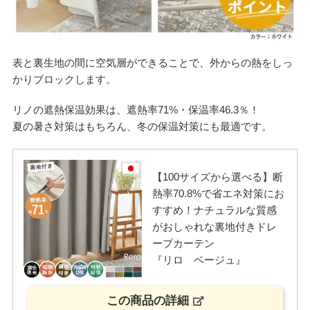
表と裏生地の間に空気層ができることで、外からの熱をしっ
かりブロックします。
リノの遮熱保温効果は、遮熱率71%・保温率46.3％！
夏の暑さ対策はもちろん、冬の保温対策にも最適です。
【100サイズから選べる】断
熱率70.8%で省エネ対策にお
すすめ！ナチュラルな質感
がおしゃれな裏地付きドレ
ープカーテン
『リロ ベージュ』
この商品の詳細