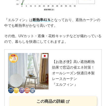
『エルフィン』は
断熱率41％
となっており、遮熱カーテンの
中でも断熱率がかなり高いです。
その他、UVカット・遮像・花粉キャッチなどが備わっている
ので、暮らしを快適にしてくれますよ。
【お急ぎ便】高い遮熱断熱
効果で窓辺の省エネ対策！
オールシーズン快適日本製
レースカーテン
『エルフィン 』
この商品の詳細