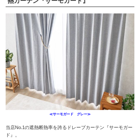
熱カーテン『サーモガード』
≪サーモガード グレー≫
当店No.1の遮熱断熱率を誇るドレープカーテン『サーモガー
ド』。