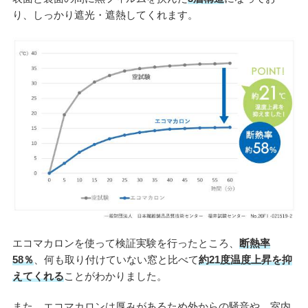
り、しっかり遮光・遮熱してくれます。
エコマカロンを使って検証実験を行ったところ、
断熱率
58％
、何も取り付けていない窓と比べて
約21度温度上昇を抑
えてくれる
ことがわかりました。
また、エコマカロンは厚みがあるため外からの騒音や、室内