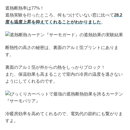
遮熱断熱率は77%！
遮熱実験を行ったところ、何もつけていない窓に比べて
28.2
度も温度上昇を抑えてくれることがわかりました
。
断熱性の高さの秘密は、裏面のアルミ箔プリントにありま
す。
裏面のアルミ箔が外からの熱をしっかりブロック！
また、保温効果も高まることで室内の冷房の温度を逃さない
ようにしてくれるのです。
冷暖房効率を高めてくれるので、電気代の節約にも繋がりま
すよ。