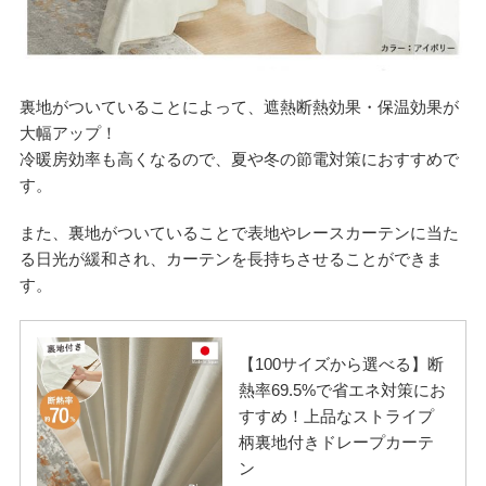
裏地がついていることによって、遮熱断熱効果・保温効果が
大幅アップ！
冷暖房効率も高くなるので、夏や冬の節電対策におすすめで
す。
また、裏地がついていることで表地やレースカーテンに当た
る日光が緩和され、カーテンを長持ちさせることができま
す。
【100サイズから選べる】断
熱率69.5%で省エネ対策にお
すすめ！上品なストライプ
柄裏地付きドレープカーテ
ン