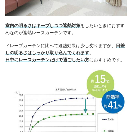
室内の明るさはキープしつつ遮熱対策
をしたいときにおすす
めなのが遮熱レースカーテンです。
ドレープカーテンに比べて遮熱効果は少し劣りますが、
日差
しの明るさはしっかり取り込んでくれます
。
日中にレースカーテンだけで過ごしたい方
におすすめです。