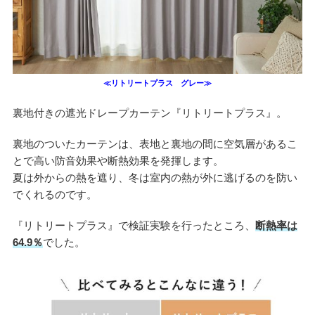
≪リトリートプラス グレー≫
裏地付きの遮光ドレープカーテン『リトリートプラス』。
裏地のついたカーテンは、表地と裏地の間に空気層があるこ
とで高い防音効果や断熱効果を発揮します。
夏は外からの熱を遮り、冬は室内の熱が外に逃げるのを防い
でくれるのです。
『リトリートプラス』で検証実験を行ったところ、
断熱率は
64.9％
でした。