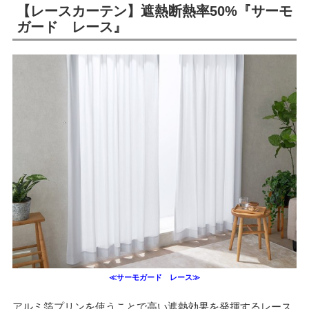
【レースカーテン】遮熱断熱率50%『サーモ
ガード レース』
≪サーモガード レース≫
アルミ箔プリンを使うことで高い遮熱効果を発揮するレース