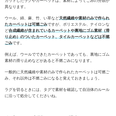
カットしたラグやカーペットは、素材によってごみの分類が
異なります。
ウール、綿、麻、竹、い草など
天然繊維や素材のみで作られ
たカーペットは可燃ごみ
ですが、ポリエステル、ナイロンな
ど
合成繊維が含まれているカーペットや裏地にゴム素材（滑
り止め）のついたカーペット、タイルカーペットなどは不燃
ごみ
です。
例えば、ウールでできたカーペットであっても、裏地にゴム
素材の滑り止めなどがあると不燃ごみになります。
一般的に天然繊維や素材のみで作られたカーペットは可燃ご
み、それ以外は不燃ごみになると覚えておきましょう。
ラグを切るときには、タグで素材を確認して自治体のルール
に沿って処分してくださいね。