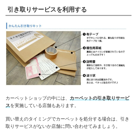
引き取りサービスを利用する
カーペットショップの中には、
カーペットの引き取りサービ
ス
を実施している店舗もあります。
買い替えのタイミングでカーペットを処分する場合は、引き
取りサービスがないか店舗に問い合わせてみましょう。