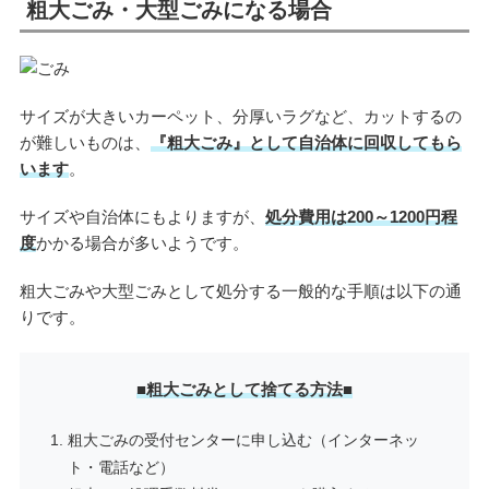
粗大ごみ・大型ごみになる場合
サイズが大きいカーペット、分厚いラグなど、カットするの
が難しいものは、
『
粗大ごみ』として自治体に回収してもら
います
。
サイズや自治体にもよりますが、
処分費用は200～1200円程
度
かかる場合が多いようです。
粗大ごみや大型ごみとして処分する一般的な手順は以下の通
りです。
■粗大ごみとして捨てる方法■
粗大ごみの受付センターに申し込む（インターネッ
ト・電話など）