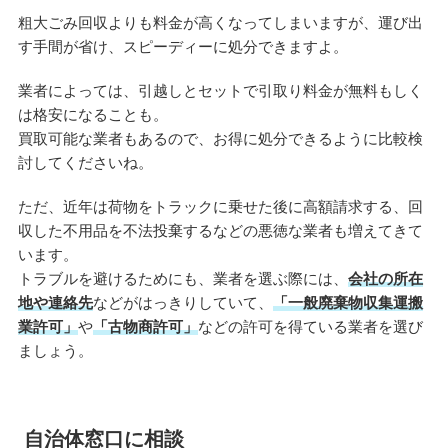
粗大ごみ回収よりも料金が高くなってしまいますが、運び出
す手間が省け、スピーディーに処分できますよ。
業者によっては、引越しとセットで引取り料金が無料もしく
は格安になることも。
買取可能な業者もあるので、お得に処分できるように比較検
討してくださいね。
ただ、近年は荷物をトラックに乗せた後に高額請求する、回
収した不用品を不法投棄するなどの悪徳な業者も増えてきて
います。
トラブルを避けるためにも、業者を選ぶ際には、
会社の所在
地や連絡先
などがはっきりしていて、
「一般廃棄物収集運搬
業許可」
や
「古物商許可」
などの許可を得ている業者を選び
ましょう。
自治体窓口に相談