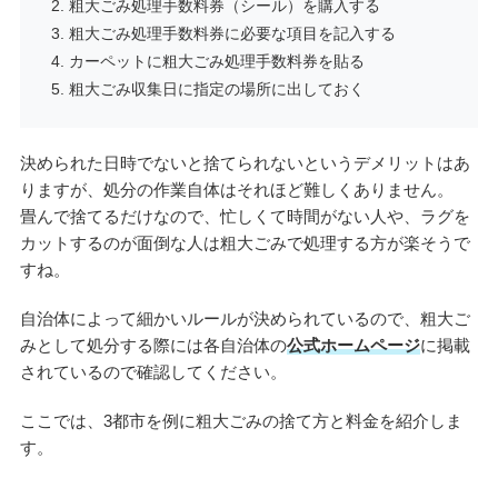
粗大ごみ処理手数料券（シール）を購入する
粗大ごみ処理手数料券に必要な項目を記入する
カーペットに粗大ごみ処理手数料券を貼る
粗大ごみ収集日に指定の場所に出しておく
決められた日時でないと捨てられないというデメリットはあ
りますが、処分の作業自体はそれほど難しくありません。
畳んで捨てるだけなので、忙しくて時間がない人や、ラグを
カットするのが面倒な人は粗大ごみで処理する方が楽そうで
すね。
自治体によって細かいルールが決められているので、粗大ご
みとして処分する際には各自治体の
公式ホームページ
に掲載
されているので確認してください。
ここでは、3都市を例に粗大ごみの捨て方と料金を紹介しま
す。