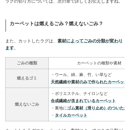
ラグの切り方については、次の章で詳しくお伝えしますね。
カーペットは燃えるごみ？燃えないごみ？
また、カットしたラグは、
素材によってごみの分類が変わり
ます
。
ごみの種類
カーペットの種類や素材
・ウール、綿、麻、竹、い草など
燃えるゴミ
天然繊維や素材のみで作られたカーペット
・ポリエステル、ナイロンなど
合成繊維が含まれているカーペット
燃えないごみ
・裏地に
ゴム素材（滑り止め）のついたカ
・
タイルカーペット