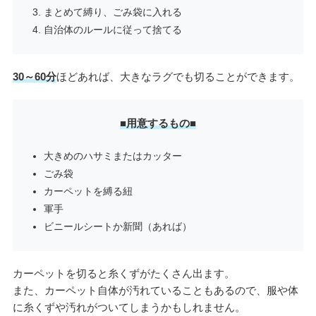
まとめて縛り、ごみ袋に入れる
自治体のルールに従って捨てる
30～60分
ほどあれば、大きなラグでも切ることができます。
■用意するもの■
大きめのハサミまたはカッター
ごみ袋
カーペットを縛る紐
軍手
ビニールシートか新聞（あれば）
カーペットを切ると糸くずがたくさん出ます。
また、カーペット自体が汚れていることもあるので、服や体
に糸くずや汚れがついてしまうかもしれません。