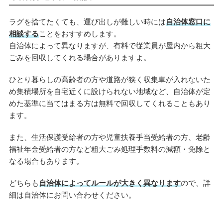
ラグを捨てたくても、運び出しが難しい時には
自治体窓口に
相談する
ことをおすすめします。
自治体によって異なりますが、有料で従業員が屋内から粗大
ごみを回収してくれる場合がありますよ。
ひとり暮らしの高齢者の方や道路が狭く収集車が入れないた
め集積場所を自宅近くに設けられない地域など、自治体が定
めた基準に当てはまる方は無料で回収してくれることもあり
ます。
また、生活保護受給者の方や児童扶養手当受給者の方、老齢
福祉年金受給者の方など粗大ごみ処理手数料の減額・免除と
なる場合もあります。
どちらも
自治体によってルールが大きく異なります
ので、詳
細は自治体にお問い合わせください。