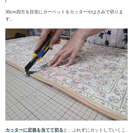
30cm四方を目安にカーペットをカッターやはさみで切りま
す。
カッターに定規を当てて切る
と、ぶれずにカットしていくこ