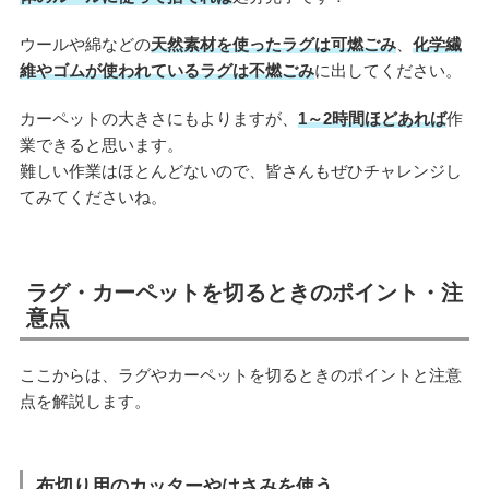
ウールや綿などの
天然素材を使ったラグは可燃ごみ
、
化学繊
維やゴムが使われているラグは不燃ごみ
に出してください。
カーペットの大きさにもよりますが、
1～2時間ほどあれば
作
業できると思います。
難しい作業はほとんどないので、皆さんもぜひチャレンジし
てみてくださいね。
ラグ・カーペットを切るときのポイント・注
意点
ここからは、ラグやカーペットを切るときのポイントと注意
点を解説します。
布切り用のカッターやはさみを使う