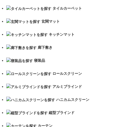
り
タイルカーペット
玄関マット
キッチンマット
廊下敷き
寝装品
ロールスクリーン
アルミブラインド
ハニカムスクリーン
縦型ブラインド
カーテン