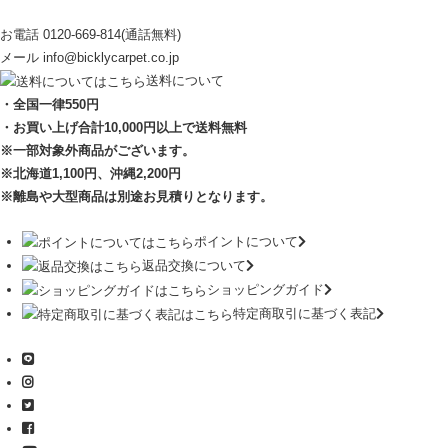
お電話
0120-669-814
(通話無料)
メール
info@bicklycarpet.co.jp
送料について
・全国一律550円
・お買い上げ合計10,000円
以上で送料無料
※一部対象外商品がございます。
※北海道1,100円
、沖縄2,200円
※離島や大型商品は別途お見積りとなります。
ポイントについて
返品交換について
ショッピングガイド
特定商取引に基づく表記