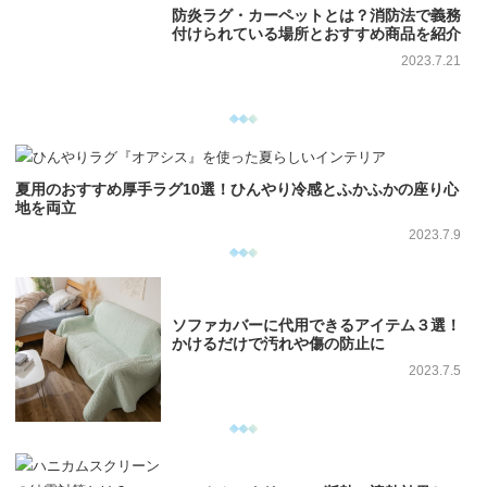
防炎ラグ・カーペットとは？消防法で義務
付けられている場所とおすすめ商品を紹介
2023.7.21
夏用のおすすめ厚手ラグ10選！ひんやり冷感とふかふかの座り心
地を両立
2023.7.9
ソファカバーに代用できるアイテム３選！
かけるだけで汚れや傷の防止に
2023.7.5