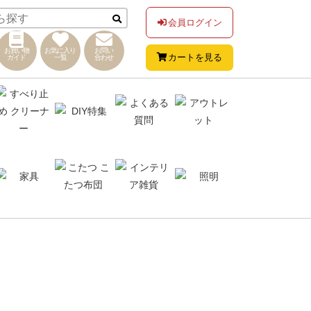
会員ログイン
お買い物
お気に入り
お問い
カートを見る
ガイド
一覧
合わせ