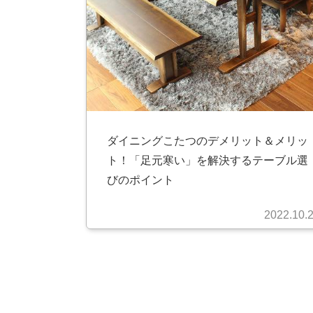
ダイニングこたつのデメリット＆メリッ
ト！「足元寒い」を解決するテーブル選
びのポイント
2022.10.
投
稿
の