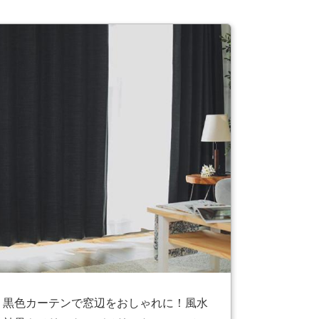
黒色カーテンで窓辺をおしゃれに！風水