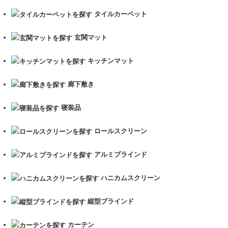
り
タイルカーペット
玄関マット
キッチンマット
廊下敷き
寝装品
ロールスクリーン
アルミブラインド
ハニカムスクリーン
縦型ブラインド
カーテン