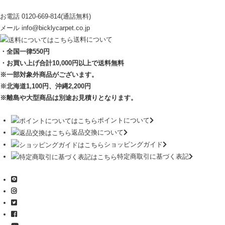
お電話
0120-669-814
(通話無料)
メール
info@bicklycarpet.co.jp
送料について
・全国一律550円
・お買い上げ合計10,000円
以上で送料無料
※一部対象外商品がございます。
※北海道1,100円
、沖縄2,200円
※離島や大型商品は別途お見積りとなります。
ポイントについて
返品交換について
ショッピングガイド
特定商取引に基づく表記