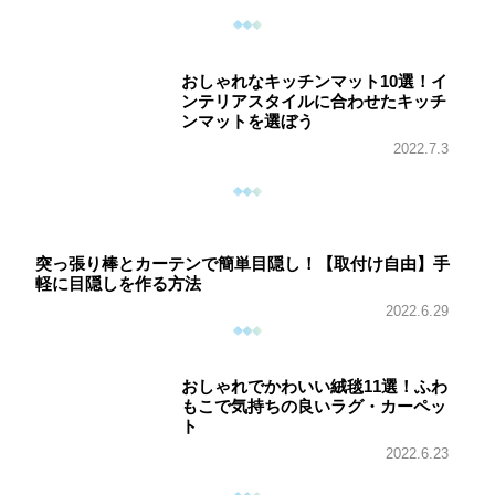
おしゃれなキッチンマット10選！イ
ンテリアスタイルに合わせたキッチ
ンマットを選ぼう
2022.7.3
突っ張り棒とカーテンで簡単目隠し！【取付け自由】手
軽に目隠しを作る方法
2022.6.29
おしゃれでかわいい絨毯11選！ふわ
もこで気持ちの良いラグ・カーペッ
ト
2022.6.23