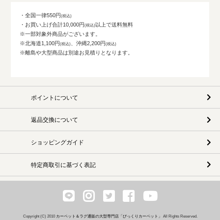
・全国一律550円
・お買い上げ合計10,000円
以上で送料無料
※一部対象外商品がございます。
※北海道1,100円
、沖縄2,200円
※離島や大型商品は別途お見積りとなります。
ポイントについて
返品交換について
ショッピングガイド
特定商取引に基づく表記
Copyright (C) 2010
カーペット＆ラグ通販の大型専門店「びっくりカーペット」
All Rights Reserved.