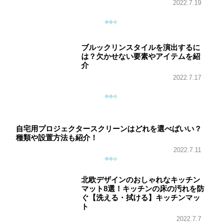
2022.7.19
ブルックリンスタイルを演出するに
は？欠かせない要素やアイテムを紹
介
2022.7.17
自宅用プロジェクタースクリーンはどれを選べばいい？
種類や設置方法も紹介！
2022.7.11
北欧デザインのおしゃれなキッチン
マット8選！キッチンの床の汚れを防
ぐ【洗える・拭ける】キッチンマッ
ト
2022.7.7