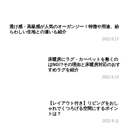
透け感・高級感が人気のオーガンジー！特徴や用途、紛
らわしい生地との違いも紹介
2022.8.17
床暖房にラグ・カーペットを敷くの
はNG!?その理由と床暖房対応のおす
すめラグを紹介
2022.8.13
【レイアウト付き】リビングをおし
ゃれでくつろげる空間にするポイン
トは？
2022.8.11