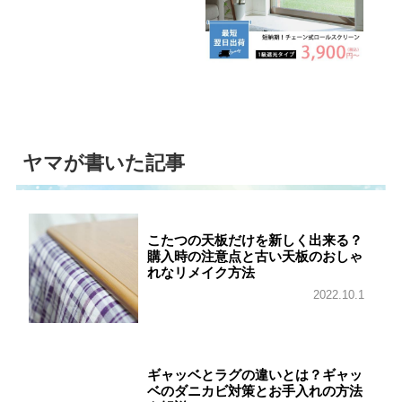
ヤマが書いた記事
こたつの天板だけを新しく出来る？
購入時の注意点と古い天板のおしゃ
れなリメイク方法
2022.10.1
ギャッベとラグの違いとは？ギャッ
ベのダニカビ対策とお手入れの方法