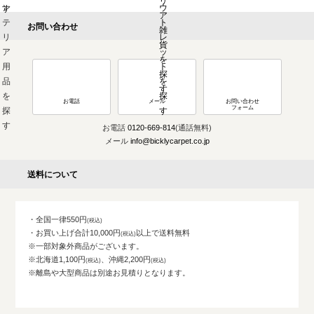
お問い合わせ
お電話
メール
お問い合わせ
フォーム
お電話
0120-669-814
(通話無料)
メール
info@bicklycarpet.co.jp
送料について
・全国一律550円
・お買い上げ合計10,000円
以上で送料無料
※一部対象外商品がございます。
※北海道1,100円
、沖縄2,200円
※離島や大型商品は別途お見積りとなります。