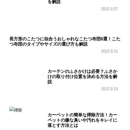
を解説
2022.9.27
長方形のこたつに似合うおしゃれなこたつ布団6選！こた
つ布団のタイプやサイズの選び方も解説
2022.9.21
カーテンのふさかけは必要？ふさか
けの取り付け位置を決める方法を解
説
2022.9.15
カーペットの簡単な掃除方法！カー
ペットの嫌な臭いや汚れをキレイに
落とす方法とは