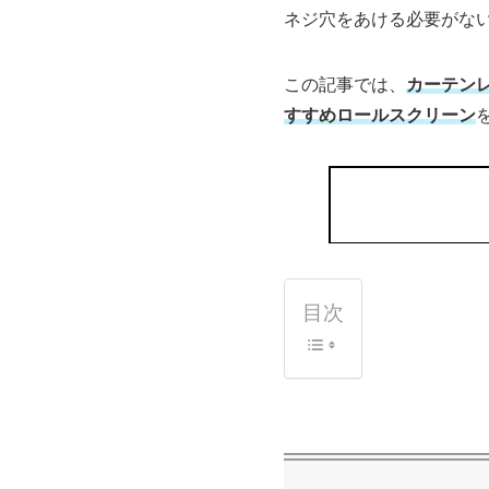
ネジ穴をあける必要がな
この記事では、
カーテン
すすめロールスクリーン
目次