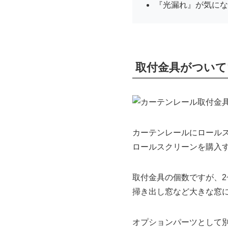
『光漏れ』が気にな
取付金具がついて
カーテンレールにロール
ロールスクリーンを購入
取付金具の個数ですが、2
掃き出し窓など大きな窓
オプションパーツとして