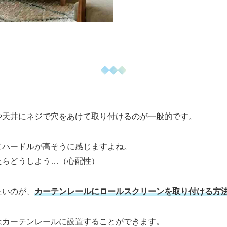
や天井にネジで穴をあけて取り付けるのが一般的です。
てハードルが高そうに感じますよね。
たらどうしよう…（心配性）
たいのが、
カーテンレールにロールスクリーンを取り付ける方
はカーテンレールに設置することができます。