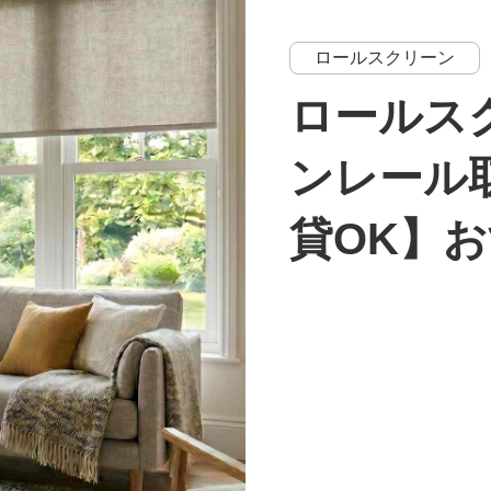
ロールスクリーン
ロールス
ンレール
貸OK】