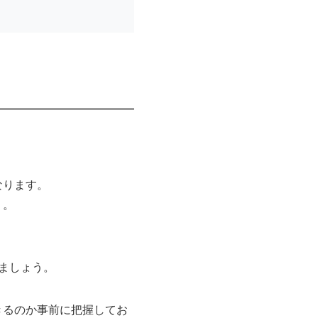
なります。
う。
ましょう。
きるのか事前に把握してお