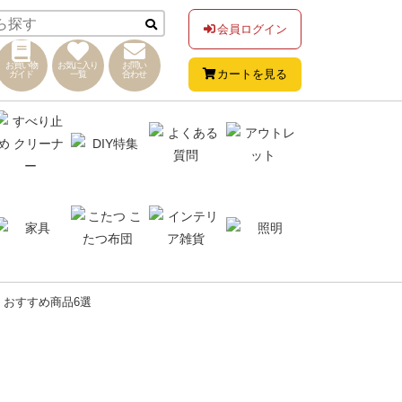
会員ログイン
お買い物
お気に入り
お問い
カートを見る
ガイド
一覧
合わせ
】おすすめ商品6選