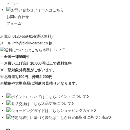
メール
お問い合わせ
フォーム
お電話
0120-669-814
(通話無料)
メール
info@bicklycarpet.co.jp
送料について
・全国一律550円
・お買い上げ合計10,000円
以上で送料無料
※一部対象外商品がございます。
※北海道1,100円
、沖縄2,200円
※離島や大型商品は別途お見積りとなります。
ポイントについて
返品交換について
ショッピングガイド
特定商取引に基づく表記