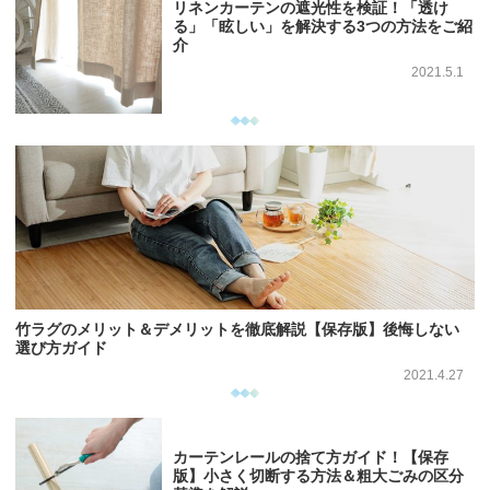
リネンカーテンの遮光性を検証！「透け
る」「眩しい」を解決する3つの方法をご紹
介
2021.5.1
竹ラグのメリット＆デメリットを徹底解説【保存版】後悔しない
選び方ガイド
2021.4.27
カーテンレールの捨て方ガイド！【保存
版】小さく切断する方法＆粗大ごみの区分