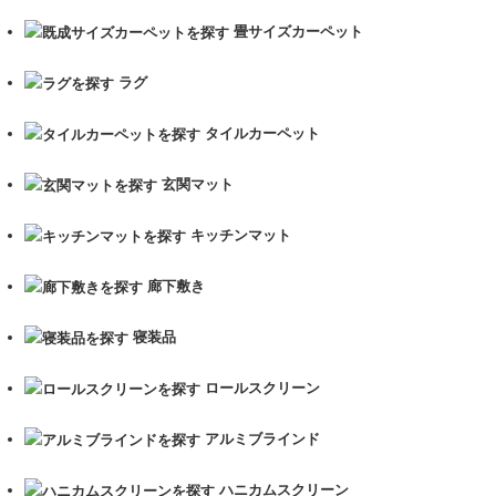
ー
畳サイズカーペット
ジ
ラグ
送
り
タイルカーペット
玄関マット
キッチンマット
廊下敷き
寝装品
ロールスクリーン
アルミブラインド
ハニカムスクリーン