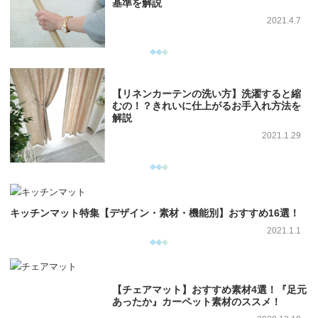
基準を解説
2021.4.7
【リネンカーテンの洗い方】洗濯すると縮
むの！？きれいに仕上がるお手入れ方法を
解説
2021.1.29
キッチンマット特集【デザイン・素材・機能別】おすすめ16選！
2021.1.1
【チェアマット】おすすめ素材4選！『足元
あったか』カーペット素材のススメ！