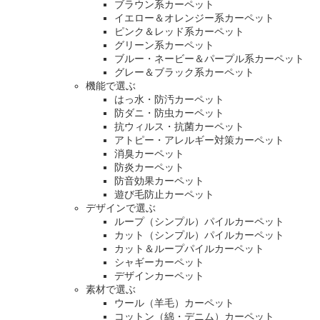
ブラウン系カーペット
イエロー＆オレンジー系カーペット
ピンク＆レッド系カーペット
グリーン系カーペット
ブルー・ネービー＆パープル系カーペット
グレー＆ブラック系カーペット
機能で選ぶ
はっ水・防汚カーペット
防ダニ・防虫カーペット
抗ウィルス・抗菌カーペット
アトピー・アレルギー対策カーペット
消臭カーペット
防炎カーペット
防音効果カーペット
遊び毛防止カーペット
デザインで選ぶ
ループ（シンプル）パイルカーペット
カット（シンプル）パイルカーペット
カット＆ループパイルカーペット
シャギーカーペット
デザインカーペット
素材で選ぶ
ウール（羊毛）カーペット
コットン（綿・デニム）カーペット