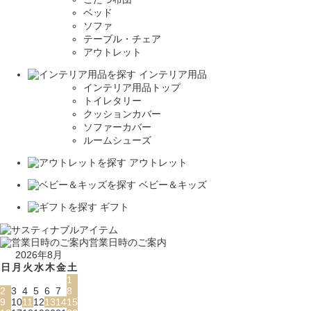
ベッド
ソファ
テーブル・チェア
アウトレット
インテリア用品
インテリア用品トップ
トイレタリー
クッションカバー
ソファーカバー
ルームシューズ
アウトレット
ベビー＆キッズ
ギフト
営業日時のご案内
2026年8月
日
月
火
水
木
金
土
1
2
3
4
5
6
7
8
9
10
11
12
13
14
15