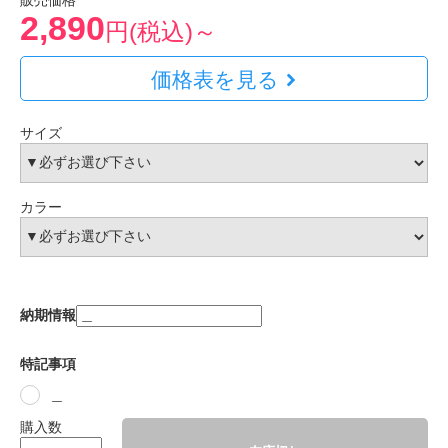
販売価格
2,890
円(税込)～
価格表を見る
サイズ
カラー
納期情報
特記事項
＿
購入数