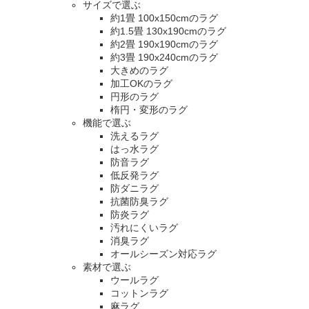
サイズで選ぶ
約1畳 100x150cmのラグ
約1.5畳 130x190cmのラグ
約2畳 190x190cmのラグ
約3畳 190x240cmのラグ
大きめのラグ
加工OKのラグ
円形のラグ
楕円・変形のラグ
機能で選ぶ
洗えるラグ
はっ水ラグ
防音ラグ
低反発ラグ
防ダニラグ
抗菌防臭ラグ
防炎ラグ
汚れにくいラグ
消臭ラグ
オールシーズン対応ラグ
素材で選ぶ
ウールラグ
コットンラグ
麻ラグ