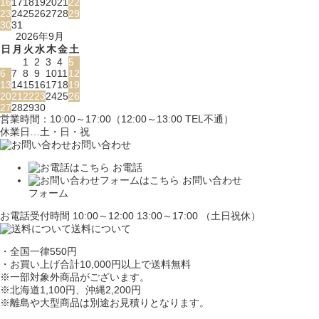
16
17
18
19
20
21
22
23
24
25
26
27
28
29
30
31
2026年9月
日
月
火
水
木
金
土
1
2
3
4
5
6
7
8
9
10
11
12
13
14
15
16
17
18
19
20
21
22
23
24
25
26
27
28
29
30
営業時間：10:00～17:00（12:00～13:00 TEL不通）
休業日…土・日・祝
お問い合わせ
お電話
お問い合わせ
フォーム
お電話受付時間 10:00～12:00 13:00～17:00 （土日祝休）
送料について
・全国一律550円
・お買い上げ合計10,000円
以上で送料無料
※一部対象外商品がございます。
※北海道1,100円
、沖縄2,200円
※離島や大型商品は別途お見積りとなります。