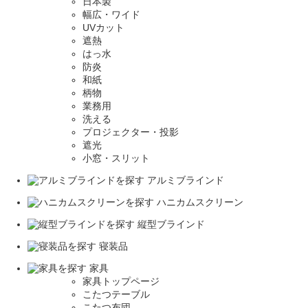
日本製
幅広・ワイド
UVカット
遮熱
はっ水
防炎
和紙
柄物
業務用
洗える
プロジェクター・投影
遮光
小窓・スリット
アルミブラインド
ハニカムスクリーン
縦型ブラインド
寝装品
家具
家具トップページ
こたつテーブル
こたつ布団