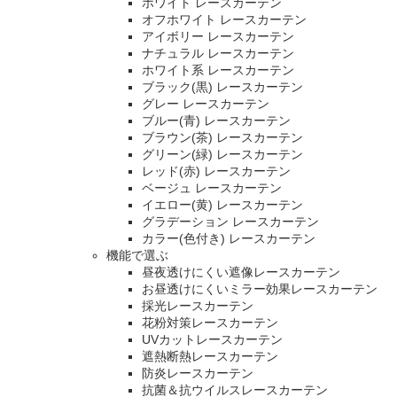
ホワイト レースカーテン
オフホワイト レースカーテン
アイボリー レースカーテン
ナチュラル レースカーテン
ホワイト系 レースカーテン
ブラック(黒) レースカーテン
グレー レースカーテン
ブルー(青) レースカーテン
ブラウン(茶) レースカーテン
グリーン(緑) レースカーテン
レッド(赤) レースカーテン
ベージュ レースカーテン
イエロー(黄) レースカーテン
グラデーション レースカーテン
カラー(色付き) レースカーテン
機能で選ぶ
昼夜透けにくい遮像レースカーテン
お昼透けにくいミラー効果レースカーテン
採光レースカーテン
花粉対策レースカーテン
UVカットレースカーテン
遮熱断熱レースカーテン
防炎レースカーテン
抗菌＆抗ウイルスレースカーテン