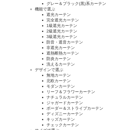
グレー＆ブラック(黒)系カーテン
機能で選ぶ
遮光カーテン
完全遮光カーテン
1級遮光カーテン
2級遮光カーテン
3級遮光カーテン
防音・遮音カーテン
非遮光カーテン
遮熱断熱カーテン
防炎カーテン
洗えるカーテン
デザインで選ぶ
無地カーテン
北欧カーテン
モダンカーテン
リーフ＆フラワーカーテン
ナチュラルカーテン
ジャガードカーテン
ボーダー＆ストライプカーテン
ディズニーカーテン
キッズカーテン
チェックカーテン