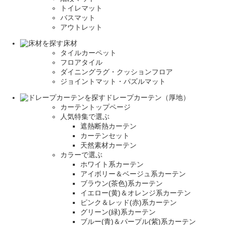
トイレマット
バスマット
アウトレット
床材
タイルカーペット
フロアタイル
ダイニングラグ・クッションフロア
ジョイントマット・パズルマット
ドレープカーテン（厚地）
カーテントップページ
人気特集で選ぶ
遮熱断熱カーテン
カーテンセット
天然素材カーテン
カラーで選ぶ
ホワイト系カーテン
アイボリー＆ベージュ系カーテン
ブラウン(茶色)系カーテン
イエロー(黄)＆オレンジ系カーテン
ピンク＆レッド(赤)系カーテン
グリーン(緑)系カーテン
ブルー(青)＆パープル(紫)系カーテン