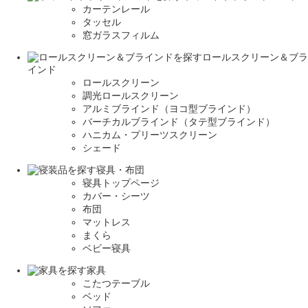
カーテンレール
タッセル
窓ガラスフィルム
ロールスクリーン＆ブラ
インド
ロールスクリーン
調光ロールスクリーン
アルミブラインド（ヨコ型ブラインド）
バーチカルブラインド（タテ型ブラインド）
ハニカム・プリーツスクリーン
シェード
寝具・布団
寝具トップページ
カバー・シーツ
布団
マットレス
まくら
ベビー寝具
家具
こたつテーブル
ベッド