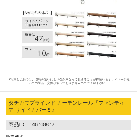
※写真と現物では、環境の違いにより色が異なって見えることが御座います。イメージ違
いでの返品・交換は承っておりませんのでご了承下さい。
タチカワブラインド カーテンレール『ファンティ
ア サイドカバーＳ』
商品ID：146768872