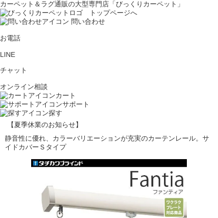
カーペット＆ラグ通販の大型専門店「びっくりカーペット」
問い合わせ
お電話
LINE
チャット
オンライン相談
カート
サポート
探す
【夏季休業のお知らせ】
静音性に優れ、カラーバリエーションが充実のカーテンレール。サ
イドカバーＳタイプ