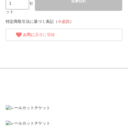
在庫切れ
セ
ット
特定商取引法に基づく表記（
※必読
）
お気に入り
に登録