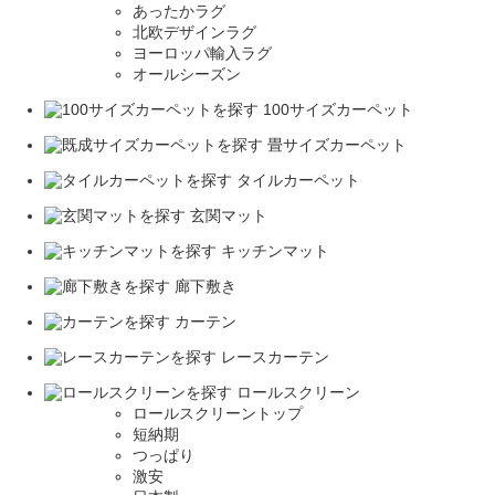
あったかラグ
北欧デザインラグ
ヨーロッパ輸入ラグ
オールシーズン
100サイズカーペット
畳サイズカーペット
タイルカーペット
玄関マット
キッチンマット
廊下敷き
カーテン
レースカーテン
ロールスクリーン
ロールスクリーントップ
短納期
つっぱり
激安