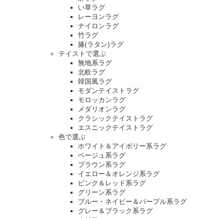
い草ラグ
レーヨンラグ
ナイロンラグ
竹ラグ
籐(ラタン)ラグ
テイストで選ぶ
無地系ラグ
北欧ラグ
韓国風ラグ
モダンテイストラグ
モロッカンラグ
メダリオンラグ
クラシックテイストラグ
エスニックテイストラグ
色で選ぶ
ホワイト＆アイボリー系ラグ
ベージュ系ラグ
ブラウン系ラグ
イエロー＆オレンジ系ラグ
ピンク＆レッド系ラグ
グリーン系ラグ
ブルー・ネイビー＆パープル系ラグ
グレー＆ブラック系ラグ