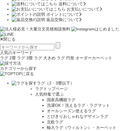
送料について
お支払いについて
ポイントについて
返品交換について
閉じる
人気のキーワード
ラグ 2畳
ラグ 3畳
ラグ 大きめ
ラグ 円形
オーダーカーペット
カテゴリーから探す
TOPに戻る
ラグ（2・3畳以下）
ラグトップページ
人気特集で選ぶ
国産高機能ラグ
洗濯OK！洗えるラグ・ラグマット
オールシーズン使えるラグ
とびきりおしゃれなデザインラグ
北欧ラグ
輸入ラグ（ウィルトン）・カーペット