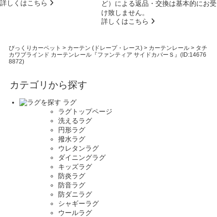
詳しくはこちら
ど）による返品・交換は基本的にお受
け致しません。
詳しくはこちら
びっくりカーペット
>
カーテン (ドレープ・レース)
>
カーテンレール
>
タチ
カワブラインド カーテンレール『ファンティア サイドカバーＳ』(ID:14676
8872)
カテゴリから探す
ラグ
ラグトップページ
洗えるラグ
円形ラグ
撥水ラグ
ウレタンラグ
ダイニングラグ
キッズラグ
防炎ラグ
防音ラグ
防ダニラグ
シャギーラグ
ウールラグ