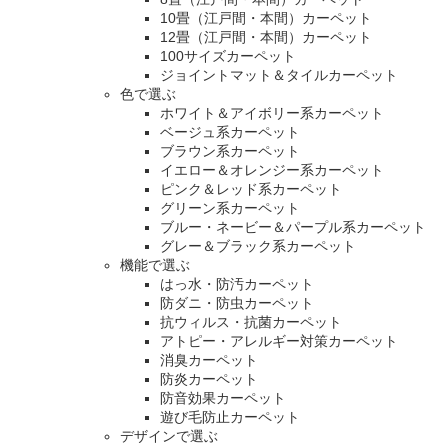
10畳（江戸間・本間）カーペット
12畳（江戸間・本間）カーペット
100サイズカーペット
ジョイントマット＆タイルカーペット
色で選ぶ
ホワイト＆アイボリー系カーペット
ベージュ系カーペット
ブラウン系カーペット
イエロー＆オレンジー系カーペット
ピンク＆レッド系カーペット
グリーン系カーペット
ブルー・ネービー＆パープル系カーペット
グレー＆ブラック系カーペット
機能で選ぶ
はっ水・防汚カーペット
防ダニ・防虫カーペット
抗ウィルス・抗菌カーペット
アトピー・アレルギー対策カーペット
消臭カーペット
防炎カーペット
防音効果カーペット
遊び毛防止カーペット
デザインで選ぶ