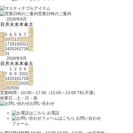
営業日時のご案内
2026年8月
日
月
火
水
木
金
土
1
2
3
4
5
6
7
8
9
10
11
12
13
14
15
16
17
18
19
20
21
22
23
24
25
26
27
28
29
30
31
2026年9月
日
月
火
水
木
金
土
1
2
3
4
5
6
7
8
9
10
11
12
13
14
15
16
17
18
19
20
21
22
23
24
25
26
27
28
29
30
営業時間：10:00～17:00（12:00～13:00 TEL不通）
休業日…土・日・祝
お問い合わせ
お電話
お問い合わせ
フォーム
お電話受付時間 10:00～12:00 13:00～17:00 （土日祝休）