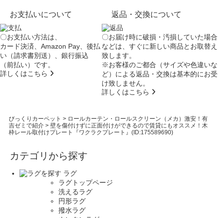
お支払いについて
返品・交換について
〇お支払い方法は、
〇お届け時に破損・汚損していた場合
カード決済、Amazon Pay、後払
などは、すぐに新しい商品とお取替え
い（請求書別送）、銀行振込
致します。
（前払い）です。
※お客様のご都合（サイズや色違いな
詳しくはこちら
ど）による返品・交換は基本的にお受
け致しません。
詳しくはこちら
びっくりカーペット
>
ロールカーテン・ロールスクリーン（メカ）激安！有
吉ゼミで紹介
>
壁を傷付けずに正面付けができるので賃貸にもオススメ！木
枠レール取付けプレート『ワクラクプレート』(ID:175589690)
カテゴリから探す
ラグ
ラグトップページ
洗えるラグ
円形ラグ
撥水ラグ