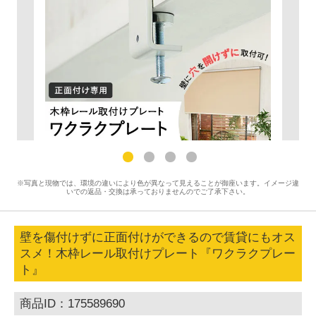
※写真と現物では、環境の違いにより色が異なって見えることが御座います。イメージ違
いでの返品・交換は承っておりませんのでご了承下さい。
壁を傷付けずに正面付けができるので賃貸にもオス
スメ！木枠レール取付けプレート『ワクラクプレー
ト』
商品ID：175589690