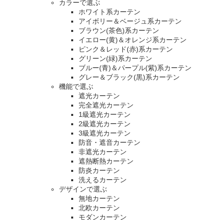
カラーで選ぶ
ホワイト系カーテン
アイボリー＆ベージュ系カーテン
ブラウン(茶色)系カーテン
イエロー(黄)＆オレンジ系カーテン
ピンク＆レッド(赤)系カーテン
グリーン(緑)系カーテン
ブルー(青)＆パープル(紫)系カーテン
グレー＆ブラック(黒)系カーテン
機能で選ぶ
遮光カーテン
完全遮光カーテン
1級遮光カーテン
2級遮光カーテン
3級遮光カーテン
防音・遮音カーテン
非遮光カーテン
遮熱断熱カーテン
防炎カーテン
洗えるカーテン
デザインで選ぶ
無地カーテン
北欧カーテン
モダンカーテン