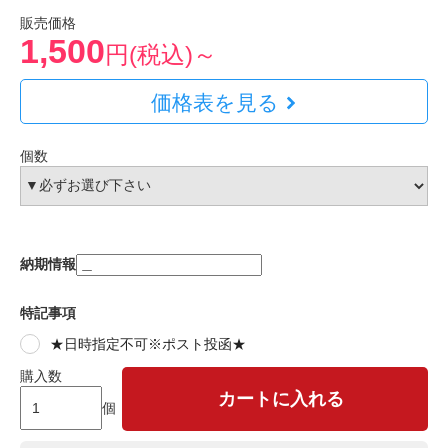
販売価格
1,500
円(税込)～
価格表を見る
個数
納期情報
特記事項
★日時指定不可※ポスト投函★
購入数
カートに入れる
個