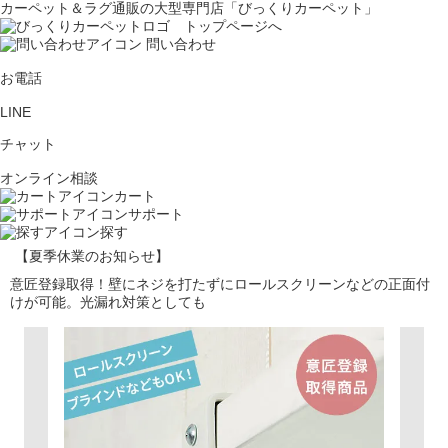
カーペット＆ラグ通販の大型専門店「びっくりカーペット」
問い合わせ
お電話
LINE
チャット
オンライン相談
カート
サポート
探す
【夏季休業のお知らせ】
意匠登録取得！壁にネジを打たずにロールスクリーンなどの正面付
けが可能。光漏れ対策としても