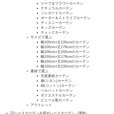
リーフ＆フラワーカーテン
ナチュラルカーテン
ジャガードカーテン
ボーダー＆ストライプカーテン
ディズニーカーテン
キッズカーテン
チェックカーテン
サイズで選ぶ
幅100cm×丈135cmのカーテン
幅100cm×丈178cmのカーテン
幅100cm×丈200cmのカーテン
幅150cm×丈178cmのカーテン
幅150cm×丈200cmのカーテン
幅150cm×丈230cmのカーテン
素材で選ぶ
天然素材カーテン
麻(リネン)カーテン
綿(コットン)カーテン
ベルベットカーテン
ポリエステルカーテン
ビニール製カーテン
アウトレット
レースカーテン（薄地）