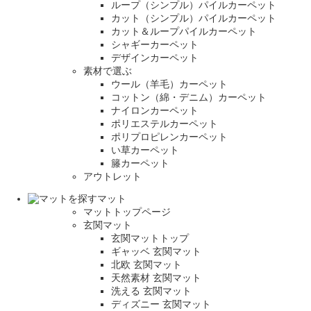
ループ（シンプル）パイルカーペット
カット（シンプル）パイルカーペット
カット＆ループパイルカーペット
シャギーカーペット
デザインカーペット
素材で選ぶ
ウール（羊毛）カーペット
コットン（綿・デニム）カーペット
ナイロンカーペット
ポリエステルカーペット
ポリプロピレンカーペット
い草カーペット
籐カーペット
アウトレット
マット
マットトップページ
玄関マット
玄関マットトップ
ギャッベ 玄関マット
北欧 玄関マット
天然素材 玄関マット
洗える 玄関マット
ディズニー 玄関マット