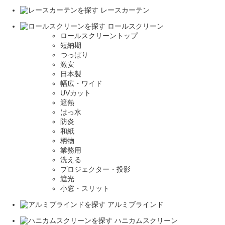
レースカーテン
ロールスクリーン
ロールスクリーントップ
短納期
つっぱり
激安
日本製
幅広・ワイド
UVカット
遮熱
はっ水
防炎
和紙
柄物
業務用
洗える
プロジェクター・投影
遮光
小窓・スリット
アルミブラインド
ハニカムスクリーン