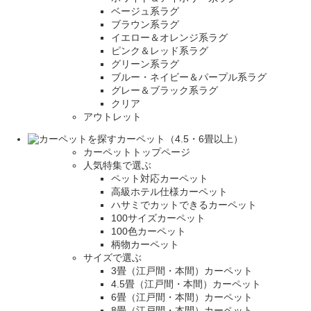
ベージュ系ラグ
ブラウン系ラグ
イエロー＆オレンジ系ラグ
ピンク＆レッド系ラグ
グリーン系ラグ
ブルー・ネイビー＆パープル系ラグ
グレー＆ブラック系ラグ
クリア
アウトレット
カーペット（4.5・6畳以上）
カーペットトップページ
人気特集で選ぶ
ペット対応カーペット
高級ホテル仕様カーペット
ハサミでカットできるカーペット
100サイズカーペット
100色カーペット
柄物カーペット
サイズで選ぶ
3畳（江戸間・本間）カーペット
4.5畳（江戸間・本間）カーペット
6畳（江戸間・本間）カーペット
8畳（江戸間・本間）カーペット