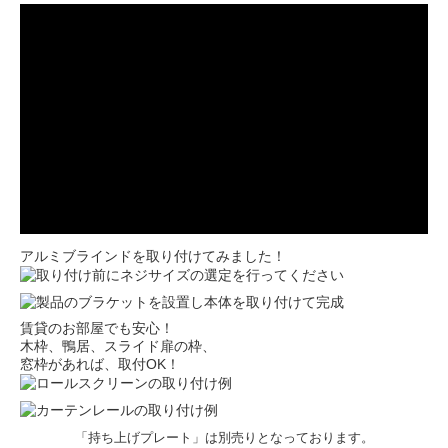
アルミブラインドを取り付けてみました！
賃貸のお部屋でも安心！
木枠、鴨居、スライド扉の枠、
窓枠があれば、取付OK！
「持ち上げプレート」は別売りとなっております。