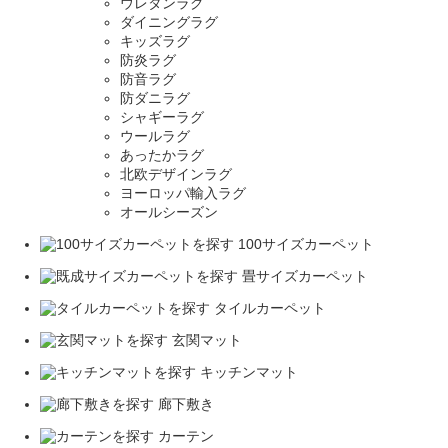
ウレタンラグ
ダイニングラグ
キッズラグ
防炎ラグ
防音ラグ
防ダニラグ
シャギーラグ
ウールラグ
あったかラグ
北欧デザインラグ
ヨーロッパ輸入ラグ
オールシーズン
100サイズカーペット
畳サイズカーペット
タイルカーペット
玄関マット
キッチンマット
廊下敷き
カーテン