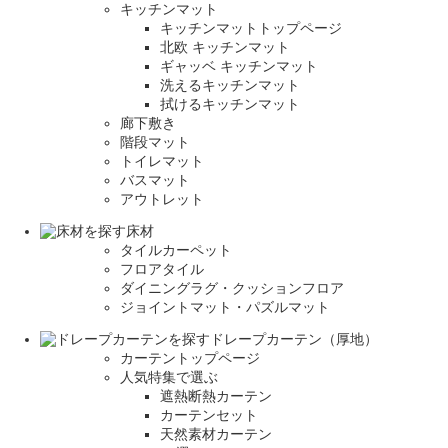
キッチンマット
キッチンマットトップページ
北欧 キッチンマット
ギャッベ キッチンマット
洗えるキッチンマット
拭けるキッチンマット
廊下敷き
階段マット
トイレマット
バスマット
アウトレット
床材
タイルカーペット
フロアタイル
ダイニングラグ・クッションフロア
ジョイントマット・パズルマット
ドレープカーテン（厚地）
カーテントップページ
人気特集で選ぶ
遮熱断熱カーテン
カーテンセット
天然素材カーテン