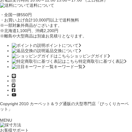
送料について
・全国一律550円
・お買い上げ合計10,000円
以上で送料無料
※一部対象外商品がございます。
※北海道1,100円
、沖縄2,200円
※離島や大型商品は別途お見積りとなります。
ポイントについて
返品交換について
ショッピングガイド
特定商取引に基づく表記
キーワード一覧
Copyright 2010
カーペット＆ラグ通販の大型専門店「びっくりカーペ
ット」
MENU
お客様サポート