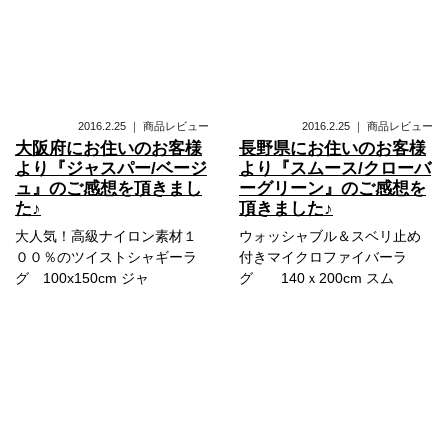
2016.2.25
｜
商品レビュー
2016.2.25
｜
商品レビュー
大阪府にお住いのお客様
長野県にお住いのお客様
より『ジャスパー/ベージ
より『スムース/クローバ
ュ』のご感想を頂きまし
ーグリーン』のご感想を
た♪
頂きました♪
大人気！高級ナイロン素材１
ウォッシャブル＆スベリ止め
００％のツイストシャギーラ
付きマイクロファイバーラ
グ 100x150cm ジャ
グ 140ｘ200cm スム