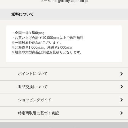
メール
info@bicklycarpet.co.jp
送料について
・全国一律￥500
・お買い上げ合計￥10,000
以上で送料無料
※一部対象外商品がございます。
※北海道￥1,000
、沖縄￥2,000
※離島や大型商品は別途お見積りとなります。
ポイントについて
返品交換について
ショッピングガイド
特定商取引に基づく表記