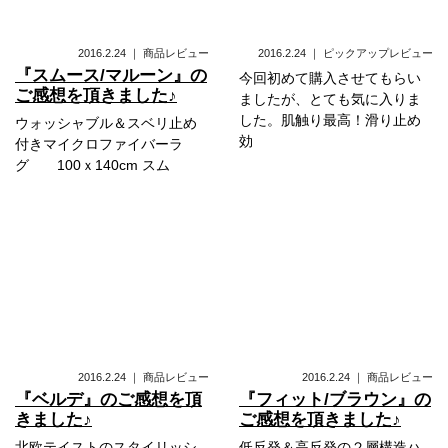
2016.2.24
｜
商品レビュー
2016.2.24
｜
ピックアップレビュー
『スムース/マルーン』の
今回初めて購入させてもらい
ご感想を頂きました♪
ましたが、とても気に入りま
した。肌触り最高！滑り止め
ウォッシャブル＆スベリ止め
効
付きマイクロファイバーラ
グ 100ｘ140cm スム
2016.2.24
｜
商品レビュー
2016.2.24
｜
商品レビュー
『ベルデ』のご感想を頂
『フィット/ブラウン』の
きました♪
ご感想を頂きました♪
北欧テイストのスタイリッシ
低反発＆高反発の２層構造ハ