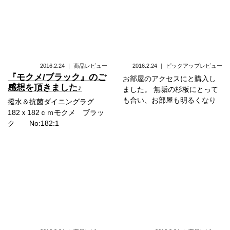
2016.2.24
｜
商品レビュー
2016.2.24
｜
ピックアップレビュー
『モクメ/ブラック』のご
お部屋のアクセスにと購入し
感想を頂きました♪
ました。 無垢の杉板にとって
も合い、お部屋も明るくなり
撥水＆抗菌ダイニングラグ
182ｘ182ｃｍモクメ ブラッ
ク No:182:1