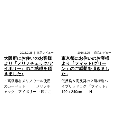
2016.2.25
｜
商品レビュー
2016.2.25
｜
商品レビュー
大阪府にお住いのお客様
東京都にお住いのお客様
より『メリノチェック/ア
より『フィット/グリー
イボリー』のご感想を頂
ン』のご感想を頂きまし
きました♪
た♪
・高級素材メリノウール使用
低反発＆高反発の２層構造ハ
のカーペット メリノチ
イブリッドラグ 『フィット』
ェック アイボリー ・床にこ
190ｘ240cm N