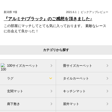
新潟県
Y様
2021.6.1
｜
ピックアップレビュー
『アルミナ/ブラック』のご感想を頂きました♪
この部屋にマッチしてとても気に入っております。 素敵なレース
に出会えて良かった！
カテゴリから探す
100サイズカーペット
畳サイズカーペット
ラグ
タイルカーペット
玄関マット
キッチンマット
廊下敷き
屋外マット