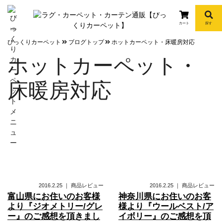
カート
探す
info
びっくりカーペット
ブログトップ
ホットカーペット・床暖房対応
ホットカーペット・
床暖房対応
2016.2.25
｜
商品レビュー
2016.2.25
｜
商品レビュー
富山県にお住いのお客様
神奈川県にお住いのお客
より『ジオメトリー/グレ
様より『ウールベスト/ア
ー』のご感想を頂きまし
イボリー』のご感想を頂