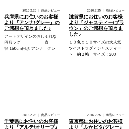
2016.2.25
｜
商品レビュー
2016.2.25
｜
商品レビュー
兵庫県にお住いのお客様
滋賀県にお住いのお客様
より『アンナ/グレー』の
より『ジャスティー/ブラ
ご感想を頂きました♪
ウン』のご感想を頂きま
した♪
アートデザインのおしゃれな
１０色ｘ１０サイズの大人気
円形ラグ 直
ツイストラグ＜ジャスティー
径:150cm円形 アンナ グレ
＞ 約２帖 サイズ：200：
2016.2.25
｜
商品レビュー
2016.2.25
｜
商品レビュー
千葉県にお住いのお客様
東京都にお住いのお客様
より『アルテ/オリーブ』
より『ふかピタ/グレー』