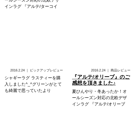
ールシーズン対応の北欧デザ
インラグ 『アルテ/ターコイ
2016.2.24
｜
ピックアップレビュー
2016.2.24
｜
商品レビュー
『アルテ/オリーブ』のご
シャギーラグ ラスティーを購
感想を頂きました♪
入しました^_^グリーンがとて
も綺麗で思っていたより
夏ひんやり・冬あったか！オ
ールシーズン対応の北欧デザ
インラグ 『アルテ/オリーブ