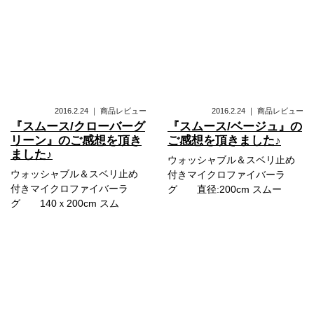
2016.2.24
｜
商品レビュー
2016.2.24
｜
商品レビュー
『スムース/クローバーグ
『スムース/ベージュ』の
リーン』のご感想を頂き
ご感想を頂きました♪
ました♪
ウォッシャブル＆スベリ止め
ウォッシャブル＆スベリ止め
付きマイクロファイバーラ
付きマイクロファイバーラ
グ 直径:200cm スムー
グ 140ｘ200cm スム