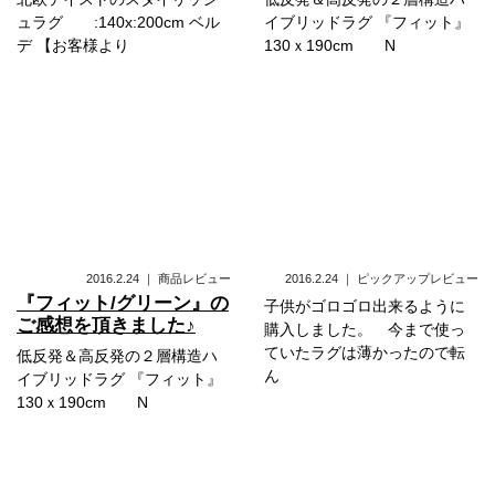
ュラグ :140x:200cm ベル
イブリッドラグ 『フィット』
デ 【お客様より
130ｘ190cm N
2016.2.24
｜
商品レビュー
2016.2.24
｜
ピックアップレビュー
『フィット/グリーン』の
子供がゴロゴロ出来るように
ご感想を頂きました♪
購入しました。 今まで使っ
ていたラグは薄かったので転
低反発＆高反発の２層構造ハ
ん
イブリッドラグ 『フィット』
130ｘ190cm N