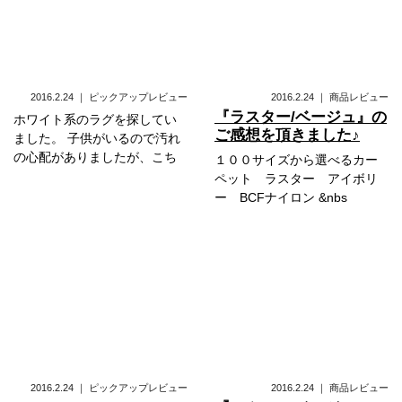
2016.2.24
｜
ピックアップレビュー
2016.2.24
｜
商品レビュー
『ラスター/ベージュ』の
ホワイト系のラグを探してい
ご感想を頂きました♪
ました。 子供がいるので汚れ
の心配がありましたが、こち
１００サイズから選べるカー
ペット ラスター アイボリ
ー BCFナイロン &nbs
2016.2.24
｜
ピックアップレビュー
2016.2.24
｜
商品レビュー