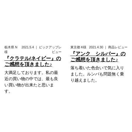
栃木県
N
2021.5.4
｜
ピックアップレ
東京都
K様
2021.4.30
｜
商品レビュー
様
ビュー
『アンク シルバー』の
『クラテル/ネイビー』の
ご感想を頂きました♪
ご感想を頂きました♪
落ち着いた色合いで気に入り
大満足しております。私の最
ました。ルンバも問題無く乗
近の買い物の中では、最も良
り越えました。
い買い物が出来たと思いま
す。