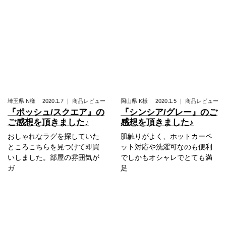
埼玉県
N様
2020.1.7
｜
商品レビュー
岡山県
K様
2020.1.5
｜
商品レビュー
『ポッシュ/スクエア』の
『シンシア/グレー』のご
ご感想を頂きました♪
感想を頂きました♪
おしゃれなラグを探していた
肌触りがよく、ホットカーペ
ところこちらを見つけて即買
ット対応や洗濯可なのも便利
いしました。部屋の雰囲気が
でしかもオシャレでとても満
ガ
足