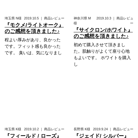
埼玉県
N様
2019.10.5
｜
商品レビュー
神奈川県
M
2019.10.3
｜
商品レビュ
様
ー
『モクメ/ライトオーク』
『サイクロン/ホワイト』
のご感想を頂きました♪
のご感想を頂きました♪
程よい厚みがあり、良かった
初めて購入させて頂きまし
です。フィット感も良かった
た。肌触りがよくて座り心地
です。 臭いは、気になりまし
もよいです。 ホワイトを購入
し
埼玉県
K様
2019.10.2
｜
商品レビュー
長野県
K様
2019.9.24
｜
商品レビュー
『フィールド / ローズ』
『ジェイド/ シルバー』