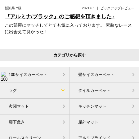
新潟県
Y様
2021.6.1
｜
ピックアップレビュー
『アルミナ/ブラック』のご感想を頂きました♪
この部屋にマッチしてとても気に入っております。 素敵なレース
に出会えて良かった！
カテゴリから探す
100サイズカーペット
畳サイズカーペット
ラグ
タイルカーペット
玄関マット
キッチンマット
廊下敷き
屋外マット
ロールスクリーン
アルミブラインド