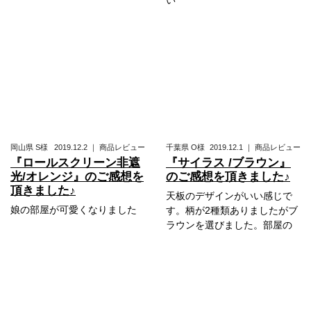
い
岡山県
S様
2019.12.2
｜
商品レビュー
千葉県
O様
2019.12.1
｜
商品レビュー
『ロールスクリーン非遮
『サイラス /ブラウン』
光/オレンジ』のご感想を
のご感想を頂きました♪
頂きました♪
天板のデザインがいい感じで
娘の部屋が可愛くなりました
す。柄が2種類ありましたがブ
ラウンを選びました。部屋の