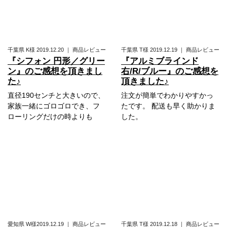
千葉県
K様
2019.12.20
｜
商品レビュー
千葉県
T様
2019.12.19
｜
商品レビュー
『シフォン 円形／グリー
『アルミブラインド
ン』のご感想を頂きまし
右/R/ブルー』のご感想を
た♪
頂きました♪
直径190センチと大きいので、
注文が簡単でわかりやすかっ
家族一緒にゴロゴロでき、フ
たです。 配送も早く助かりま
ローリングだけの時よりも
した。
愛知県
W様
2019.12.19
｜
商品レビュー
千葉県
T様
2019.12.18
｜
商品レビュー