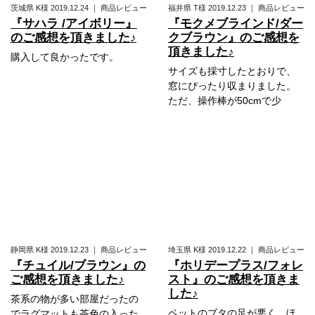
茨城県
K様
2019.12.24
｜
商品レビュー
福井県
T様
2019.12.23
｜
商品レビュー
『サハラ /アイボリー』
『モクメブラインド/ダー
のご感想を頂きました♪
クブラウン』のご感想を
頂きました♪
購入して良かったです。
サイズも採寸したとおりで、
窓にぴったり収まりました。
ただ、操作棒が50cmで少
静岡県
K様
2019.12.23
｜
商品レビュー
埼玉県
K様
2019.12.22
｜
商品レビュー
『チュイル/ブラウン』の
『ホリデープラス/フォレ
ご感想を頂きました♪
スト』のご感想を頂きま
した♪
茶系の物が多い部屋だったの
ペットのブタの足が悪く、ほ
でラグマットも茶色の入った