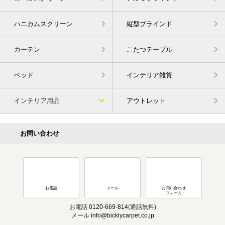
ハニカムスクリーン
縦型ブラインド
カーテン
こたつテーブル
ベッド
インテリア雑貨
インテリア用品
アウトレット
お問い合わせ
お電話
メール
お問い合わせ
フォーム
お電話
0120-669-814
(通話無料)
メール
info@bicklycarpet.co.jp