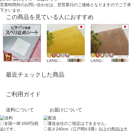
営業時間外のお問い合わせは、翌営業日のご連絡となりますのでご了承
下さいませ。
この商品を見ている人におすすめ
最近チェックした商品
ご利用ガイド
送料について
お届けについて
〇全国一律 550円(税
〇運送会社のご指定はできません。
込)です。
〇長さ240cm（江戸間4.5畳）以上の商品は大