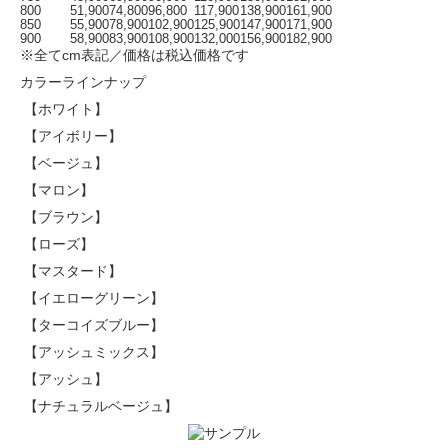
800
51,900
74,800
96,800
117,900
138,900
161,900
850
55,900
78,900
102,900
125,900
147,900
171,900
900
58,900
83,900
108,900
132,000
156,900
182,900
※全てcm表記／価格は税込価格です
カラーラインナップ
【ホワイト】
【アイボリー】
【ベージュ】
【マロン】
【ブラウン】
【ローズ】
【マスタード】
【イエローグリーン】
【ターコイズブルー】
【アッシュミックス】
【アッシュ】
【ナチュラルベージュ】