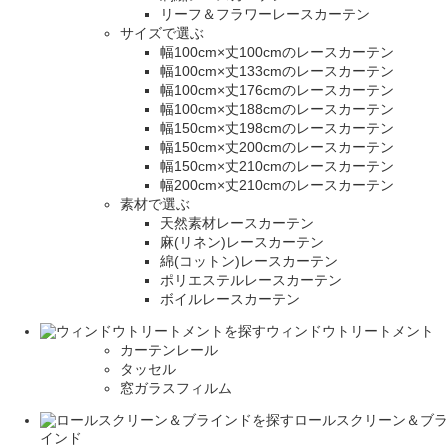
リーフ＆フラワーレースカーテン
サイズで選ぶ
幅100cm×丈100cmのレースカーテン
幅100cm×丈133cmのレースカーテン
幅100cm×丈176cmのレースカーテン
幅100cm×丈188cmのレースカーテン
幅150cm×丈198cmのレースカーテン
幅150cm×丈200cmのレースカーテン
幅150cm×丈210cmのレースカーテン
幅200cm×丈210cmのレースカーテン
素材で選ぶ
天然素材レースカーテン
麻(リネン)レースカーテン
綿(コットン)レースカーテン
ポリエステルレースカーテン
ボイルレースカーテン
ウィンドウトリートメント
カーテンレール
タッセル
窓ガラスフィルム
ロールスクリーン＆ブラ
インド