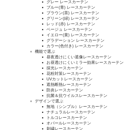
グレー レースカーテン
ブルー(青) レースカーテン
ブラウン(茶) レースカーテン
グリーン(緑) レースカーテン
レッド(赤) レースカーテン
ベージュ レースカーテン
イエロー(黄) レースカーテン
グラデーション レースカーテン
カラー(色付き) レースカーテン
機能で選ぶ
昼夜透けにくい遮像レースカーテン
お昼透けにくいミラー効果レースカーテン
採光レースカーテン
花粉対策レースカーテン
UVカットレースカーテン
遮熱断熱レースカーテン
防炎レースカーテン
抗菌＆抗ウイルスレースカーテン
デザインで選ぶ
無地（シンプル）レースカーテン
ナチュラルレースカーテン
トルコレースカーテン
オパールレースカーテン
刺繍レースカーテン