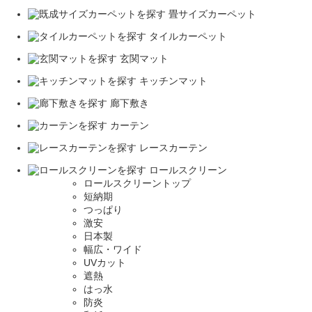
畳サイズカーペット
タイルカーペット
玄関マット
キッチンマット
廊下敷き
カーテン
レースカーテン
ロールスクリーン
ロールスクリーントップ
短納期
つっぱり
激安
日本製
幅広・ワイド
UVカット
遮熱
はっ水
防炎