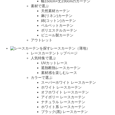
幅150cm×丈230cmのカーテン
素材で選ぶ
天然素材カーテン
麻(リネン)カーテン
綿(コットン)カーテン
ベルベットカーテン
ポリエステルカーテン
ビニール製カーテン
アウトレット
レースカーテン（薄地）
レースカーテントップページ
人気特集で選ぶ
UVカットレース
遮熱断熱レースカーテン
素材感を楽しむレース
カラーで選ぶ
スーパーホワイト レースカーテン
ホワイト レースカーテン
オフホワイト レースカーテン
アイボリー レースカーテン
ナチュラル レースカーテン
ホワイト系 レースカーテン
ブラック(黒) レースカーテン