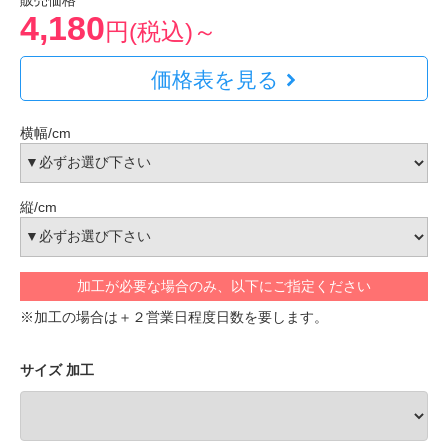
販売価格
4,180
円(税込)～
価格表を見る
横幅/cm
縦/cm
加工が必要な場合のみ、以下にご指定ください
※加工の場合は＋２営業日程度日数を要します。
サイズ 加工