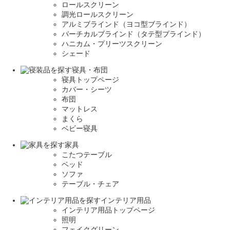
ロールスクリーン
調光ロールスクリーン
アルミブラインド（ヨコ型ブラインド）
バーチカルブラインド（タテ型ブラインド）
ハニカム・プリーツスクリーン
シェード
寝具・布団
寝具トップページ
カバー・シーツ
布団
マットレス
まくら
ベビー寝具
家具
こたつテーブル
ベッド
ソファ
テーブル・チェア
インテリア用品
インテリア用品トップページ
照明
フェイクグリーン