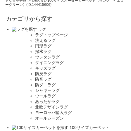
トなタッチ感で心地の良い100サイズオーダーカーペット【ラング イエロ
ーグリーン】(ID:144415606)
カテゴリから探す
ラグ
ラグトップページ
洗えるラグ
円形ラグ
撥水ラグ
ウレタンラグ
ダイニングラグ
キッズラグ
防炎ラグ
防音ラグ
防ダニラグ
シャギーラグ
ウールラグ
あったかラグ
北欧デザインラグ
ヨーロッパ輸入ラグ
オールシーズン
100サイズカーペット