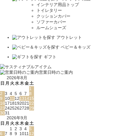
インテリア用品トップ
トイレタリー
クッションカバー
ソファーカバー
ルームシューズ
アウトレット
ベビー＆キッズ
ギフト
営業日時のご案内
2026年8月
日
月
火
水
木
金
土
1
2
3
4
5
6
7
8
9
10
11
12
13
14
15
16
17
18
19
20
21
22
23
24
25
26
27
28
29
30
31
2026年9月
日
月
火
水
木
金
土
1
2
3
4
5
6
7
8
9
10
11
12