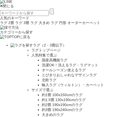
閉じる
人気のキーワード
ラグ 2畳
ラグ 3畳
ラグ 大きめ
ラグ 円形
オーダーカーペット
カテゴリーから探す
TOPに戻る
ラグ（2・3畳以下）
ラグトップページ
人気特集で選ぶ
国産高機能ラグ
洗濯OK！洗えるラグ・ラグマット
オールシーズン使えるラグ
とびきりおしゃれなデザインラグ
北欧ラグ
輸入ラグ（ウィルトン）・カーペット
サイズで選ぶ
約1畳 100x150cmのラグ
約1.5畳 130x190cmのラグ
約2畳 190x190cmのラグ
約3畳 190x240cmのラグ
大きめのラグ