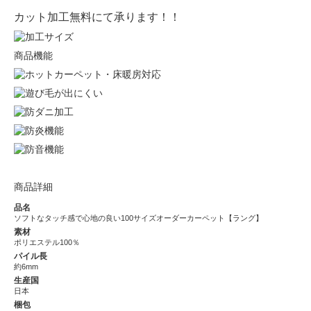
カット加工無料にて承ります！！
商品機能
商品詳細
品名
ソフトなタッチ感で心地の良い100サイズオーダーカーペット【ラング】
素材
ポリエステル100％
パイル長
約6mm
生産国
日本
梱包