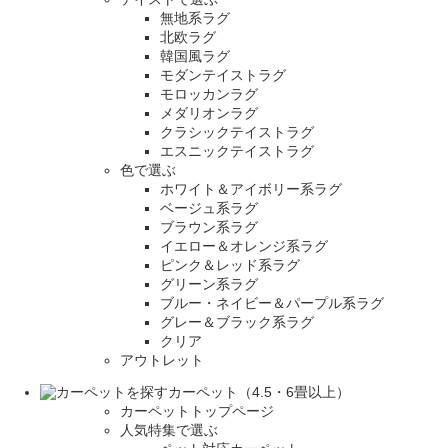
無地系ラグ
北欧ラグ
韓国風ラグ
モダンテイストラグ
モロッカンラグ
メダリオンラグ
クラシックテイストラグ
エスニックテイストラグ
色で選ぶ
ホワイト＆アイボリー系ラグ
ベージュ系ラグ
ブラウン系ラグ
イエロー＆オレンジ系ラグ
ピンク＆レッド系ラグ
グリーン系ラグ
ブルー・ネイビー＆パープル系ラグ
グレー＆ブラック系ラグ
クリア
アウトレット
カーペット（4.5・6畳以上）
カーペットトップページ
人気特集で選ぶ