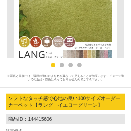
※写真と現物では、環境の違いにより色が異なって見えることが御座います。イメージ違
いでの返品・交換は承っておりませんのでご了承下さい。
ソフトなタッチ感で心地の良い100サイズオーダー
カーペット【ラング イエローグリーン】
商品ID：144415606