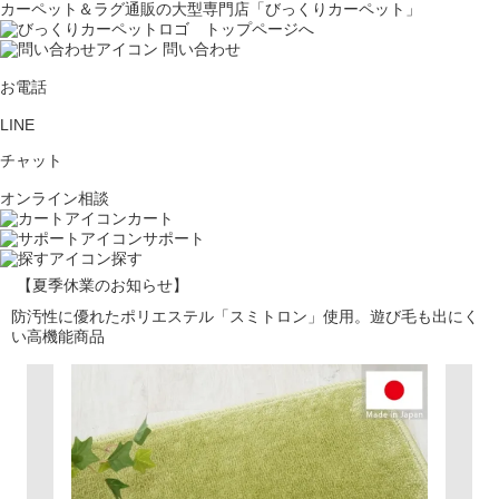
カーペット＆ラグ通販の大型専門店「びっくりカーペット」
問い合わせ
お電話
LINE
チャット
オンライン相談
カート
サポート
探す
【夏季休業のお知らせ】
防汚性に優れたポリエステル「スミトロン」使用。遊び毛も出にく
い高機能商品