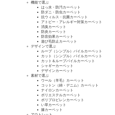
機能で選ぶ
はっ水・防汚カーペット
防ダニ・防虫カーペット
抗ウィルス・抗菌カーペット
アトピー・アレルギー対策カーペット
消臭カーペット
防炎カーペット
防音効果カーペット
遊び毛防止カーペット
デザインで選ぶ
ループ（シンプル）パイルカーペット
カット（シンプル）パイルカーペット
カット＆ループパイルカーペット
シャギーカーペット
デザインカーペット
素材で選ぶ
ウール（羊毛）カーペット
コットン（綿・デニム）カーペット
ナイロンカーペット
ポリエステルカーペット
ポリプロピレンカーペット
い草カーペット
籐カーペット
アウトレット