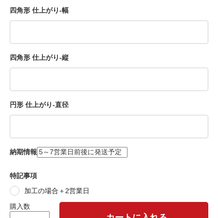
四角形 仕上がり-幅
四角形 仕上がり-縦
円形 仕上がり-直径
納期情報
特記事項
加工の場合＋2営業日
購入数
カートに入れる