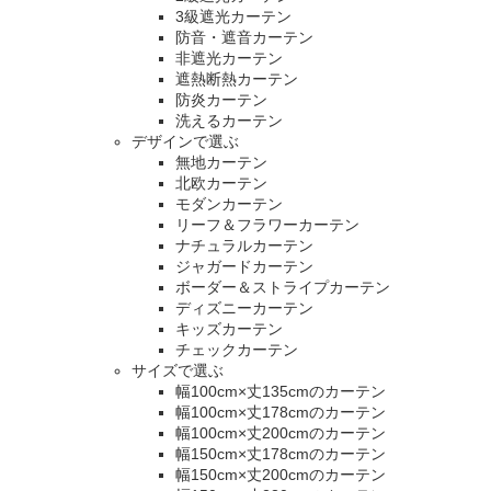
3級遮光カーテン
防音・遮音カーテン
非遮光カーテン
遮熱断熱カーテン
防炎カーテン
洗えるカーテン
デザインで選ぶ
無地カーテン
北欧カーテン
モダンカーテン
リーフ＆フラワーカーテン
ナチュラルカーテン
ジャガードカーテン
ボーダー＆ストライプカーテン
ディズニーカーテン
キッズカーテン
チェックカーテン
サイズで選ぶ
幅100cm×丈135cmのカーテン
幅100cm×丈178cmのカーテン
幅100cm×丈200cmのカーテン
幅150cm×丈178cmのカーテン
幅150cm×丈200cmのカーテン