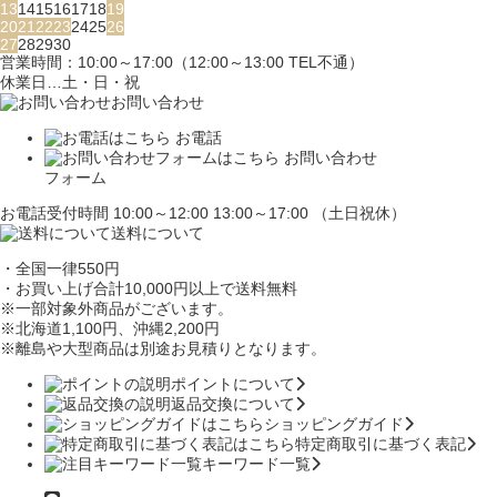
13
14
15
16
17
18
19
20
21
22
23
24
25
26
27
28
29
30
営業時間：10:00～17:00（12:00～13:00 TEL不通）
休業日…土・日・祝
お問い合わせ
お電話
お問い合わせ
フォーム
お電話受付時間 10:00～12:00 13:00～17:00 （土日祝休）
送料について
・全国一律550円
・お買い上げ合計10,000円
以上で送料無料
※一部対象外商品がございます。
※北海道1,100円
、沖縄2,200円
※離島や大型商品は別途お見積りとなります。
ポイントについて
返品交換について
ショッピングガイド
特定商取引に基づく表記
キーワード一覧