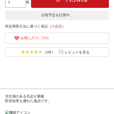
枚
出荷予定を計算中...
特定商取引法に基づく表記（
※必読
）
お気に入り
に登録
（2件）
レビューを見る
光沢感のある毛足が素敵
防音効果も優れた逸品です。