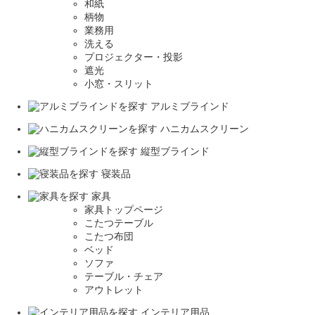
和紙
柄物
業務用
洗える
プロジェクター・投影
遮光
小窓・スリット
アルミブラインド
ハニカムスクリーン
縦型ブラインド
寝装品
家具
家具トップページ
こたつテーブル
こたつ布団
ベッド
ソファ
テーブル・チェア
アウトレット
インテリア用品