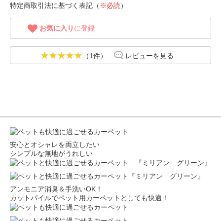
特定商取引法に基づく表記（
※必読
）
お気に入り
に登録
（1件）
レビューを見る
安心とオシャレを両立したい
シンプルな無地がうれしい
アンモニア消臭＆手洗いOK！
カットパイルでペット用カーペットとしても快適！