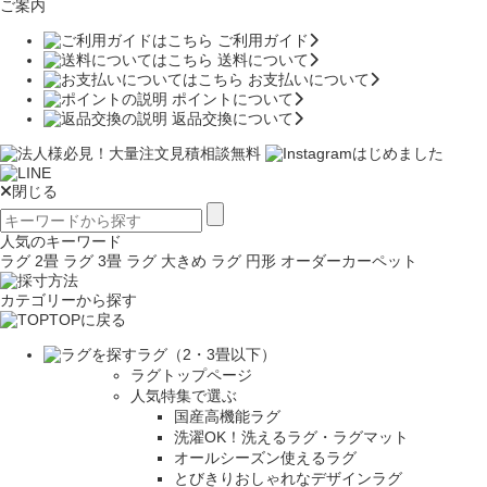
ご案内
ご利用ガイド
送料について
お支払いについて
ポイントについて
返品交換について
閉じる
人気のキーワード
ラグ 2畳
ラグ 3畳
ラグ 大きめ
ラグ 円形
オーダーカーペット
カテゴリーから探す
TOPに戻る
ラグ（2・3畳以下）
ラグトップページ
人気特集で選ぶ
国産高機能ラグ
洗濯OK！洗えるラグ・ラグマット
オールシーズン使えるラグ
とびきりおしゃれなデザインラグ