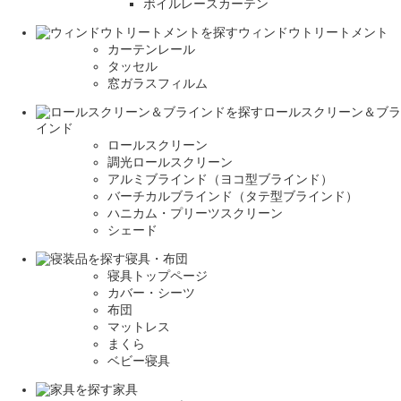
ボイルレースカーテン
ウィンドウトリートメント
カーテンレール
タッセル
窓ガラスフィルム
ロールスクリーン＆ブラ
インド
ロールスクリーン
調光ロールスクリーン
アルミブラインド（ヨコ型ブラインド）
バーチカルブラインド（タテ型ブラインド）
ハニカム・プリーツスクリーン
シェード
寝具・布団
寝具トップページ
カバー・シーツ
布団
マットレス
まくら
ベビー寝具
家具