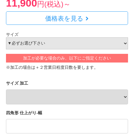
11,900
円(税込)～
価格表を見る
サイズ
加工が必要な場合のみ、以下にご指定ください
※加工の場合は＋２営業日程度日数を要します。
サイズ 加工
四角形 仕上がり-幅