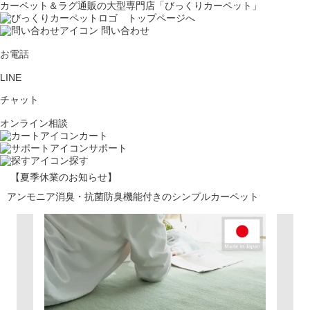
カーペット＆ラグ通販の大型専門店「びっくりカーペット」
問い合わせ
お電話
LINE
チャット
オンライン相談
カート
サポート
探す
【夏季休業のお知らせ】
アンモニア消臭・抗菌防臭機能付きのシンプルカーペット