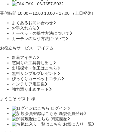
FAX：06-7657-5032
受付時間 10:00～12:00 13:00～17:00 （土日祝休）
よくあるお問い合わせ
お手入れ方法
カーペットの採寸方法について
カーテンの採寸方法について
お役立ちサービス・アイテム
新着アイテム
窓周りの工具貸し出し
出張採寸・施工はこちら
無料サンプルプレゼント
びっくりカーペットコラム
インテリア用語集
強力滑り止めネット
ようこそ ゲスト 様
ログイン
新規会員登録
閲覧履歴
お気に入り一覧