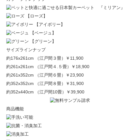
【ローズ】
【アイボリー】
【ベージュ】
【グリーン】
サイズラインナップ
約176x261cm （江戸間３畳）
￥11,900
約261x261cm （江戸間４.５畳）
￥18,900
約261x352cm （江戸間６畳）
￥23,900
約352x352cm （江戸間８畳）
￥31,900
約352x440cm （江戸間10畳）
￥39,900
商品機能