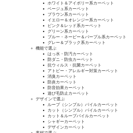
ホワイト＆アイボリー系カーペット
ベージュ系カーペット
ブラウン系カーペット
イエロー＆オレンジー系カーペット
ピンク＆レッド系カーペット
グリーン系カーペット
ブルー・ネービー＆パープル系カーペット
グレー＆ブラック系カーペット
機能で選ぶ
はっ水・防汚カーペット
防ダニ・防虫カーペット
抗ウィルス・抗菌カーペット
アトピー・アレルギー対策カーペット
消臭カーペット
防炎カーペット
防音効果カーペット
遊び毛防止カーペット
デザインで選ぶ
ループ（シンプル）パイルカーペット
カット（シンプル）パイルカーペット
カット＆ループパイルカーペット
シャギーカーペット
デザインカーペット
素材で選ぶ