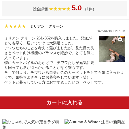
5.0
総合評価
（1件）
ミリアン グリーン
2026/06/16 11:13:19
ミリアン グリーン 261x352を購入しました。発送が
とても早く、届いてすぐに大満足でした。
チワワたちのことを考えて選びましたが、見た目の良
さとペット向け機能のバランスが絶妙で、とても気に
入っています。
特にカットパイルのおかげで、チワワたちが元気に走
り回っても爪が引っかかることがなく安心です。
そして何より、チワワたち自身がこのカーペットをとても気に入ったよ
うで、気持ちよさそうにお昼寝をしています（笑）。
ペットと暮らしている方におすすめしたいカーペットです。
カートに入れる