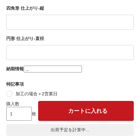
四角形 仕上がり-縦
円形 仕上がり-直径
納期情報
特記事項
加工の場合＋2営業日
購入数
カートに入れる
枚
出荷予定を計算中...