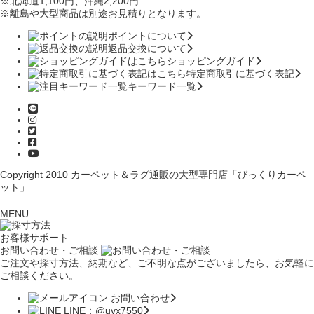
※北海道1,100円
、沖縄2,200円
※離島や大型商品は別途お見積りとなります。
ポイントについて
返品交換について
ショッピングガイド
特定商取引に基づく表記
キーワード一覧
Copyright 2010
カーペット＆ラグ通販の大型専門店「びっくりカーペ
ット」
MENU
お客様サポート
お問い合わせ・ご相談
ご注文や採寸方法、納期など、ご不明な点がございましたら、お気軽に
ご相談ください。
お問い合わせ
LINE：@uyx7550