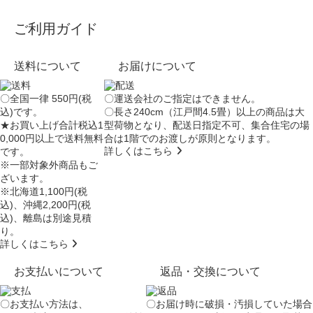
ご利用ガイド
送料について
お届けについて
〇全国一律 550円(税
〇運送会社のご指定はできません。
込)です。
〇長さ240cm（江戸間4.5畳）以上の商品は大
★お買い上げ合計税込1
型荷物となり、
配送日指定不可
、集合住宅の場
0,000円以上で送料無料
合は
1階でのお渡し
が原則となります。
詳しくはこちら
です。
※一部対象外商品もご
ざいます。
※北海道1,100円(税
込)、沖縄2,200円(税
込)、離島は別途見積
り。
詳しくはこちら
お支払いについて
返品・交換について
〇お支払い方法は、
〇お届け時に破損・汚損していた場合