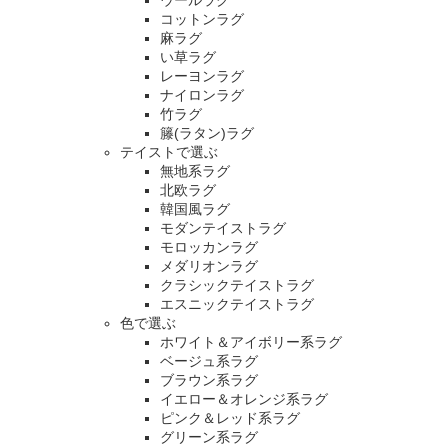
ウールラグ
コットンラグ
麻ラグ
い草ラグ
レーヨンラグ
ナイロンラグ
竹ラグ
籐(ラタン)ラグ
テイストで選ぶ
無地系ラグ
北欧ラグ
韓国風ラグ
モダンテイストラグ
モロッカンラグ
メダリオンラグ
クラシックテイストラグ
エスニックテイストラグ
色で選ぶ
ホワイト＆アイボリー系ラグ
ベージュ系ラグ
ブラウン系ラグ
イエロー＆オレンジ系ラグ
ピンク＆レッド系ラグ
グリーン系ラグ