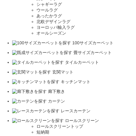
シャギーラグ
ウールラグ
あったかラグ
北欧デザインラグ
ヨーロッパ輸入ラグ
オールシーズン
100サイズカーペット
畳サイズカーペット
タイルカーペット
玄関マット
キッチンマット
廊下敷き
カーテン
レースカーテン
ロールスクリーン
ロールスクリーントップ
短納期