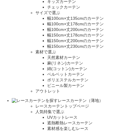
キッズカーテン
チェックカーテン
サイズで選ぶ
幅100cm×丈135cmのカーテン
幅100cm×丈178cmのカーテン
幅100cm×丈200cmのカーテン
幅150cm×丈178cmのカーテン
幅150cm×丈200cmのカーテン
幅150cm×丈230cmのカーテン
素材で選ぶ
天然素材カーテン
麻(リネン)カーテン
綿(コットン)カーテン
ベルベットカーテン
ポリエステルカーテン
ビニール製カーテン
アウトレット
レースカーテン（薄地）
レースカーテントップページ
人気特集で選ぶ
UVカットレース
遮熱断熱レースカーテン
素材感を楽しむレース