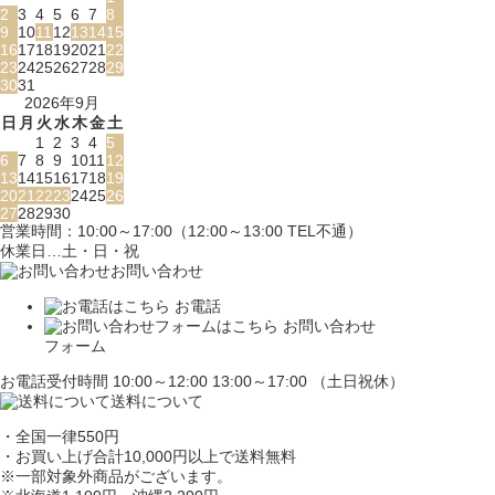
2
3
4
5
6
7
8
9
10
11
12
13
14
15
16
17
18
19
20
21
22
23
24
25
26
27
28
29
30
31
2026年9月
日
月
火
水
木
金
土
1
2
3
4
5
6
7
8
9
10
11
12
13
14
15
16
17
18
19
20
21
22
23
24
25
26
27
28
29
30
営業時間：10:00～17:00（12:00～13:00 TEL不通）
休業日…土・日・祝
お問い合わせ
お電話
お問い合わせ
フォーム
お電話受付時間 10:00～12:00 13:00～17:00 （土日祝休）
送料について
・全国一律550円
・お買い上げ合計10,000円
以上で送料無料
※一部対象外商品がございます。