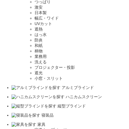
つっぱり
激安
日本製
幅広・ワイド
UVカット
遮熱
はっ水
防炎
和紙
柄物
業務用
洗える
プロジェクター・投影
遮光
小窓・スリット
アルミブラインド
ハニカムスクリーン
縦型ブラインド
寝装品
家具