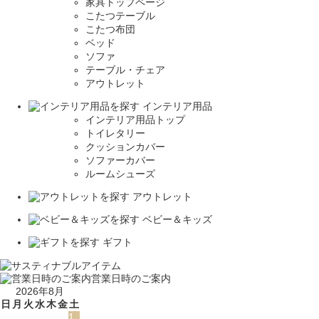
家具トップページ
こたつテーブル
こたつ布団
ベッド
ソファ
テーブル・チェア
アウトレット
インテリア用品
インテリア用品トップ
トイレタリー
クッションカバー
ソファーカバー
ルームシューズ
アウトレット
ベビー＆キッズ
ギフト
営業日時のご案内
2026年8月
日
月
火
水
木
金
土
1