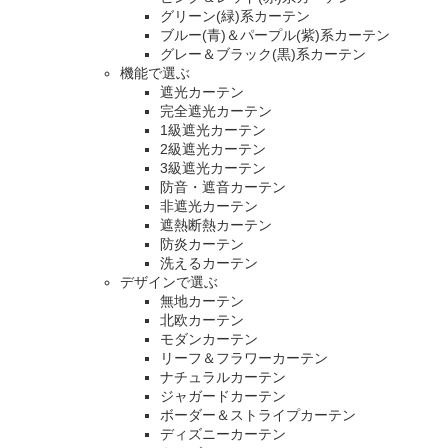
グリーン(緑)系カーテン
ブルー(青)＆パープル(紫)系カーテン
グレー＆ブラック(黒)系カーテン
機能で選ぶ
遮光カーテン
完全遮光カーテン
1級遮光カーテン
2級遮光カーテン
3級遮光カーテン
防音・遮音カーテン
非遮光カーテン
遮熱断熱カーテン
防炎カーテン
洗えるカーテン
デザインで選ぶ
無地カーテン
北欧カーテン
モダンカーテン
リーフ＆フラワーカーテン
ナチュラルカーテン
ジャガードカーテン
ボーダー＆ストライプカーテン
ディズニーカーテン