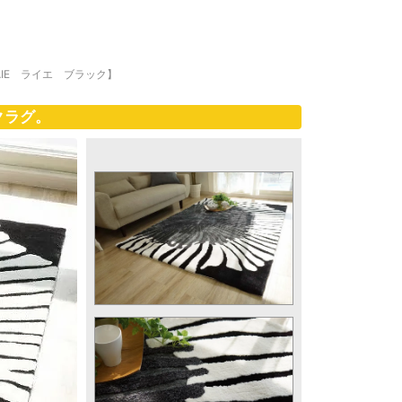
IE ライエ ブラック】
クラグ。