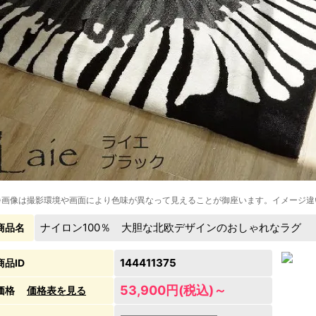
※画像は撮影環境や画面により色味が異なって見えることが御座います。イメージ違
ナイロン100％ 大胆な北欧デザインのおしゃれなラグ 【
商品名
144411375
商品ID
53,900円(税込)～
価格
価格表を見る