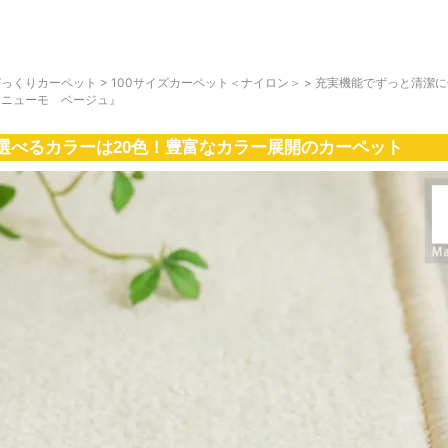
びっくりカーペット
>
100サイズカーペット＜ナイロン＞
>
充実機能でずっと清潔に
『ニューモ ベージュ』
選べるカラーは20色！豊富なカラー展開のカーペット