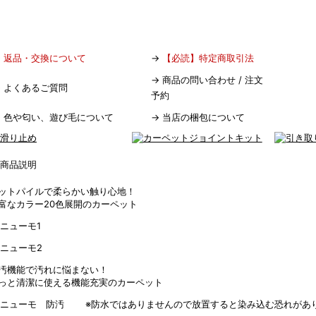
→
返品・交換について
→
【必読】特定商取引法
→
商品の問い合わせ / 注文
→
よくあるご質問
予約
→
色や匂い、遊び毛について
→
当店の梱包について
ットパイルで柔らかい触り心地！
富なカラー20色展開のカーペット
汚機能で汚れに悩まない！
っと清潔に使える機能充実のカーペット
※防水ではありませんので放置すると染み込む恐れがあ