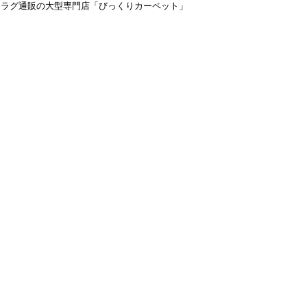
＆ラグ通販の大型専門店「びっくりカーペット」