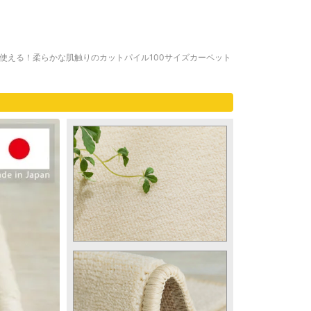
使える！柔らかな肌触りのカットパイル100サイズカーペット