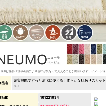
※画像は撮影環境や画面により色味が異なって見えることが御座います。イメージ違
充実機能でずっと清潔に使える！柔らかな肌触りのカット
商品名
ュ』
161221634
商品ID