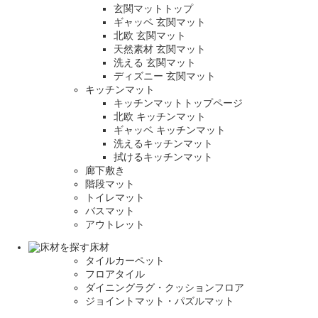
玄関マットトップ
ギャッベ 玄関マット
北欧 玄関マット
天然素材 玄関マット
洗える 玄関マット
ディズニー 玄関マット
キッチンマット
キッチンマットトップページ
北欧 キッチンマット
ギャッベ キッチンマット
洗えるキッチンマット
拭けるキッチンマット
廊下敷き
階段マット
トイレマット
バスマット
アウトレット
床材
タイルカーペット
フロアタイル
ダイニングラグ・クッションフロア
ジョイントマット・パズルマット