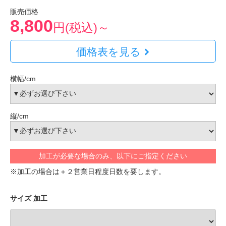
販売価格
8,800
円(税込)～
価格表を見る
横幅/cm
縦/cm
加工が必要な場合のみ、以下にご指定ください
※加工の場合は＋２営業日程度日数を要します。
サイズ 加工