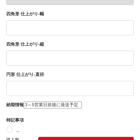
四角形 仕上がり-幅
四角形 仕上がり-縦
円形 仕上がり-直径
納期情報
特記事項
＿
購入数