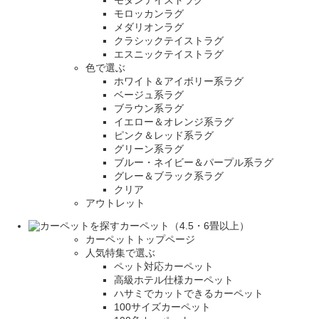
モダンテイストラグ
モロッカンラグ
メダリオンラグ
クラシックテイストラグ
エスニックテイストラグ
色で選ぶ
ホワイト＆アイボリー系ラグ
ベージュ系ラグ
ブラウン系ラグ
イエロー＆オレンジ系ラグ
ピンク＆レッド系ラグ
グリーン系ラグ
ブルー・ネイビー＆パープル系ラグ
グレー＆ブラック系ラグ
クリア
アウトレット
カーペット（4.5・6畳以上）
カーペットトップページ
人気特集で選ぶ
ペット対応カーペット
高級ホテル仕様カーペット
ハサミでカットできるカーペット
100サイズカーペット