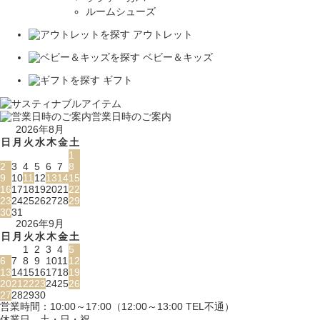
ルームシューズ
アウトレット
ベビー＆キッズ
ギフト
営業日時のご案内
2026年8月
日
月
火
水
木
金
土
1
2
3
4
5
6
7
8
9
10
11
12
13
14
15
16
17
18
19
20
21
22
23
24
25
26
27
28
29
30
31
2026年9月
日
月
火
水
木
金
土
1
2
3
4
5
6
7
8
9
10
11
12
13
14
15
16
17
18
19
20
21
22
23
24
25
26
27
28
29
30
営業時間：10:00～17:00（12:00～13:00 TEL不通）
休業日…土・日・祝