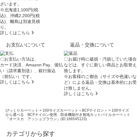
ざいます。
※北海道1,100円(税
込)、沖縄2,200円(税
込)、離島は別途見積
り。
詳しくはこちら
お支払いについて
返品・交換について
〇お支払い方法は、
〇お届け時に破損・汚損していた場合
カード決済、Amazon Pay、後払
などは、すぐに新しい商品とお取替え
い（請求書別送）、銀行振込
致します。
（前払い）です。
※お客様のご都合（サイズや色違いな
詳しくはこちら
ど）による返品・交換は基本的にお受
け致しません。
詳しくはこちら
びっくりカーペット
>
100サイズカーペット＜BCFナイロン＞
>
100サイズ
から選べる BCFナイロン使用、防炎機能付き無地カットパイルカーペット
『オースカ アッシュブラウン』(ID:166545123)
カテゴリから探す