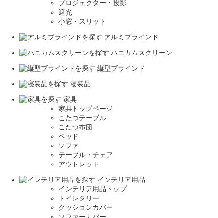
プロジェクター・投影
遮光
小窓・スリット
アルミブラインド
ハニカムスクリーン
縦型ブラインド
寝装品
家具
家具トップページ
こたつテーブル
こたつ布団
ベッド
ソファ
テーブル・チェア
アウトレット
インテリア用品
インテリア用品トップ
トイレタリー
クッションカバー
ソファーカバー