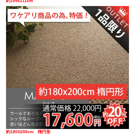
約104x211cm
約180X200cm 楕円形