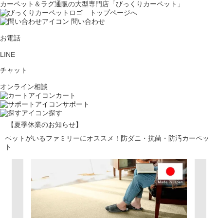
カーペット＆ラグ通販の大型専門店「びっくりカーペット」
問い合わせ
お電話
LINE
チャット
オンライン相談
カート
サポート
探す
【夏季休業のお知らせ】
ペットがいるファミリーにオススメ！防ダニ・抗菌・防汚カーペッ
ト