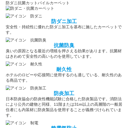
防ダニ抗菌カットパイルカーペット
防ダニ加工
安全性・持続性に優れた防ダニ加工を基布に施したカーペットで
す。
抗菌防臭
臭いの原因となる最近の増殖を押さえる効果があります。抗菌材
はきわめて安全性の高いものを使用しています。
耐久性
ホテルのロビーや応接間に使用するのも適している、耐久性のあ
る商品です。
防炎加工
日本防炎協会の防炎性機能試験に合格した防炎製品です。消防法
により公共の建物と同様、11階または31m以上の高層階の一般居
住者にも内装材に防炎製品を使用することが義務づけられていま
す。