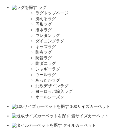
ラグ
ラグトップページ
洗えるラグ
円形ラグ
撥水ラグ
ウレタンラグ
ダイニングラグ
キッズラグ
防炎ラグ
防音ラグ
防ダニラグ
シャギーラグ
ウールラグ
あったかラグ
北欧デザインラグ
ヨーロッパ輸入ラグ
オールシーズン
100サイズカーペット
畳サイズカーペット
タイルカーペット