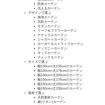
防炎カーテン
洗えるカーテン
デザインで選ぶ
無地カーテン
北欧カーテン
モダンカーテン
リーフ＆フラワーカーテン
ナチュラルカーテン
ジャガードカーテン
ボーダー＆ストライプカーテン
ディズニーカーテン
キッズカーテン
チェックカーテン
サイズで選ぶ
幅100cm×丈135cmのカーテン
幅100cm×丈178cmのカーテン
幅100cm×丈200cmのカーテン
幅150cm×丈178cmのカーテン
幅150cm×丈200cmのカーテン
幅150cm×丈230cmのカーテン
素材で選ぶ
天然素材カーテン
麻(リネン)カーテン