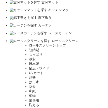
玄関マット
キッチンマット
廊下敷き
カーテン
レースカーテン
ロールスクリーン
ロールスクリーントップ
短納期
つっぱり
激安
日本製
幅広・ワイド
UVカット
遮熱
はっ水
防炎
和紙
柄物
業務用
洗える