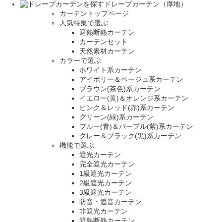
ドレープカーテン（厚地）
カーテントップページ
人気特集で選ぶ
遮熱断熱カーテン
カーテンセット
天然素材カーテン
カラーで選ぶ
ホワイト系カーテン
アイボリー＆ベージュ系カーテン
ブラウン(茶色)系カーテン
イエロー(黄)＆オレンジ系カーテン
ピンク＆レッド(赤)系カーテン
グリーン(緑)系カーテン
ブルー(青)＆パープル(紫)系カーテン
グレー＆ブラック(黒)系カーテン
機能で選ぶ
遮光カーテン
完全遮光カーテン
1級遮光カーテン
2級遮光カーテン
3級遮光カーテン
防音・遮音カーテン
非遮光カーテン
遮熱断熱カーテン