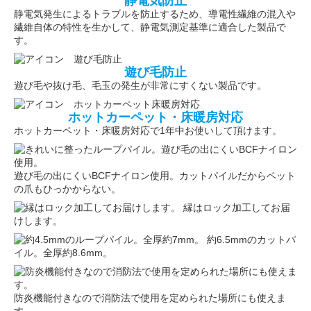
静電気防止
静電気発生によるトラブルを防止するため、導電性繊維の混入や
繊維自体の特性を生かして、静電気測定基準に適合した製品で
す。
遊び毛防止
遊び毛や抜け毛、毛玉の発生が非常にすくない製品です。
ホットカーペット・床暖房対応
ホットカーペット・床暖房対応で1年中お使いして頂けます。
遊び毛の出にくいBCFナイロン使用。カットパイルだからペット
の爪もひっかからない。
縁はロック加工してお届
けします。
約6.5mmのカットパ
イル。全厚約8.6mm。
防炎機能付きなので消防法で使用を定められた場所にも使えま