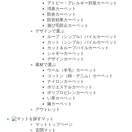
アトピー・アレルギー対策カーペット
消臭カーペット
防炎カーペット
防音効果カーペット
遊び毛防止カーペット
デザインで選ぶ
ループ（シンプル）パイルカーペット
カット（シンプル）パイルカーペット
カット＆ループパイルカーペット
シャギーカーペット
デザインカーペット
素材で選ぶ
ウール（羊毛）カーペット
コットン（綿・デニム）カーペット
ナイロンカーペット
ポリエステルカーペット
ポリプロピレンカーペット
い草カーペット
籐カーペット
アウトレット
マット
マットトップページ
玄関マット