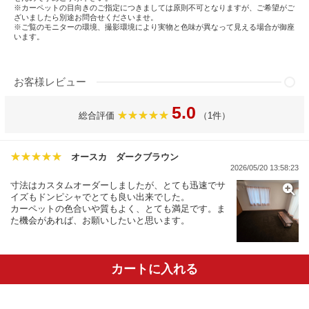
※カーペットの目向きのご指定につきましては原則不可となりますが、ご希望がご
ざいましたら別途お問合せくださいませ。
※ご覧のモニターの環境、撮影環境により実物と色味が異なって見える場合が御座
います。
お客様レビュー
5.0
総合評価
（1件）
オースカ ダークブラウン
2026/05/20 13:58:23
寸法はカスタムオーダーしましたが、とても迅速でサ
イズもドンピシャでとても良い出来でした。
カーペットの色合いや質もよく、とても満足です。ま
た機会があれば、お願いしたいと思います。
カートに入れる