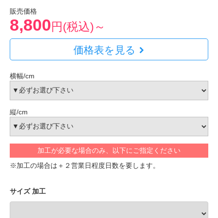
販売価格
8,800
円(税込)～
価格表を見る
横幅/cm
縦/cm
加工が必要な場合のみ、以下にご指定ください
※加工の場合は＋２営業日程度日数を要します。
サイズ 加工