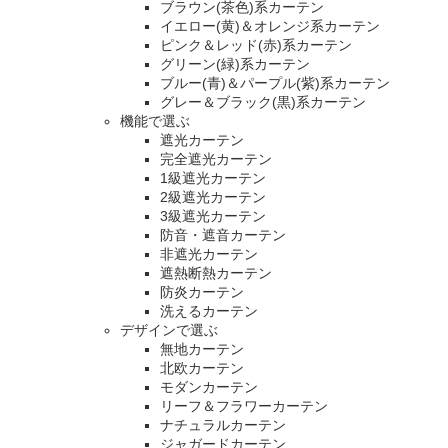
ブラウン(茶色)系カーテン
イエロー(黄)＆オレンジ系カーテン
ピンク＆レッド(赤)系カーテン
グリーン(緑)系カーテン
ブルー(青)＆パープル(紫)系カーテン
グレー＆ブラック(黒)系カーテン
機能で選ぶ
遮光カーテン
完全遮光カーテン
1級遮光カーテン
2級遮光カーテン
3級遮光カーテン
防音・遮音カーテン
非遮光カーテン
遮熱断熱カーテン
防炎カーテン
洗えるカーテン
デザインで選ぶ
無地カーテン
北欧カーテン
モダンカーテン
リーフ＆フラワーカーテン
ナチュラルカーテン
ジャガードカーテン