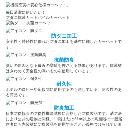
毎日清潔に使いたい！
防ダニ抗菌カットパイルカーペット
防ダニ加工
安全性・持続性に優れた防ダニ加工を基布に施したカーペットで
す。
抗菌防臭
臭いの原因となる最近の増殖を押さえる効果があります。抗菌材
はきわめて安全性の高いものを使用しています。
耐久性
ホテルのロビーや応接間に使用するのも適している、耐久性のあ
る商品です。
防炎加工
日本防炎協会の防炎性機能試験に合格した防炎製品です。消防法
により公共の建物と同様、11階または31m以上の高層階の一般居
住者にも内装材に防炎製品を使用することが義務づけられていま