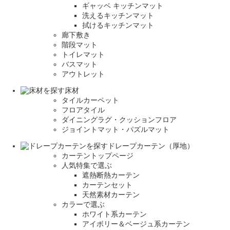
ギャッベ キッチンマット
洗えるキッチンマット
拭けるキッチンマット
廊下敷き
階段マット
トイレマット
バスマット
アウトレット
床材
タイルカーペット
フロアタイル
ダイニングラグ・クッションフロア
ジョイントマット・パズルマット
ドレープカーテン（厚地）
カーテントップページ
人気特集で選ぶ
遮熱断熱カーテン
カーテンセット
天然素材カーテン
カラーで選ぶ
ホワイト系カーテン
アイボリー＆ベージュ系カーテン