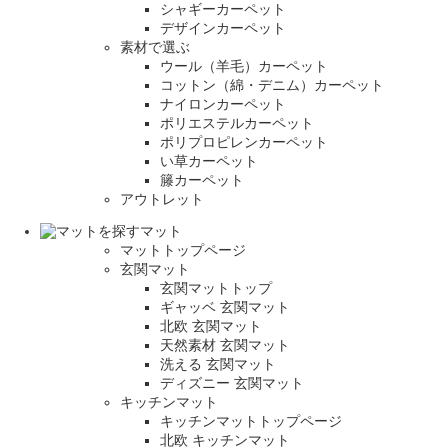
シャギーカーペット
デザインカーペット
素材で選ぶ
ウール（羊毛）カーペット
コットン（綿・デニム）カーペット
ナイロンカーペット
ポリエステルカーペット
ポリプロピレンカーペット
い草カーペット
籐カーペット
アウトレット
マット
マットトップページ
玄関マット
玄関マットトップ
ギャッベ 玄関マット
北欧 玄関マット
天然素材 玄関マット
洗える 玄関マット
ディズニー 玄関マット
キッチンマット
キッチンマットトップページ
北欧 キッチンマット