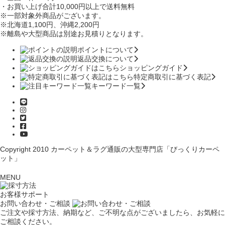
・お買い上げ合計10,000円
以上で送料無料
※一部対象外商品がございます。
※北海道1,100円
、沖縄2,200円
※離島や大型商品は別途お見積りとなります。
ポイントについて
返品交換について
ショッピングガイド
特定商取引に基づく表記
キーワード一覧
Copyright 2010
カーペット＆ラグ通販の大型専門店「びっくりカーペ
ット」
MENU
お客様サポート
お問い合わせ・ご相談
ご注文や採寸方法、納期など、ご不明な点がございましたら、お気軽に
ご相談ください。