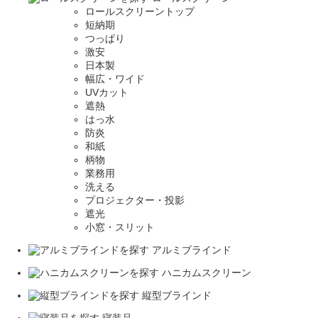
ロールスクリーントップ
短納期
つっぱり
激安
日本製
幅広・ワイド
UVカット
遮熱
はっ水
防炎
和紙
柄物
業務用
洗える
プロジェクター・投影
遮光
小窓・スリット
アルミブラインド
ハニカムスクリーン
縦型ブラインド