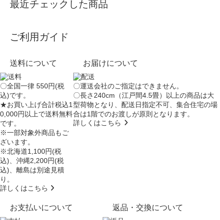
最近チェックした商品
ご利用ガイド
送料について
お届けについて
〇全国一律 550円(税
〇運送会社のご指定はできません。
込)です。
〇長さ240cm（江戸間4.5畳）以上の商品は大
★お買い上げ合計税込1
型荷物となり、
配送日指定不可
、集合住宅の場
0,000円以上で送料無料
合は
1階でのお渡し
が原則となります。
詳しくはこちら
です。
※一部対象外商品もご
ざいます。
※北海道1,100円(税
込)、沖縄2,200円(税
込)、離島は別途見積
り。
詳しくはこちら
お支払いについて
返品・交換について