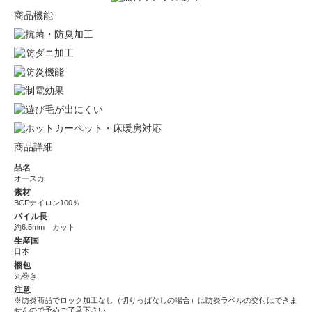
商品機能
商品詳細
品名
オースカ
素材
BCFナイロン100％
パイル長
約6.5mm カット
生産国
日本
梱包
丸巻き
注意
※防炎商品でロック加工なし（切りっぱなしの場合）は防炎ラベルの交付はできま
せんので予めご了承下さい。