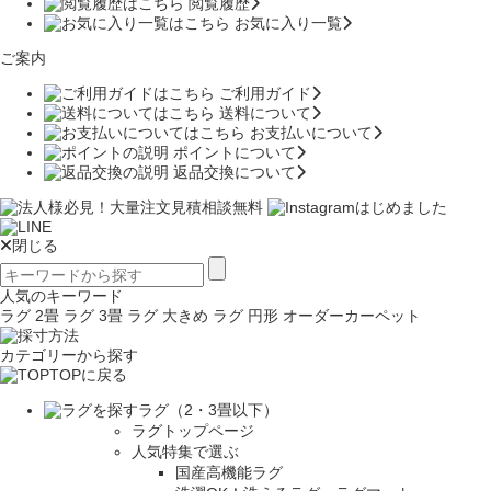
閲覧履歴
お気に入り一覧
ご案内
ご利用ガイド
送料について
お支払いについて
ポイントについて
返品交換について
閉じる
人気のキーワード
ラグ 2畳
ラグ 3畳
ラグ 大きめ
ラグ 円形
オーダーカーペット
カテゴリーから探す
TOPに戻る
ラグ（2・3畳以下）
ラグトップページ
人気特集で選ぶ
国産高機能ラグ