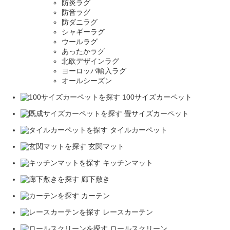
防炎ラグ
防音ラグ
防ダニラグ
シャギーラグ
ウールラグ
あったかラグ
北欧デザインラグ
ヨーロッパ輸入ラグ
オールシーズン
100サイズカーペット
畳サイズカーペット
タイルカーペット
玄関マット
キッチンマット
廊下敷き
カーテン
レースカーテン
ロールスクリーン