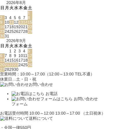
2026年8月
日
月
火
水
木
金
土
1
2
3
4
5
6
7
8
9
10
11
12
13
14
15
16
17
18
19
20
21
22
23
24
25
26
27
28
29
30
31
2026年9月
日
月
火
水
木
金
土
1
2
3
4
5
6
7
8
9
10
11
12
13
14
15
16
17
18
19
20
21
22
23
24
25
26
27
28
29
30
営業時間：10:00～17:00（12:00～13:00 TEL不通）
休業日…土・日・祝
お問い合わせ
お電話
お問い合わせ
フォーム
お電話受付時間 10:00～12:00 13:00～17:00 （土日祝休）
送料について
・全国一律550円