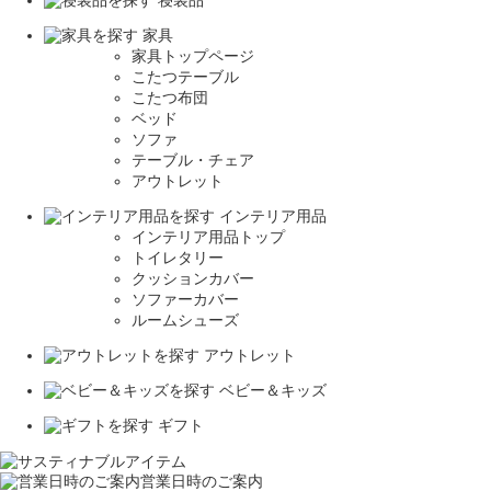
寝装品
家具
家具トップページ
こたつテーブル
こたつ布団
ベッド
ソファ
テーブル・チェア
アウトレット
インテリア用品
インテリア用品トップ
トイレタリー
クッションカバー
ソファーカバー
ルームシューズ
アウトレット
ベビー＆キッズ
ギフト
営業日時のご案内