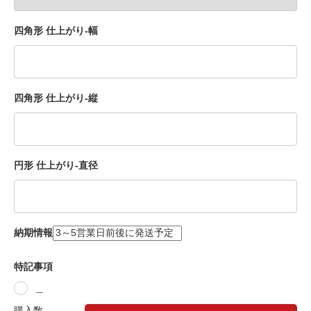
四角形 仕上がり-幅
四角形 仕上がり-縦
円形 仕上がり-直径
納期情報
特記事項
＿
購入数