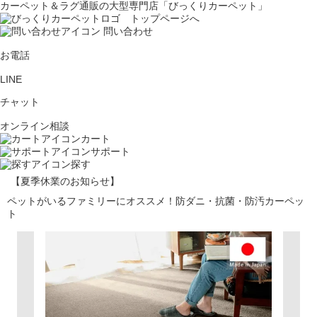
カーペット＆ラグ通販の大型専門店「びっくりカーペット」
問い合わせ
お電話
LINE
チャット
オンライン相談
カート
サポート
探す
【夏季休業のお知らせ】
ペットがいるファミリーにオススメ！防ダニ・抗菌・防汚カーペッ
ト