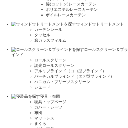
綿(コットン)レースカーテン
ポリエステルレースカーテン
ボイルレースカーテン
ウィンドウトリートメント
カーテンレール
タッセル
窓ガラスフィルム
ロールスクリーン＆ブラ
インド
ロールスクリーン
調光ロールスクリーン
アルミブラインド（ヨコ型ブラインド）
バーチカルブラインド（タテ型ブラインド）
ハニカム・プリーツスクリーン
シェード
寝具・布団
寝具トップページ
カバー・シーツ
布団
マットレス
まくら