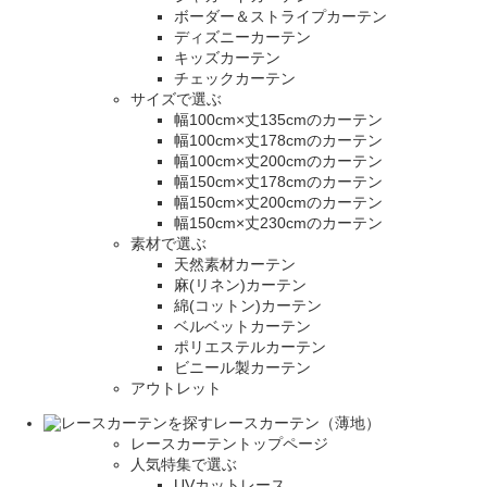
ボーダー＆ストライプカーテン
ディズニーカーテン
キッズカーテン
チェックカーテン
サイズで選ぶ
幅100cm×丈135cmのカーテン
幅100cm×丈178cmのカーテン
幅100cm×丈200cmのカーテン
幅150cm×丈178cmのカーテン
幅150cm×丈200cmのカーテン
幅150cm×丈230cmのカーテン
素材で選ぶ
天然素材カーテン
麻(リネン)カーテン
綿(コットン)カーテン
ベルベットカーテン
ポリエステルカーテン
ビニール製カーテン
アウトレット
レースカーテン（薄地）
レースカーテントップページ
人気特集で選ぶ
UVカットレース