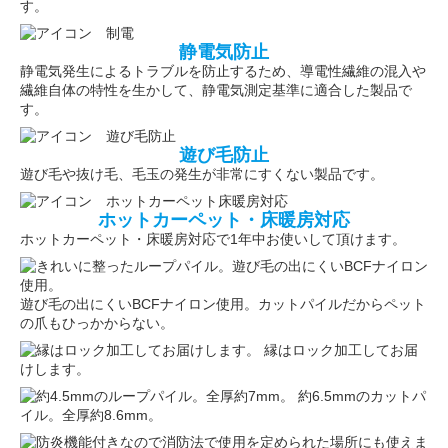
す。
静電気防止
静電気発生によるトラブルを防止するため、導電性繊維の混入や
繊維自体の特性を生かして、静電気測定基準に適合した製品で
す。
遊び毛防止
遊び毛や抜け毛、毛玉の発生が非常にすくない製品です。
ホットカーペット・床暖房対応
ホットカーペット・床暖房対応で1年中お使いして頂けます。
遊び毛の出にくいBCFナイロン使用。カットパイルだからペット
の爪もひっかからない。
縁はロック加工してお届
けします。
約6.5mmのカットパ
イル。全厚約8.6mm。