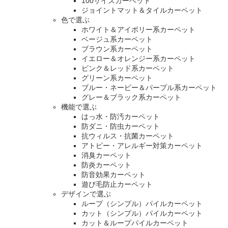
100サイズカーペット
ジョイントマット＆タイルカーペット
色で選ぶ
ホワイト＆アイボリー系カーペット
ベージュ系カーペット
ブラウン系カーペット
イエロー＆オレンジー系カーペット
ピンク＆レッド系カーペット
グリーン系カーペット
ブルー・ネービー＆パープル系カーペット
グレー＆ブラック系カーペット
機能で選ぶ
はっ水・防汚カーペット
防ダニ・防虫カーペット
抗ウィルス・抗菌カーペット
アトピー・アレルギー対策カーペット
消臭カーペット
防炎カーペット
防音効果カーペット
遊び毛防止カーペット
デザインで選ぶ
ループ（シンプル）パイルカーペット
カット（シンプル）パイルカーペット
カット＆ループパイルカーペット