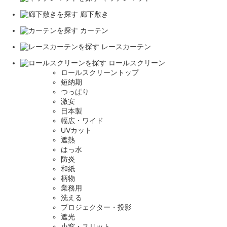
廊下敷き
カーテン
レースカーテン
ロールスクリーン
ロールスクリーントップ
短納期
つっぱり
激安
日本製
幅広・ワイド
UVカット
遮熱
はっ水
防炎
和紙
柄物
業務用
洗える
プロジェクター・投影
遮光
小窓・スリット