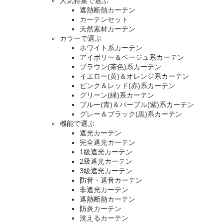
人気特集で選ぶ
遮熱断熱カーテン
カーテンセット
天然素材カーテン
カラーで選ぶ
ホワイト系カーテン
アイボリー＆ベージュ系カーテン
ブラウン(茶色)系カーテン
イエロー(黄)＆オレンジ系カーテン
ピンク＆レッド(赤)系カーテン
グリーン(緑)系カーテン
ブルー(青)＆パープル(紫)系カーテン
グレー＆ブラック(黒)系カーテン
機能で選ぶ
遮光カーテン
完全遮光カーテン
1級遮光カーテン
2級遮光カーテン
3級遮光カーテン
防音・遮音カーテン
非遮光カーテン
遮熱断熱カーテン
防炎カーテン
洗えるカーテン