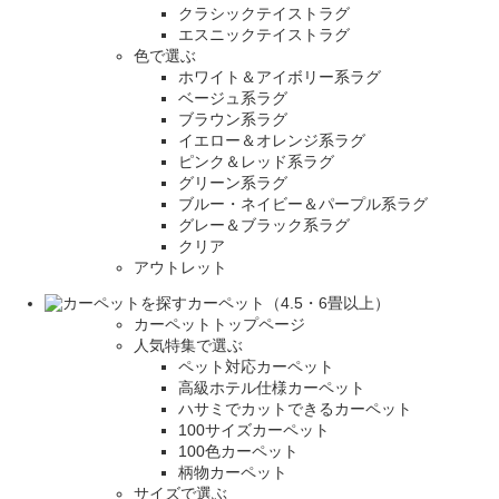
クラシックテイストラグ
エスニックテイストラグ
色で選ぶ
ホワイト＆アイボリー系ラグ
ベージュ系ラグ
ブラウン系ラグ
イエロー＆オレンジ系ラグ
ピンク＆レッド系ラグ
グリーン系ラグ
ブルー・ネイビー＆パープル系ラグ
グレー＆ブラック系ラグ
クリア
アウトレット
カーペット（4.5・6畳以上）
カーペットトップページ
人気特集で選ぶ
ペット対応カーペット
高級ホテル仕様カーペット
ハサミでカットできるカーペット
100サイズカーペット
100色カーペット
柄物カーペット
サイズで選ぶ