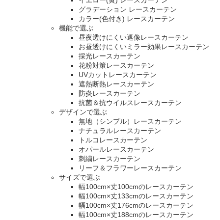
イエロー(黄) レースカーテン
グラデーション レースカーテン
カラー(色付き) レースカーテン
機能で選ぶ
昼夜透けにくい遮像レースカーテン
お昼透けにくいミラー効果レースカーテン
採光レースカーテン
花粉対策レースカーテン
UVカットレースカーテン
遮熱断熱レースカーテン
防炎レースカーテン
抗菌＆抗ウイルスレースカーテン
デザインで選ぶ
無地（シンプル）レースカーテン
ナチュラルレースカーテン
トルコレースカーテン
オパールレースカーテン
刺繍レースカーテン
リーフ＆フラワーレースカーテン
サイズで選ぶ
幅100cm×丈100cmのレースカーテン
幅100cm×丈133cmのレースカーテン
幅100cm×丈176cmのレースカーテン
幅100cm×丈188cmのレースカーテン