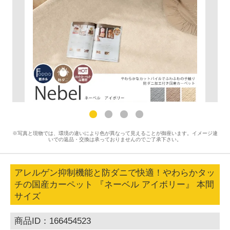
※写真と現物では、環境の違いにより色が異なって見えることが御座います。イメージ違
いでの返品・交換は承っておりませんのでご了承下さい。
アレルゲン抑制機能と防ダニで快適！やわらかタッ
チの国産カーペット 『ネーベル アイボリー』 本間
サイズ
商品ID：166454523