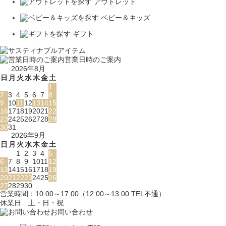
アウトレット
ベビー＆キッズ
ギフト
営業日時のご案内
2026年8月
日
月
火
水
木
金
土
1
2
3
4
5
6
7
8
9
10
11
12
13
14
15
16
17
18
19
20
21
22
23
24
25
26
27
28
29
30
31
2026年9月
日
月
火
水
木
金
土
1
2
3
4
5
6
7
8
9
10
11
12
13
14
15
16
17
18
19
20
21
22
23
24
25
26
27
28
29
30
営業時間：10:00～17:00（12:00～13:00 TEL不通）
休業日…土・日・祝
お問い合わせ