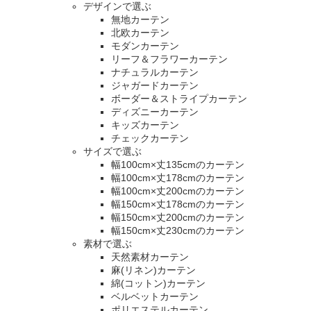
デザインで選ぶ
無地カーテン
北欧カーテン
モダンカーテン
リーフ＆フラワーカーテン
ナチュラルカーテン
ジャガードカーテン
ボーダー＆ストライプカーテン
ディズニーカーテン
キッズカーテン
チェックカーテン
サイズで選ぶ
幅100cm×丈135cmのカーテン
幅100cm×丈178cmのカーテン
幅100cm×丈200cmのカーテン
幅150cm×丈178cmのカーテン
幅150cm×丈200cmのカーテン
幅150cm×丈230cmのカーテン
素材で選ぶ
天然素材カーテン
麻(リネン)カーテン
綿(コットン)カーテン
ベルベットカーテン
ポリエステルカーテン