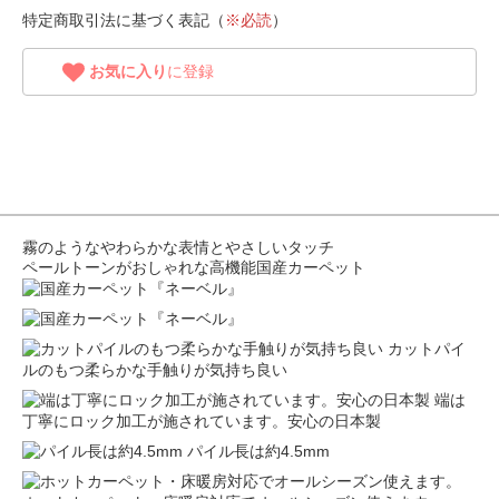
特定商取引法に基づく表記（
※必読
）
お気に入り
に登録
霧のようなやわらかな表情とやさしいタッチ
ペールトーンがおしゃれな高機能国産カーペット
カットパイ
ルのもつ柔らかな手触りが気持ち良い
端は
丁寧にロック加工が施されています。安心の日本製
パイル長は約4.5mm