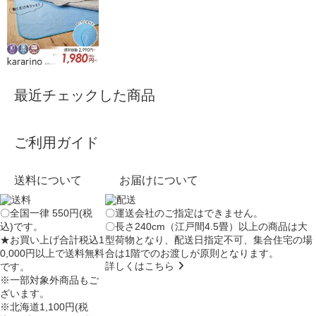
最近チェックした商品
ご利用ガイド
送料について
お届けについて
〇全国一律 550円(税
〇運送会社のご指定はできません。
込)です。
〇長さ240cm（江戸間4.5畳）以上の商品は大
★お買い上げ合計税込1
型荷物となり、
配送日指定不可
、集合住宅の場
0,000円以上で送料無料
合は
1階でのお渡し
が原則となります。
詳しくはこちら
です。
※一部対象外商品もご
ざいます。
※北海道1,100円(税