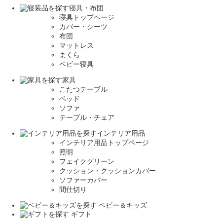
寝具・布団
寝具トップページ
カバー・シーツ
布団
マットレス
まくら
ベビー寝具
家具
こたつテーブル
ベッド
ソファ
テーブル・チェア
インテリア用品
インテリア用品トップページ
照明
フェイクグリーン
クッション・クッションカバー
ソファーカバー
間仕切り
ベビー＆キッズ
ギフト