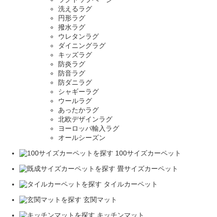
洗えるラグ
円形ラグ
撥水ラグ
ウレタンラグ
ダイニングラグ
キッズラグ
防炎ラグ
防音ラグ
防ダニラグ
シャギーラグ
ウールラグ
あったかラグ
北欧デザインラグ
ヨーロッパ輸入ラグ
オールシーズン
100サイズカーペット
畳サイズカーペット
タイルカーペット
玄関マット
キッチンマット