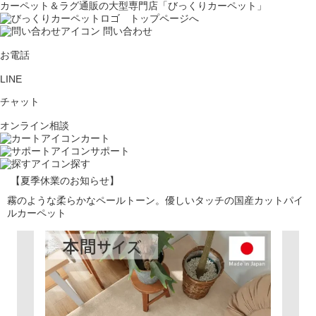
カーペット＆ラグ通販の大型専門店「びっくりカーペット」
問い合わせ
お電話
LINE
チャット
オンライン相談
カート
サポート
探す
【夏季休業のお知らせ】
霧のような柔らかなペールトーン。優しいタッチの国産カットパイ
ルカーペット