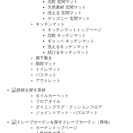
北欧 玄関マット
天然素材 玄関マット
洗える 玄関マット
ディズニー 玄関マット
キッチンマット
キッチンマットトップページ
北欧 キッチンマット
ギャッベ キッチンマット
洗えるキッチンマット
拭けるキッチンマット
廊下敷き
階段マット
トイレマット
バスマット
アウトレット
床材
タイルカーペット
フロアタイル
ダイニングラグ・クッションフロア
ジョイントマット・パズルマット
ドレープカーテン（厚地）
カーテントップページ