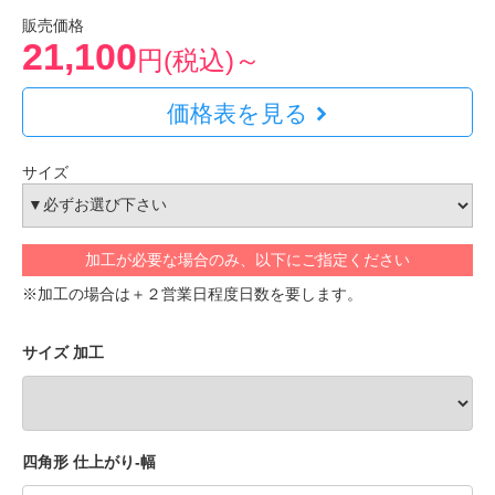
販売価格
21,100
円(税込)～
価格表を見る
サイズ
加工が必要な場合のみ、以下にご指定ください
※加工の場合は＋２営業日程度日数を要します。
サイズ 加工
四角形 仕上がり-幅