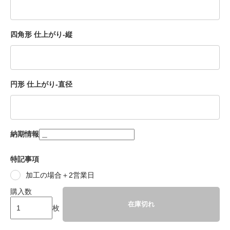
四角形 仕上がり-縦
円形 仕上がり-直径
納期情報
特記事項
加工の場合＋2営業日
購入数
在庫切れ
枚