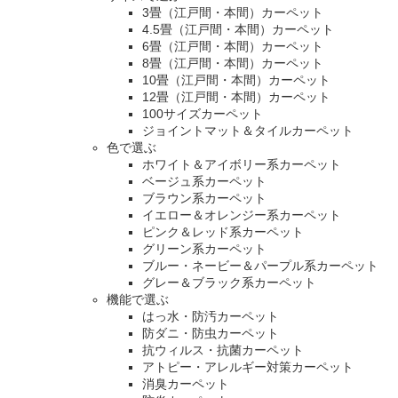
3畳（江戸間・本間）カーペット
4.5畳（江戸間・本間）カーペット
6畳（江戸間・本間）カーペット
8畳（江戸間・本間）カーペット
10畳（江戸間・本間）カーペット
12畳（江戸間・本間）カーペット
100サイズカーペット
ジョイントマット＆タイルカーペット
色で選ぶ
ホワイト＆アイボリー系カーペット
ベージュ系カーペット
ブラウン系カーペット
イエロー＆オレンジー系カーペット
ピンク＆レッド系カーペット
グリーン系カーペット
ブルー・ネービー＆パープル系カーペット
グレー＆ブラック系カーペット
機能で選ぶ
はっ水・防汚カーペット
防ダニ・防虫カーペット
抗ウィルス・抗菌カーペット
アトピー・アレルギー対策カーペット
消臭カーペット