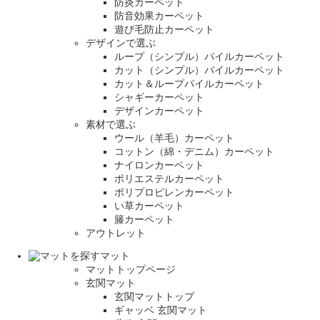
防炎カーペット
防音効果カーペット
遊び毛防止カーペット
デザインで選ぶ
ループ（シンプル）パイルカーペット
カット（シンプル）パイルカーペット
カット＆ループパイルカーペット
シャギーカーペット
デザインカーペット
素材で選ぶ
ウール（羊毛）カーペット
コットン（綿・デニム）カーペット
ナイロンカーペット
ポリエステルカーペット
ポリプロピレンカーペット
い草カーペット
籐カーペット
アウトレット
マット
マットトップページ
玄関マット
玄関マットトップ
ギャッベ 玄関マット