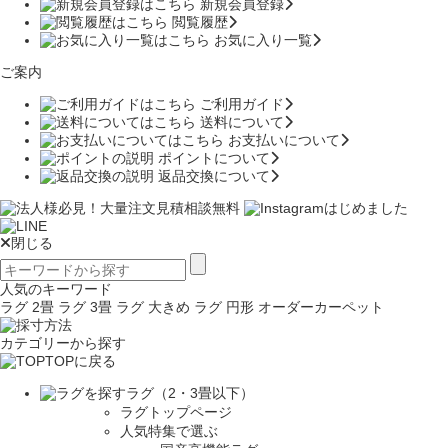
新規会員登録
閲覧履歴
お気に入り一覧
ご案内
ご利用ガイド
送料について
お支払いについて
ポイントについて
返品交換について
閉じる
人気のキーワード
ラグ 2畳
ラグ 3畳
ラグ 大きめ
ラグ 円形
オーダーカーペット
カテゴリーから探す
TOPに戻る
ラグ（2・3畳以下）
ラグトップページ
人気特集で選ぶ