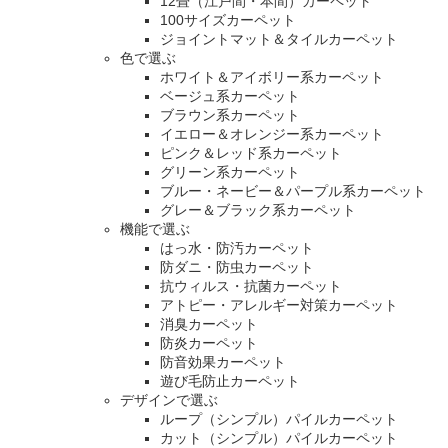
12畳（江戸間・本間）カーペット
100サイズカーペット
ジョイントマット＆タイルカーペット
色で選ぶ
ホワイト＆アイボリー系カーペット
ベージュ系カーペット
ブラウン系カーペット
イエロー＆オレンジー系カーペット
ピンク＆レッド系カーペット
グリーン系カーペット
ブルー・ネービー＆パープル系カーペット
グレー＆ブラック系カーペット
機能で選ぶ
はっ水・防汚カーペット
防ダニ・防虫カーペット
抗ウィルス・抗菌カーペット
アトピー・アレルギー対策カーペット
消臭カーペット
防炎カーペット
防音効果カーペット
遊び毛防止カーペット
デザインで選ぶ
ループ（シンプル）パイルカーペット
カット（シンプル）パイルカーペット