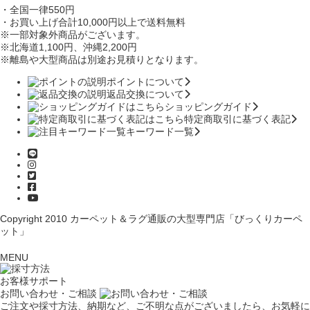
・全国一律550円
・お買い上げ合計10,000円
以上で送料無料
※一部対象外商品がございます。
※北海道1,100円
、沖縄2,200円
※離島や大型商品は別途お見積りとなります。
ポイントについて
返品交換について
ショッピングガイド
特定商取引に基づく表記
キーワード一覧
Copyright 2010
カーペット＆ラグ通販の大型専門店「びっくりカーペ
ット」
MENU
お客様サポート
お問い合わせ・ご相談
ご注文や採寸方法、納期など、ご不明な点がございましたら、お気軽に