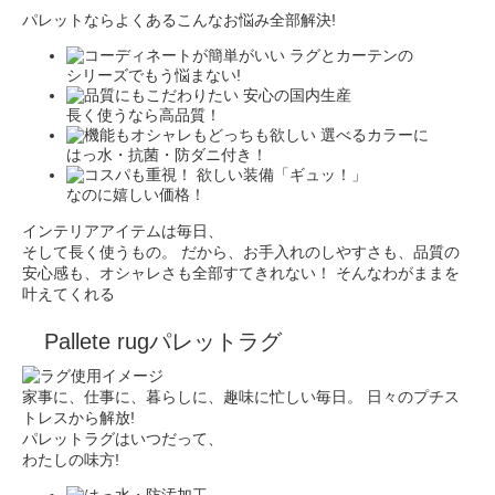
パレットなら
よくあるこんなお悩み全部解決!
ラグとカーテンの
シリーズでもう悩まない!
安心の国内生産
長く使うなら高品質！
選べるカラーに
はっ水・抗菌・防ダニ付き！
欲しい装備「ギュッ！」
なのに嬉しい価格！
インテリアアイテムは毎日、
そして長く使うもの。
だから、お手入れのしやすさも、品質の
安心感も、オシャレさも全部すてきれない！
そんなわがままを
叶えてくれる
Pallete rug
パレットラグ
家事に、仕事に、暮らしに、趣味に忙しい毎日。
日々のプチス
トレスから解放!
パレットラグはいつだって、
わたしの味方!