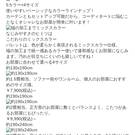
5カラー×4サイズ
使いやすいベーシックなカラーラインナップ！
カーテンともセットアップ可能だから、コーディネートに悩むこ
となくオシャレなお部屋が簡単に叶います！
なじみやすさのヒミツは
こだわりのミックスカラー
パレットは、色が柔らかく表現されるミックスカラー仕様。
端の加工まで統一感あるカラー使いで違和感なくお部屋になじみ
ます。汚れが目立ちにくいのも嬉しいですね！
お部屋に合わせて選べる4サイズ
約130x190cm
約1.5畳相当。ソファー前やワンルーム、個人のお部屋におすす
めのサイズ感。
￥7,900(税込)～
約190x190cm
約2畳相当。正方形のお部屋に敷くとバランスよく、こたつがあ
るお部屋にもぴったり。
￥9,990(税込)～
約190x240cm