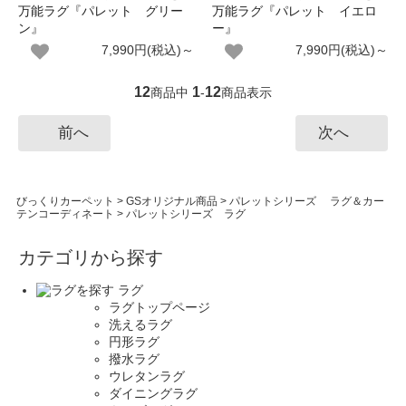
万能ラグ『パレット グリー
万能ラグ『パレット イエロ
ン』
ー』
7,990円(税込)～
7,990円(税込)～
12
1
12
商品中
-
商品表示
前へ
次へ
びっくりカーペット
>
GSオリジナル商品
>
パレットシリーズ ラグ＆カー
テンコーディネート
>
パレットシリーズ ラグ
カテゴリから探す
ラグ
ラグトップページ
洗えるラグ
円形ラグ
撥水ラグ
ウレタンラグ
ダイニングラグ