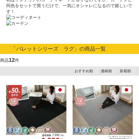
同色をセットで買うだけで、一気にオシャレになる
ので嬉しいで
す！
「パレットシリーズ ラグ」の商品一覧
12
商品
件
おすすめ順
価格順
新着順