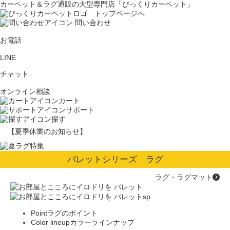
カーペット＆ラグ通販の大型専門店「びっくりカーペット」
問い合わせ
お電話
LINE
チャット
オンライン相談
カート
サポート
探す
【夏季休業のお知らせ】
パレットシリーズ ラグ
ラグ・ラグマット
Point
ラグのポイント
Color lineup
カラーラインナップ