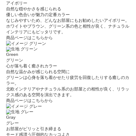
アイボリー
自然な穏やかさを感じられる
優しい色合いが魅力の定番カラー
なじみやすいため、どんなお部屋にもお勧めしたいアイボリー。
ホワイトやブラウン、グリーン系の色と相性が良く、ナチュラル
インテリアにもピッタリです。
商品ページはこちらから
Green
グリーン
心が落ち着く癒されカラー
自然な温かみが感じられる空間に
グリーンは心身を落ち着かせたり疲労を回復したりする癒しのカ
ラー。
北欧インテリアやナチュラル系のお部屋との相性が良く、リラッ
クス感のある空間を演出できます。
商品ページはこちらから
Gray
グレー
お部屋がピリッと引き締まる
モード感漂う圧倒的なカッコよさ