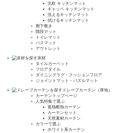
北欧 キッチンマット
ギャッベ キッチンマット
洗えるキッチンマット
拭けるキッチンマット
廊下敷き
階段マット
トイレマット
バスマット
アウトレット
床材
タイルカーペット
フロアタイル
ダイニングラグ・クッションフロア
ジョイントマット・パズルマット
ドレープカーテン（厚地）
カーテントップページ
人気特集で選ぶ
遮熱断熱カーテン
カーテンセット
天然素材カーテン
カラーで選ぶ
ホワイト系カーテン