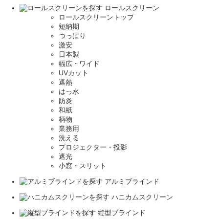
ロールスクリーン
ロールスクリーントップ
短納期
つっぱり
激安
日本製
幅広・ワイド
UVカット
遮熱
はっ水
防炎
和紙
柄物
業務用
洗える
プロジェクター・投影
遮光
小窓・スリット
アルミブラインド
ハニカムスクリーン
縦型ブラインド