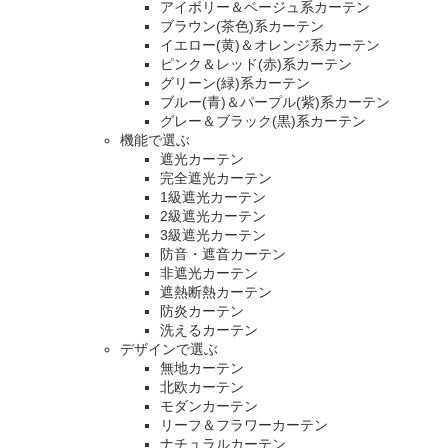
アイボリー＆ベージュ系カーテン
ブラウン(茶色)系カーテン
イエロー(黄)＆オレンジ系カーテン
ピンク＆レッド(赤)系カーテン
グリーン(緑)系カーテン
ブルー(青)＆パープル(紫)系カーテン
グレー＆ブラック(黒)系カーテン
機能で選ぶ
遮光カーテン
完全遮光カーテン
1級遮光カーテン
2級遮光カーテン
3級遮光カーテン
防音・遮音カーテン
非遮光カーテン
遮熱断熱カーテン
防炎カーテン
洗えるカーテン
デザインで選ぶ
無地カーテン
北欧カーテン
モダンカーテン
リーフ＆フラワーカーテン
ナチュラルカーテン