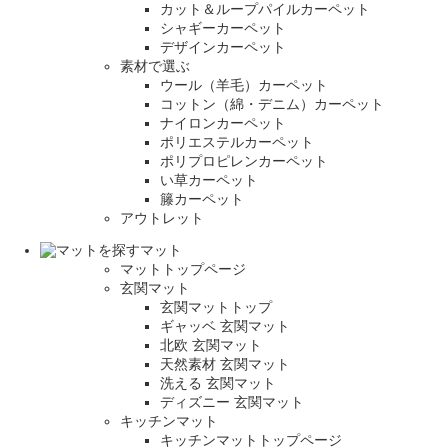
カット＆ループパイルカーペット
シャギーカーペット
デザインカーペット
素材で選ぶ
ウール（羊毛）カーペット
コットン（綿・デニム）カーペット
ナイロンカーペット
ポリエステルカーペット
ポリプロピレンカーペット
い草カーペット
籐カーペット
アウトレット
マット
マットトップページ
玄関マット
玄関マットトップ
ギャッベ 玄関マット
北欧 玄関マット
天然素材 玄関マット
洗える 玄関マット
ディズニー 玄関マット
キッチンマット
キッチンマットトップページ