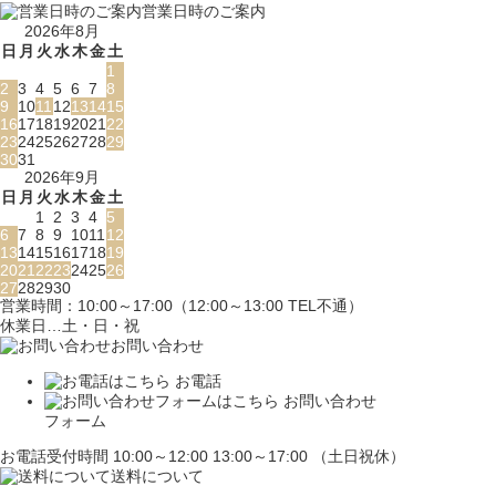
営業日時のご案内
2026年8月
日
月
火
水
木
金
土
1
2
3
4
5
6
7
8
9
10
11
12
13
14
15
16
17
18
19
20
21
22
23
24
25
26
27
28
29
30
31
2026年9月
日
月
火
水
木
金
土
1
2
3
4
5
6
7
8
9
10
11
12
13
14
15
16
17
18
19
20
21
22
23
24
25
26
27
28
29
30
営業時間：10:00～17:00（12:00～13:00 TEL不通）
休業日…土・日・祝
お問い合わせ
お電話
お問い合わせ
フォーム
お電話受付時間 10:00～12:00 13:00～17:00 （土日祝休）
送料について