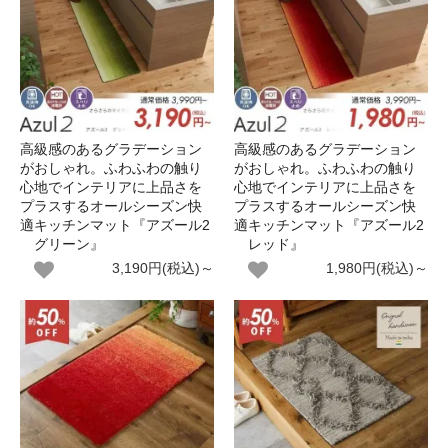
高級感のあるグラデーション
高級感のあるグラデーション
がおしゃれ。ふわふわの触り
がおしゃれ。ふわふわの触り
心地でインテリアに上品さを
心地でインテリアに上品さを
プラスするオールシーズン快
プラスするオールシーズン快
適キッチンマット『アズール2
適キッチンマット『アズール2
グリーン』
レッド』
3,190円(税込)～
1,980円(税込)～