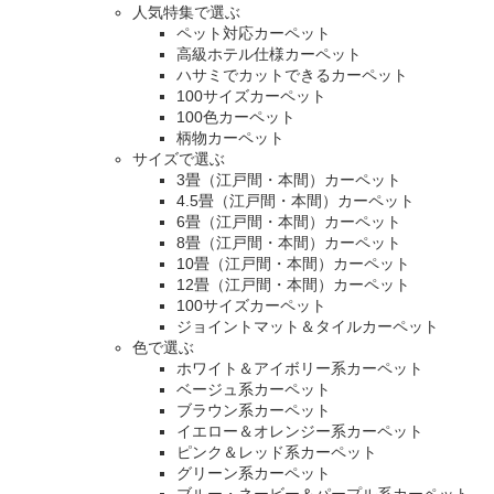
人気特集で選ぶ
ペット対応カーペット
高級ホテル仕様カーペット
ハサミでカットできるカーペット
100サイズカーペット
100色カーペット
柄物カーペット
サイズで選ぶ
3畳（江戸間・本間）カーペット
4.5畳（江戸間・本間）カーペット
6畳（江戸間・本間）カーペット
8畳（江戸間・本間）カーペット
10畳（江戸間・本間）カーペット
12畳（江戸間・本間）カーペット
100サイズカーペット
ジョイントマット＆タイルカーペット
色で選ぶ
ホワイト＆アイボリー系カーペット
ベージュ系カーペット
ブラウン系カーペット
イエロー＆オレンジー系カーペット
ピンク＆レッド系カーペット
グリーン系カーペット
ブルー・ネービー＆パープル系カーペット