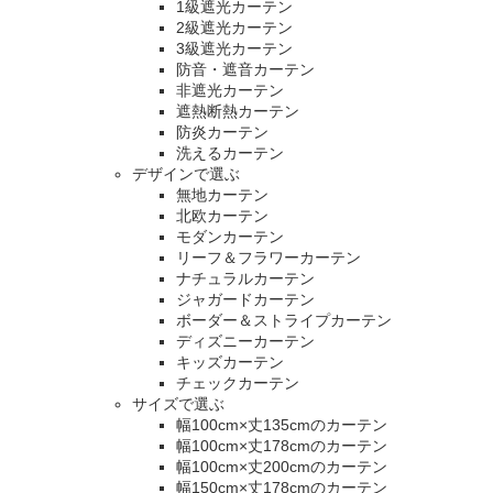
1級遮光カーテン
2級遮光カーテン
3級遮光カーテン
防音・遮音カーテン
非遮光カーテン
遮熱断熱カーテン
防炎カーテン
洗えるカーテン
デザインで選ぶ
無地カーテン
北欧カーテン
モダンカーテン
リーフ＆フラワーカーテン
ナチュラルカーテン
ジャガードカーテン
ボーダー＆ストライプカーテン
ディズニーカーテン
キッズカーテン
チェックカーテン
サイズで選ぶ
幅100cm×丈135cmのカーテン
幅100cm×丈178cmのカーテン
幅100cm×丈200cmのカーテン
幅150cm×丈178cmのカーテン