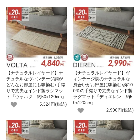
【ナチュラルレイヤード】ナ
【ナチュラルレイヤード】ヴ
チュラルなヴィンテージ調が
ィンテージ調のナチュラルな
どんなお部屋にも馴染む♪手織
風合いがお部屋に馴染む♪綿10
りで丈夫なインド製ラグマッ
0％の手織りで丈夫なインド製
ト『ヴォルタ 約50x120cm』
ラグマット『ディエレン 約5
0x120cm』
5,324円(税込)
2,990円(税込)