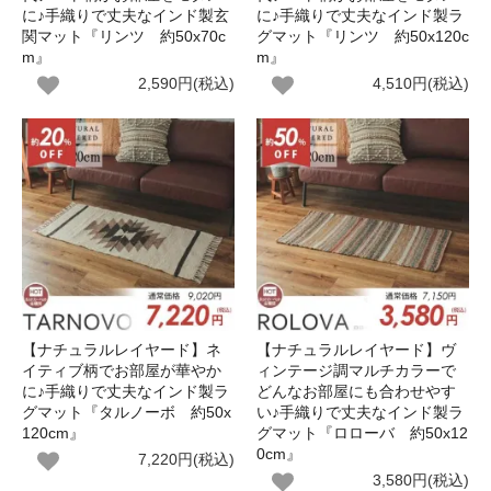
に♪手織りで丈夫なインド製玄
に♪手織りで丈夫なインド製ラ
関マット『リンツ 約50x70c
グマット『リンツ 約50x120c
m』
m』
2,590円(税込)
4,510円(税込)
【ナチュラルレイヤード】ネ
【ナチュラルレイヤード】ヴ
イティブ柄でお部屋が華やか
ィンテージ調マルチカラーで
に♪手織りで丈夫なインド製ラ
どんなお部屋にも合わせやす
グマット『タルノーボ 約50x
い♪手織りで丈夫なインド製ラ
120cm』
グマット『ロローバ 約50x12
0cm』
7,220円(税込)
3,580円(税込)