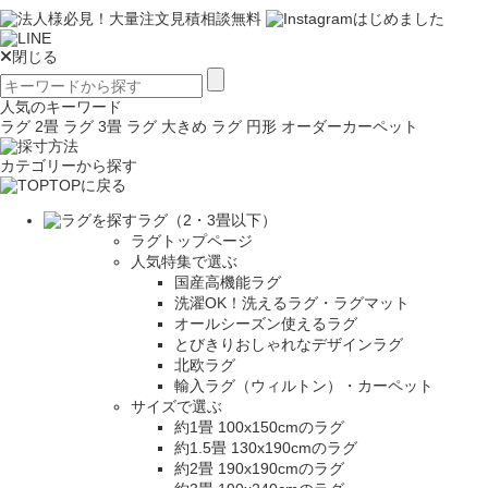
閉じる
人気のキーワード
ラグ 2畳
ラグ 3畳
ラグ 大きめ
ラグ 円形
オーダーカーペット
カテゴリーから探す
TOPに戻る
ラグ（2・3畳以下）
ラグトップページ
人気特集で選ぶ
国産高機能ラグ
洗濯OK！洗えるラグ・ラグマット
オールシーズン使えるラグ
とびきりおしゃれなデザインラグ
北欧ラグ
輸入ラグ（ウィルトン）・カーペット
サイズで選ぶ
約1畳 100x150cmのラグ
約1.5畳 130x190cmのラグ
約2畳 190x190cmのラグ