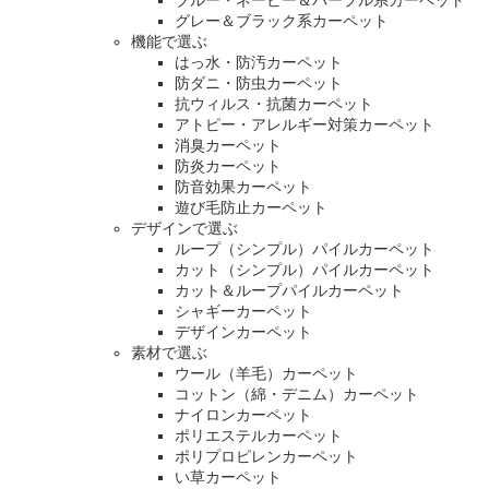
グレー＆ブラック系カーペット
機能で選ぶ
はっ水・防汚カーペット
防ダニ・防虫カーペット
抗ウィルス・抗菌カーペット
アトピー・アレルギー対策カーペット
消臭カーペット
防炎カーペット
防音効果カーペット
遊び毛防止カーペット
デザインで選ぶ
ループ（シンプル）パイルカーペット
カット（シンプル）パイルカーペット
カット＆ループパイルカーペット
シャギーカーペット
デザインカーペット
素材で選ぶ
ウール（羊毛）カーペット
コットン（綿・デニム）カーペット
ナイロンカーペット
ポリエステルカーペット
ポリプロピレンカーペット
い草カーペット