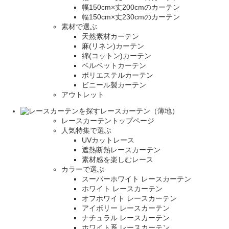
幅150cm×丈200cmのカーテン
幅150cm×丈230cmのカーテン
素材で選ぶ
天然素材カーテン
麻(リネン)カーテン
綿(コットン)カーテン
ベルベットカーテン
ポリエステルカーテン
ビニール製カーテン
アウトレット
レースカーテン（薄地）
レースカーテントップページ
人気特集で選ぶ
UVカットレース
遮熱断熱レースカーテン
素材感を楽しむレース
カラーで選ぶ
スーパーホワイト レースカーテン
ホワイト レースカーテン
オフホワイト レースカーテン
アイボリー レースカーテン
ナチュラル レースカーテン
ホワイト系 レースカーテン