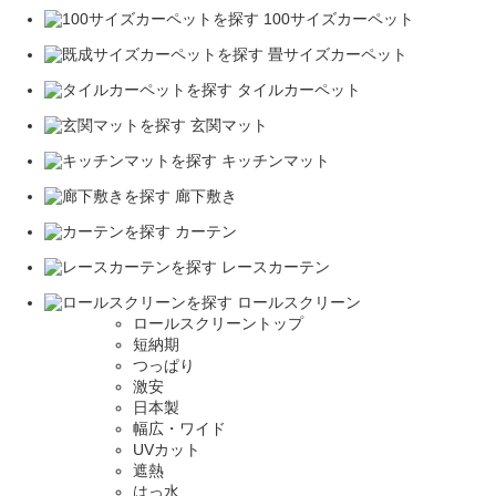
100サイズカーペット
畳サイズカーペット
タイルカーペット
玄関マット
キッチンマット
廊下敷き
カーテン
レースカーテン
ロールスクリーン
ロールスクリーントップ
短納期
つっぱり
激安
日本製
幅広・ワイド
UVカット
遮熱
はっ水