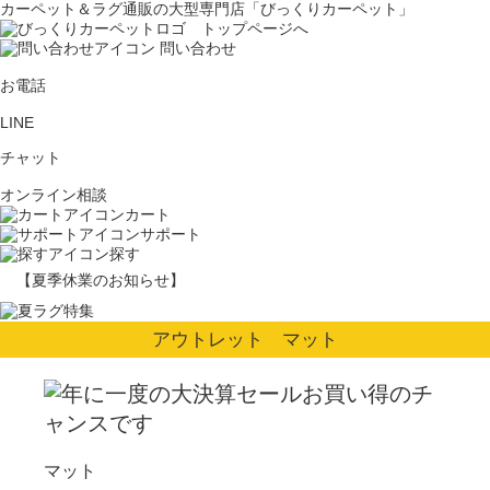
カーペット＆ラグ通販の大型専門店「びっくりカーペット」
問い合わせ
お電話
LINE
チャット
オンライン相談
カート
サポート
探す
【夏季休業のお知らせ】
アウトレット マット
マット