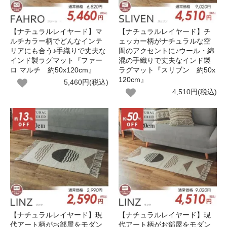
【ナチュラルレイヤード】マ
【ナチュラルレイヤード】チ
ルチカラー柄でどんなインテ
ェッカー柄がナチュラルな空
リアにも合う♪手織りで丈夫な
間のアクセントに♪ウール・綿
インド製ラグマット『ファー
混の手織りで丈夫なインド製
ロ マルチ 約50x120cm』
ラグマット『スリブン 約50x
120cm』
5,460円(税込)
4,510円(税込)
【ナチュラルレイヤード】現
【ナチュラルレイヤード】現
代アート柄がお部屋をモダン
代アート柄がお部屋をモダン