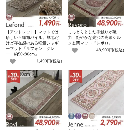
【アウトレット】マットでは
しっとりとした手触りが魅
珍しい不織布パイル。無地だ
力！艶やかな光沢の高級シル
けど存在感のある軽量シャギ
ク玄関マット『レボロ』
ーマット『ルフォン グレ
48,900円(税込)
ー 約50x80cm』
1,490円(税込)