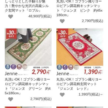
しっとりとした手触りが魅
丸洗いOK！ゴブラン織りヨー
力！艶やかな光沢の高級シル
ロピアン調花柄キッチンマッ
ク玄関マット『ロブル』
ト『ジェンヌ ピンク 約45x
180cm』
48,900円(税込)
2,790円(税込)
丸洗いOK！ゴブラン織りヨー
丸洗いOK！ゴブラン織りヨー
ロピアン調花柄キッチンマッ
ロピアン調花柄玄関マット
ト『ジェンヌ グリーン 約4
『ジェンヌ レッド』
5x180cm』
1,390円(税込)～
2,790円(税込)