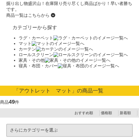
掘り出し物盛沢山！在庫限り売り尽くし商品ばかり！早い者勝ち
です。
商品一覧はこちらから
カテゴリーから探す
ラグ・カーペット
一覧へ
マット
一覧へ
カーテン
一覧へ
ロールスクリーン
一覧へ
家具・その他
一覧へ
寝具・布団・カバー
一覧へ
「アウトレット マット」の商品一覧
49
商品
件
おすすめ順
価格順
新着順
さらにカテゴリーを選ぶ