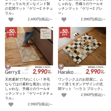
ナチュラルモダンなインド製
しゃれな、手織りのウールキ
の玄関マット『ゲリー2 ナチュ
ッチンマット『ゲリー2 グレ
ラル』
ー』
2,490円(税込)～
2,990円(税込)～
天然素材で汚れにくい！羊毛
ワンランク上のお部屋に。ム
ならではの素朴な風合いがお
ード漂うモダンデザインの玄
しゃれな、手織りのウールキ
関マット『ハラコ ブロック』
ッチンマット『ゲリー2 ナチュ
2,990円(税込)～
ラル』
2,990円(税込)～