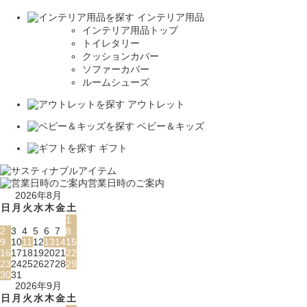
インテリア用品
インテリア用品トップ
トイレタリー
クッションカバー
ソファーカバー
ルームシューズ
アウトレット
ベビー＆キッズ
ギフト
営業日時のご案内
2026年8月
日
月
火
水
木
金
土
1
2
3
4
5
6
7
8
9
10
11
12
13
14
15
16
17
18
19
20
21
22
23
24
25
26
27
28
29
30
31
2026年9月
日
月
火
水
木
金
土