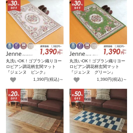
丸洗いOK！ゴブラン織りヨー
丸洗いOK！ゴブラン織りヨー
ロピアン調花柄玄関マット
ロピアン調花柄玄関マット
『ジェンヌ ピンク』
『ジェンヌ グリーン』
1,390円(税込)～
1,390円(税込)～