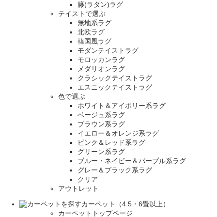
籐(ラタン)ラグ
テイストで選ぶ
無地系ラグ
北欧ラグ
韓国風ラグ
モダンテイストラグ
モロッカンラグ
メダリオンラグ
クラシックテイストラグ
エスニックテイストラグ
色で選ぶ
ホワイト＆アイボリー系ラグ
ベージュ系ラグ
ブラウン系ラグ
イエロー＆オレンジ系ラグ
ピンク＆レッド系ラグ
グリーン系ラグ
ブルー・ネイビー＆パープル系ラグ
グレー＆ブラック系ラグ
クリア
アウトレット
カーペット（4.5・6畳以上）
カーペットトップページ