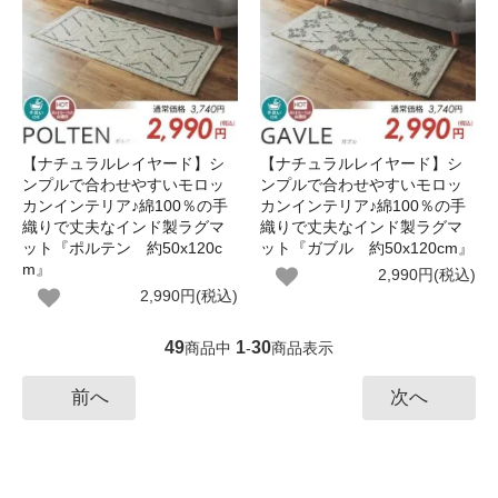
【ナチュラルレイヤード】シ
【ナチュラルレイヤード】シ
ンプルで合わせやすいモロッ
ンプルで合わせやすいモロッ
カンインテリア♪綿100％の手
カンインテリア♪綿100％の手
織りで丈夫なインド製ラグマ
織りで丈夫なインド製ラグマ
ット『ポルテン 約50x120c
ット『ガブル 約50x120cm』
m』
2,990円(税込)
2,990円(税込)
49
1
30
商品中
-
商品表示
前へ
次へ