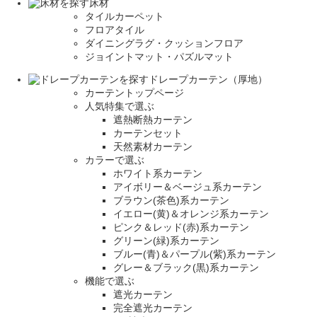
床材
タイルカーペット
フロアタイル
ダイニングラグ・クッションフロア
ジョイントマット・パズルマット
ドレープカーテン（厚地）
カーテントップページ
人気特集で選ぶ
遮熱断熱カーテン
カーテンセット
天然素材カーテン
カラーで選ぶ
ホワイト系カーテン
アイボリー＆ベージュ系カーテン
ブラウン(茶色)系カーテン
イエロー(黄)＆オレンジ系カーテン
ピンク＆レッド(赤)系カーテン
グリーン(緑)系カーテン
ブルー(青)＆パープル(紫)系カーテン
グレー＆ブラック(黒)系カーテン
機能で選ぶ
遮光カーテン
完全遮光カーテン