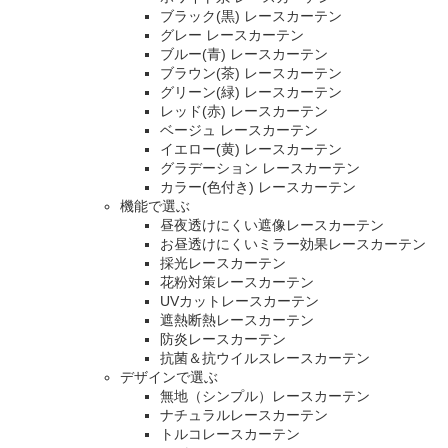
ブラック(黒) レースカーテン
グレー レースカーテン
ブルー(青) レースカーテン
ブラウン(茶) レースカーテン
グリーン(緑) レースカーテン
レッド(赤) レースカーテン
ベージュ レースカーテン
イエロー(黄) レースカーテン
グラデーション レースカーテン
カラー(色付き) レースカーテン
機能で選ぶ
昼夜透けにくい遮像レースカーテン
お昼透けにくいミラー効果レースカーテン
採光レースカーテン
花粉対策レースカーテン
UVカットレースカーテン
遮熱断熱レースカーテン
防炎レースカーテン
抗菌＆抗ウイルスレースカーテン
デザインで選ぶ
無地（シンプル）レースカーテン
ナチュラルレースカーテン
トルコレースカーテン