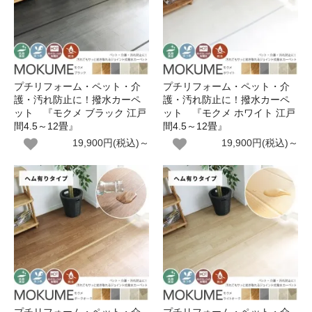
プチリフォーム・ペット・介
プチリフォーム・ペット・介
護・汚れ防止に！撥水カーペ
護・汚れ防止に！撥水カーペ
ット 『モクメ ブラック 江戸
ット 『モクメ ホワイト 江戸
間4.5～12畳』
間4.5～12畳』
19,900円(税込)～
19,900円(税込)～