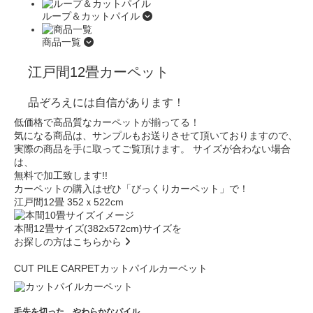
ループ＆カットパイル
商品一覧
江戸間12畳カーペット
品ぞろえには自信があります！
低価格で高品質なカーペットが揃ってる！
気になる商品は、サンプルもお送りさせて頂いておりますので、
実際の商品を手に取ってご覧頂けます。
サイズが合わない場合
は、
無料で加工致します!!
カーペットの購入はぜひ
「びっくりカーペット」で！
江戸間12畳 352ｘ522cm
本間12畳サイズ(382x572cm)サイズを
お探しの方はこちらから
CUT PILE CARPET
カットパイルカーペット
毛先を切った、やわらかなパイル