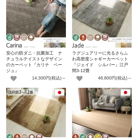
安心の防ダニ・抗菌加工 ナ
ラグジュアリーに光るさらふ
チュラルテイストなデザイン
わ高密度シャギーカーペット
のカーペット『カリナ ベー
『ジェイド シルバー』江戸
ジュ』
間3-12畳
14,300円(税込)～
48,800円(税込)～