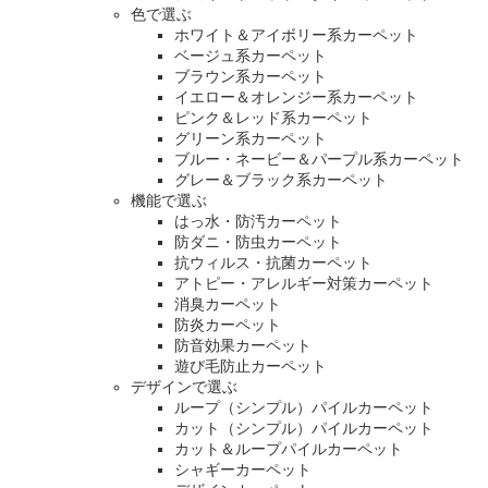
色で選ぶ
ホワイト＆アイボリー系カーペット
ベージュ系カーペット
ブラウン系カーペット
イエロー＆オレンジー系カーペット
ピンク＆レッド系カーペット
グリーン系カーペット
ブルー・ネービー＆パープル系カーペット
グレー＆ブラック系カーペット
機能で選ぶ
はっ水・防汚カーペット
防ダニ・防虫カーペット
抗ウィルス・抗菌カーペット
アトピー・アレルギー対策カーペット
消臭カーペット
防炎カーペット
防音効果カーペット
遊び毛防止カーペット
デザインで選ぶ
ループ（シンプル）パイルカーペット
カット（シンプル）パイルカーペット
カット＆ループパイルカーペット
シャギーカーペット