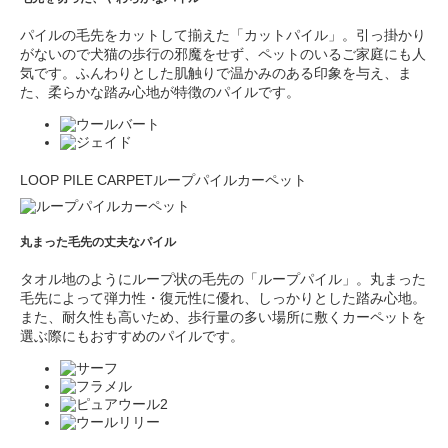
パイルの毛先をカットして揃えた「カットパイル」。引っ掛かり
がないので犬猫の歩行の邪魔をせず、ペットのいるご家庭にも人
気です。ふんわりとした肌触りで温かみのある印象を与え、ま
た、柔らかな踏み心地が特徴のパイルです。
LOOP PILE CARPET
ループパイルカーペット
丸まった毛先の丈夫なパイル
タオル地のようにループ状の毛先の「ループパイル」。丸まった
毛先によって弾力性・復元性に優れ、しっかりとした踏み心地。
また、耐久性も高いため、歩行量の多い場所に敷くカーペットを
選ぶ際にもおすすめのパイルです。