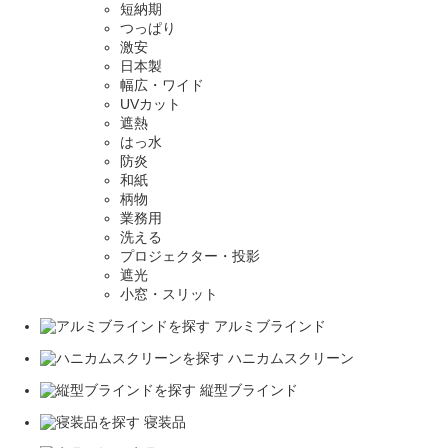
短納期
つっぱり
激安
日本製
幅広・ワイド
UVカット
遮熱
はっ水
防炎
和紙
柄物
業務用
洗える
プロジェクター・投影
遮光
小窓・スリット
アルミブラインド
ハニカムスクリーン
縦型ブラインド
寝装品