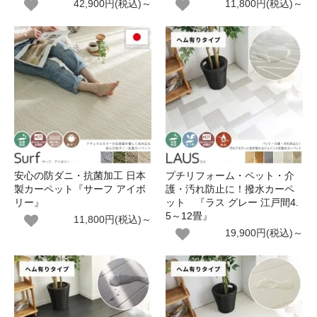
42,900円(税込)～
11,800円(税込)～
安心の防ダニ・抗菌加工 日本
プチリフォーム・ペット・介
製カーペット『サーフ アイボ
護・汚れ防止に！撥水カーペ
リー』
ット 『ラス グレー 江戸間4.
5～12畳』
11,800円(税込)～
19,900円(税込)～