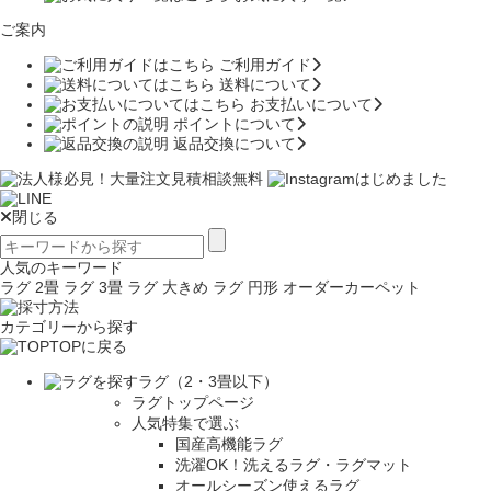
ご案内
ご利用ガイド
送料について
お支払いについて
ポイントについて
返品交換について
閉じる
人気のキーワード
ラグ 2畳
ラグ 3畳
ラグ 大きめ
ラグ 円形
オーダーカーペット
カテゴリーから探す
TOPに戻る
ラグ（2・3畳以下）
ラグトップページ
人気特集で選ぶ
国産高機能ラグ
洗濯OK！洗えるラグ・ラグマット
オールシーズン使えるラグ