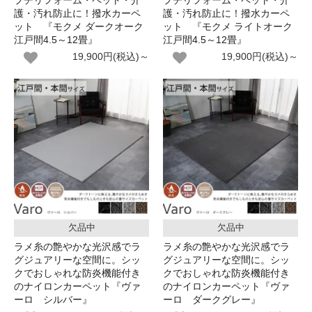
プチリフォーム・ペット・介
プチリフォーム・ペット・介
護・汚れ防止に！撥水カーペ
護・汚れ防止に！撥水カーペ
ット 『モクメ ダークオーク
ット 『モクメ ライトオーク
江戸間4.5～12畳』
江戸間4.5～12畳』
19,900円(税込)～
19,900円(税込)～
欠品中
欠品中
ラメ糸の艶やかな光沢感でラ
ラメ糸の艶やかな光沢感でラ
グジュアリーな空間に。シッ
グジュアリーな空間に。シッ
クでおしゃれな防炎機能付き
クでおしゃれな防炎機能付き
のナイロンカーペット『ヴァ
のナイロンカーペット『ヴァ
ーロ シルバー』
ーロ ダークグレー』