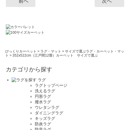
前へ
次へ
びっくりカーペット
>
ラグ・マット
>
サイズで選ぶラグ・カーペット・マッ
ト
>
352x522cm（江戸間12畳）カーペット サイズで選ぶ
カテゴリから探す
ラグ
ラグトップページ
洗えるラグ
円形ラグ
撥水ラグ
ウレタンラグ
ダイニングラグ
キッズラグ
防炎ラグ
防音ラグ