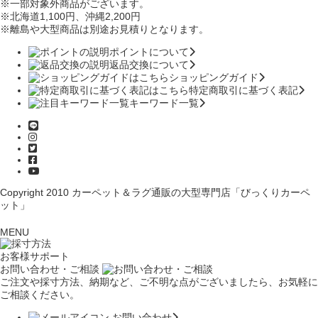
※一部対象外商品がございます。
※北海道1,100円
、沖縄2,200円
※離島や大型商品は別途お見積りとなります。
ポイントについて
返品交換について
ショッピングガイド
特定商取引に基づく表記
キーワード一覧
Copyright 2010
カーペット＆ラグ通販の大型専門店「びっくりカーペ
ット」
MENU
お客様サポート
お問い合わせ・ご相談
ご注文や採寸方法、納期など、ご不明な点がございましたら、お気軽に
ご相談ください。
お問い合わせ