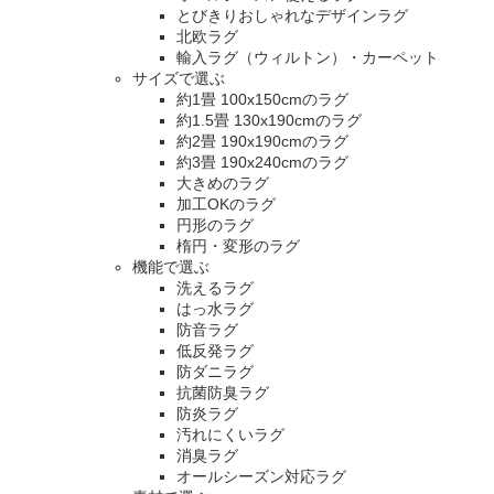
とびきりおしゃれなデザインラグ
北欧ラグ
輸入ラグ（ウィルトン）・カーペット
サイズで選ぶ
約1畳 100x150cmのラグ
約1.5畳 130x190cmのラグ
約2畳 190x190cmのラグ
約3畳 190x240cmのラグ
大きめのラグ
加工OKのラグ
円形のラグ
楕円・変形のラグ
機能で選ぶ
洗えるラグ
はっ水ラグ
防音ラグ
低反発ラグ
防ダニラグ
抗菌防臭ラグ
防炎ラグ
汚れにくいラグ
消臭ラグ
オールシーズン対応ラグ