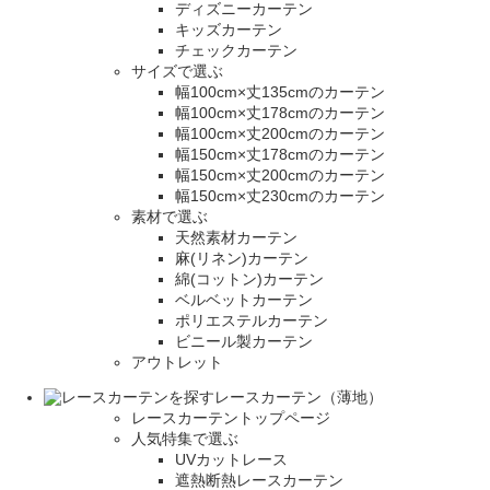
ディズニーカーテン
キッズカーテン
チェックカーテン
サイズで選ぶ
幅100cm×丈135cmのカーテン
幅100cm×丈178cmのカーテン
幅100cm×丈200cmのカーテン
幅150cm×丈178cmのカーテン
幅150cm×丈200cmのカーテン
幅150cm×丈230cmのカーテン
素材で選ぶ
天然素材カーテン
麻(リネン)カーテン
綿(コットン)カーテン
ベルベットカーテン
ポリエステルカーテン
ビニール製カーテン
アウトレット
レースカーテン（薄地）
レースカーテントップページ
人気特集で選ぶ
UVカットレース
遮熱断熱レースカーテン