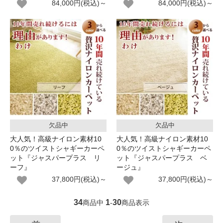
84,000円(税込)～
84,000円(税込)～
欠品中
欠品中
大人気！高級ナイロン素材10
大人気！高級ナイロン素材10
0％のツイストシャギーカーペ
0％のツイストシャギーカーペ
ット『ジャスパープラス リ
ット『ジャスパープラス ベ
ーフ』
ージュ』
37,800円(税込)～
37,800円(税込)～
34
1
30
商品中
-
商品表示