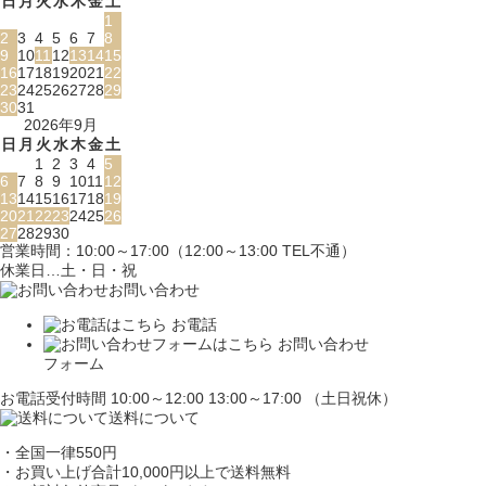
日
月
火
水
木
金
土
1
2
3
4
5
6
7
8
9
10
11
12
13
14
15
16
17
18
19
20
21
22
23
24
25
26
27
28
29
30
31
2026年9月
日
月
火
水
木
金
土
1
2
3
4
5
6
7
8
9
10
11
12
13
14
15
16
17
18
19
20
21
22
23
24
25
26
27
28
29
30
営業時間：10:00～17:00（12:00～13:00 TEL不通）
休業日…土・日・祝
お問い合わせ
お電話
お問い合わせ
フォーム
お電話受付時間 10:00～12:00 13:00～17:00 （土日祝休）
送料について
・全国一律550円
・お買い上げ合計10,000円
以上で送料無料