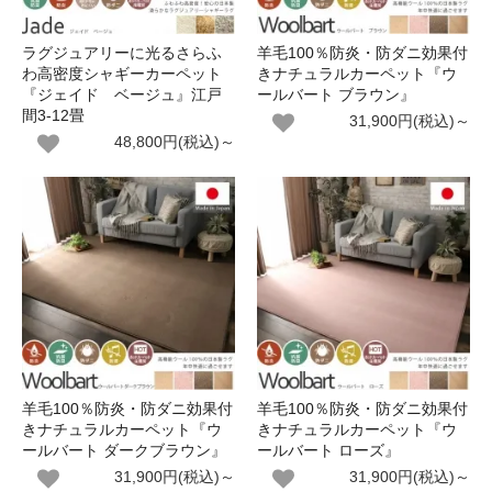
ラグジュアリーに光るさらふ
羊毛100％防炎・防ダニ効果付
わ高密度シャギーカーペット
きナチュラルカーペット『ウ
『ジェイド ベージュ』江戸
ールバート ブラウン』
間3-12畳
31,900円(税込)～
48,800円(税込)～
羊毛100％防炎・防ダニ効果付
羊毛100％防炎・防ダニ効果付
きナチュラルカーペット『ウ
きナチュラルカーペット『ウ
ールバート ダークブラウン』
ールバート ローズ』
31,900円(税込)～
31,900円(税込)～