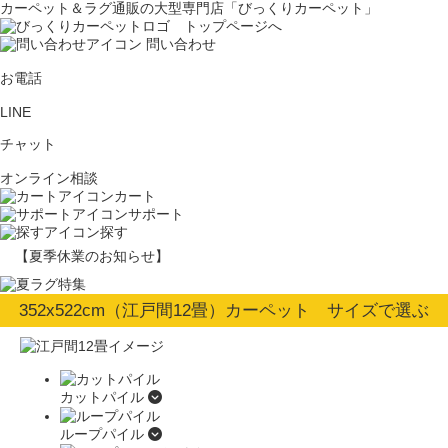
カーペット＆ラグ通販の大型専門店「びっくりカーペット」
問い合わせ
お電話
LINE
チャット
オンライン相談
カート
サポート
探す
【夏季休業のお知らせ】
352x522cm（江戸間12畳）カーペット サイズで選ぶ
カットパイル
ループパイル