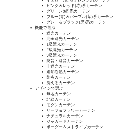
ピンク＆レッド(赤)系カーテン
グリーン(緑)系カーテン
ブルー(青)＆パープル(紫)系カーテン
グレー＆ブラック(黒)系カーテン
機能で選ぶ
遮光カーテン
完全遮光カーテン
1級遮光カーテン
2級遮光カーテン
3級遮光カーテン
防音・遮音カーテン
非遮光カーテン
遮熱断熱カーテン
防炎カーテン
洗えるカーテン
デザインで選ぶ
無地カーテン
北欧カーテン
モダンカーテン
リーフ＆フラワーカーテン
ナチュラルカーテン
ジャガードカーテン
ボーダー＆ストライプカーテン