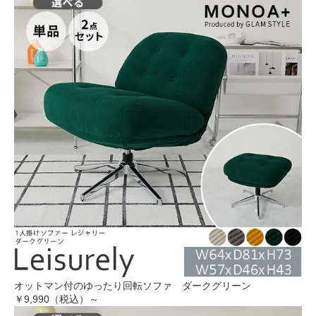
オットマン付のゆったり回転ソファ ダークグリーン
￥9,990（税込）～