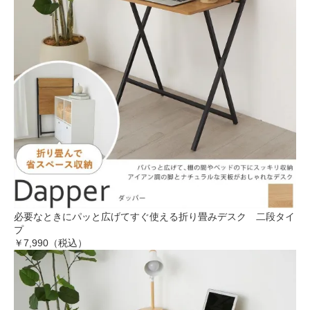
必要なときにパッと広げてすぐ使える折り畳みデスク 二段タイ
プ
￥7,990（税込）