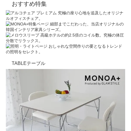
おすすめ特集
究極の座り心地を追及したオリジナ
ルオフィスチェア。
細部までこだわった、当店オリジナルの
韓国インテリア家具シリーズ。
高級ホテルの約2.5倍のコイル数。究極の体圧
分散でリラックス。
おしゃれな空間作りの要となるトレンド
の照明をセレクト。
TABLE
テーブル