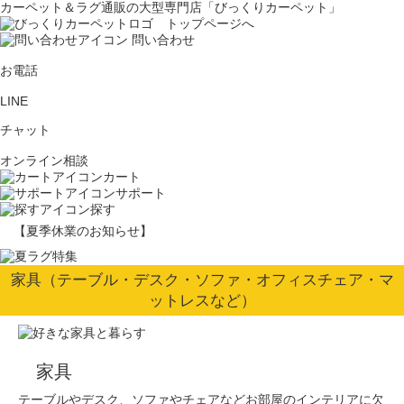
カーペット＆ラグ通販の大型専門店「びっくりカーペット」
問い合わせ
お電話
LINE
チャット
オンライン相談
カート
サポート
探す
【夏季休業のお知らせ】
家具（テーブル・デスク・ソファ・オフィスチェア・マ
ットレスなど）
家具
テーブルやデスク、ソファやチェアなどお部屋のインテリアに欠