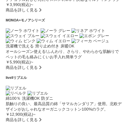
￥3,990(税込)~
商品を詳しく見る
MONOA+
モノアシリーズ
洗濯機で洗える
滑り止め付き
床暖OK
オールシーズン使える!ふんわり、さらり、やわらかな肌触りで
ペットの毛も絡みにくいお手入れ簡単ラグ
￥5,990(税込)~
商品を詳しく見る
livell
リブエル
綿100％
洗濯機OK
防ダニ
肌触りの良い、最高品質の綿「サマルカンダリア」使用。北欧デ
ザインがおしゃれなオーガニックコットン100%のラグ。
￥12,900(税込)~
商品を詳しく見る