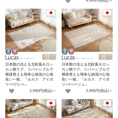
6,990円(税込)～
日本製の洗える北欧風モロッ
日本製の洗える北欧風モロッ
カン柄ラグ。リバーシブルで
カン柄ラグ。リバーシブルで
模様替えも簡単な綿混の心地
模様替えも簡単な綿混の心地
良い一枚。『ルカス アイボ
良い一枚。『ルカス アイボ
リー/グレー』
リー/ベージュ』
3,990円(税込)～
3,990円(税込)～