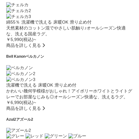
綿55％
洗濯機で洗える
床暖OK
滑り止め付
天然素材のコットン混でやさしい肌触り♪オールシーズン快適
な、洗える国産ラグ。
￥5,990(税込)~
商品を詳しく見る
Bell Kanon
ベルカノン
洗濯機で洗える
床暖OK
滑り止め付
かわいい幾何学模様がおしゃれ！アイボリーホワイトとライトグ
レーでお部屋なじみも◎オールシーズン快適な、洗えるラグ。
￥6,990(税込)~
商品を詳しく見る
Azul2
アズール2