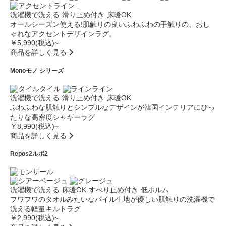
洗濯機で洗える
滑り止め付き
床暖OK
オールシーズン使える!肌触りの良いふわふわの手触りの、おし
ゃれなアクセントデザインラグ。
￥5,990(税込)~
商品を詳しく見る
Mono
モノ シリーズ
タイル
ライン
洗濯機で洗える
滑り止め付き
床暖OK
ふわふわな肌触りとシンプルなデザインが韓国インテリアにぴっ
たりな高密度シャギーラグ
￥8,990(税込)~
商品を詳しく見る
Repos2
ルポ2
洗濯機で洗える
床暖OK
すべり止め付き
低ホルム
フワフワのタオルみたいなパイル生地が優しい肌触りの洗濯機で
洗える軽量キルトラグ
￥2,990(税込)~