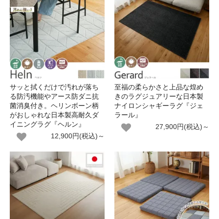
サッと拭くだけで汚れが落ち
至福の柔らかさと上品な煌め
る防汚機能やアース防ダニ抗
きのラグジュアリーな日本製
菌消臭付き。ヘリンボーン柄
ナイロンシャギーラグ『ジェ
がおしゃれな日本製高耐久ダ
ラール』
イニングラグ『ヘルン』
27,900円(税込)～
12,900円(税込)～