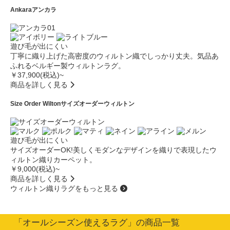
Ankara
アンカラ
遊び毛が出にくい
丁寧に織り上げた高密度のウィルトン織でしっかり丈夫。気品あ
ふれるベルギー製ウィルトンラグ。
￥37,900(税込)~
商品を詳しく見る
Size Order Wilton
サイズオーダーウィルトン
遊び毛が出にくい
サイズオーダーOK!美しくモダンなデザインを織りで表現したウ
ィルトン織りカーペット。
￥9,000(税込)~
商品を詳しく見る
ウィルトン織りラグをもっと見る
「オールシーズン使えるラグ」の商品一覧