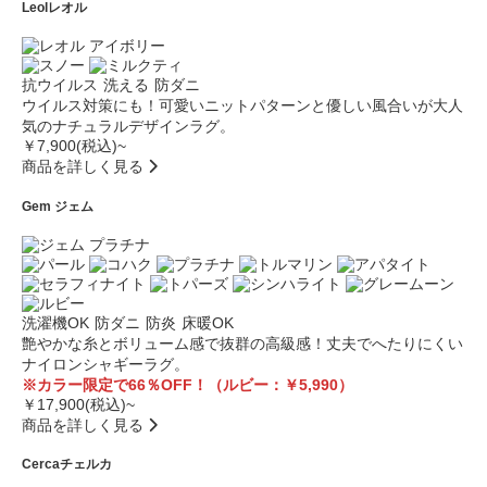
Leol
レオル
抗ウイルス
洗える
防ダニ
ウイルス対策にも！可愛いニットパターンと優しい風合いが大人
気のナチュラルデザインラグ。
￥7,900(税込)~
商品を詳しく見る
Gem
ジェム
洗濯機OK
防ダニ
防炎
床暖OK
艶やかな糸とボリューム感で抜群の高級感！丈夫でへたりにくい
ナイロンシャギーラグ。
※カラー限定で66％OFF！（ルビー：￥5,990）
￥17,900(税込)~
商品を詳しく見る
Cerca
チェルカ