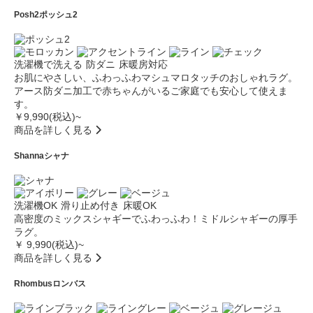
Posh2
ポッシュ2
洗濯機で洗える
防ダニ
床暖房対応
お肌にやさしい、ふわっふわマシュマロタッチのおしゃれラグ。
アース防ダニ加工で赤ちゃんがいるご家庭でも安心して使えま
す。
￥9,990(税込)~
商品を詳しく見る
Shanna
シャナ
洗濯機OK
滑り止め付き
床暖OK
高密度のミックスシャギーでふわっふわ！ミドルシャギーの厚手
ラグ。
￥ 9,990(税込)~
商品を詳しく見る
Rhombus
ロンバス