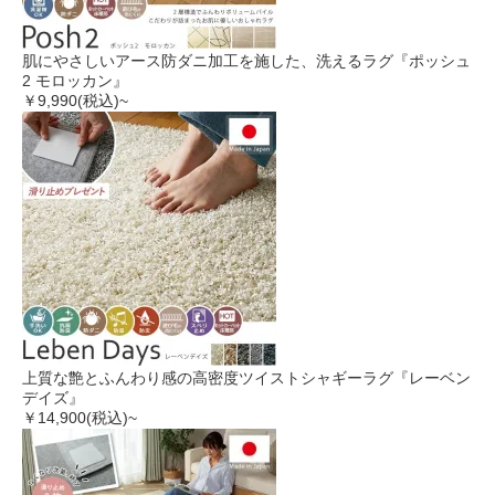
肌にやさしいアース防ダニ加工を施した、洗えるラグ『ポッシュ
2 モロッカン』
￥9,990
(税込)~
上質な艶とふんわり感の高密度ツイストシャギーラグ『レーベン
デイズ』
￥14,900
(税込)~