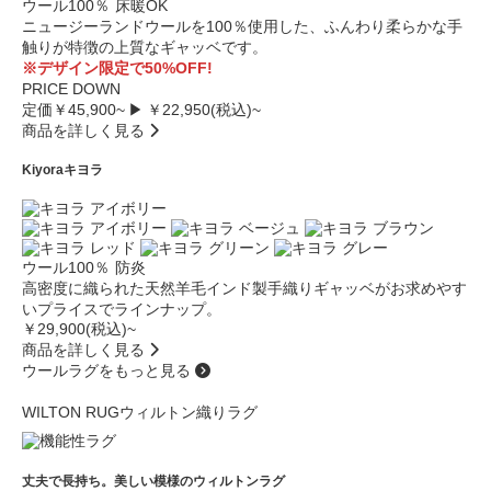
ウール100％
床暖OK
ニュージーランドウールを100％使用した、ふんわり柔らかな手
触りが特徴の上質なギャッベです。
※デザイン限定で50%OFF!
PRICE DOWN
定価￥45,900~
▶ ￥22,950(税込)~
商品を詳しく見る
Kiyora
キヨラ
ウール100％
防炎
高密度に織られた天然羊毛インド製手織りギャッベがお求めやす
いプライスでラインナップ。
￥29,900(税込)~
商品を詳しく見る
ウールラグをもっと見る
WILTON RUG
ウィルトン織りラグ
丈夫で長持ち。美しい模様のウィルトンラグ