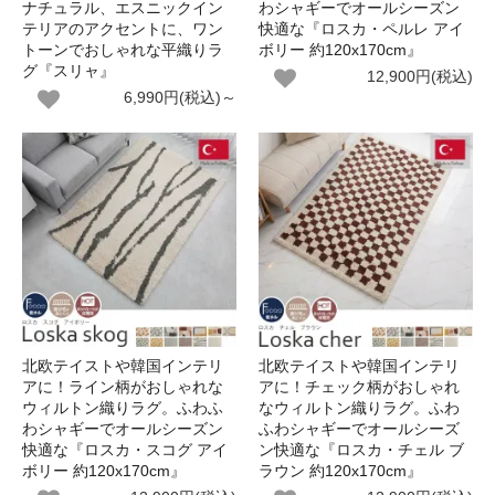
ナチュラル、エスニックイン
わシャギーでオールシーズン
テリアのアクセントに、ワン
快適な『ロスカ・ペルレ アイ
トーンでおしゃれな平織りラ
ボリー 約120x170cm』
グ『スリャ』
12,900円(税込)
6,990円(税込)～
北欧テイストや韓国インテリ
北欧テイストや韓国インテリ
アに！ライン柄がおしゃれな
アに！チェック柄がおしゃれ
ウィルトン織りラグ。ふわふ
なウィルトン織りラグ。ふわ
わシャギーでオールシーズン
ふわシャギーでオールシーズ
快適な『ロスカ・スコグ アイ
ン快適な『ロスカ・チェル ブ
ボリー 約120x170cm』
ラウン 約120x170cm』