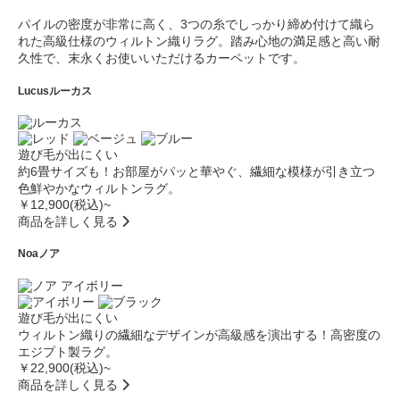
パイルの密度が非常に高く、3つの糸でしっかり締め付けて織ら
れた高級仕様のウィルトン織りラグ。踏み心地の満足感と高い耐
久性で、末永くお使いいただけるカーペットです。
Lucus
ルーカス
遊び毛が出にくい
約6畳サイズも！お部屋がパッと華やぐ、繊細な模様が引き立つ
色鮮やかなウィルトンラグ。
￥12,900(税込)~
商品を詳しく見る
Noa
ノア
遊び毛が出にくい
ウィルトン織りの繊細なデザインが高級感を演出する！高密度の
エジプト製ラグ。
￥22,900(税込)~
商品を詳しく見る