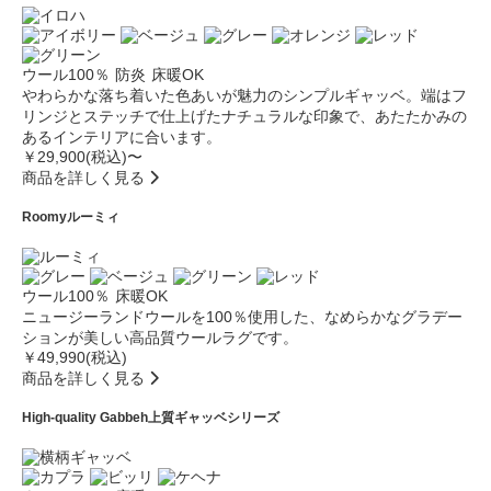
ウール100％
防炎
床暖OK
やわらかな落ち着いた色あいが魅力のシンプルギャッベ。端はフ
リンジとステッチで仕上げたナチュラルな印象で、あたたかみの
あるインテリアに合います。
￥29,900(税込)〜
商品を詳しく見る
Roomy
ルーミィ
ウール100％
床暖OK
ニュージーランドウールを100％使用した、なめらかなグラデー
ションが美しい高品質ウールラグです。
￥49,990(税込)
商品を詳しく見る
High-quality Gabbeh
上質ギャッベシリーズ