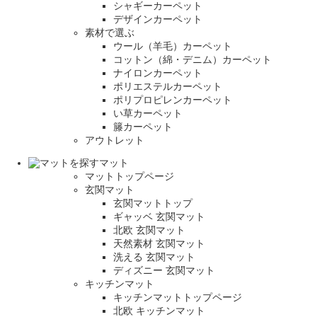
シャギーカーペット
デザインカーペット
素材で選ぶ
ウール（羊毛）カーペット
コットン（綿・デニム）カーペット
ナイロンカーペット
ポリエステルカーペット
ポリプロピレンカーペット
い草カーペット
籐カーペット
アウトレット
マット
マットトップページ
玄関マット
玄関マットトップ
ギャッベ 玄関マット
北欧 玄関マット
天然素材 玄関マット
洗える 玄関マット
ディズニー 玄関マット
キッチンマット
キッチンマットトップページ
北欧 キッチンマット