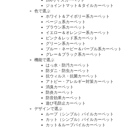
ジョイントマット＆タイルカーペット
色で選ぶ
ホワイト＆アイボリー系カーペット
ベージュ系カーペット
ブラウン系カーペット
イエロー＆オレンジー系カーペット
ピンク＆レッド系カーペット
グリーン系カーペット
ブルー・ネービー＆パープル系カーペット
グレー＆ブラック系カーペット
機能で選ぶ
はっ水・防汚カーペット
防ダニ・防虫カーペット
抗ウィルス・抗菌カーペット
アトピー・アレルギー対策カーペット
消臭カーペット
防炎カーペット
防音効果カーペット
遊び毛防止カーペット
デザインで選ぶ
ループ（シンプル）パイルカーペット
カット（シンプル）パイルカーペット
カット＆ループパイルカーペット