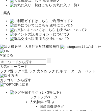
閲覧履歴
お気に入り一覧
ご案内
ご利用ガイド
送料について
お支払いについて
ポイントについて
返品交換について
閉じる
人気のキーワード
ラグ 2畳
ラグ 3畳
ラグ 大きめ
ラグ 円形
オーダーカーペット
カテゴリーから探す
TOPに戻る
ラグ（2・3畳以下）
ラグトップページ
人気特集で選ぶ
国産高機能ラグ