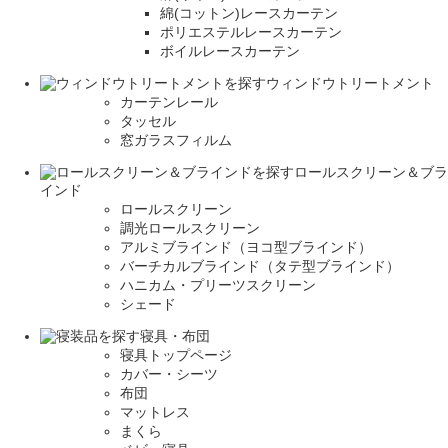
綿(コットン)レースカーテン
ポリエステルレースカーテン
ボイルレースカーテン
ウィンドウトリートメント
カーテンレール
タッセル
窓ガラスフィルム
ロールスクリーン＆ブラ
インド
ロールスクリーン
調光ロールスクリーン
アルミブラインド（ヨコ型ブラインド）
バーチカルブラインド（タテ型ブラインド）
ハニカム・プリーツスクリーン
シェード
寝具・布団
寝具トップページ
カバー・シーツ
布団
マットレス
まくら