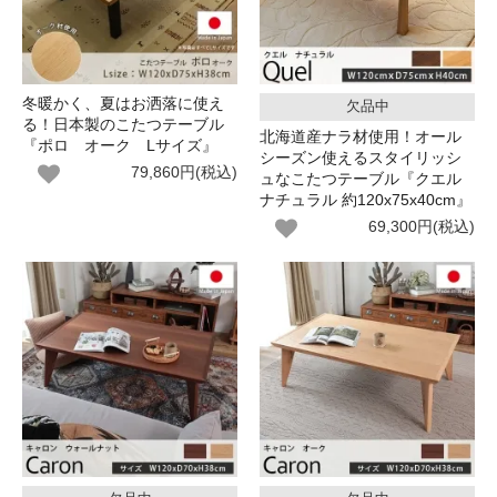
冬暖かく、夏はお洒落に使え
欠品中
る！日本製のこたつテーブル
北海道産ナラ材使用！オール
『ポロ オーク Lサイズ』
シーズン使えるスタイリッシ
79,860円(税込)
ュなこたつテーブル『クエル
ナチュラル 約120x75x40cm』
69,300円(税込)