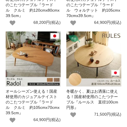
のこたつテーブル『ラード
のこたつテーブル『ラード
ル クルミ 約120cmx80cmx
ル ウォルナット 約105cmx
39.5cm』
70cmx39.5cm』
68,200円(税込)
64,900円(税込)
オールシーズン使える！国産
冬暖かく、夏はお洒落に使え
材使用のカジュアルテイスト
る！国産材使用のこたつテー
のこたつテーブル『ラード
ブル『ルールス 直径100cm
ル クルミ 約105cmx70cmx
円形』
39.5cm』
71,500円(税込)
64,900円(税込)