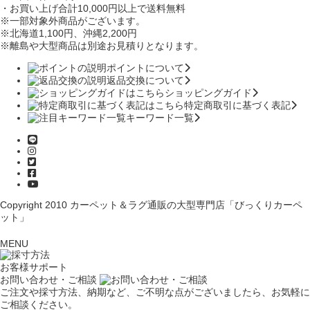
・お買い上げ合計10,000円
以上で送料無料
※一部対象外商品がございます。
※北海道1,100円
、沖縄2,200円
※離島や大型商品は別途お見積りとなります。
ポイントについて
返品交換について
ショッピングガイド
特定商取引に基づく表記
キーワード一覧
Copyright 2010
カーペット＆ラグ通販の大型専門店「びっくりカーペ
ット」
MENU
お客様サポート
お問い合わせ・ご相談
ご注文や採寸方法、納期など、ご不明な点がございましたら、お気軽に
ご相談ください。