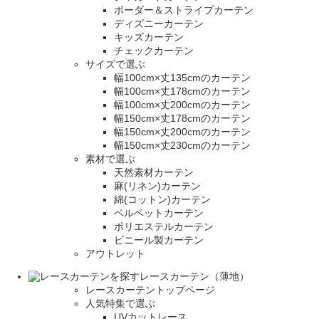
ボーダー＆ストライプカーテン
ディズニーカーテン
キッズカーテン
チェックカーテン
サイズで選ぶ
幅100cm×丈135cmのカーテン
幅100cm×丈178cmのカーテン
幅100cm×丈200cmのカーテン
幅150cm×丈178cmのカーテン
幅150cm×丈200cmのカーテン
幅150cm×丈230cmのカーテン
素材で選ぶ
天然素材カーテン
麻(リネン)カーテン
綿(コットン)カーテン
ベルベットカーテン
ポリエステルカーテン
ビニール製カーテン
アウトレット
レースカーテン（薄地）
レースカーテントップページ
人気特集で選ぶ
UVカットレース