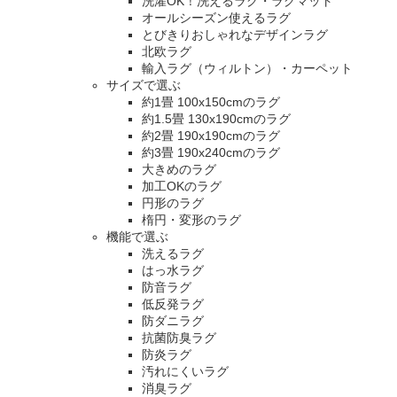
洗濯OK！洗えるラグ・ラグマット
オールシーズン使えるラグ
とびきりおしゃれなデザインラグ
北欧ラグ
輸入ラグ（ウィルトン）・カーペット
サイズで選ぶ
約1畳 100x150cmのラグ
約1.5畳 130x190cmのラグ
約2畳 190x190cmのラグ
約3畳 190x240cmのラグ
大きめのラグ
加工OKのラグ
円形のラグ
楕円・変形のラグ
機能で選ぶ
洗えるラグ
はっ水ラグ
防音ラグ
低反発ラグ
防ダニラグ
抗菌防臭ラグ
防炎ラグ
汚れにくいラグ
消臭ラグ