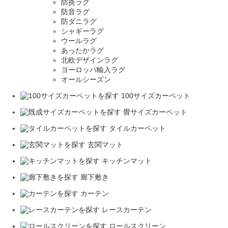
防炎ラグ
防音ラグ
防ダニラグ
シャギーラグ
ウールラグ
あったかラグ
北欧デザインラグ
ヨーロッパ輸入ラグ
オールシーズン
100サイズカーペット
畳サイズカーペット
タイルカーペット
玄関マット
キッチンマット
廊下敷き
カーテン
レースカーテン
ロールスクリーン