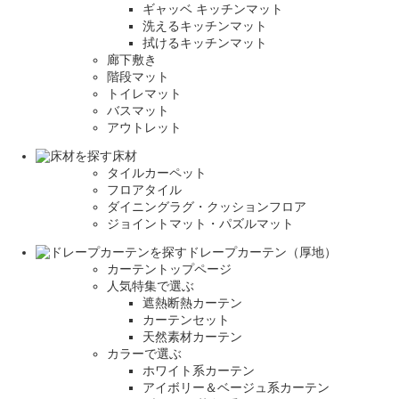
ギャッベ キッチンマット
洗えるキッチンマット
拭けるキッチンマット
廊下敷き
階段マット
トイレマット
バスマット
アウトレット
床材
タイルカーペット
フロアタイル
ダイニングラグ・クッションフロア
ジョイントマット・パズルマット
ドレープカーテン（厚地）
カーテントップページ
人気特集で選ぶ
遮熱断熱カーテン
カーテンセット
天然素材カーテン
カラーで選ぶ
ホワイト系カーテン
アイボリー＆ベージュ系カーテン