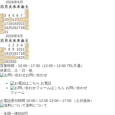
2026年8月
日
月
火
水
木
金
土
1
2
3
4
5
6
7
8
9
10
11
12
13
14
15
16
17
18
19
20
21
22
23
24
25
26
27
28
29
30
31
2026年9月
日
月
火
水
木
金
土
1
2
3
4
5
6
7
8
9
10
11
12
13
14
15
16
17
18
19
20
21
22
23
24
25
26
27
28
29
30
営業時間：10:00～17:00（12:00～13:00 TEL不通）
休業日…土・日・祝
お問い合わせ
お電話
お問い合わせ
フォーム
お電話受付時間 10:00～12:00 13:00～17:00 （土日祝休）
送料について
・全国一律550円