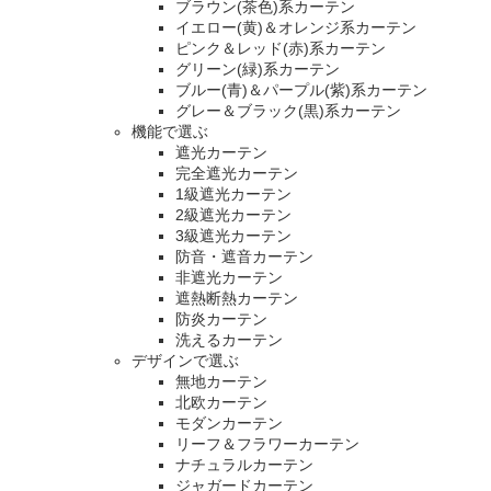
ブラウン(茶色)系カーテン
イエロー(黄)＆オレンジ系カーテン
ピンク＆レッド(赤)系カーテン
グリーン(緑)系カーテン
ブルー(青)＆パープル(紫)系カーテン
グレー＆ブラック(黒)系カーテン
機能で選ぶ
遮光カーテン
完全遮光カーテン
1級遮光カーテン
2級遮光カーテン
3級遮光カーテン
防音・遮音カーテン
非遮光カーテン
遮熱断熱カーテン
防炎カーテン
洗えるカーテン
デザインで選ぶ
無地カーテン
北欧カーテン
モダンカーテン
リーフ＆フラワーカーテン
ナチュラルカーテン
ジャガードカーテン