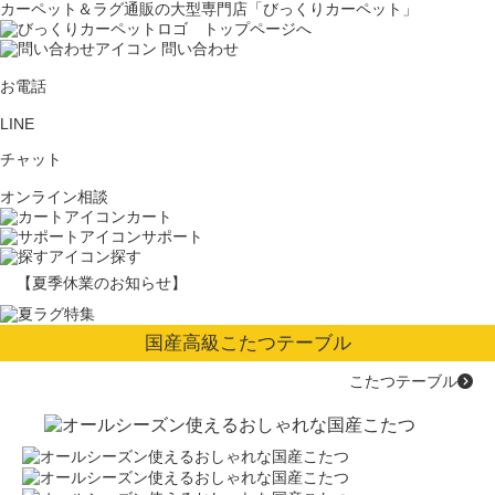
カーペット＆ラグ通販の大型専門店「びっくりカーペット」
問い合わせ
お電話
LINE
チャット
オンライン相談
カート
サポート
探す
【夏季休業のお知らせ】
国産高級こたつテーブル
こたつテーブル