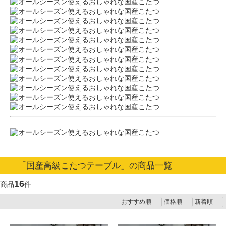
「国産高級こたつテーブル」の商品一覧
16
商品
件
おすすめ順
価格順
新着順