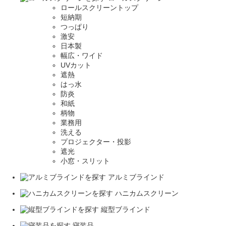
ロールスクリーントップ
短納期
つっぱり
激安
日本製
幅広・ワイド
UVカット
遮熱
はっ水
防炎
和紙
柄物
業務用
洗える
プロジェクター・投影
遮光
小窓・スリット
アルミブラインド
ハニカムスクリーン
縦型ブラインド
寝装品