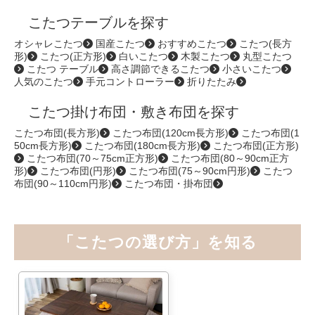
こたつテーブルを探す
オシャレこたつ
国産こたつ
おすすめこたつ
こたつ(長方
形)
こたつ(正方形)
白いこたつ
木製こたつ
丸型こたつ
こたつ テーブル
高さ調節できるこたつ
小さいこたつ
人気のこたつ
手元コントローラー
折りたたみ
こたつ掛け布団・敷き布団を探す
こたつ布団(長方形)
こたつ布団(120cm長方形)
こたつ布団(1
50cm長方形)
こたつ布団(180cm長方形)
こたつ布団(正方形)
こたつ布団(70～75cm正方形)
こたつ布団(80～90cm正方
形)
こたつ布団(円形)
こたつ布団(75～90cm円形)
こたつ
布団(90～110cm円形)
こたつ布団・掛布団
「こたつの選び方」を知る