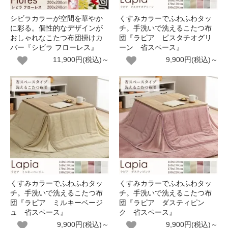
シビラカラーが空間を華やか
くすみカラーでふわふわタッ
に彩る。個性的なデザインが
チ。手洗いで洗えるこたつ布
おしゃれなこたつ布団掛けカ
団『ラピア ピスタチオグリ
バー『シビラ フローレス』
ーン 省スペース』
11,900円(税込)～
9,900円(税込)～
くすみカラーでふわふわタッ
くすみカラーでふわふわタッ
チ。手洗いで洗えるこたつ布
チ。手洗いで洗えるこたつ布
団『ラピア ミルキーベージ
団『ラピア ダスティピン
ュ 省スペース』
ク 省スペース』
9,900円(税込)～
9,900円(税込)～