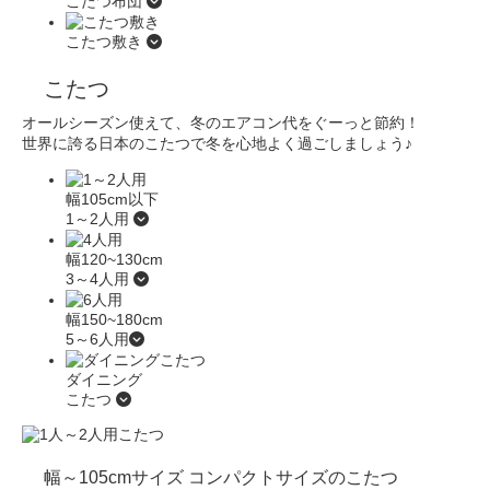
こたつ布団
こたつ敷き
こたつ
オールシーズン使えて、冬のエアコン代をぐーっと節約！
世界に誇る日本のこたつで冬を心地よく過ごしましょう♪
幅105cm以下
1～2人用
幅120~130cm
3～4人用
幅150~180cm
5～6人用
ダイニング
こたつ
幅～105cmサイズ
コンパクトサイズのこたつ