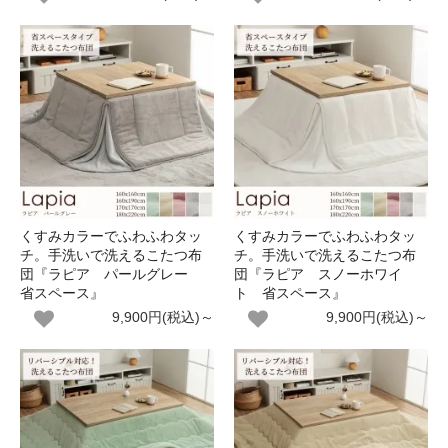
くすみカラーでふわふわタッ
くすみカラーでふわふわタッ
チ。手洗いで洗えるこたつ布
チ。手洗いで洗えるこたつ布
団『ラピア パールグレー
団『ラピア スノーホワイ
省スペース』
ト 省スペース』
9,900円(税込)～
9,900円(税込)～