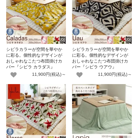
シビラカラーが空間を華やか
シビラカラーが空間を華やか
に彩る。個性的なデザインが
に彩る。個性的なデザインが
おしゃれなこたつ布団掛けカ
おしゃれなこたつ布団掛けカ
バー『シビラ カラダス』
バー『シビラ ウアウ』
11,900円(税込)～
11,900円(税込)～