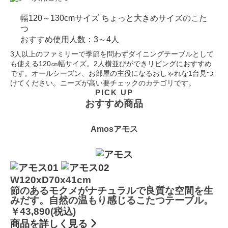
幅120～130cmサイズ
ちょっと大きめサイズのこた
つ
おすすめ使用人数：3～4人
3人以上のファミリーで季節を問わずダイニングテーブルとして
も使える120㎝幅サイズ。2人横並びができリビングにおすすめ
です。オールシーズン、お部屋の主役になるおしゃれな1台見つ
けてください。ニーズが高い要チェックのカテゴリです。
PICK UP
おすすめ商品
Amos
アモス
W120xD70x41cm
節のあるモクメがナチュラルで良質な空間を生
みだす。自然の温もり感じるこたつテーブル。
￥43,890(税込)
商品を詳しく見る