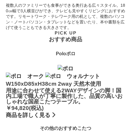
複数人のファミリーでも食事ができる奥行ある広々スタイル。18
0㎝幅で3人横並びができ、テレビも見やすくリビングにおすすめ
です。リモートワーク・テレワーク用の机として、複数のパソコ
ン・ノートパソコン・タブレットなどを置いたり、本や書類を広
げて使うこともできる大きさです。
PICK UP
おすすめ商品
Polo
ポロ
W150xD85xH38cm
2way
天然木使用
用途に合わせて使える2WAYデザインの脚！国
内工場で職人が丁寧に製作した、品質の高いお
しゃれな国産こたつテーブル。
￥94,820(税込)
商品を詳しく見る
その他のおすすめこたつ