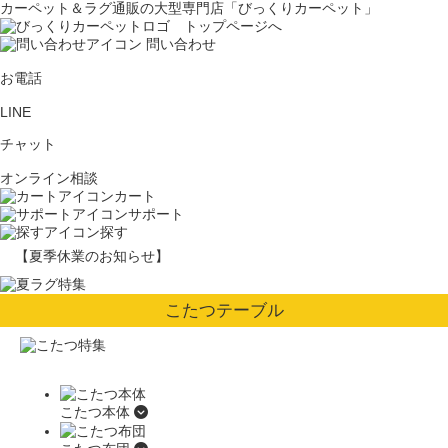
カーペット＆ラグ通販の大型専門店「びっくりカーペット」
問い合わせ
お電話
LINE
チャット
オンライン相談
カート
サポート
探す
【夏季休業のお知らせ】
こたつテーブル
こたつ本体