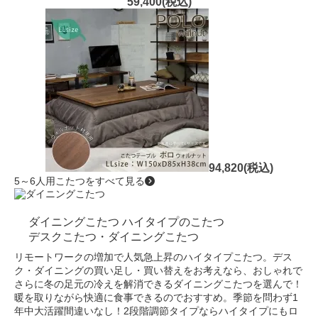
59,400(税込)
94,820(税込)
5～6人用こたつをすべて見る
ダイニングこたつ
ハイタイプのこたつ
デスクこたつ・ダイニングこたつ
リモートワークの増加で人気急上昇のハイタイプこたつ。デス
ク・ダイニングの買い足し・買い替えをお考えなら、おしゃれで
さらに冬の足元の冷えを解消できるダイニングこたつを選んで！
暖を取りながら快適に食事できるのでおすすめ。季節を問わず1
年中大活躍間違いなし！2段階調節タイプならハイタイプにもロ