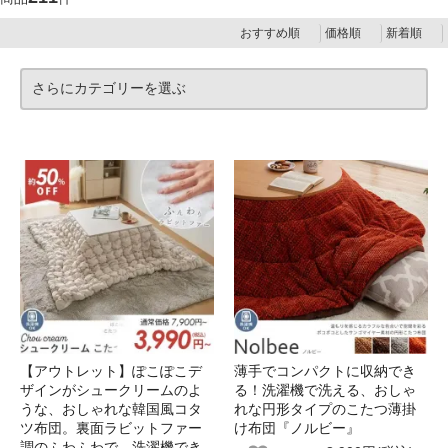
おすすめ順
価格順
新着順
さらにカテゴリーを選ぶ
【アウトレット】ぽこぽこデ
薄手でコンパクトに収納でき
ザインがシュークリームのよ
る！洗濯機で洗える、おしゃ
うな、おしゃれな韓国風コタ
れな円形タイプのこたつ薄掛
ツ布団。裏面ラビットファー
け布団『ノルビー』
調のふわふわで、洗濯機でき