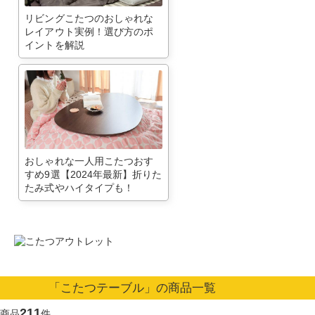
リビングこたつのおしゃれな
レイアウト実例！選び方のポ
イントを解説
おしゃれな一人用こたつおす
すめ9選【2024年最新】折りた
たみ式やハイタイプも！
「こたつテーブル」の商品一覧
211
商品
件