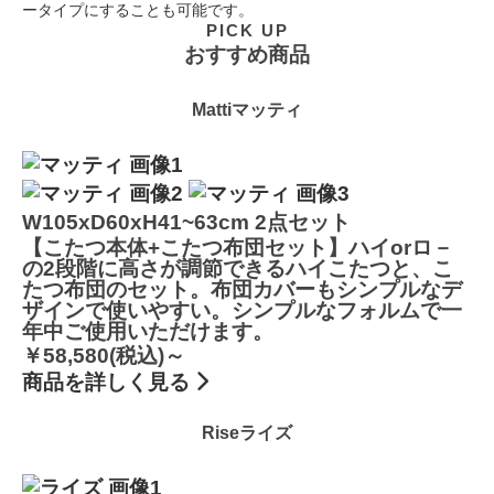
ータイプにすることも可能です。
PICK UP
おすすめ商品
Matti
マッティ
W105xD60xH41~63cm
2点セット
【こたつ本体+こたつ布団セット】
ハイorロ－
の2段階に高さが調節できるハイこたつと、こ
たつ布団のセット。布団カバーもシンプルなデ
ザインで使いやすい。シンプルなフォルムで一
年中ご使用いただけます。
￥58,580(税込)～
商品を詳しく見る
Rise
ライズ