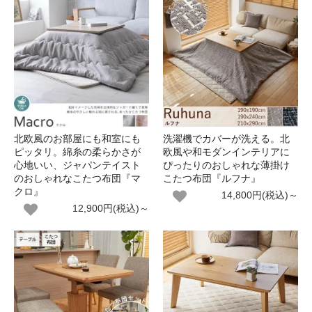
北欧風のお部屋にも和室にも
洗濯機でカバーが洗える。北
ピッタリ。綿糸の柔らかさが
欧風や和モダンインテリアに
心地いい、ジャパンテイスト
ぴったりのおしゃれな薄掛け
のおしゃれなこたつ布団『マ
こたつ布団『ルフナ』
クロ』
14,800円(税込)～
12,900円(税込)～