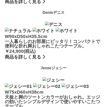
商品を詳しく見る
Denis
デニス
W90xD50xH35.5cm
一人暮らしのお部屋にピッタリ！コンパクトで
便利な折れ脚おしゃれこたつテーブル。
￥24,900(税込)
商品を詳しく見る
Jesse
ジェシー
W75xD60xH38cm
天板と脚のツートンカラーがおしゃれ。エッジ
の効いたシンプルデザインで使いやすいこたつ
テーブル。