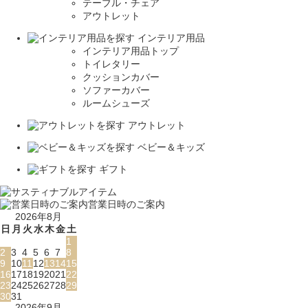
テーブル・チェア
アウトレット
インテリア用品
インテリア用品トップ
トイレタリー
クッションカバー
ソファーカバー
ルームシューズ
アウトレット
ベビー＆キッズ
ギフト
営業日時のご案内
2026年8月
日
月
火
水
木
金
土
1
2
3
4
5
6
7
8
9
10
11
12
13
14
15
16
17
18
19
20
21
22
23
24
25
26
27
28
29
30
31
2026年9月