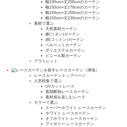
幅100cm×丈200cmのカーテン
幅150cm×丈178cmのカーテン
幅150cm×丈200cmのカーテン
幅150cm×丈230cmのカーテン
素材で選ぶ
天然素材カーテン
麻(リネン)カーテン
綿(コットン)カーテン
ベルベットカーテン
ポリエステルカーテン
ビニール製カーテン
アウトレット
レースカーテン（薄地）
レースカーテントップページ
人気特集で選ぶ
UVカットレース
遮熱断熱レースカーテン
素材感を楽しむレース
カラーで選ぶ
スーパーホワイト レースカーテン
ホワイト レースカーテン
オフホワイト レースカーテン
アイボリー レースカーテン