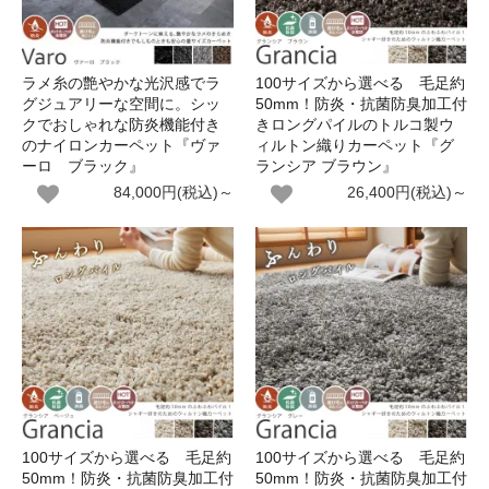
ラメ糸の艶やかな光沢感でラ
100サイズから選べる 毛足約
グジュアリーな空間に。シッ
50mm！防炎・抗菌防臭加工付
クでおしゃれな防炎機能付き
きロングパイルのトルコ製ウ
のナイロンカーペット『ヴァ
ィルトン織りカーペット『グ
ーロ ブラック』
ランシア ブラウン』
84,000円(税込)～
26,400円(税込)～
100サイズから選べる 毛足約
100サイズから選べる 毛足約
50mm！防炎・抗菌防臭加工付
50mm！防炎・抗菌防臭加工付