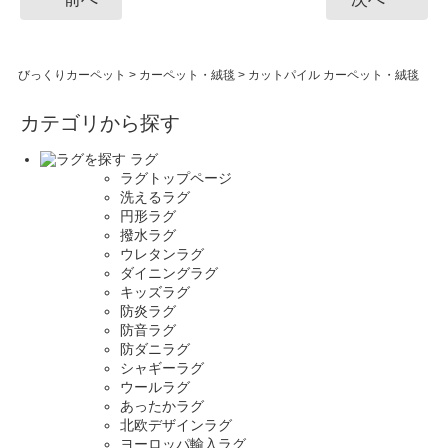
びっくりカーペット
>
カーペット・絨毯
>
カットパイル カーペット・絨毯
カテゴリから探す
ラグ
ラグトップページ
洗えるラグ
円形ラグ
撥水ラグ
ウレタンラグ
ダイニングラグ
キッズラグ
防炎ラグ
防音ラグ
防ダニラグ
シャギーラグ
ウールラグ
あったかラグ
北欧デザインラグ
ヨーロッパ輸入ラグ