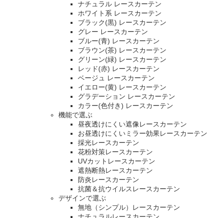
ナチュラル レースカーテン
ホワイト系 レースカーテン
ブラック(黒) レースカーテン
グレー レースカーテン
ブルー(青) レースカーテン
ブラウン(茶) レースカーテン
グリーン(緑) レースカーテン
レッド(赤) レースカーテン
ベージュ レースカーテン
イエロー(黄) レースカーテン
グラデーション レースカーテン
カラー(色付き) レースカーテン
機能で選ぶ
昼夜透けにくい遮像レースカーテン
お昼透けにくいミラー効果レースカーテン
採光レースカーテン
花粉対策レースカーテン
UVカットレースカーテン
遮熱断熱レースカーテン
防炎レースカーテン
抗菌＆抗ウイルスレースカーテン
デザインで選ぶ
無地（シンプル）レースカーテン
ナチュラルレースカーテン