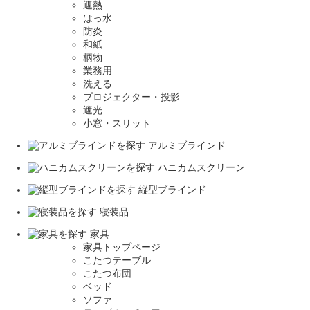
遮熱
はっ水
防炎
和紙
柄物
業務用
洗える
プロジェクター・投影
遮光
小窓・スリット
アルミブラインド
ハニカムスクリーン
縦型ブラインド
寝装品
家具
家具トップページ
こたつテーブル
こたつ布団
ベッド
ソファ