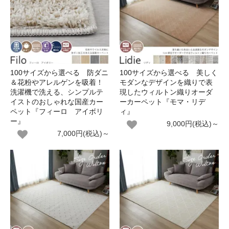
100サイズから選べる 防ダニ
100サイズから選べる 美しく
＆花粉やアレルゲンを吸着！
モダンなデザインを織りで表
洗濯機で洗える、シンプルテ
現したウィルトン織りオーダ
イストのおしゃれな国産カー
ーカーペット『モマ・リデ
ペット『フィーロ アイボリ
ィ』
ー』
9,000円(税込)～
7,000円(税込)～