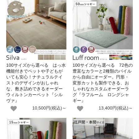
100サイズから選べる はっ水
100サイズから選べる 72色の
機能付きでペットや子どもが
豊富なカラーと2種類のパイル
いても安心！ナチュラルテイ
から自由にオーダー。円形・
ストのデザインがおしゃれ
変形カットも製作できる、お
な、敷き詰めできるオーダー
しゃれなカスタムオーダーラ
ウィルトンカーペット『シル
グ『ラフルーム ロングシャ
ヴァ』
ギー』
10,500円(税込)～
13,400円(税込)～