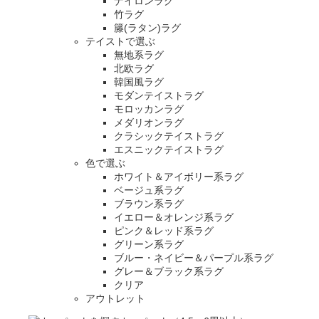
ナイロンラグ
竹ラグ
籐(ラタン)ラグ
テイストで選ぶ
無地系ラグ
北欧ラグ
韓国風ラグ
モダンテイストラグ
モロッカンラグ
メダリオンラグ
クラシックテイストラグ
エスニックテイストラグ
色で選ぶ
ホワイト＆アイボリー系ラグ
ベージュ系ラグ
ブラウン系ラグ
イエロー＆オレンジ系ラグ
ピンク＆レッド系ラグ
グリーン系ラグ
ブルー・ネイビー＆パープル系ラグ
グレー＆ブラック系ラグ
クリア
アウトレット