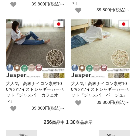
ュ』
39,800円(税込)～
39,800円(税込)～
大人気！高級ナイロン素材10
大人気！高級ナイロン素材10
0％のツイストシャギーカーペ
0％のツイストシャギーカーペ
ット『ジャスパー カフェオ
ット『ジャスパー ベージュ』
レ』
39,800円(税込)～
39,800円(税込)～
256
1
30
商品中
-
商品表示
前へ
次へ