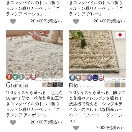
きロングパイルのトルコ製ウ
きロングパイルのトルコ製ウ
ィルトン織りカーペット『グ
ィルトン織りカーペット『グ
ランシア ベージュ』
ランシア グレー』
26,400円(税込)～
26,400円(税込)～
100サイズから選べる 毛足約
100サイズから選べる 防ダニ
50mm！防炎・抗菌防臭加工付
＆花粉やアレルゲンを吸着！
きロングパイルのトルコ製ウ
洗濯機で洗える、シンプルテ
ィルトン織りカーペット『グ
イストのおしゃれな国産カー
ランシア アイボリー』
ペット『フィーロ グレージ
ュ』
26,400円(税込)～
7,000円(税込)～