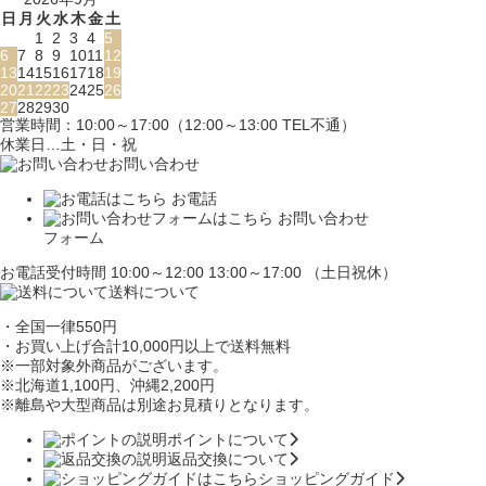
日
月
火
水
木
金
土
1
2
3
4
5
6
7
8
9
10
11
12
13
14
15
16
17
18
19
20
21
22
23
24
25
26
27
28
29
30
営業時間：10:00～17:00（12:00～13:00 TEL不通）
休業日…土・日・祝
お問い合わせ
お電話
お問い合わせ
フォーム
お電話受付時間 10:00～12:00 13:00～17:00 （土日祝休）
送料について
・全国一律550円
・お買い上げ合計10,000円
以上で送料無料
※一部対象外商品がございます。
※北海道1,100円
、沖縄2,200円
※離島や大型商品は別途お見積りとなります。
ポイントについて
返品交換について
ショッピングガイド