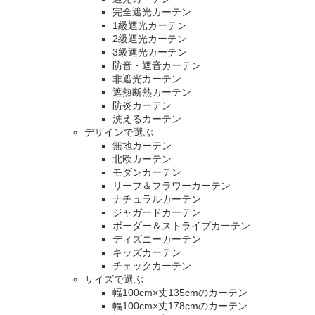
完全遮光カーテン
1級遮光カーテン
2級遮光カーテン
3級遮光カーテン
防音・遮音カーテン
非遮光カーテン
遮熱断熱カーテン
防炎カーテン
洗えるカーテン
デザインで選ぶ
無地カーテン
北欧カーテン
モダンカーテン
リーフ＆フラワーカーテン
ナチュラルカーテン
ジャガードカーテン
ボーダー＆ストライプカーテン
ディズニーカーテン
キッズカーテン
チェックカーテン
サイズで選ぶ
幅100cm×丈135cmのカーテン
幅100cm×丈178cmのカーテン