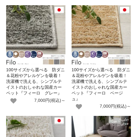
100サイズから選べる 防ダニ
100サイズから選べる 防ダニ
＆花粉やアレルゲンを吸着！
＆花粉やアレルゲンを吸着！
洗濯機で洗える、シンプルテ
洗濯機で洗える、シンプルテ
イストのおしゃれな国産カー
イストのおしゃれな国産カー
ペット『フィーロ グレー』
ペット『フィーロ ベージ
ュ』
7,000円(税込)～
7,000円(税込)～