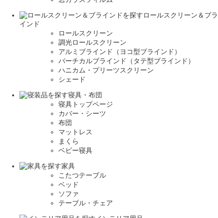
ロールスクリーン＆ブラ
インド
ロールスクリーン
調光ロールスクリーン
アルミブラインド（ヨコ型ブラインド）
バーチカルブラインド（タテ型ブラインド）
ハニカム・プリーツスクリーン
シェード
寝具・布団
寝具トップページ
カバー・シーツ
布団
マットレス
まくら
ベビー寝具
家具
こたつテーブル
ベッド
ソファ
テーブル・チェア