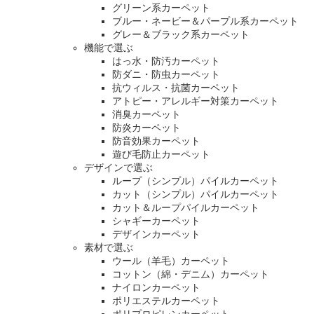
グリーン系カーペット
ブルー・ネービー＆パープル系カーペット
グレー＆ブラック系カーペット
機能で選ぶ
はっ水・防汚カーペット
防ダニ・防虫カーペット
抗ウィルス・抗菌カーペット
アトピー・アレルギー対策カーペット
消臭カーペット
防炎カーペット
防音効果カーペット
遊び毛防止カーペット
デザインで選ぶ
ループ（シンプル）パイルカーペット
カット（シンプル）パイルカーペット
カット＆ループパイルカーペット
シャギーカーペット
デザインカーペット
素材で選ぶ
ウール（羊毛）カーペット
コットン（綿・デニム）カーペット
ナイロンカーペット
ポリエステルカーペット
ポリプロピレンカーペット