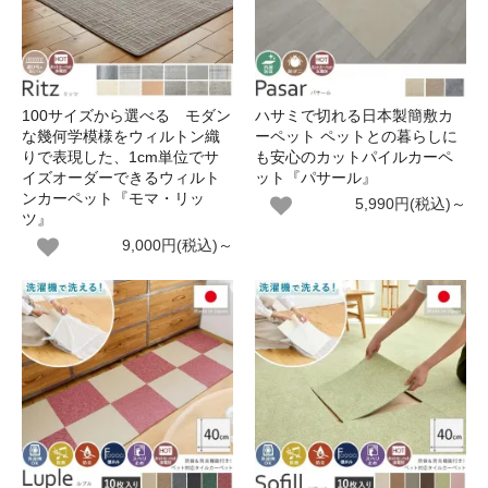
100サイズから選べる モダン
ハサミで切れる日本製簡敷カ
な幾何学模様をウィルトン織
ーペット ペットとの暮らしに
りで表現した、1cm単位でサ
も安心のカットパイルカーペ
イズオーダーできるウィルト
ット『パサール』
ンカーペット『モマ・リッ
5,990円(税込)～
ツ』
9,000円(税込)～