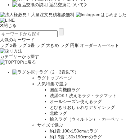
返品交換について
閉じる
人気のキーワード
ラグ 2畳
ラグ 3畳
ラグ 大きめ
ラグ 円形
オーダーカーペット
カテゴリーから探す
TOPに戻る
ラグ（2・3畳以下）
ラグトップページ
人気特集で選ぶ
国産高機能ラグ
洗濯OK！洗えるラグ・ラグマット
オールシーズン使えるラグ
とびきりおしゃれなデザインラグ
北欧ラグ
輸入ラグ（ウィルトン）・カーペット
サイズで選ぶ
約1畳 100x150cmのラグ
約1.5畳 130x190cmのラグ