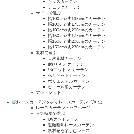
キッズカーテン
チェックカーテン
サイズで選ぶ
幅100cm×丈135cmのカーテン
幅100cm×丈178cmのカーテン
幅100cm×丈200cmのカーテン
幅150cm×丈178cmのカーテン
幅150cm×丈200cmのカーテン
幅150cm×丈230cmのカーテン
素材で選ぶ
天然素材カーテン
麻(リネン)カーテン
綿(コットン)カーテン
ベルベットカーテン
ポリエステルカーテン
ビニール製カーテン
アウトレット
レースカーテン（薄地）
レースカーテントップページ
人気特集で選ぶ
UVカットレース
遮熱断熱レースカーテン
素材感を楽しむレース