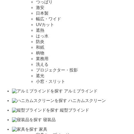
つっぱり
激安
日本製
幅広・ワイド
UVカット
遮熱
はっ水
防炎
和紙
柄物
業務用
洗える
プロジェクター・投影
遮光
小窓・スリット
アルミブラインド
ハニカムスクリーン
縦型ブラインド
寝装品
家具