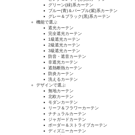
グリーン(緑)系カーテン
ブルー(青)＆パープル(紫)系カーテン
グレー＆ブラック(黒)系カーテン
機能で選ぶ
遮光カーテン
完全遮光カーテン
1級遮光カーテン
2級遮光カーテン
3級遮光カーテン
防音・遮音カーテン
非遮光カーテン
遮熱断熱カーテン
防炎カーテン
洗えるカーテン
デザインで選ぶ
無地カーテン
北欧カーテン
モダンカーテン
リーフ＆フラワーカーテン
ナチュラルカーテン
ジャガードカーテン
ボーダー＆ストライプカーテン
ディズニーカーテン