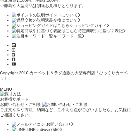
※北海道1,100円
、沖縄2,200円
※離島や大型商品は別途お見積りとなります。
ポイントについて
返品交換について
ショッピングガイド
特定商取引に基づく表記
キーワード一覧
Copyright 2010
カーペット＆ラグ通販の大型専門店「びっくりカーペ
ット」
MENU
お客様サポート
お問い合わせ・ご相談
ご注文や採寸方法、納期など、ご不明な点がございましたら、お気軽に
ご相談ください。
お問い合わせ
LINE：@uyx7550