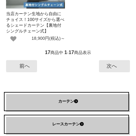
当店カーテン生地から自由に
チョイス！100サイズから選べ
るシェードカーテン【裏地付
シングルチェーン式】
18,900円(税込)～
17
1
17
商品中
-
商品表示
前へ
次へ
カーテン
レースカーテン