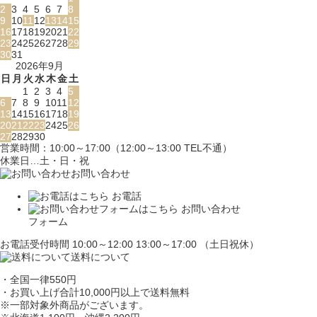
2
3
4
5
6
7
8
9
10
11
12
13
14
15
16
17
18
19
20
21
22
23
24
25
26
27
28
29
30
31
2026年9月
日
月
火
水
木
金
土
1
2
3
4
5
6
7
8
9
10
11
12
13
14
15
16
17
18
19
20
21
22
23
24
25
26
27
28
29
30
営業時間：10:00～17:00（12:00～13:00 TEL不通）
休業日…土・日・祝
お問い合わせ
お電話
お問い合わせ
フォーム
お電話受付時間 10:00～12:00 13:00～17:00 （土日祝休）
送料について
・全国一律550円
・お買い上げ合計10,000円
以上で送料無料
※一部対象外商品がございます。