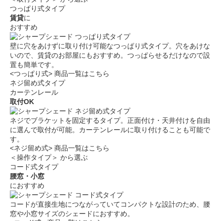
つっぱり式タイプ
賃貸
に
おすすめ
壁に穴をあけずに取り付け可能なつっぱり式タイプ。穴をあけな
いので、賃貸のお部屋にもおすすめ。つっぱらせるだけなので設
置も簡単です。
<つっぱり式> 商品一覧はこちら
ネジ留め式タイプ
カーテンレール
取付OK
ネジでブラケットを固定するタイプ。正面付け・天井付けを自由
に選んで取付が可能。カーテンレールに取り付けることも可能で
す。
<ネジ留め式> 商品一覧はこちら
＜操作タイプ＞ から選ぶ
コード式タイプ
腰窓・小窓
におすすめ
コードが直接生地につながっていてコンパクトな設計のため、腰
窓や小窓サイズのシェードにおすすめ。