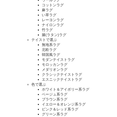
ウールラグ
コットンラグ
麻ラグ
い草ラグ
レーヨンラグ
ナイロンラグ
竹ラグ
籐(ラタン)ラグ
テイストで選ぶ
無地系ラグ
北欧ラグ
韓国風ラグ
モダンテイストラグ
モロッカンラグ
メダリオンラグ
クラシックテイストラグ
エスニックテイストラグ
色で選ぶ
ホワイト＆アイボリー系ラグ
ベージュ系ラグ
ブラウン系ラグ
イエロー＆オレンジ系ラグ
ピンク＆レッド系ラグ
グリーン系ラグ