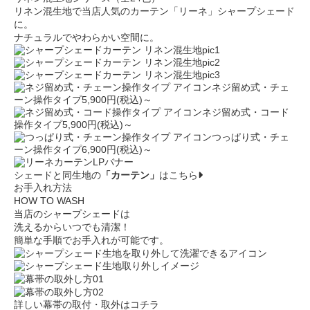
リネン混生地で当店人気のカーテン「リーネ」シャープシェード
に。
ナチュラルでやわらかい空間に。
ネジ留め式・チェ
ーン操作タイプ
5,900円(税込)～
ネジ留め式・コード
操作タイプ
5,900円(税込)～
つっぱり式・チェ
ーン操作タイプ
6,900円(税込)～
シェードと同生地の
「カーテン」
はこちら
お手入れ方法
HOW TO WASH
当店のシャープシェードは
洗える
からいつでも清潔！
簡単な手順でお手入れが可能です。
詳しい幕帯の取付・取外はコチラ