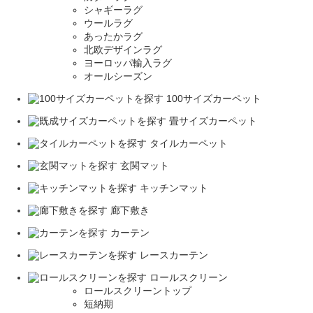
シャギーラグ
ウールラグ
あったかラグ
北欧デザインラグ
ヨーロッパ輸入ラグ
オールシーズン
100サイズカーペット
畳サイズカーペット
タイルカーペット
玄関マット
キッチンマット
廊下敷き
カーテン
レースカーテン
ロールスクリーン
ロールスクリーントップ
短納期