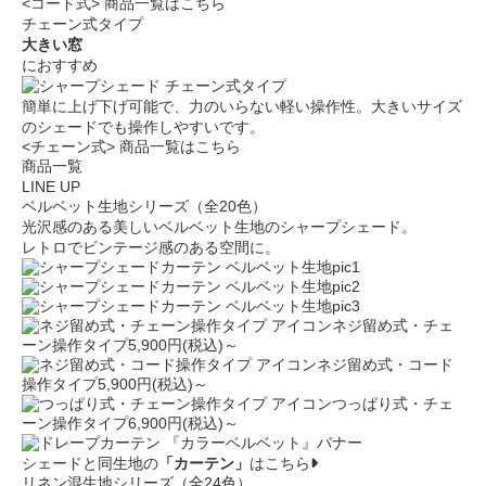
<コード式> 商品一覧はこちら
チェーン式タイプ
大きい窓
におすすめ
簡単に上げ下げ可能で、力のいらない軽い操作性。大きいサイズ
のシェードでも操作しやすいです。
<チェーン式> 商品一覧はこちら
商品一覧
LINE UP
ベルベット生地シリーズ（全20色）
光沢感のある美しいベルベット生地のシャープシェード。
レトロでビンテージ感のある空間に。
ネジ留め式・チェ
ーン操作タイプ
5,900円(税込)～
ネジ留め式・コード
操作タイプ
5,900円(税込)～
つっぱり式・チェ
ーン操作タイプ
6,900円(税込)～
シェードと同生地の
「カーテン」
はこちら
リネン混生地シリーズ（全24色）