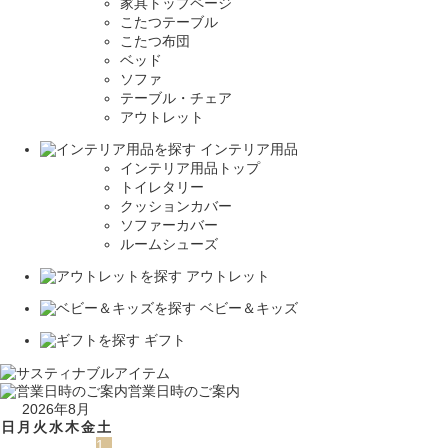
家具トップページ
こたつテーブル
こたつ布団
ベッド
ソファ
テーブル・チェア
アウトレット
インテリア用品
インテリア用品トップ
トイレタリー
クッションカバー
ソファーカバー
ルームシューズ
アウトレット
ベビー＆キッズ
ギフト
営業日時のご案内
2026年8月
日
月
火
水
木
金
土
1