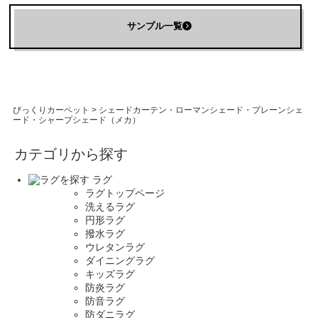
サンプル一覧
びっくりカーペット
>
シェードカーテン・ローマンシェード・プレーンシェ
ード・シャープシェード（メカ）
カテゴリから探す
ラグ
ラグトップページ
洗えるラグ
円形ラグ
撥水ラグ
ウレタンラグ
ダイニングラグ
キッズラグ
防炎ラグ
防音ラグ
防ダニラグ