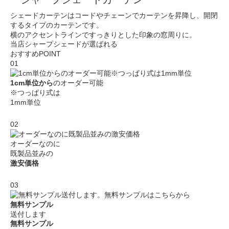
シェードカーテンはコードやチェーンでカーテンを昇降し、開閉
するタイプのカーテンです。
横のアクセントラインですっきりとした印象の窓周りに。
当店シャープシェードが選ばれる
おすすめ
POINT
01
1cm単位から
の
オーダー可能
※つっぱり式は
1mm単位
02
オーダーなのに
既製品並みの
激安価格
03
無料サンプル
送付します
無料サンプル