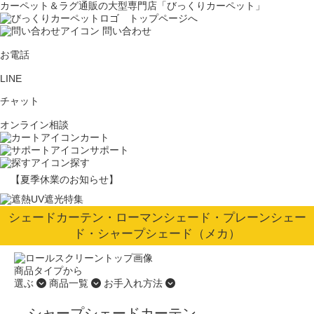
カーペット＆ラグ通販の大型専門店「びっくりカーペット」
問い合わせ
お電話
LINE
チャット
オンライン相談
カート
サポート
探す
【夏季休業のお知らせ】
シェードカーテン・ローマンシェード・プレーンシェー
ド・シャープシェード（メカ）
商品タイプから
選ぶ
商品一覧
お手入れ方法
シャープシェードカーテン