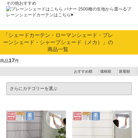
その他おすすめ
2500種の生地から選べるプ
レーンシェードカーテンはこちら
「シェードカーテン・ローマンシェード・プレ
ーンシェード・シャープシェード（メカ）」の
商品一覧
17
商品
件
おすすめ順
価格順
新着順
さらにカテゴリーを選ぶ