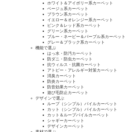
ホワイト＆アイボリー系カーペット
ベージュ系カーペット
ブラウン系カーペット
イエロー＆オレンジー系カーペット
ピンク＆レッド系カーペット
グリーン系カーペット
ブルー・ネービー＆パープル系カーペット
グレー＆ブラック系カーペット
機能で選ぶ
はっ水・防汚カーペット
防ダニ・防虫カーペット
抗ウィルス・抗菌カーペット
アトピー・アレルギー対策カーペット
消臭カーペット
防炎カーペット
防音効果カーペット
遊び毛防止カーペット
デザインで選ぶ
ループ（シンプル）パイルカーペット
カット（シンプル）パイルカーペット
カット＆ループパイルカーペット
シャギーカーペット
デザインカーペット
素材で選ぶ