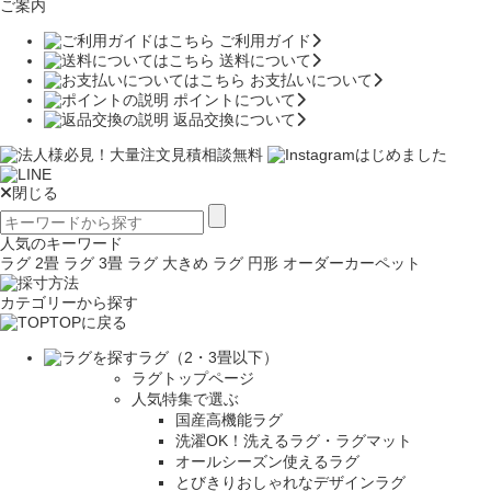
ご案内
ご利用ガイド
送料について
お支払いについて
ポイントについて
返品交換について
閉じる
人気のキーワード
ラグ 2畳
ラグ 3畳
ラグ 大きめ
ラグ 円形
オーダーカーペット
カテゴリーから探す
TOPに戻る
ラグ（2・3畳以下）
ラグトップページ
人気特集で選ぶ
国産高機能ラグ
洗濯OK！洗えるラグ・ラグマット
オールシーズン使えるラグ
とびきりおしゃれなデザインラグ