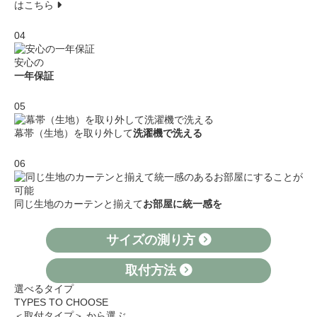
はこちら
04
安心の
一年保証
05
幕帯（生地）を取り外して
洗濯機で洗える
06
同じ生地のカーテンと揃えて
お部屋に統一感を
サイズの測り方
取付方法
選べるタイプ
TYPES TO CHOOSE
＜取付タイプ＞ から選ぶ