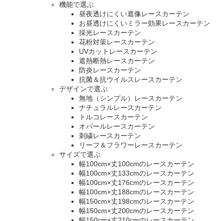
機能で選ぶ
昼夜透けにくい遮像レースカーテン
お昼透けにくいミラー効果レースカーテン
採光レースカーテン
花粉対策レースカーテン
UVカットレースカーテン
遮熱断熱レースカーテン
防炎レースカーテン
抗菌＆抗ウイルスレースカーテン
デザインで選ぶ
無地（シンプル）レースカーテン
ナチュラルレースカーテン
トルコレースカーテン
オパールレースカーテン
刺繍レースカーテン
リーフ＆フラワーレースカーテン
サイズで選ぶ
幅100cm×丈100cmのレースカーテン
幅100cm×丈133cmのレースカーテン
幅100cm×丈176cmのレースカーテン
幅100cm×丈188cmのレースカーテン
幅150cm×丈198cmのレースカーテン
幅150cm×丈200cmのレースカーテン
幅150cm×丈210cmのレースカーテン