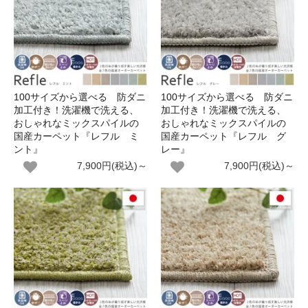
100サイズから選べる 防ダニ
100サイズから選べる 防ダニ
加工付き！洗濯機で洗える、
加工付き！洗濯機で洗える、
おしゃれなミックスパイルの
おしゃれなミックスパイルの
国産カーペット『レフル ミ
国産カーペット『レフル グ
ント』
レー』
7,900円(税込)～
7,900円(税込)～