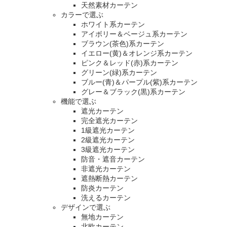
天然素材カーテン
カラーで選ぶ
ホワイト系カーテン
アイボリー＆ベージュ系カーテン
ブラウン(茶色)系カーテン
イエロー(黄)＆オレンジ系カーテン
ピンク＆レッド(赤)系カーテン
グリーン(緑)系カーテン
ブルー(青)＆パープル(紫)系カーテン
グレー＆ブラック(黒)系カーテン
機能で選ぶ
遮光カーテン
完全遮光カーテン
1級遮光カーテン
2級遮光カーテン
3級遮光カーテン
防音・遮音カーテン
非遮光カーテン
遮熱断熱カーテン
防炎カーテン
洗えるカーテン
デザインで選ぶ
無地カーテン
北欧カーテン