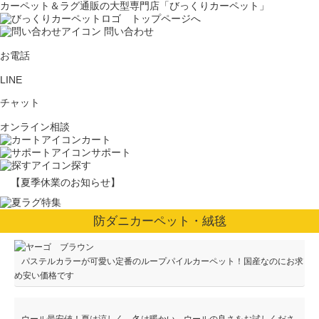
カーペット＆ラグ通販の大型専門店「びっくりカーペット」
問い合わせ
お電話
LINE
チャット
オンライン相談
カート
サポート
探す
【夏季休業のお知らせ】
防ダニカーペット・絨毯
パステルカラーが可愛い定番のループパイルカーペット！国産なのにお求
め安い価格です