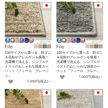
100サイズから選べる 防ダニ
100サイズから選べる 防ダニ
＆花粉やアレルゲンを吸着！
＆花粉やアレルゲンを吸着！
洗濯機で洗える、シンプルテ
洗濯機で洗える、シンプルテ
イストのおしゃれな国産カー
イストのおしゃれな国産カー
ペット『フィーロ グレージ
ペット『フィーロ グレー』
ュ』
7,000円(税込)～
7,000円(税込)～