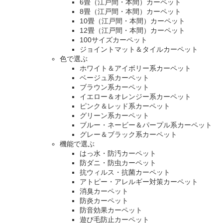
6畳（江戸間・本間）カーペット
8畳（江戸間・本間）カーペット
10畳（江戸間・本間）カーペット
12畳（江戸間・本間）カーペット
100サイズカーペット
ジョイントマット＆タイルカーペット
色で選ぶ
ホワイト＆アイボリー系カーペット
ベージュ系カーペット
ブラウン系カーペット
イエロー＆オレンジー系カーペット
ピンク＆レッド系カーペット
グリーン系カーペット
ブルー・ネービー＆パープル系カーペット
グレー＆ブラック系カーペット
機能で選ぶ
はっ水・防汚カーペット
防ダニ・防虫カーペット
抗ウィルス・抗菌カーペット
アトピー・アレルギー対策カーペット
消臭カーペット
防炎カーペット
防音効果カーペット
遊び毛防止カーペット