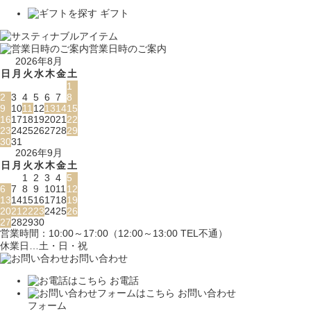
ギフト
営業日時のご案内
2026年8月
日
月
火
水
木
金
土
1
2
3
4
5
6
7
8
9
10
11
12
13
14
15
16
17
18
19
20
21
22
23
24
25
26
27
28
29
30
31
2026年9月
日
月
火
水
木
金
土
1
2
3
4
5
6
7
8
9
10
11
12
13
14
15
16
17
18
19
20
21
22
23
24
25
26
27
28
29
30
営業時間：10:00～17:00（12:00～13:00 TEL不通）
休業日…土・日・祝
お問い合わせ
お電話
お問い合わせ
フォーム