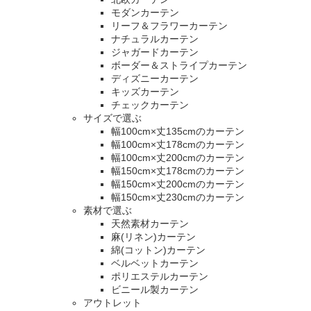
モダンカーテン
リーフ＆フラワーカーテン
ナチュラルカーテン
ジャガードカーテン
ボーダー＆ストライプカーテン
ディズニーカーテン
キッズカーテン
チェックカーテン
サイズで選ぶ
幅100cm×丈135cmのカーテン
幅100cm×丈178cmのカーテン
幅100cm×丈200cmのカーテン
幅150cm×丈178cmのカーテン
幅150cm×丈200cmのカーテン
幅150cm×丈230cmのカーテン
素材で選ぶ
天然素材カーテン
麻(リネン)カーテン
綿(コットン)カーテン
ベルベットカーテン
ポリエステルカーテン
ビニール製カーテン
アウトレット