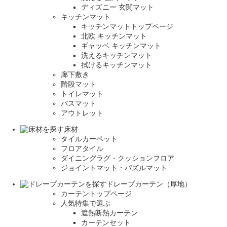
ディズニー 玄関マット
キッチンマット
キッチンマットトップページ
北欧 キッチンマット
ギャッベ キッチンマット
洗えるキッチンマット
拭けるキッチンマット
廊下敷き
階段マット
トイレマット
バスマット
アウトレット
床材
タイルカーペット
フロアタイル
ダイニングラグ・クッションフロア
ジョイントマット・パズルマット
ドレープカーテン（厚地）
カーテントップページ
人気特集で選ぶ
遮熱断熱カーテン
カーテンセット