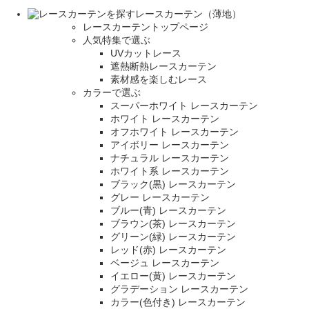
レースカーテン（薄地）
レースカーテントップページ
人気特集で選ぶ
UVカットレース
遮熱断熱レースカーテン
素材感を楽しむレース
カラーで選ぶ
スーパーホワイト レースカーテン
ホワイト レースカーテン
オフホワイト レースカーテン
アイボリー レースカーテン
ナチュラル レースカーテン
ホワイト系 レースカーテン
ブラック(黒) レースカーテン
グレー レースカーテン
ブルー(青) レースカーテン
ブラウン(茶) レースカーテン
グリーン(緑) レースカーテン
レッド(赤) レースカーテン
ベージュ レースカーテン
イエロー(黄) レースカーテン
グラデーション レースカーテン
カラー(色付き) レースカーテン