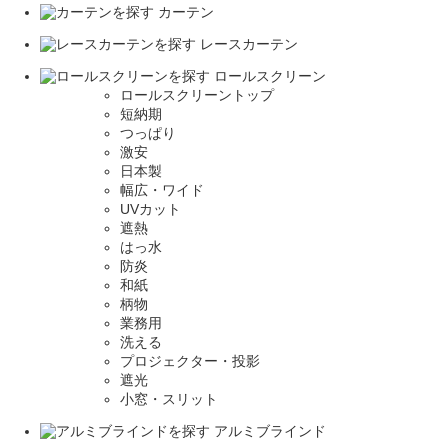
カーテン
レースカーテン
ロールスクリーン
ロールスクリーントップ
短納期
つっぱり
激安
日本製
幅広・ワイド
UVカット
遮熱
はっ水
防炎
和紙
柄物
業務用
洗える
プロジェクター・投影
遮光
小窓・スリット
アルミブラインド