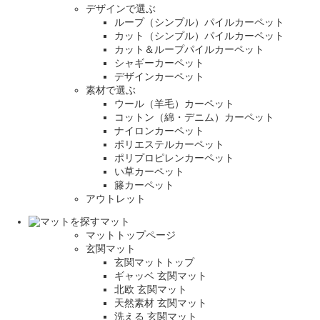
デザインで選ぶ
ループ（シンプル）パイルカーペット
カット（シンプル）パイルカーペット
カット＆ループパイルカーペット
シャギーカーペット
デザインカーペット
素材で選ぶ
ウール（羊毛）カーペット
コットン（綿・デニム）カーペット
ナイロンカーペット
ポリエステルカーペット
ポリプロピレンカーペット
い草カーペット
籐カーペット
アウトレット
マット
マットトップページ
玄関マット
玄関マットトップ
ギャッベ 玄関マット
北欧 玄関マット
天然素材 玄関マット
洗える 玄関マット