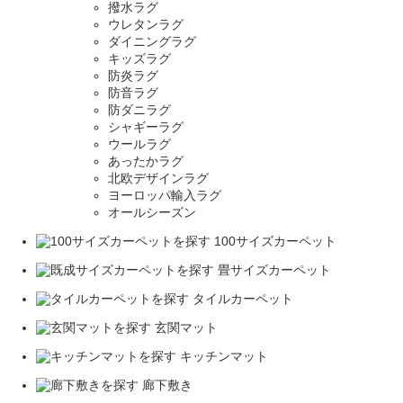
撥水ラグ
ウレタンラグ
ダイニングラグ
キッズラグ
防炎ラグ
防音ラグ
防ダニラグ
シャギーラグ
ウールラグ
あったかラグ
北欧デザインラグ
ヨーロッパ輸入ラグ
オールシーズン
100サイズカーペット
畳サイズカーペット
タイルカーペット
玄関マット
キッチンマット
廊下敷き