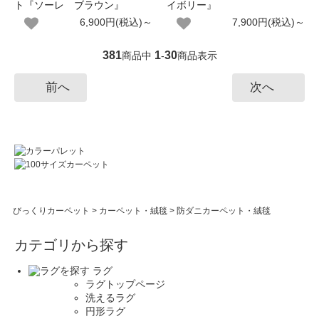
ト『ソーレ ブラウン』
イボリー』
6,900円(税込)～
7,900円(税込)～
381
1
30
商品中
-
商品表示
前へ
次へ
びっくりカーペット
>
カーペット・絨毯
>
防ダニカーペット・絨毯
カテゴリから探す
ラグ
ラグトップページ
洗えるラグ
円形ラグ