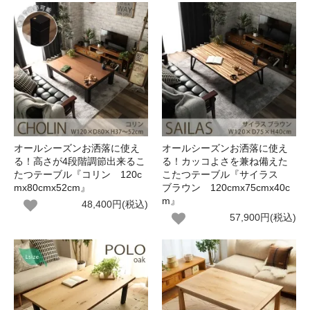
オールシーズンお洒落に使え
オールシーズンお洒落に使え
る！高さが4段階調節出来るこ
る！カッコよさを兼ね備えた
たつテーブル『コリン 120c
こたつテーブル『サイラス
mx80cmx52cm』
ブラウン 120cmx75cmx40c
m』
48,400円(税込)
57,900円(税込)