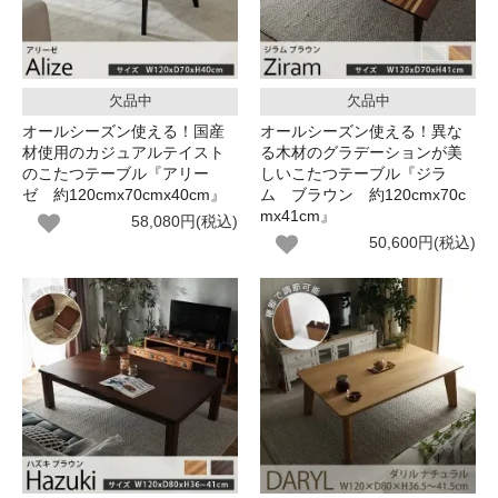
欠品中
欠品中
オールシーズン使える！国産
オールシーズン使える！異な
材使用のカジュアルテイスト
る木材のグラデーションが美
のこたつテーブル『アリー
しいこたつテーブル『ジラ
ゼ 約120cmx70cmx40cm』
ム ブラウン 約120cmx70c
mx41cm』
58,080円(税込)
50,600円(税込)