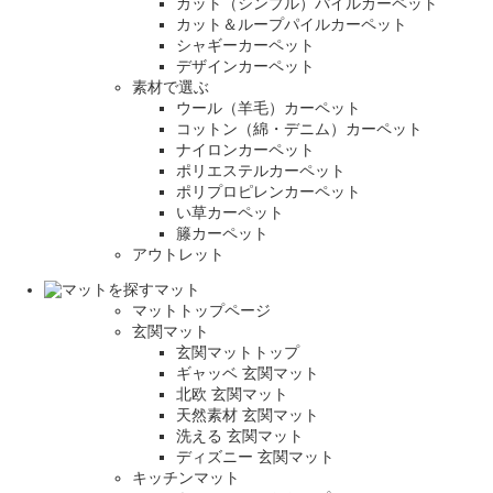
カット（シンプル）パイルカーペット
カット＆ループパイルカーペット
シャギーカーペット
デザインカーペット
素材で選ぶ
ウール（羊毛）カーペット
コットン（綿・デニム）カーペット
ナイロンカーペット
ポリエステルカーペット
ポリプロピレンカーペット
い草カーペット
籐カーペット
アウトレット
マット
マットトップページ
玄関マット
玄関マットトップ
ギャッベ 玄関マット
北欧 玄関マット
天然素材 玄関マット
洗える 玄関マット
ディズニー 玄関マット
キッチンマット