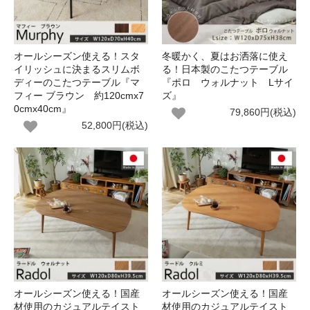
オールシーズン使える！スタ
冬暖かく、夏はお洒落に使え
イリッシュに決まるスリムボ
る！日本製のこたつテーブル
ディーのこたつテーブル『マ
『ポロ ウォルナット Lサイ
フィー ブラウン 約120cmx7
ズ』
0cmx40cm』
79,860円(税込)
52,800円(税込)
オールシーズン使える！国産
オールシーズン使える！国産
材使用のカジュアルテイスト
材使用のカジュアルテイスト