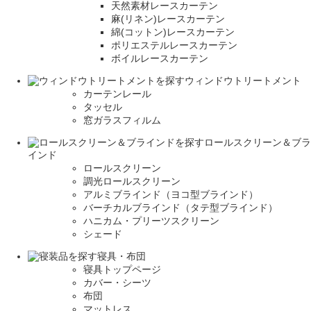
天然素材レースカーテン
麻(リネン)レースカーテン
綿(コットン)レースカーテン
ポリエステルレースカーテン
ボイルレースカーテン
ウィンドウトリートメント
カーテンレール
タッセル
窓ガラスフィルム
ロールスクリーン＆ブラ
インド
ロールスクリーン
調光ロールスクリーン
アルミブラインド（ヨコ型ブラインド）
バーチカルブラインド（タテ型ブラインド）
ハニカム・プリーツスクリーン
シェード
寝具・布団
寝具トップページ
カバー・シーツ
布団
マットレス