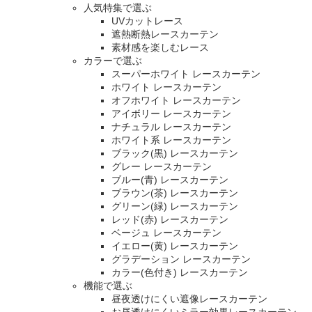
人気特集で選ぶ
UVカットレース
遮熱断熱レースカーテン
素材感を楽しむレース
カラーで選ぶ
スーパーホワイト レースカーテン
ホワイト レースカーテン
オフホワイト レースカーテン
アイボリー レースカーテン
ナチュラル レースカーテン
ホワイト系 レースカーテン
ブラック(黒) レースカーテン
グレー レースカーテン
ブルー(青) レースカーテン
ブラウン(茶) レースカーテン
グリーン(緑) レースカーテン
レッド(赤) レースカーテン
ベージュ レースカーテン
イエロー(黄) レースカーテン
グラデーション レースカーテン
カラー(色付き) レースカーテン
機能で選ぶ
昼夜透けにくい遮像レースカーテン
お昼透けにくいミラー効果レースカーテン