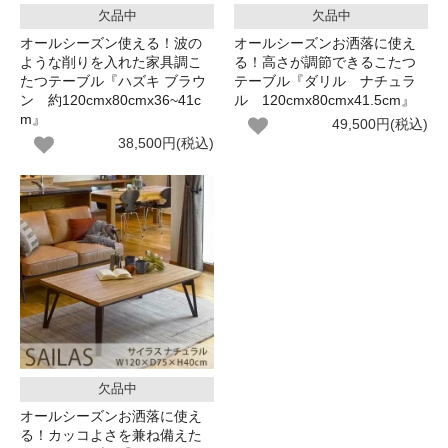
欠品中
欠品中
オールシーズン使える！波の
オールシーズンお洒落に使え
ような削りを入れた家具調こ
る！高さが調節できるこたつ
たつテーブル『ハズキ ブラウ
テーブル『ダリル ナチュラ
ン 約120cmx80cmx36~41c
ル 120cmx80cmx41.5cm』
m』
49,500円(税込)
38,500円(税込)
欠品中
オールシーズンお洒落に使え
る！カッコよさを兼ね備えた