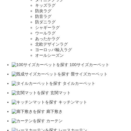
キッズラグ
防炎ラグ
防音ラグ
防ダニラグ
シャギーラグ
ウールラグ
あったかラグ
北欧デザインラグ
ヨーロッパ輸入ラグ
オールシーズン
100サイズカーペット
畳サイズカーペット
タイルカーペット
玄関マット
キッチンマット
廊下敷き
カーテン
レースカーテン