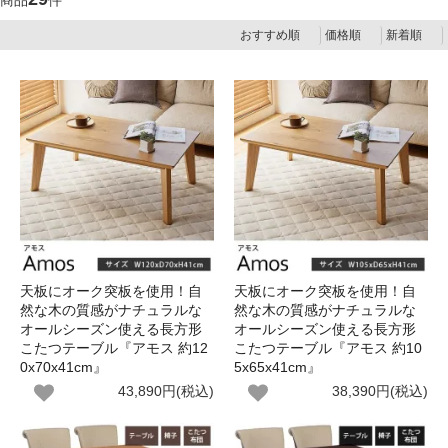
商品
件
おすすめ順
価格順
新着順
天板にオーク突板を使用！自
天板にオーク突板を使用！自
然な木の質感がナチュラルな
然な木の質感がナチュラルな
オールシーズン使える長方形
オールシーズン使える長方形
こたつテーブル『アモス 約12
こたつテーブル『アモス 約10
0x70x41cm』
5x65x41cm』
43,890円(税込)
38,390円(税込)