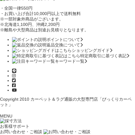
・全国一律550円
・お買い上げ合計10,000円
以上で送料無料
※一部対象外商品がございます。
※北海道1,100円
、沖縄2,200円
※離島や大型商品は別途お見積りとなります。
ポイントについて
返品交換について
ショッピングガイド
特定商取引に基づく表記
キーワード一覧
Copyright 2010
カーペット＆ラグ通販の大型専門店「びっくりカーペ
ット」
MENU
お客様サポート
お問い合わせ・ご相談