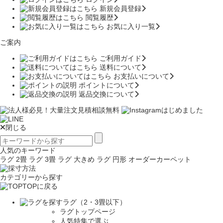
新規会員登録
閲覧履歴
お気に入り一覧
ご案内
ご利用ガイド
送料について
お支払いについて
ポイントについて
返品交換について
閉じる
人気のキーワード
ラグ 2畳
ラグ 3畳
ラグ 大きめ
ラグ 円形
オーダーカーペット
カテゴリーから探す
TOPに戻る
ラグ（2・3畳以下）
ラグトップページ
人気特集で選ぶ