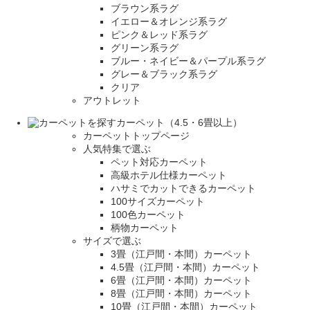
ブラウン系ラグ
イエロー＆オレンジ系ラグ
ピンク＆レッド系ラグ
グリーン系ラグ
ブルー・ネイビー＆パープル系ラグ
グレー＆ブラック系ラグ
クリア
アウトレット
カーペット（4.5・6畳以上）
カーペットトップページ
人気特集で選ぶ
ペット対応カーペット
高級ホテル仕様カーペット
ハサミでカットできるカーペット
100サイズカーペット
100色カーペット
柄物カーペット
サイズで選ぶ
3畳（江戸間・本間）カーペット
4.5畳（江戸間・本間）カーペット
6畳（江戸間・本間）カーペット
8畳（江戸間・本間）カーペット
10畳（江戸間・本間）カーペット