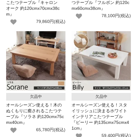
こたつテーブル『キャロン
つテーブル『フルボン 約120c
オーク 約120cmx70cmx38c
mx60cmx38cm』
m』
78,100円(税込)
79,860円(税込)
欠品中
欠品中
オールシーズン使える！木の
オールシーズン使える！スタ
ぬくもりに癒されるこたつテ
イリッシュに決まるホワイト
ーブル『ソラネ 約120cmx75c
インテリアこたつテーブル
mx40cm』
『ビーリー 約135cmx75cmx4
1cm』
65,780円(税込)
59,400円(税込)