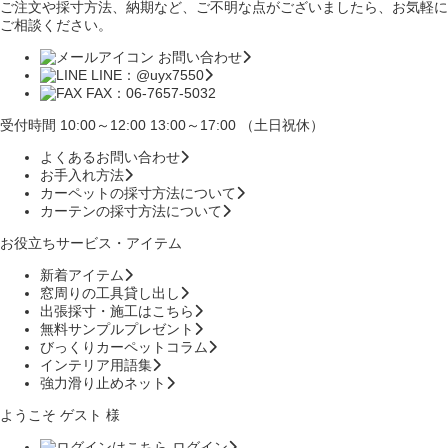
ご注文や採寸方法、納期など、ご不明な点がございましたら、お気軽に
ご相談ください。
お問い合わせ
LINE：@uyx7550
FAX：06-7657-5032
受付時間 10:00～12:00 13:00～17:00 （土日祝休）
よくあるお問い合わせ
お手入れ方法
カーペットの採寸方法について
カーテンの採寸方法について
お役立ちサービス・アイテム
新着アイテム
窓周りの工具貸し出し
出張採寸・施工はこちら
無料サンプルプレゼント
びっくりカーペットコラム
インテリア用語集
強力滑り止めネット
ようこそ ゲスト 様
ログイン