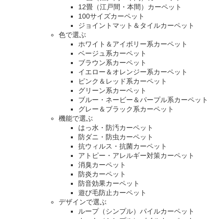
12畳（江戸間・本間）カーペット
100サイズカーペット
ジョイントマット＆タイルカーペット
色で選ぶ
ホワイト＆アイボリー系カーペット
ベージュ系カーペット
ブラウン系カーペット
イエロー＆オレンジー系カーペット
ピンク＆レッド系カーペット
グリーン系カーペット
ブルー・ネービー＆パープル系カーペット
グレー＆ブラック系カーペット
機能で選ぶ
はっ水・防汚カーペット
防ダニ・防虫カーペット
抗ウィルス・抗菌カーペット
アトピー・アレルギー対策カーペット
消臭カーペット
防炎カーペット
防音効果カーペット
遊び毛防止カーペット
デザインで選ぶ
ループ（シンプル）パイルカーペット