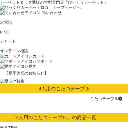
カーペット＆ラグ通販の大型専門店「びっくりカーペット」
問い合わせ
お電話
LINE
チャット
オンライン相談
カート
サポート
探す
【夏季休業のお知らせ】
4人用のこたつテーブル
こたつテーブル
「4人用のこたつテーブル」の商品一覧
29