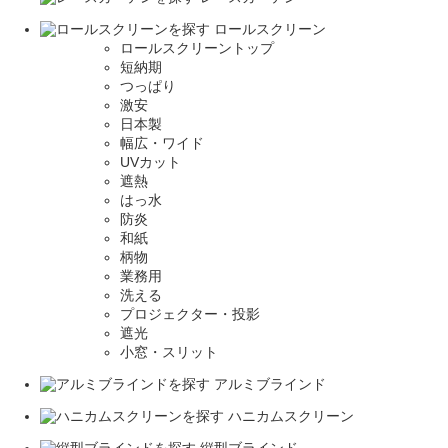
ロールスクリーン
ロールスクリーントップ
短納期
つっぱり
激安
日本製
幅広・ワイド
UVカット
遮熱
はっ水
防炎
和紙
柄物
業務用
洗える
プロジェクター・投影
遮光
小窓・スリット
アルミブラインド
ハニカムスクリーン
縦型ブラインド