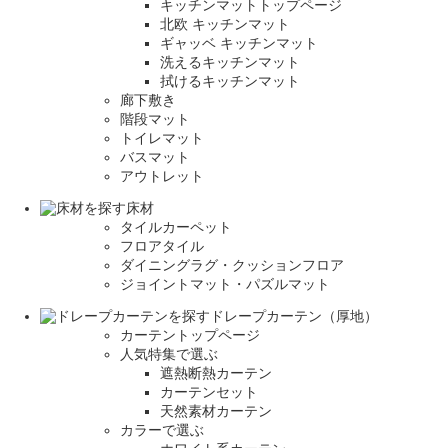
キッチンマットトップページ
北欧 キッチンマット
ギャッベ キッチンマット
洗えるキッチンマット
拭けるキッチンマット
廊下敷き
階段マット
トイレマット
バスマット
アウトレット
床材
タイルカーペット
フロアタイル
ダイニングラグ・クッションフロア
ジョイントマット・パズルマット
ドレープカーテン（厚地）
カーテントップページ
人気特集で選ぶ
遮熱断熱カーテン
カーテンセット
天然素材カーテン
カラーで選ぶ