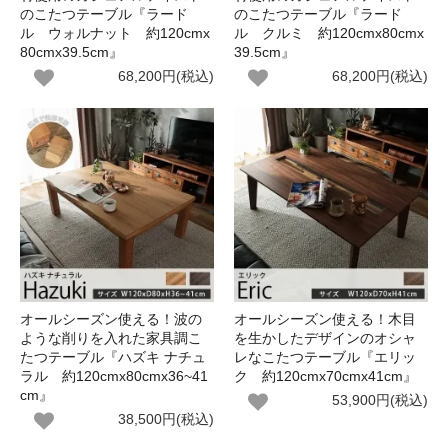
のこたつテーブル『ラード
のこたつテーブル『ラード
ル ウォルナット 約120cmx
ル クルミ 約120cmx80cmx
80cmx39.5cm』
39.5cm』
68,200円(税込)
68,200円(税込)
オールシーズン使える！波の
オールシーズン使える！木目
ような削りを入れた家具調こ
を生かしたデザインのオシャ
たつテーブル『ハズキ ナチュ
レなこたつテーブル『エリッ
ラル 約120cmx80cmx36~41
ク 約120cmx70cmx41cm』
cm』
53,900円(税込)
38,500円(税込)