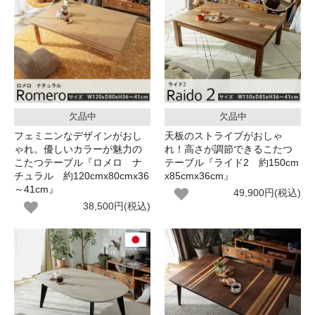
欠品中
欠品中
フェミニンなデザインがおし
天板のストライプがおしゃ
ゃれ。優しいカラーが魅力の
れ！高さが調節できるこたつ
こたつテーブル『ロメロ ナ
テーブル『ライド2 約150cm
チュラル 約120cmx80cmx36
x85cmx36cm』
～41cm』
49,900円(税込)
38,500円(税込)