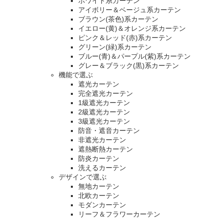
ホワイト系カーテン
アイボリー＆ベージュ系カーテン
ブラウン(茶色)系カーテン
イエロー(黄)＆オレンジ系カーテン
ピンク＆レッド(赤)系カーテン
グリーン(緑)系カーテン
ブルー(青)＆パープル(紫)系カーテン
グレー＆ブラック(黒)系カーテン
機能で選ぶ
遮光カーテン
完全遮光カーテン
1級遮光カーテン
2級遮光カーテン
3級遮光カーテン
防音・遮音カーテン
非遮光カーテン
遮熱断熱カーテン
防炎カーテン
洗えるカーテン
デザインで選ぶ
無地カーテン
北欧カーテン
モダンカーテン
リーフ＆フラワーカーテン