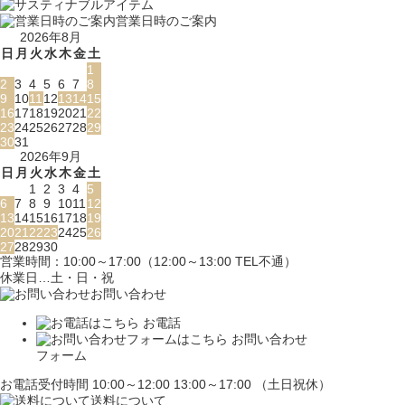
営業日時のご案内
2026年8月
日
月
火
水
木
金
土
1
2
3
4
5
6
7
8
9
10
11
12
13
14
15
16
17
18
19
20
21
22
23
24
25
26
27
28
29
30
31
2026年9月
日
月
火
水
木
金
土
1
2
3
4
5
6
7
8
9
10
11
12
13
14
15
16
17
18
19
20
21
22
23
24
25
26
27
28
29
30
営業時間：10:00～17:00（12:00～13:00 TEL不通）
休業日…土・日・祝
お問い合わせ
お電話
お問い合わせ
フォーム
お電話受付時間 10:00～12:00 13:00～17:00 （土日祝休）
送料について