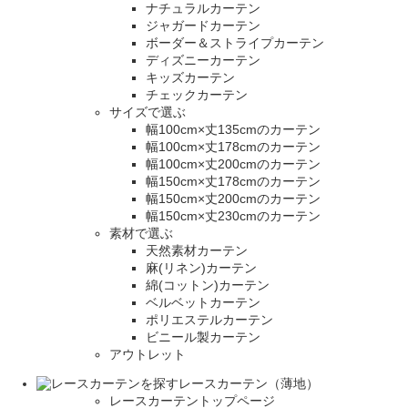
ナチュラルカーテン
ジャガードカーテン
ボーダー＆ストライプカーテン
ディズニーカーテン
キッズカーテン
チェックカーテン
サイズで選ぶ
幅100cm×丈135cmのカーテン
幅100cm×丈178cmのカーテン
幅100cm×丈200cmのカーテン
幅150cm×丈178cmのカーテン
幅150cm×丈200cmのカーテン
幅150cm×丈230cmのカーテン
素材で選ぶ
天然素材カーテン
麻(リネン)カーテン
綿(コットン)カーテン
ベルベットカーテン
ポリエステルカーテン
ビニール製カーテン
アウトレット
レースカーテン（薄地）
レースカーテントップページ