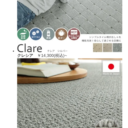
クレシア
￥14,300(税込)~