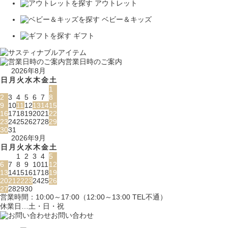
アウトレット
ベビー＆キッズ
ギフト
営業日時のご案内
2026年8月
日
月
火
水
木
金
土
1
2
3
4
5
6
7
8
9
10
11
12
13
14
15
16
17
18
19
20
21
22
23
24
25
26
27
28
29
30
31
2026年9月
日
月
火
水
木
金
土
1
2
3
4
5
6
7
8
9
10
11
12
13
14
15
16
17
18
19
20
21
22
23
24
25
26
27
28
29
30
営業時間：10:00～17:00（12:00～13:00 TEL不通）
休業日…土・日・祝
お問い合わせ