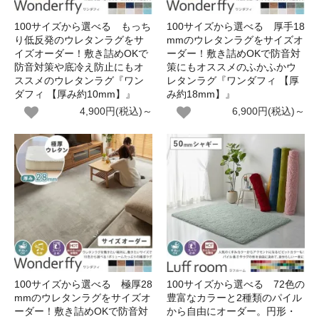
100サイズから選べる もっち
100サイズから選べる 厚手18
り低反発のウレタンラグをサ
mmのウレタンラグをサイズオ
イズオーダー！敷き詰めOKで
ーダー！敷き詰めOKで防音対
防音対策や底冷え防止にもオ
策にもオススメのふかふかウ
ススメのウレタンラグ『ワン
レタンラグ『ワンダフィ 【厚
ダフィ 【厚み約10mm】』
み約18mm】』
4,900円(税込)～
6,900円(税込)～
100サイズから選べる 極厚28
100サイズから選べる 72色の
mmのウレタンラグをサイズオ
豊富なカラーと2種類のパイル
ーダー！敷き詰めOKで防音対
から自由にオーダー。円形・