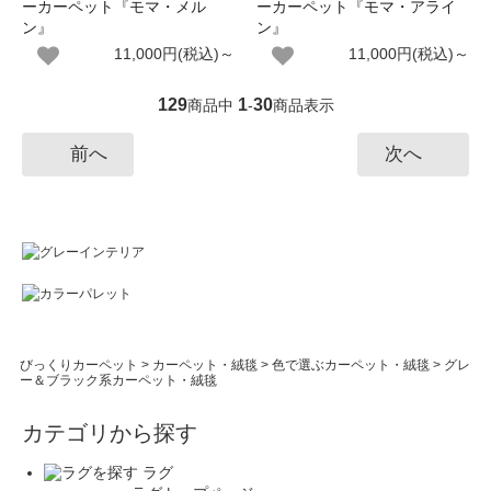
ーカーペット『モマ・メル
ーカーペット『モマ・アライ
ン』
ン』
11,000円(税込)～
11,000円(税込)～
129
1
30
商品中
-
商品表示
前へ
次へ
びっくりカーペット
>
カーペット・絨毯
>
色で選ぶカーペット・絨毯
>
グレ
ー＆ブラック系カーペット・絨毯
カテゴリから探す
ラグ