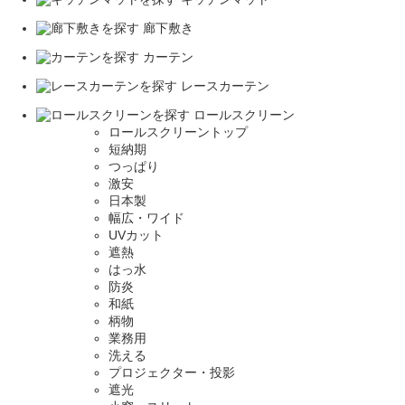
廊下敷き
カーテン
レースカーテン
ロールスクリーン
ロールスクリーントップ
短納期
つっぱり
激安
日本製
幅広・ワイド
UVカット
遮熱
はっ水
防炎
和紙
柄物
業務用
洗える
プロジェクター・投影
遮光