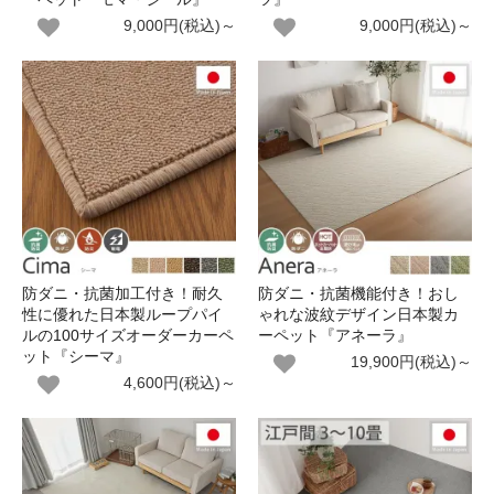
9,000円(税込)～
9,000円(税込)～
防ダニ・抗菌加工付き！耐久
防ダニ・抗菌機能付き！おし
性に優れた日本製ループパイ
ゃれな波紋デザイン日本製カ
ルの100サイズオーダーカーペ
ーペット『アネーラ』
ット『シーマ』
19,900円(税込)～
4,600円(税込)～