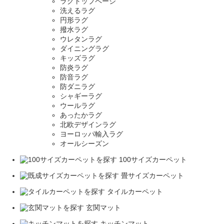
ラグトップページ
洗えるラグ
円形ラグ
撥水ラグ
ウレタンラグ
ダイニングラグ
キッズラグ
防炎ラグ
防音ラグ
防ダニラグ
シャギーラグ
ウールラグ
あったかラグ
北欧デザインラグ
ヨーロッパ輸入ラグ
オールシーズン
100サイズカーペット
畳サイズカーペット
タイルカーペット
玄関マット
キッチンマット