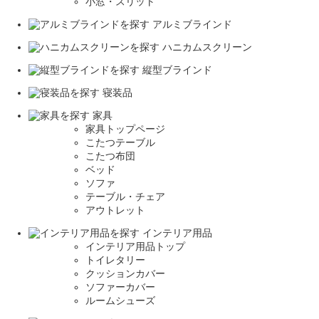
小窓・スリット
アルミブラインド
ハニカムスクリーン
縦型ブラインド
寝装品
家具
家具トップページ
こたつテーブル
こたつ布団
ベッド
ソファ
テーブル・チェア
アウトレット
インテリア用品
インテリア用品トップ
トイレタリー
クッションカバー
ソファーカバー
ルームシューズ