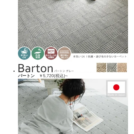
バートン
￥5,720(税込)~