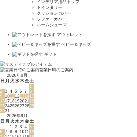
インテリア用品トップ
トイレタリー
クッションカバー
ソファーカバー
ルームシューズ
アウトレット
ベビー＆キッズ
ギフト
営業日時のご案内
2026年8月
日
月
火
水
木
金
土
1
2
3
4
5
6
7
8
9
10
11
12
13
14
15
16
17
18
19
20
21
22
23
24
25
26
27
28
29
30
31
2026年9月
日
月
火
水
木
金
土
1
2
3
4
5
6
7
8
9
10
11
12
13
14
15
16
17
18
19