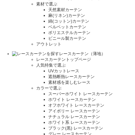
素材で選ぶ
天然素材カーテン
麻(リネン)カーテン
綿(コットン)カーテン
ベルベットカーテン
ポリエステルカーテン
ビニール製カーテン
アウトレット
レースカーテン（薄地）
レースカーテントップページ
人気特集で選ぶ
UVカットレース
遮熱断熱レースカーテン
素材感を楽しむレース
カラーで選ぶ
スーパーホワイト レースカーテン
ホワイト レースカーテン
オフホワイト レースカーテン
アイボリー レースカーテン
ナチュラル レースカーテン
ホワイト系 レースカーテン
ブラック(黒) レースカーテン
グレー レースカーテン