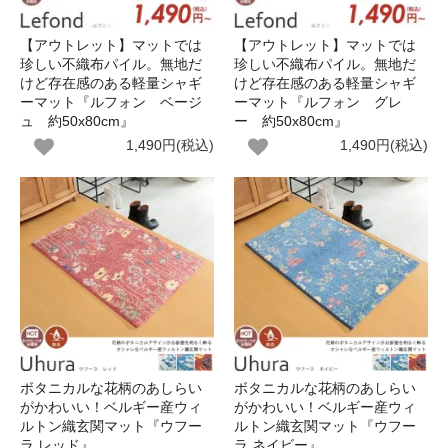
【アウトレット】マットでは
【アウトレット】マットでは
珍しい不織布パイル。無地だ
珍しい不織布パイル。無地だ
けど存在感のある軽量シャギ
けど存在感のある軽量シャギ
ーマット『ルフォン ベージ
ーマット『ルフォン グレ
ュ 約50x80cm』
ー 約50x80cm』
1,490円(税込)
1,490円(税込)
ボタニカルな花柄のあしらい
ボタニカルな花柄のあしらい
がかわいい！ベルギー産ウィ
がかわいい！ベルギー産ウィ
ルトン織玄関マット『ウフー
ルトン織玄関マット『ウフー
ラ レッド』
ラ ネイビー』