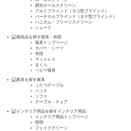
調光ロールスクリーン
アルミブラインド（ヨコ型ブラインド）
バーチカルブラインド（タテ型ブラインド）
ハニカム・プリーツスクリーン
シェード
寝具・布団
寝具トップページ
カバー・シーツ
布団
マットレス
まくら
ベビー寝具
家具
こたつテーブル
ベッド
ソファ
テーブル・チェア
インテリア用品
インテリア用品トップページ
照明
フェイクグリーン