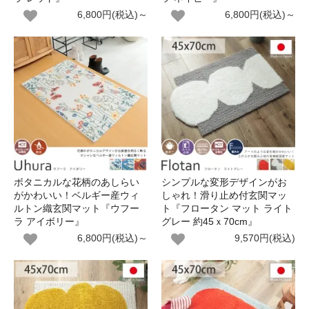
6,800円(税込)～
6,800円(税込)～
ボタニカルな花柄のあしらい
シンプルな変形デザインがお
がかわいい！ベルギー産ウィ
しゃれ！滑り止め付玄関マッ
ルトン織玄関マット『ウフー
ト『フロータン マット ライト
ラ アイボリー』
グレー 約45ｘ70cm』
6,800円(税込)～
9,570円(税込)