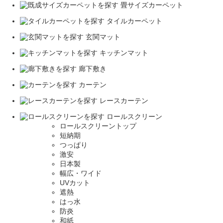
畳サイズカーペット
タイルカーペット
玄関マット
キッチンマット
廊下敷き
カーテン
レースカーテン
ロールスクリーン
ロールスクリーントップ
短納期
つっぱり
激安
日本製
幅広・ワイド
UVカット
遮熱
はっ水
防炎
和紙