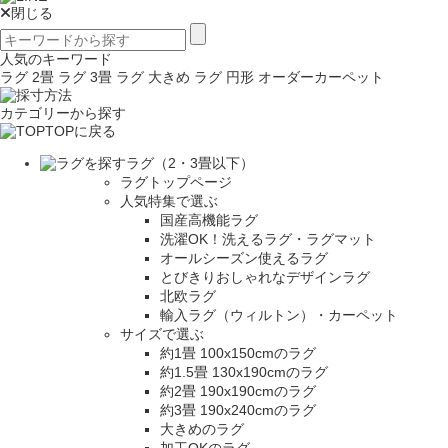
閉じる
人気のキーワード
ラグ 2畳
ラグ 3畳
ラグ 大きめ
ラグ 円形
オーダーカーペット
カテゴリーから探す
TOPに戻る
ラグ（2・3畳以下）
ラグトップページ
人気特集で選ぶ
国産高機能ラグ
洗濯OK！洗えるラグ・ラグマット
オールシーズン使えるラグ
とびきりおしゃれなデザインラグ
北欧ラグ
輸入ラグ（ウィルトン）・カーペット
サイズで選ぶ
約1畳 100x150cmのラグ
約1.5畳 130x190cmのラグ
約2畳 190x190cmのラグ
約3畳 190x240cmのラグ
大きめのラグ
加工OKのラグ