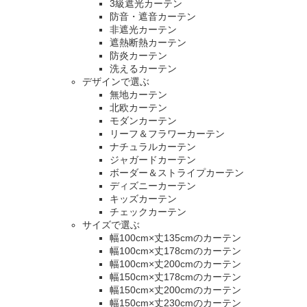
3級遮光カーテン
防音・遮音カーテン
非遮光カーテン
遮熱断熱カーテン
防炎カーテン
洗えるカーテン
デザインで選ぶ
無地カーテン
北欧カーテン
モダンカーテン
リーフ＆フラワーカーテン
ナチュラルカーテン
ジャガードカーテン
ボーダー＆ストライプカーテン
ディズニーカーテン
キッズカーテン
チェックカーテン
サイズで選ぶ
幅100cm×丈135cmのカーテン
幅100cm×丈178cmのカーテン
幅100cm×丈200cmのカーテン
幅150cm×丈178cmのカーテン
幅150cm×丈200cmのカーテン
幅150cm×丈230cmのカーテン