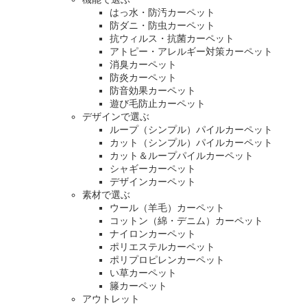
はっ水・防汚カーペット
防ダニ・防虫カーペット
抗ウィルス・抗菌カーペット
アトピー・アレルギー対策カーペット
消臭カーペット
防炎カーペット
防音効果カーペット
遊び毛防止カーペット
デザインで選ぶ
ループ（シンプル）パイルカーペット
カット（シンプル）パイルカーペット
カット＆ループパイルカーペット
シャギーカーペット
デザインカーペット
素材で選ぶ
ウール（羊毛）カーペット
コットン（綿・デニム）カーペット
ナイロンカーペット
ポリエステルカーペット
ポリプロピレンカーペット
い草カーペット
籐カーペット
アウトレット