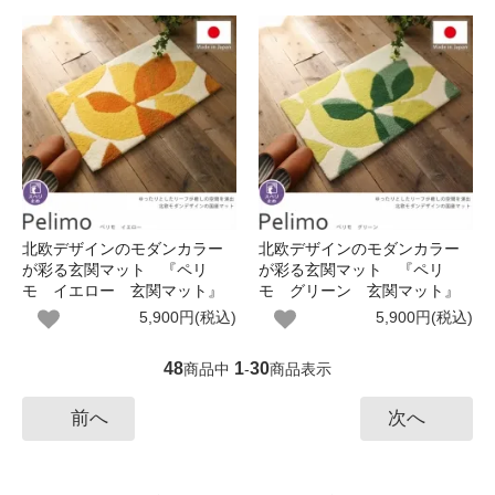
北欧デザインのモダンカラー
北欧デザインのモダンカラー
が彩る玄関マット 『ペリ
が彩る玄関マット 『ペリ
モ イエロー 玄関マット』
モ グリーン 玄関マット』
5,900円(税込)
5,900円(税込)
48
1
30
商品中
-
商品表示
前へ
次へ