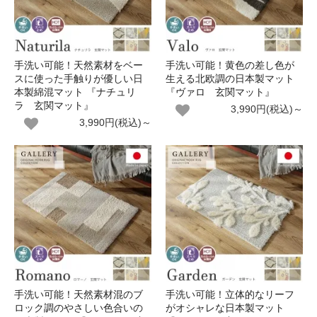
手洗い可能！天然素材をベー
手洗い可能！黄色の差し色が
スに使った手触りが優しい日
生える北欧調の日本製マット
本製綿混マット 『ナチュリ
『ヴァロ 玄関マット』
ラ 玄関マット』
3,990円(税込)～
3,990円(税込)～
手洗い可能！天然素材混のブ
手洗い可能！立体的なリーフ
ロック調のやさしい色合いの
がオシャレな日本製マット