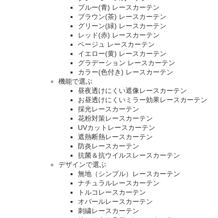
ブルー(青) レースカーテン
ブラウン(茶) レースカーテン
グリーン(緑) レースカーテン
レッド(赤) レースカーテン
ベージュ レースカーテン
イエロー(黄) レースカーテン
グラデーション レースカーテン
カラー(色付き) レースカーテン
機能で選ぶ
昼夜透けにくい遮像レースカーテン
お昼透けにくいミラー効果レースカーテン
採光レースカーテン
花粉対策レースカーテン
UVカットレースカーテン
遮熱断熱レースカーテン
防炎レースカーテン
抗菌＆抗ウイルスレースカーテン
デザインで選ぶ
無地（シンプル）レースカーテン
ナチュラルレースカーテン
トルコレースカーテン
オパールレースカーテン
刺繍レースカーテン