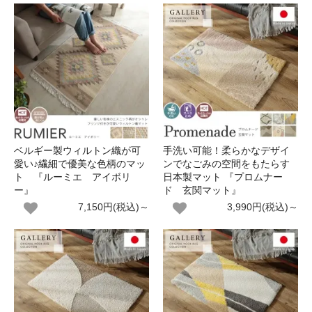
ベルギー製ウィルトン織が可
手洗い可能！柔らかなデザイ
愛い♪繊細で優美な色柄のマッ
ンでなごみの空間をもたらす
ト 『ルーミエ アイボリ
日本製マット 『プロムナー
ー』
ド 玄関マット』
7,150円(税込)～
3,990円(税込)～