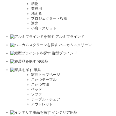
柄物
業務用
洗える
プロジェクター・投影
遮光
小窓・スリット
アルミブラインド
ハニカムスクリーン
縦型ブラインド
寝装品
家具
家具トップページ
こたつテーブル
こたつ布団
ベッド
ソファ
テーブル・チェア
アウトレット
インテリア用品