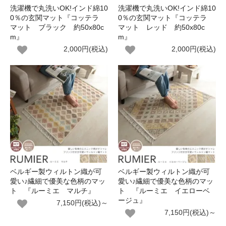
洗濯機で丸洗いOK!インド綿10
洗濯機で丸洗いOK!インド綿10
0％の玄関マット『コッテラ
0％の玄関マット『コッテラ
マット ブラック 約50x80c
マット レッド 約50x80c
m』
m』
2,000円(税込)
2,000円(税込)
ベルギー製ウィルトン織が可
ベルギー製ウィルトン織が可
愛い♪繊細で優美な色柄のマッ
愛い♪繊細で優美な色柄のマッ
ト 『ルーミエ マルチ』
ト 『ルーミエ イエローベ
ージュ』
7,150円(税込)～
7,150円(税込)～