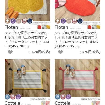
シンプルな変形デザインがお
シンプルな変形デザインがお
しゃれ！滑り止め付玄関マッ
しゃれ！滑り止め付玄関マッ
ト『フロータン マット イエロ
ト『フロータン マット オレン
ー 約45ｘ70cm』
ジ 約45ｘ70cm』
9,020円(税込)
8,470円(税込)