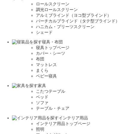
ロールスクリーン
調光ロールスクリーン
アルミブラインド（ヨコ型ブラインド）
バーチカルブラインド（タテ型ブラインド）
ハニカム・プリーツスクリーン
シェード
寝具・布団
寝具トップページ
カバー・シーツ
布団
マットレス
まくら
ベビー寝具
家具
こたつテーブル
ベッド
ソファ
テーブル・チェア
インテリア用品
インテリア用品トップページ
照明