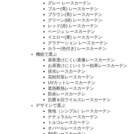
グレー レースカーテン
ブルー(青) レースカーテン
ブラウン(茶) レースカーテン
グリーン(緑) レースカーテン
レッド(赤) レースカーテン
ベージュ レースカーテン
イエロー(黄) レースカーテン
グラデーション レースカーテン
カラー(色付き) レースカーテン
機能で選ぶ
昼夜透けにくい遮像レースカーテン
お昼透けにくいミラー効果レースカーテン
採光レースカーテン
花粉対策レースカーテン
UVカットレースカーテン
遮熱断熱レースカーテン
防炎レースカーテン
抗菌＆抗ウイルスレースカーテン
デザインで選ぶ
無地（シンプル）レースカーテン
ナチュラルレースカーテン
トルコレースカーテン
オパールレースカーテン
刺繍レースカーテン