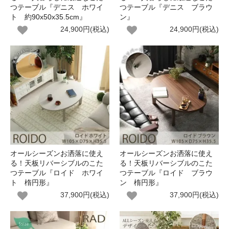
つテーブル『デニス ホワイ
つテーブル『デニス ブラウ
ト 約90x50x35.5cm』
ン』
24,900円(税込)
24,900円(税込)
オールシーズンお洒落に使え
オールシーズンお洒落に使え
る！天板リバーシブルのこた
る！天板リバーシブルのこた
つテーブル『ロイド ホワイ
つテーブル『ロイド ブラウ
ト 楕円形』
ン 楕円形』
37,900円(税込)
37,900円(税込)