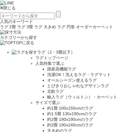
閉じる
人気のキーワード
ラグ 2畳
ラグ 3畳
ラグ 大きめ
ラグ 円形
オーダーカーペット
カテゴリーから探す
TOPに戻る
ラグ（2・3畳以下）
ラグトップページ
人気特集で選ぶ
国産高機能ラグ
洗濯OK！洗えるラグ・ラグマット
オールシーズン使えるラグ
とびきりおしゃれなデザインラグ
北欧ラグ
輸入ラグ（ウィルトン）・カーペット
サイズで選ぶ
約1畳 100x150cmのラグ
約1.5畳 130x190cmのラグ
約2畳 190x190cmのラグ
約3畳 190x240cmのラグ
大きめのラグ