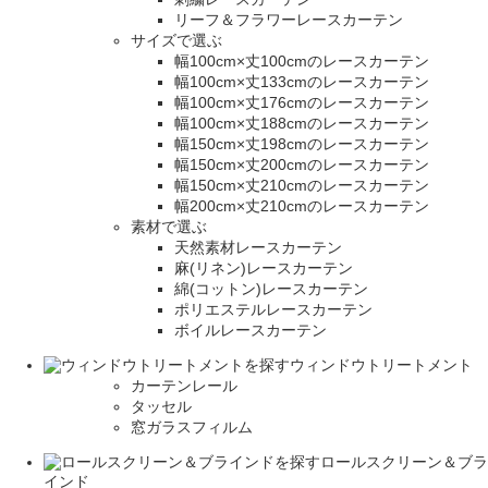
リーフ＆フラワーレースカーテン
サイズで選ぶ
幅100cm×丈100cmのレースカーテン
幅100cm×丈133cmのレースカーテン
幅100cm×丈176cmのレースカーテン
幅100cm×丈188cmのレースカーテン
幅150cm×丈198cmのレースカーテン
幅150cm×丈200cmのレースカーテン
幅150cm×丈210cmのレースカーテン
幅200cm×丈210cmのレースカーテン
素材で選ぶ
天然素材レースカーテン
麻(リネン)レースカーテン
綿(コットン)レースカーテン
ポリエステルレースカーテン
ボイルレースカーテン
ウィンドウトリートメント
カーテンレール
タッセル
窓ガラスフィルム
ロールスクリーン＆ブラ
インド