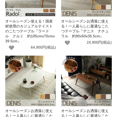
オールシーズン使える！国産
オールシーズンお洒落に使え
材使用のカジュアルテイスト
る！一人暮らしに最適なこた
のこたつテーブル『ラード
つテーブル『デニス ナチュ
ル クルミ 約105cmx70cmx
ラル 約90x50x35.5cm』
39.5cm』
24,900円(税込)
64,900円(税込)
オールシーズンお洒落に使え
オールシーズンお洒落に使え
る！一人暮らしに最適なこた
る！一人暮らしに最適なこた