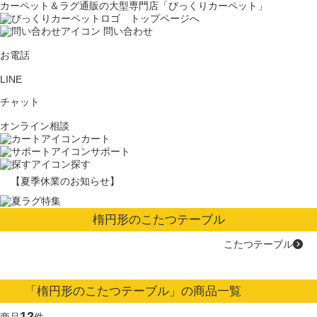
カーペット＆ラグ通販の大型専門店「びっくりカーペット」
問い合わせ
お電話
LINE
チャット
オンライン相談
カート
サポート
探す
【夏季休業のお知らせ】
楕円形のこたつテーブル
こたつテーブル
「楕円形のこたつテーブル」の商品一覧
12