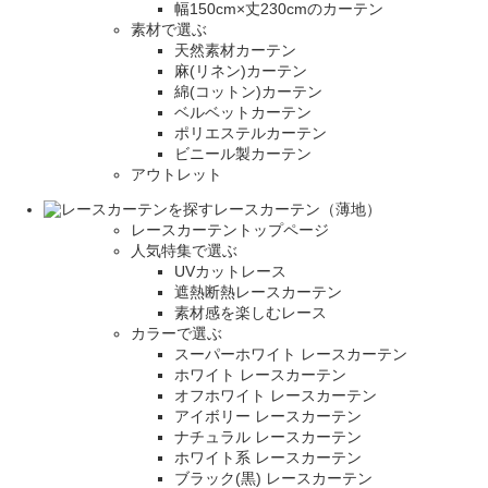
幅150cm×丈230cmのカーテン
素材で選ぶ
天然素材カーテン
麻(リネン)カーテン
綿(コットン)カーテン
ベルベットカーテン
ポリエステルカーテン
ビニール製カーテン
アウトレット
レースカーテン（薄地）
レースカーテントップページ
人気特集で選ぶ
UVカットレース
遮熱断熱レースカーテン
素材感を楽しむレース
カラーで選ぶ
スーパーホワイト レースカーテン
ホワイト レースカーテン
オフホワイト レースカーテン
アイボリー レースカーテン
ナチュラル レースカーテン
ホワイト系 レースカーテン
ブラック(黒) レースカーテン