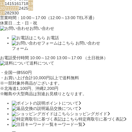
13
14
15
16
17
18
19
20
21
22
23
24
25
26
27
28
29
30
営業時間：10:00～17:00（12:00～13:00 TEL不通）
休業日…土・日・祝
お問い合わせ
お電話
お問い合わせ
フォーム
お電話受付時間 10:00～12:00 13:00～17:00 （土日祝休）
送料について
・全国一律550円
・お買い上げ合計10,000円
以上で送料無料
※一部対象外商品がございます。
※北海道1,100円
、沖縄2,200円
※離島や大型商品は別途お見積りとなります。
ポイントについて
返品交換について
ショッピングガイド
特定商取引に基づく表記
キーワード一覧