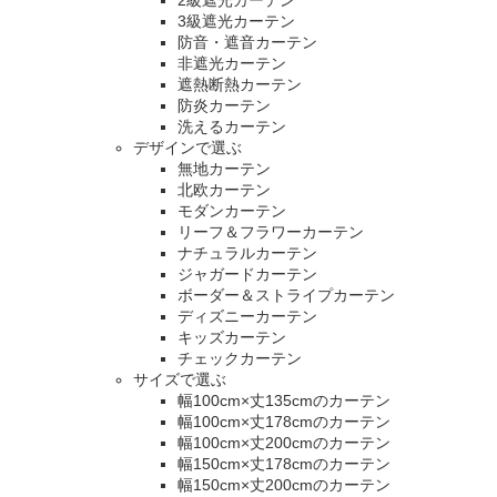
3級遮光カーテン
防音・遮音カーテン
非遮光カーテン
遮熱断熱カーテン
防炎カーテン
洗えるカーテン
デザインで選ぶ
無地カーテン
北欧カーテン
モダンカーテン
リーフ＆フラワーカーテン
ナチュラルカーテン
ジャガードカーテン
ボーダー＆ストライプカーテン
ディズニーカーテン
キッズカーテン
チェックカーテン
サイズで選ぶ
幅100cm×丈135cmのカーテン
幅100cm×丈178cmのカーテン
幅100cm×丈200cmのカーテン
幅150cm×丈178cmのカーテン
幅150cm×丈200cmのカーテン