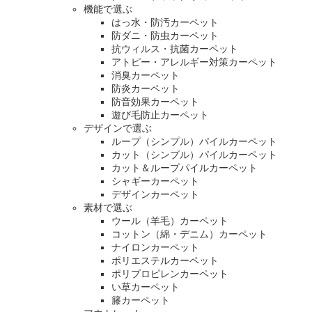
機能で選ぶ
はっ水・防汚カーペット
防ダニ・防虫カーペット
抗ウィルス・抗菌カーペット
アトピー・アレルギー対策カーペット
消臭カーペット
防炎カーペット
防音効果カーペット
遊び毛防止カーペット
デザインで選ぶ
ループ（シンプル）パイルカーペット
カット（シンプル）パイルカーペット
カット＆ループパイルカーペット
シャギーカーペット
デザインカーペット
素材で選ぶ
ウール（羊毛）カーペット
コットン（綿・デニム）カーペット
ナイロンカーペット
ポリエステルカーペット
ポリプロピレンカーペット
い草カーペット
籐カーペット