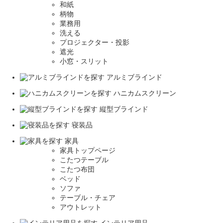
和紙
柄物
業務用
洗える
プロジェクター・投影
遮光
小窓・スリット
アルミブラインド
ハニカムスクリーン
縦型ブラインド
寝装品
家具
家具トップページ
こたつテーブル
こたつ布団
ベッド
ソファ
テーブル・チェア
アウトレット
インテリア用品