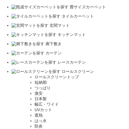
畳サイズカーペット
タイルカーペット
玄関マット
キッチンマット
廊下敷き
カーテン
レースカーテン
ロールスクリーン
ロールスクリーントップ
短納期
つっぱり
激安
日本製
幅広・ワイド
UVカット
遮熱
はっ水
防炎