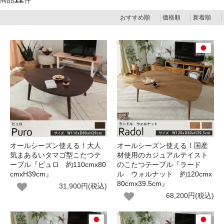
商品
件
おすすめ順
価格順
新着順
オールシーズン使える！大人
オールシーズン使える！国産
気まあるいタマゴ型こたつテ
材使用のカジュアルテイスト
ーブル『ピュロ 約110cmx80
のこたつテーブル『ラード
cmxH39cm』
ル ウォルナット 約120cmx
80cmx39.5cm』
31,900円(税込)
68,200円(税込)