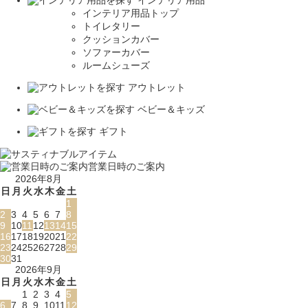
インテリア用品トップ
トイレタリー
クッションカバー
ソファーカバー
ルームシューズ
アウトレット
ベビー＆キッズ
ギフト
営業日時のご案内
2026年8月
日
月
火
水
木
金
土
1
2
3
4
5
6
7
8
9
10
11
12
13
14
15
16
17
18
19
20
21
22
23
24
25
26
27
28
29
30
31
2026年9月
日
月
火
水
木
金
土
1
2
3
4
5
6
7
8
9
10
11
12