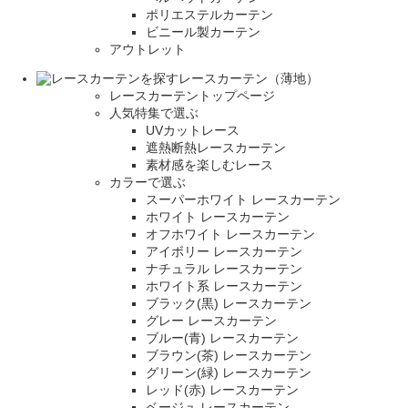
ポリエステルカーテン
ビニール製カーテン
アウトレット
レースカーテン（薄地）
レースカーテントップページ
人気特集で選ぶ
UVカットレース
遮熱断熱レースカーテン
素材感を楽しむレース
カラーで選ぶ
スーパーホワイト レースカーテン
ホワイト レースカーテン
オフホワイト レースカーテン
アイボリー レースカーテン
ナチュラル レースカーテン
ホワイト系 レースカーテン
ブラック(黒) レースカーテン
グレー レースカーテン
ブルー(青) レースカーテン
ブラウン(茶) レースカーテン
グリーン(緑) レースカーテン
レッド(赤) レースカーテン
ベージュ レースカーテン