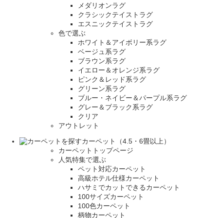
メダリオンラグ
クラシックテイストラグ
エスニックテイストラグ
色で選ぶ
ホワイト＆アイボリー系ラグ
ベージュ系ラグ
ブラウン系ラグ
イエロー＆オレンジ系ラグ
ピンク＆レッド系ラグ
グリーン系ラグ
ブルー・ネイビー＆パープル系ラグ
グレー＆ブラック系ラグ
クリア
アウトレット
カーペット（4.5・6畳以上）
カーペットトップページ
人気特集で選ぶ
ペット対応カーペット
高級ホテル仕様カーペット
ハサミでカットできるカーペット
100サイズカーペット
100色カーペット
柄物カーペット