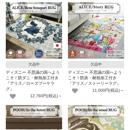
欠品中
欠品中
ディズニー 不思議の国へよう
ディズニー 不思議の国へよう
こそ！防ダニ・耐熱加工付き
こそ！防炎・耐熱加工付き
『アリス／ローズブーケラ
『アリス／ストーリーラグ』
グ』
11,000円(税込)～
12,760円(税込)～