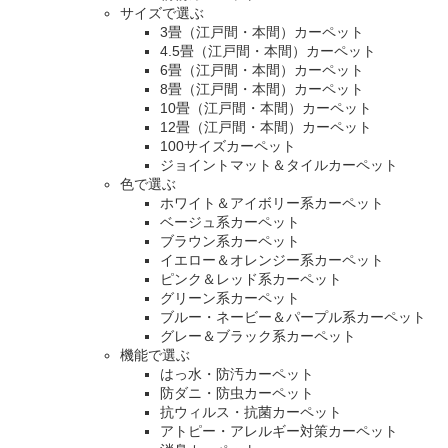
サイズで選ぶ
3畳（江戸間・本間）カーペット
4.5畳（江戸間・本間）カーペット
6畳（江戸間・本間）カーペット
8畳（江戸間・本間）カーペット
10畳（江戸間・本間）カーペット
12畳（江戸間・本間）カーペット
100サイズカーペット
ジョイントマット＆タイルカーペット
色で選ぶ
ホワイト＆アイボリー系カーペット
ベージュ系カーペット
ブラウン系カーペット
イエロー＆オレンジー系カーペット
ピンク＆レッド系カーペット
グリーン系カーペット
ブルー・ネービー＆パープル系カーペット
グレー＆ブラック系カーペット
機能で選ぶ
はっ水・防汚カーペット
防ダニ・防虫カーペット
抗ウィルス・抗菌カーペット
アトピー・アレルギー対策カーペット