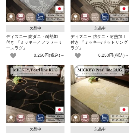
欠品中
欠品中
ディズニー 防ダニ・耐熱加工
ディズニー 防ダニ・耐熱加工
付き 『ミッキー／フラワーリ
付き 『ミッキー/ドットリング
ースラグ』
ラグ』
8,250円(税込)～
8,250円(税込)～
欠品中
欠品中