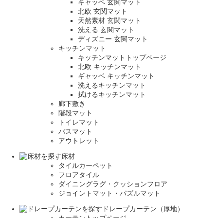
ギャッベ 玄関マット
北欧 玄関マット
天然素材 玄関マット
洗える 玄関マット
ディズニー 玄関マット
キッチンマット
キッチンマットトップページ
北欧 キッチンマット
ギャッベ キッチンマット
洗えるキッチンマット
拭けるキッチンマット
廊下敷き
階段マット
トイレマット
バスマット
アウトレット
床材
タイルカーペット
フロアタイル
ダイニングラグ・クッションフロア
ジョイントマット・パズルマット
ドレープカーテン（厚地）
カーテントップページ