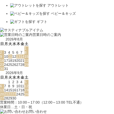
アウトレット
ベビー＆キッズ
ギフト
営業日時のご案内
2026年8月
日
月
火
水
木
金
土
1
2
3
4
5
6
7
8
9
10
11
12
13
14
15
16
17
18
19
20
21
22
23
24
25
26
27
28
29
30
31
2026年9月
日
月
火
水
木
金
土
1
2
3
4
5
6
7
8
9
10
11
12
13
14
15
16
17
18
19
20
21
22
23
24
25
26
27
28
29
30
営業時間：10:00～17:00（12:00～13:00 TEL不通）
休業日…土・日・祝
お問い合わせ