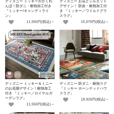
ディズニー ミッキーがかくれ
ディズニー お花とシルエット
んぼ！防ダニ・耐熱加工付き
デザイン！ 防炎・耐熱加工付
『ミッキー/キャンディライ
き 『ミッキー／ワイルドグラ
ン』
スラグ』
11,550円(税込)～
15,070円(税込)～
ディズニー ミッキー＆ミニー
ディズニー 防ダニ・耐熱ラグ
のお花畑デザイン！耐熱加工
『ミッキー ホーンテッドハウ
付き 『ミッキー／ロイヤルガ
スラグ』
ーデンラグ』
18,920円(税込)～
11,550円(税込)～