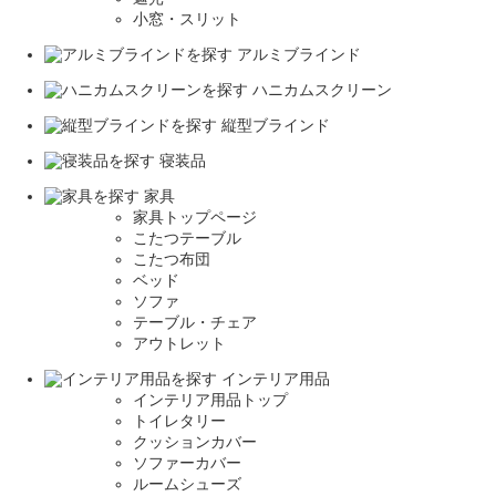
小窓・スリット
アルミブラインド
ハニカムスクリーン
縦型ブラインド
寝装品
家具
家具トップページ
こたつテーブル
こたつ布団
ベッド
ソファ
テーブル・チェア
アウトレット
インテリア用品
インテリア用品トップ
トイレタリー
クッションカバー
ソファーカバー
ルームシューズ