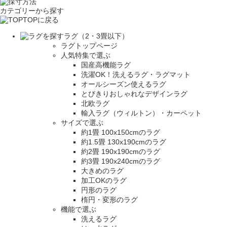
カテゴリーから探す
TOPに戻る
ラグ（2・3畳以下）
ラグトップページ
人気特集で選ぶ
国産高機能ラグ
洗濯OK！洗えるラグ・ラグマット
オールシーズン使えるラグ
とびきりおしゃれなデザインラグ
北欧ラグ
輸入ラグ（ウィルトン）・カーペット
サイズで選ぶ
約1畳 100x150cmのラグ
約1.5畳 130x190cmのラグ
約2畳 190x190cmのラグ
約3畳 190x240cmのラグ
大きめのラグ
加工OKのラグ
円形のラグ
楕円・変形のラグ
機能で選ぶ
洗えるラグ