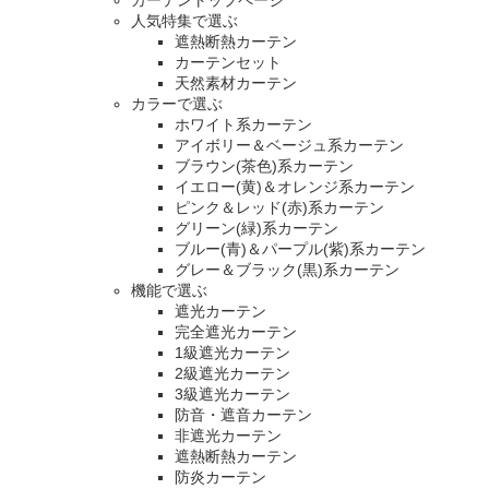
人気特集で選ぶ
遮熱断熱カーテン
カーテンセット
天然素材カーテン
カラーで選ぶ
ホワイト系カーテン
アイボリー＆ベージュ系カーテン
ブラウン(茶色)系カーテン
イエロー(黄)＆オレンジ系カーテン
ピンク＆レッド(赤)系カーテン
グリーン(緑)系カーテン
ブルー(青)＆パープル(紫)系カーテン
グレー＆ブラック(黒)系カーテン
機能で選ぶ
遮光カーテン
完全遮光カーテン
1級遮光カーテン
2級遮光カーテン
3級遮光カーテン
防音・遮音カーテン
非遮光カーテン
遮熱断熱カーテン
防炎カーテン