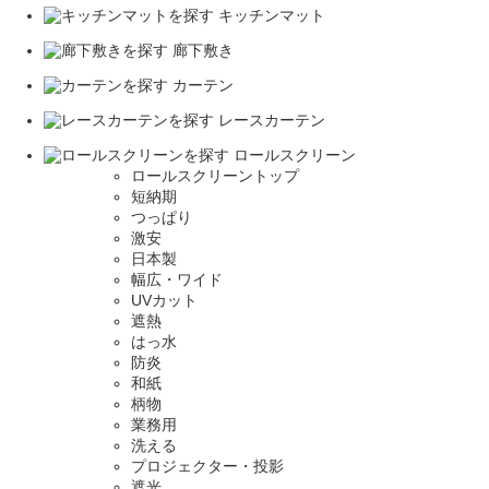
キッチンマット
廊下敷き
カーテン
レースカーテン
ロールスクリーン
ロールスクリーントップ
短納期
つっぱり
激安
日本製
幅広・ワイド
UVカット
遮熱
はっ水
防炎
和紙
柄物
業務用
洗える
プロジェクター・投影
遮光