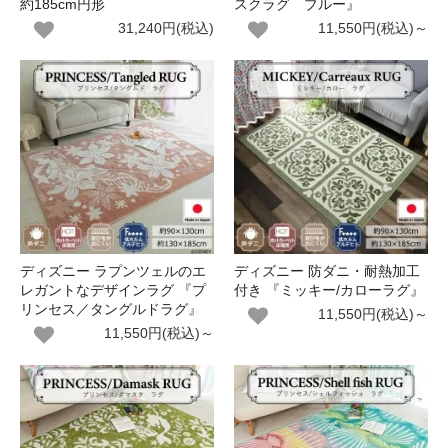
約185cm円形
スクラグ ブルー』
31,240円(税込)
11,550円(税込)～
ディズニー ラプンツェルのエ
ディズニー 防ダニ・耐熱加工
レガントなデザインラグ 『プ
付き 『ミッキー/カローラグ』
リンセス／タングルドラグ』
11,550円(税込)～
11,550円(税込)～