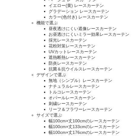
イエロー(黄) レースカーテン
グラデーション レースカーテン
カラー(色付き) レースカーテン
機能で選ぶ
昼夜透けにくい遮像レースカーテン
お昼透けにくいミラー効果レースカーテン
採光レースカーテン
花粉対策レースカーテン
UVカットレースカーテン
遮熱断熱レースカーテン
防炎レースカーテン
抗菌＆抗ウイルスレースカーテン
デザインで選ぶ
無地（シンプル）レースカーテン
ナチュラルレースカーテン
トルコレースカーテン
オパールレースカーテン
刺繍レースカーテン
リーフ＆フラワーレースカーテン
サイズで選ぶ
幅100cm×丈100cmのレースカーテン
幅100cm×丈133cmのレースカーテン
幅100cm×丈176cmのレースカーテン