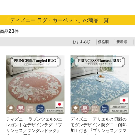
「ディズニー ラグ・カーペット」の商品一覧
23
商品
件
おすすめ順
価格順
新着順
ディズニー ラプンツェルのエ
ディズニー アリエルと貝殻の
レガントなデザインラグ 『プ
モダンデザイン 防ダニ・耐熱
リンセス／タングルドラグ』
加工付き 『プリンセス／ダマ