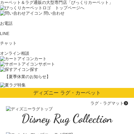
カーペット＆ラグ通販の大型専門店「びっくりカーペット」
問い合わせ
お電話
LINE
チャット
オンライン相談
カート
サポート
探す
【夏季休業のお知らせ】
ディズニー ラグ・カーペット
ラグ・ラグマット
Disney Rug Collection