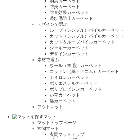
消臭カーペット
防炎カーペット
防音効果カーペット
遊び毛防止カーペット
デザインで選ぶ
ループ（シンプル）パイルカーペット
カット（シンプル）パイルカーペット
カット＆ループパイルカーペット
シャギーカーペット
デザインカーペット
素材で選ぶ
ウール（羊毛）カーペット
コットン（綿・デニム）カーペット
ナイロンカーペット
ポリエステルカーペット
ポリプロピレンカーペット
い草カーペット
籐カーペット
アウトレット
マット
マットトップページ
玄関マット
玄関マットトップ