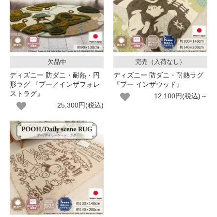
欠品中
完売（入荷なし）
ディズニー 防ダニ・耐熱・円
ディズニー 防ダニ・耐熱ラグ
形ラグ 『プー／インザフォレ
『プー インザウッド』
ストラグ』
12,100円(税込)～
25,300円(税込)