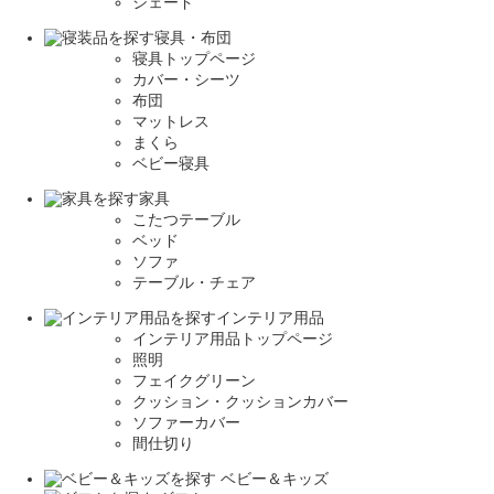
シェード
寝具・布団
寝具トップページ
カバー・シーツ
布団
マットレス
まくら
ベビー寝具
家具
こたつテーブル
ベッド
ソファ
テーブル・チェア
インテリア用品
インテリア用品トップページ
照明
フェイクグリーン
クッション・クッションカバー
ソファーカバー
間仕切り
ベビー＆キッズ