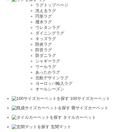
ラグトップページ
洗えるラグ
円形ラグ
撥水ラグ
ウレタンラグ
ダイニングラグ
キッズラグ
防炎ラグ
防音ラグ
防ダニラグ
シャギーラグ
ウールラグ
あったかラグ
北欧デザインラグ
ヨーロッパ輸入ラグ
オールシーズン
100サイズカーペット
畳サイズカーペット
タイルカーペット
玄関マット