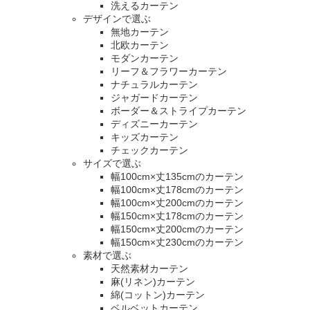
洗えるカーテン
デザインで選ぶ
無地カーテン
北欧カーテン
モダンカーテン
リーフ＆フラワーカーテン
ナチュラルカーテン
ジャガードカーテン
ボーダー＆ストライプカーテン
ディズニーカーテン
キッズカーテン
チェックカーテン
サイズで選ぶ
幅100cm×丈135cmのカーテン
幅100cm×丈178cmのカーテン
幅100cm×丈200cmのカーテン
幅150cm×丈178cmのカーテン
幅150cm×丈200cmのカーテン
幅150cm×丈230cmのカーテン
素材で選ぶ
天然素材カーテン
麻(リネン)カーテン
綿(コットン)カーテン
ベルベットカーテン