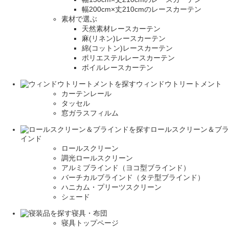
幅200cm×丈210cmのレースカーテン
素材で選ぶ
天然素材レースカーテン
麻(リネン)レースカーテン
綿(コットン)レースカーテン
ポリエステルレースカーテン
ボイルレースカーテン
ウィンドウトリートメント
カーテンレール
タッセル
窓ガラスフィルム
ロールスクリーン＆ブラ
インド
ロールスクリーン
調光ロールスクリーン
アルミブラインド（ヨコ型ブラインド）
バーチカルブラインド（タテ型ブラインド）
ハニカム・プリーツスクリーン
シェード
寝具・布団
寝具トップページ