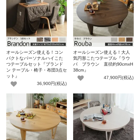
オールシーズン使える！コン
オールシーズン使える！大人
パクトなパーソナルハイこた
気円形こたつテーブル『ラウ
つテーブルセット『ブランド
バ ブラウン 直径約90cmxH
ン テーブル・椅子・布団3点セ
38cm』
ット』
47,900円(税込)
36,900円(税込)