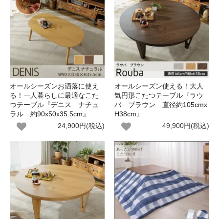
オールシーズンお洒落に使え
オールシーズン使える！大人
る！一人暮らしに最適なこた
気円形こたつテーブル『ラウ
つテーブル『デニス ナチュ
バ ブラウン 直径約105cmx
ラル 約90x50x35.5cm』
H38cm』
24,900円(税込)
49,900円(税込)