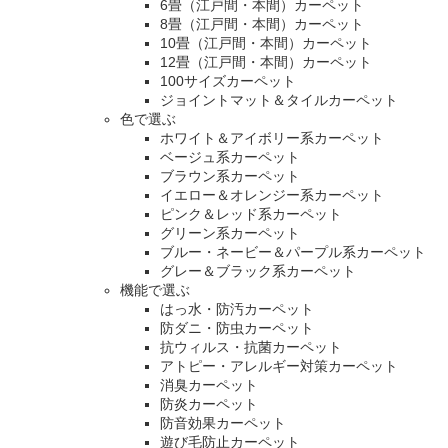
6畳（江戸間・本間）カーペット
8畳（江戸間・本間）カーペット
10畳（江戸間・本間）カーペット
12畳（江戸間・本間）カーペット
100サイズカーペット
ジョイントマット＆タイルカーペット
色で選ぶ
ホワイト＆アイボリー系カーペット
ベージュ系カーペット
ブラウン系カーペット
イエロー＆オレンジー系カーペット
ピンク＆レッド系カーペット
グリーン系カーペット
ブルー・ネービー＆パープル系カーペット
グレー＆ブラック系カーペット
機能で選ぶ
はっ水・防汚カーペット
防ダニ・防虫カーペット
抗ウィルス・抗菌カーペット
アトピー・アレルギー対策カーペット
消臭カーペット
防炎カーペット
防音効果カーペット
遊び毛防止カーペット