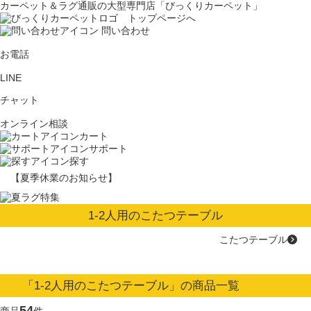
カーペット＆ラグ通販の大型専門店「びっくりカーペット」
問い合わせ
お電話
LINE
チャット
オンライン相談
カート
サポート
探す
【夏季休業のお知らせ】
1-2人用のこたつテーブル
こたつテーブル
「1-2人用のこたつテーブル」の商品一覧
54