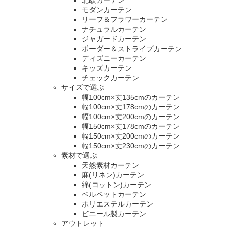
モダンカーテン
リーフ＆フラワーカーテン
ナチュラルカーテン
ジャガードカーテン
ボーダー＆ストライプカーテン
ディズニーカーテン
キッズカーテン
チェックカーテン
サイズで選ぶ
幅100cm×丈135cmのカーテン
幅100cm×丈178cmのカーテン
幅100cm×丈200cmのカーテン
幅150cm×丈178cmのカーテン
幅150cm×丈200cmのカーテン
幅150cm×丈230cmのカーテン
素材で選ぶ
天然素材カーテン
麻(リネン)カーテン
綿(コットン)カーテン
ベルベットカーテン
ポリエステルカーテン
ビニール製カーテン
アウトレット