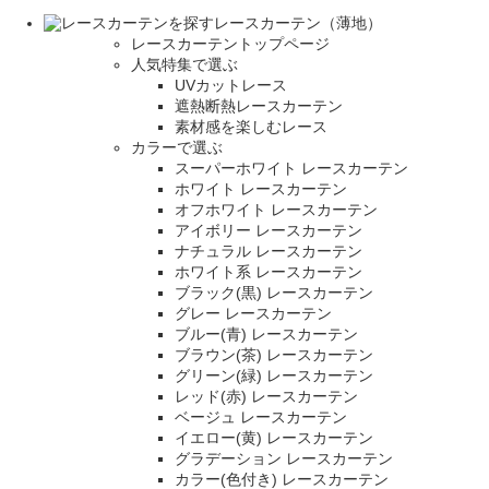
レースカーテン（薄地）
レースカーテントップページ
人気特集で選ぶ
UVカットレース
遮熱断熱レースカーテン
素材感を楽しむレース
カラーで選ぶ
スーパーホワイト レースカーテン
ホワイト レースカーテン
オフホワイト レースカーテン
アイボリー レースカーテン
ナチュラル レースカーテン
ホワイト系 レースカーテン
ブラック(黒) レースカーテン
グレー レースカーテン
ブルー(青) レースカーテン
ブラウン(茶) レースカーテン
グリーン(緑) レースカーテン
レッド(赤) レースカーテン
ベージュ レースカーテン
イエロー(黄) レースカーテン
グラデーション レースカーテン
カラー(色付き) レースカーテン