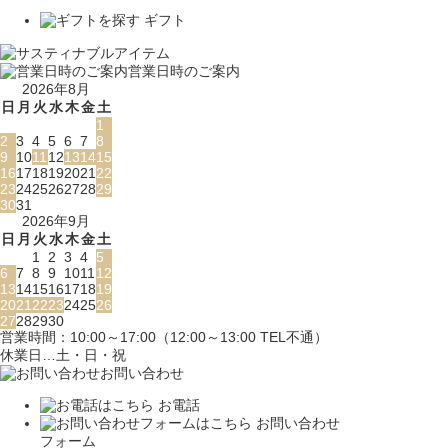
ギフト
営業日時のご案内
2026年8月
日
月
火
水
木
金
土
1
2
3
4
5
6
7
8
9
10
11
12
13
14
15
16
17
18
19
20
21
22
23
24
25
26
27
28
29
30
31
2026年9月
日
月
火
水
木
金
土
1
2
3
4
5
6
7
8
9
10
11
12
13
14
15
16
17
18
19
20
21
22
23
24
25
26
27
28
29
30
営業時間：10:00～17:00（12:00～13:00 TEL不通）
休業日…土・日・祝
お問い合わせ
お電話
お問い合わせ
フォーム