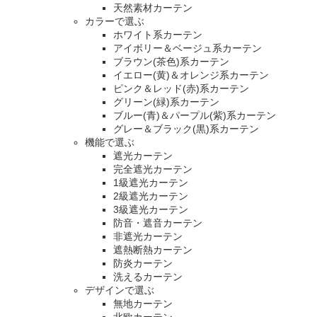
天然素材カーテン
カラーで選ぶ
ホワイト系カーテン
アイボリー＆ベージュ系カーテン
ブラウン(茶色)系カーテン
イエロー(黄)＆オレンジ系カーテン
ピンク＆レッド(赤)系カーテン
グリーン(緑)系カーテン
ブルー(青)＆パープル(紫)系カーテン
グレー＆ブラック(黒)系カーテン
機能で選ぶ
遮光カーテン
完全遮光カーテン
1級遮光カーテン
2級遮光カーテン
3級遮光カーテン
防音・遮音カーテン
非遮光カーテン
遮熱断熱カーテン
防炎カーテン
洗えるカーテン
デザインで選ぶ
無地カーテン
北欧カーテン