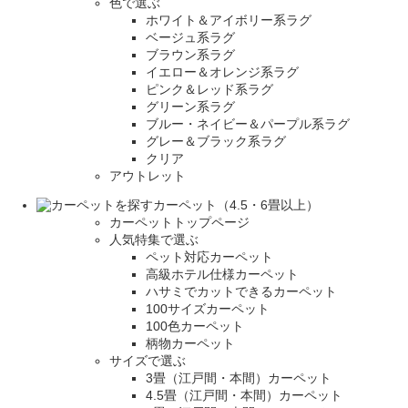
色で選ぶ
ホワイト＆アイボリー系ラグ
ベージュ系ラグ
ブラウン系ラグ
イエロー＆オレンジ系ラグ
ピンク＆レッド系ラグ
グリーン系ラグ
ブルー・ネイビー＆パープル系ラグ
グレー＆ブラック系ラグ
クリア
アウトレット
カーペット（4.5・6畳以上）
カーペットトップページ
人気特集で選ぶ
ペット対応カーペット
高級ホテル仕様カーペット
ハサミでカットできるカーペット
100サイズカーペット
100色カーペット
柄物カーペット
サイズで選ぶ
3畳（江戸間・本間）カーペット
4.5畳（江戸間・本間）カーペット