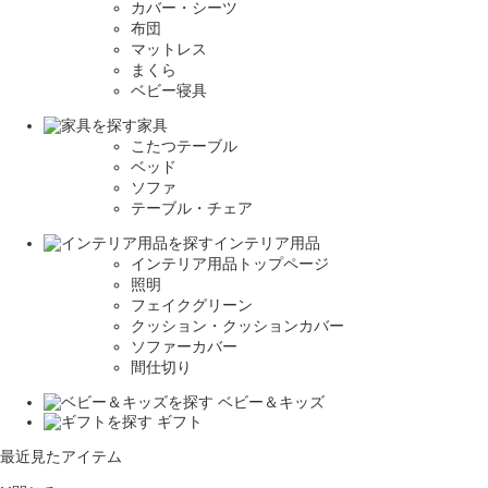
カバー・シーツ
布団
マットレス
まくら
ベビー寝具
家具
こたつテーブル
ベッド
ソファ
テーブル・チェア
インテリア用品
インテリア用品トップページ
照明
フェイクグリーン
クッション・クッションカバー
ソファーカバー
間仕切り
ベビー＆キッズ
ギフト
最近見たアイテム