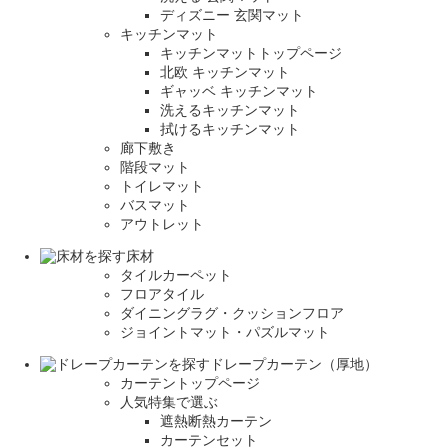
ディズニー 玄関マット
キッチンマット
キッチンマットトップページ
北欧 キッチンマット
ギャッベ キッチンマット
洗えるキッチンマット
拭けるキッチンマット
廊下敷き
階段マット
トイレマット
バスマット
アウトレット
床材
タイルカーペット
フロアタイル
ダイニングラグ・クッションフロア
ジョイントマット・パズルマット
ドレープカーテン（厚地）
カーテントップページ
人気特集で選ぶ
遮熱断熱カーテン
カーテンセット