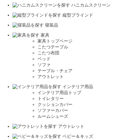
ハニカムスクリーン
縦型ブラインド
寝装品
家具
家具トップページ
こたつテーブル
こたつ布団
ベッド
ソファ
テーブル・チェア
アウトレット
インテリア用品
インテリア用品トップ
トイレタリー
クッションカバー
ソファーカバー
ルームシューズ
アウトレット
ベビー＆キッズ