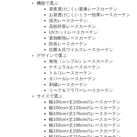
機能で選ぶ
昼夜透けにくい遮像レースカーテン
お昼透けにくいミラー効果レースカーテン
採光レースカーテン
花粉対策レースカーテン
UVカットレースカーテン
遮熱断熱レースカーテン
防炎レースカーテン
抗菌＆抗ウイルスレースカーテン
デザインで選ぶ
無地（シンプル）レースカーテン
ナチュラルレースカーテン
トルコレースカーテン
オパールレースカーテン
刺繍レースカーテン
リーフ＆フラワーレースカーテン
サイズで選ぶ
幅100cm×丈100cmのレースカーテン
幅100cm×丈133cmのレースカーテン
幅100cm×丈176cmのレースカーテン
幅100cm×丈188cmのレースカーテン
幅150cm×丈198cmのレースカーテン
幅150cm×丈200cmのレースカーテン
幅150cm×丈210cmのレースカーテン