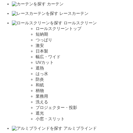
カーテン
レースカーテン
ロールスクリーン
ロールスクリーントップ
短納期
つっぱり
激安
日本製
幅広・ワイド
UVカット
遮熱
はっ水
防炎
和紙
柄物
業務用
洗える
プロジェクター・投影
遮光
小窓・スリット
アルミブラインド