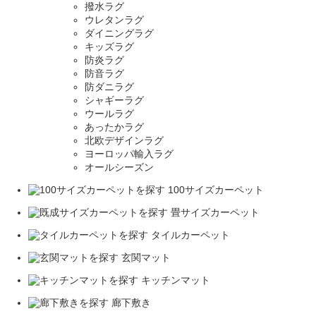
撥水ラグ
ウレタンラグ
ダイニングラグ
キッズラグ
防炎ラグ
防音ラグ
防ダニラグ
シャギーラグ
ウールラグ
あったかラグ
北欧デザインラグ
ヨーロッパ輸入ラグ
オールシーズン
100サイズカーペット
畳サイズカーペット
タイルカーペット
玄関マット
キッチンマット
廊下敷き