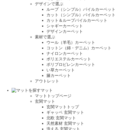
デザインで選ぶ
ループ（シンプル）パイルカーペット
カット（シンプル）パイルカーペット
カット＆ループパイルカーペット
シャギーカーペット
デザインカーペット
素材で選ぶ
ウール（羊毛）カーペット
コットン（綿・デニム）カーペット
ナイロンカーペット
ポリエステルカーペット
ポリプロピレンカーペット
い草カーペット
籐カーペット
アウトレット
マット
マットトップページ
玄関マット
玄関マットトップ
ギャッベ 玄関マット
北欧 玄関マット
天然素材 玄関マット
洗える 玄関マット