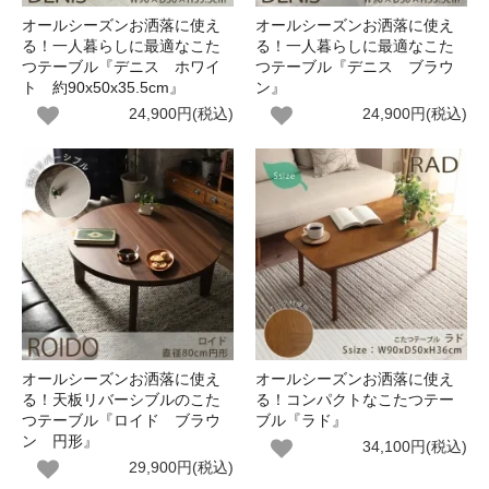
オールシーズンお洒落に使え
オールシーズンお洒落に使え
る！一人暮らしに最適なこた
る！一人暮らしに最適なこた
つテーブル『デニス ホワイ
つテーブル『デニス ブラウ
ト 約90x50x35.5cm』
ン』
24,900円(税込)
24,900円(税込)
オールシーズンお洒落に使え
オールシーズンお洒落に使え
る！天板リバーシブルのこた
る！コンパクトなこたつテー
つテーブル『ロイド ブラウ
ブル『ラド』
ン 円形』
34,100円(税込)
29,900円(税込)