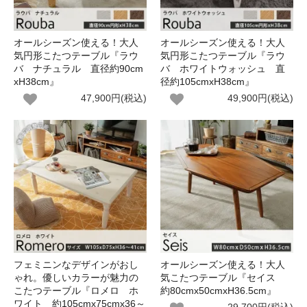
オールシーズン使える！大人
オールシーズン使える！大人
気円形こたつテーブル『ラウ
気円形こたつテーブル『ラウ
バ ナチュラル 直径約90cm
バ ホワイトウォッシュ 直
xH38cm』
径約105cmxH38cm』
47,900円(税込)
49,900円(税込)
フェミニンなデザインがおし
オールシーズン使える！大人
ゃれ。優しいカラーが魅力の
気こたつテーブル『セイス
こたつテーブル『ロメロ ホ
約80cmx50cmxH36.5cm』
ワイト 約105cmx75cmx36～