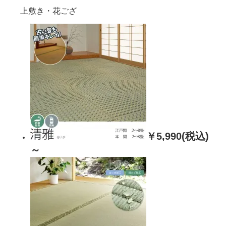
上敷き・花ござ
￥5,990(税込)
～