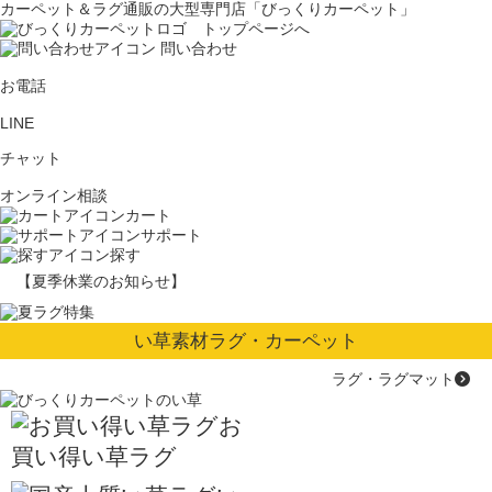
カーペット＆ラグ通販の大型専門店「びっくりカーペット」
問い合わせ
お電話
LINE
チャット
オンライン相談
カート
サポート
探す
【夏季休業のお知らせ】
い草素材ラグ・カーペット
ラグ・ラグマット
お
買い得い草ラグ