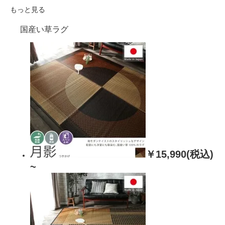
もっと見る
国産い草ラグ
￥15,990(税込)
~