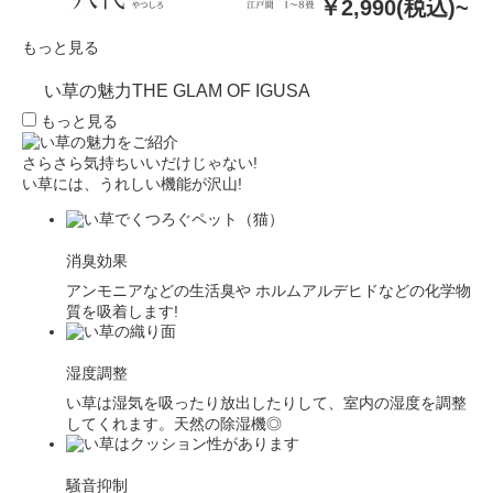
￥2,990(税込)~
もっと見る
い草の魅力
THE GLAM OF IGUSA
もっと見る
さらさら気持ちいいだけじゃない!
い草には、うれしい機能が沢山!
消臭効果
アンモニアなどの生活臭や ホルムアルデヒドなどの化学物
質を吸着します!
湿度調整
い草は湿気を吸ったり放出したりして、室内の湿度を調整
してくれます。天然の除湿機◎
騒音抑制