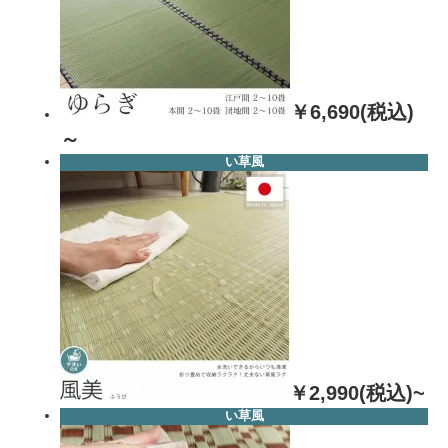
￥6,690(税込)
～
い草風
￥2,990(税込)~
い草風