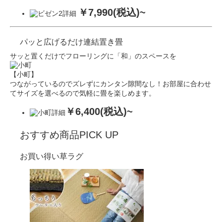
￥7,990(税込)~
パッと
広げるだけ
連結置き畳
サッと置くだけでフローリングに「和」のスペースを
【小町】
つながっているのでズレずにカンタン隙間なし！お部屋に合わせ
てサイズを選べるので気軽に畳を楽しめます。
￥6,400(税込)~
おすすめ商品
PICK UP
お買い得い草ラグ