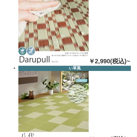
￥2,990(税込)~
い草風