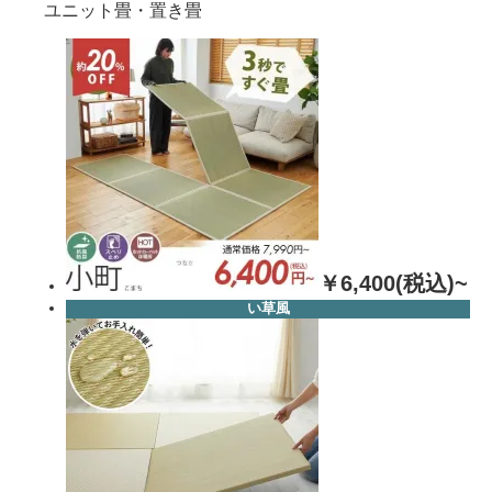
ユニット畳・置き畳
￥6,400(税込)~
い草風