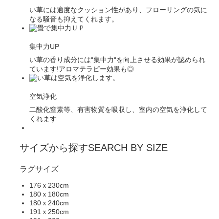
い草には適度なクッション性があり、フローリングの気に
なる騒音も抑えてくれます。
集中力UP
い草の香り成分には“集中力“を向上させる効果が認められ
ています!アロマテラピー効果も◎
空気浄化
二酸化窒素等、有害物質を吸収し、室内の空気を浄化して
くれます
サイズから探す
SEARCH BY SIZE
ラグサイズ
176ｘ230cm
180ｘ180cm
180ｘ240cm
191ｘ250cm