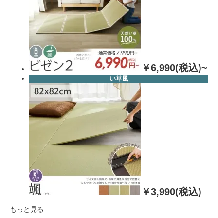
￥6,990(税込)~
い草風
￥3,990(税込)
もっと見る