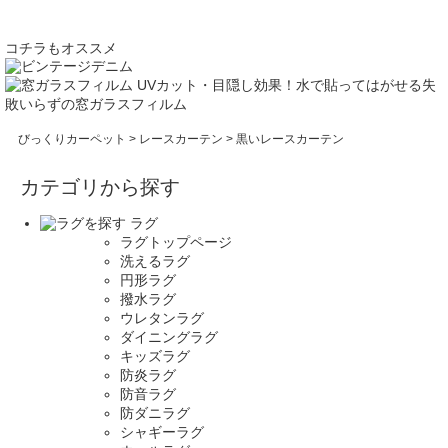
コチラもオススメ
UVカット・目隠し効果！水で貼ってはがせる失
敗いらずの窓ガラスフィルム
びっくりカーペット
>
レースカーテン
> 黒いレースカーテン
カテゴリから探す
ラグ
ラグトップページ
洗えるラグ
円形ラグ
撥水ラグ
ウレタンラグ
ダイニングラグ
キッズラグ
防炎ラグ
防音ラグ
防ダニラグ
シャギーラグ