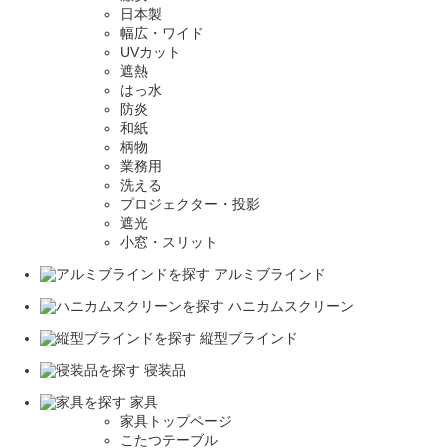
日本製
幅広・ワイド
UVカット
遮熱
はっ水
防炎
和紙
柄物
業務用
洗える
プロジェクター・投影
遮光
小窓・スリット
アルミブラインド
ハニカムスクリーン
縦型ブラインド
寝装品
家具
家具トップページ
こたつテーブル