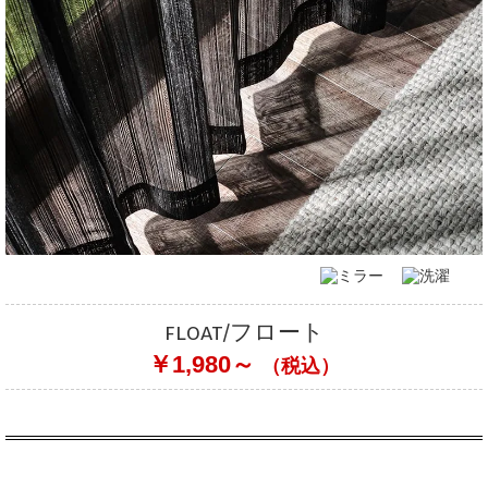
float/フロート
￥1,980～
（税込）