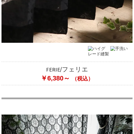
ferie/フェリエ
￥6,380～
（税込）