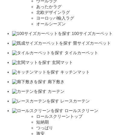
ウールラグ
あったかラグ
北欧デザインラグ
ヨーロッパ輸入ラグ
オールシーズン
100サイズカーペット
畳サイズカーペット
タイルカーペット
玄関マット
キッチンマット
廊下敷き
カーテン
レースカーテン
ロールスクリーン
ロールスクリーントップ
短納期
つっぱり
激安