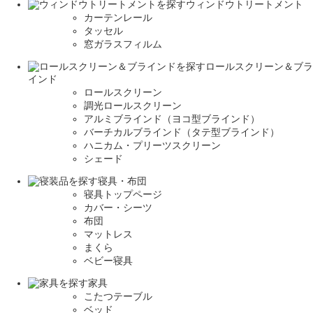
ウィンドウトリートメント
カーテンレール
タッセル
窓ガラスフィルム
ロールスクリーン＆ブラ
インド
ロールスクリーン
調光ロールスクリーン
アルミブラインド（ヨコ型ブラインド）
バーチカルブラインド（タテ型ブラインド）
ハニカム・プリーツスクリーン
シェード
寝具・布団
寝具トップページ
カバー・シーツ
布団
マットレス
まくら
ベビー寝具
家具
こたつテーブル
ベッド