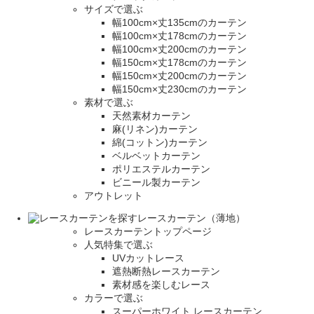
サイズで選ぶ
幅100cm×丈135cmのカーテン
幅100cm×丈178cmのカーテン
幅100cm×丈200cmのカーテン
幅150cm×丈178cmのカーテン
幅150cm×丈200cmのカーテン
幅150cm×丈230cmのカーテン
素材で選ぶ
天然素材カーテン
麻(リネン)カーテン
綿(コットン)カーテン
ベルベットカーテン
ポリエステルカーテン
ビニール製カーテン
アウトレット
レースカーテン（薄地）
レースカーテントップページ
人気特集で選ぶ
UVカットレース
遮熱断熱レースカーテン
素材感を楽しむレース
カラーで選ぶ
スーパーホワイト レースカーテン