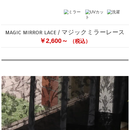
magic mirror lace / マジックミラーレース
￥2,600～
（税込）