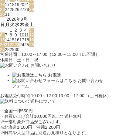
16
17
18
19
20
21
22
23
24
25
26
27
28
29
30
31
2026年9月
日
月
火
水
木
金
土
1
2
3
4
5
6
7
8
9
10
11
12
13
14
15
16
17
18
19
20
21
22
23
24
25
26
27
28
29
30
営業時間：10:00～17:00（12:00～13:00 TEL不通）
休業日…土・日・祝
お問い合わせ
お電話
お問い合わせ
フォーム
お電話受付時間 10:00～12:00 13:00～17:00 （土日祝休）
送料について
・全国一律550円
・お買い上げ合計10,000円
以上で送料無料
※一部対象外商品がございます。
※北海道1,100円
、沖縄2,200円
※離島や大型商品は別途お見積りとなります。