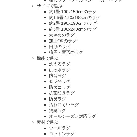
輸入ラグ（ウィルトン）・カーペット
サイズで選ぶ
約1畳 100x150cmのラグ
約1.5畳 130x190cmのラグ
約2畳 190x190cmのラグ
約3畳 190x240cmのラグ
大きめのラグ
加工OKのラグ
円形のラグ
楕円・変形のラグ
機能で選ぶ
洗えるラグ
はっ水ラグ
防音ラグ
低反発ラグ
防ダニラグ
抗菌防臭ラグ
防炎ラグ
汚れにくいラグ
消臭ラグ
オールシーズン対応ラグ
素材で選ぶ
ウールラグ
コットンラグ