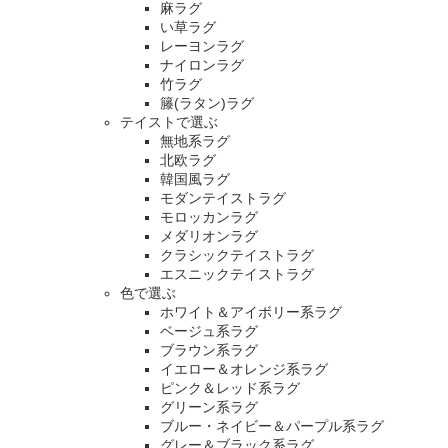
麻ラグ
い草ラグ
レーヨンラグ
ナイロンラグ
竹ラグ
籐(ラタン)ラグ
テイストで選ぶ
無地系ラグ
北欧ラグ
韓国風ラグ
モダンテイストラグ
モロッカンラグ
メダリオンラグ
クラシックテイストラグ
エスニックテイストラグ
色で選ぶ
ホワイト＆アイボリー系ラグ
ベージュ系ラグ
ブラウン系ラグ
イエロー＆オレンジ系ラグ
ピンク＆レッド系ラグ
グリーン系ラグ
ブルー・ネイビー＆パープル系ラグ
グレー＆ブラック系ラグ