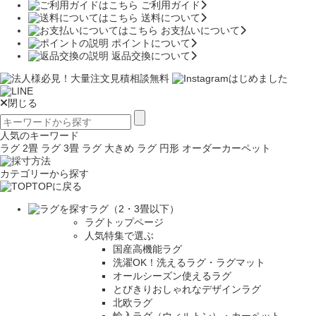
ご利用ガイド
送料について
お支払いについて
ポイントについて
返品交換について
閉じる
人気のキーワード
ラグ 2畳
ラグ 3畳
ラグ 大きめ
ラグ 円形
オーダーカーペット
カテゴリーから探す
TOPに戻る
ラグ（2・3畳以下）
ラグトップページ
人気特集で選ぶ
国産高機能ラグ
洗濯OK！洗えるラグ・ラグマット
オールシーズン使えるラグ
とびきりおしゃれなデザインラグ
北欧ラグ