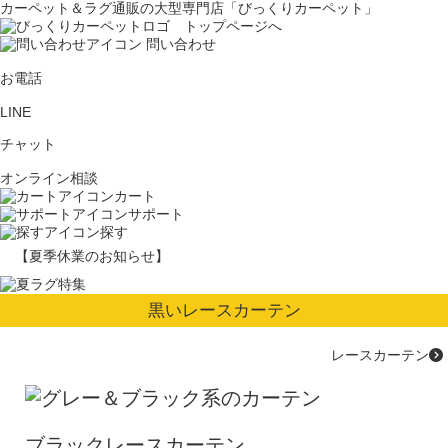
カーペット＆ラグ通販の大型専門店「びっくりカーペット」
問い合わせ
お電話
LINE
チャット
オンライン相談
カート
サポート
探す
【夏季休業のお知らせ】
黒いレースカーテン
レースカーテン
ブラックレースカーテン