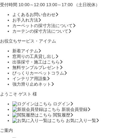
受付時間 10:00～12:00 13:00～17:00 （土日祝休）
よくあるお問い合わせ
お手入れ方法
カーペットの採寸方法について
カーテンの採寸方法について
お役立ちサービス・アイテム
新着アイテム
窓周りの工具貸し出し
出張採寸・施工はこちら
無料サンプルプレゼント
びっくりカーペットコラム
インテリア用語集
強力滑り止めネット
ようこそ ゲスト 様
ログイン
新規会員登録
閲覧履歴
お気に入り一覧
ご案内