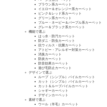
ブラウン系カーペット
イエロー＆オレンジー系カーペット
ピンク＆レッド系カーペット
グリーン系カーペット
ブルー・ネービー＆パープル系カーペット
グレー＆ブラック系カーペット
機能で選ぶ
はっ水・防汚カーペット
防ダニ・防虫カーペット
抗ウィルス・抗菌カーペット
アトピー・アレルギー対策カーペット
消臭カーペット
防炎カーペット
防音効果カーペット
遊び毛防止カーペット
デザインで選ぶ
ループ（シンプル）パイルカーペット
カット（シンプル）パイルカーペット
カット＆ループパイルカーペット
シャギーカーペット
デザインカーペット
素材で選ぶ
ウール（羊毛）カーペット