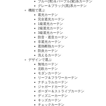
ブルー(青)＆パープル(紫)系カーテン
グレー＆ブラック(黒)系カーテン
機能で選ぶ
遮光カーテン
完全遮光カーテン
1級遮光カーテン
2級遮光カーテン
3級遮光カーテン
防音・遮音カーテン
非遮光カーテン
遮熱断熱カーテン
防炎カーテン
洗えるカーテン
デザインで選ぶ
無地カーテン
北欧カーテン
モダンカーテン
リーフ＆フラワーカーテン
ナチュラルカーテン
ジャガードカーテン
ボーダー＆ストライプカーテン
ディズニーカーテン
キッズカーテン
チェックカーテン