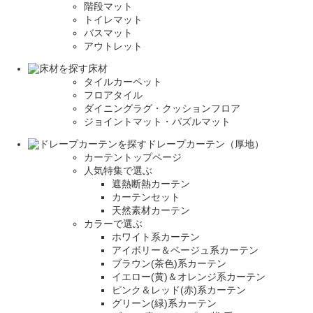
階段マット
トイレマット
バスマット
アウトレット
床材
タイルカーペット
フロアタイル
ダイニングラグ・クッションフロア
ジョイントマット・パズルマット
ドレープカーテン（厚地）
カーテントップページ
人気特集で選ぶ
遮熱断熱カーテン
カーテンセット
天然素材カーテン
カラーで選ぶ
ホワイト系カーテン
アイボリー＆ベージュ系カーテン
ブラウン(茶色)系カーテン
イエロー(黄)＆オレンジ系カーテン
ピンク＆レッド(赤)系カーテン
グリーン(緑)系カーテン