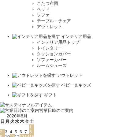
こたつ布団
ベッド
ソファ
テーブル・チェア
アウトレット
インテリア用品
インテリア用品トップ
トイレタリー
クッションカバー
ソファーカバー
ルームシューズ
アウトレット
ベビー＆キッズ
ギフト
営業日時のご案内
2026年8月
日
月
火
水
木
金
土
1
2
3
4
5
6
7
8
9
10
11
12
13
14
15