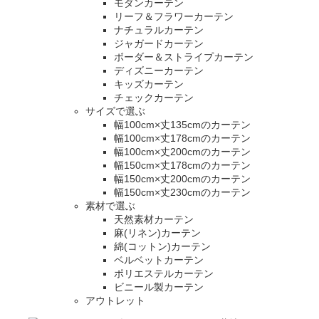
モダンカーテン
リーフ＆フラワーカーテン
ナチュラルカーテン
ジャガードカーテン
ボーダー＆ストライプカーテン
ディズニーカーテン
キッズカーテン
チェックカーテン
サイズで選ぶ
幅100cm×丈135cmのカーテン
幅100cm×丈178cmのカーテン
幅100cm×丈200cmのカーテン
幅150cm×丈178cmのカーテン
幅150cm×丈200cmのカーテン
幅150cm×丈230cmのカーテン
素材で選ぶ
天然素材カーテン
麻(リネン)カーテン
綿(コットン)カーテン
ベルベットカーテン
ポリエステルカーテン
ビニール製カーテン
アウトレット