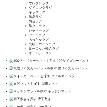
ウレタンラグ
ダイニングラグ
キッズラグ
防炎ラグ
防音ラグ
防ダニラグ
シャギーラグ
ウールラグ
あったかラグ
北欧デザインラグ
ヨーロッパ輸入ラグ
オールシーズン
100サイズカーペット
畳サイズカーペット
タイルカーペット
玄関マット
キッチンマット
廊下敷き
カーテン