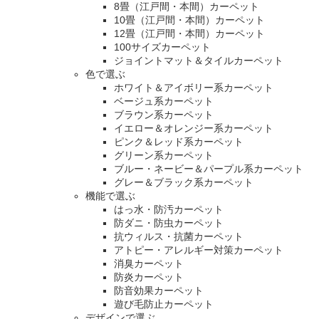
8畳（江戸間・本間）カーペット
10畳（江戸間・本間）カーペット
12畳（江戸間・本間）カーペット
100サイズカーペット
ジョイントマット＆タイルカーペット
色で選ぶ
ホワイト＆アイボリー系カーペット
ベージュ系カーペット
ブラウン系カーペット
イエロー＆オレンジー系カーペット
ピンク＆レッド系カーペット
グリーン系カーペット
ブルー・ネービー＆パープル系カーペット
グレー＆ブラック系カーペット
機能で選ぶ
はっ水・防汚カーペット
防ダニ・防虫カーペット
抗ウィルス・抗菌カーペット
アトピー・アレルギー対策カーペット
消臭カーペット
防炎カーペット
防音効果カーペット
遊び毛防止カーペット
デザインで選ぶ