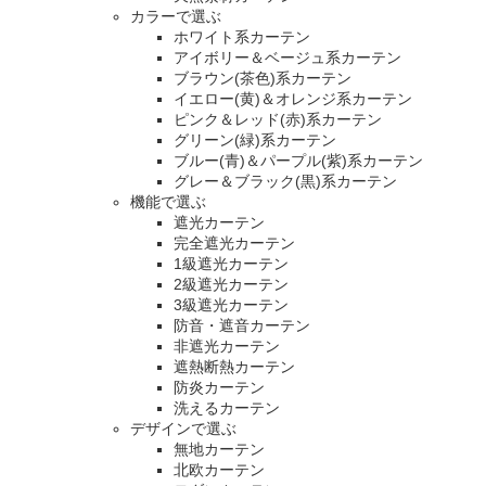
カラーで選ぶ
ホワイト系カーテン
アイボリー＆ベージュ系カーテン
ブラウン(茶色)系カーテン
イエロー(黄)＆オレンジ系カーテン
ピンク＆レッド(赤)系カーテン
グリーン(緑)系カーテン
ブルー(青)＆パープル(紫)系カーテン
グレー＆ブラック(黒)系カーテン
機能で選ぶ
遮光カーテン
完全遮光カーテン
1級遮光カーテン
2級遮光カーテン
3級遮光カーテン
防音・遮音カーテン
非遮光カーテン
遮熱断熱カーテン
防炎カーテン
洗えるカーテン
デザインで選ぶ
無地カーテン
北欧カーテン