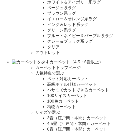
ホワイト＆アイボリー系ラグ
ベージュ系ラグ
ブラウン系ラグ
イエロー＆オレンジ系ラグ
ピンク＆レッド系ラグ
グリーン系ラグ
ブルー・ネイビー＆パープル系ラグ
グレー＆ブラック系ラグ
クリア
アウトレット
カーペット（4.5・6畳以上）
カーペットトップページ
人気特集で選ぶ
ペット対応カーペット
高級ホテル仕様カーペット
ハサミでカットできるカーペット
100サイズカーペット
100色カーペット
柄物カーペット
サイズで選ぶ
3畳（江戸間・本間）カーペット
4.5畳（江戸間・本間）カーペット
6畳（江戸間・本間）カーペット