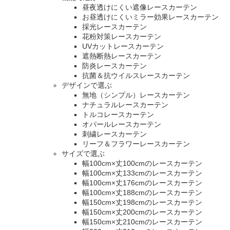
昼夜透けにくい遮像レースカーテン
お昼透けにくいミラー効果レースカーテン
採光レースカーテン
花粉対策レースカーテン
UVカットレースカーテン
遮熱断熱レースカーテン
防炎レースカーテン
抗菌＆抗ウイルスレースカーテン
デザインで選ぶ
無地（シンプル）レースカーテン
ナチュラルレースカーテン
トルコレースカーテン
オパールレースカーテン
刺繍レースカーテン
リーフ＆フラワーレースカーテン
サイズで選ぶ
幅100cm×丈100cmのレースカーテン
幅100cm×丈133cmのレースカーテン
幅100cm×丈176cmのレースカーテン
幅100cm×丈188cmのレースカーテン
幅150cm×丈198cmのレースカーテン
幅150cm×丈200cmのレースカーテン
幅150cm×丈210cmのレースカーテン