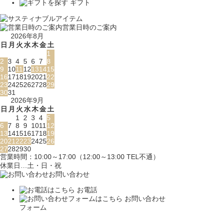
ギフト
営業日時のご案内
2026年8月
日
月
火
水
木
金
土
1
2
3
4
5
6
7
8
9
10
11
12
13
14
15
16
17
18
19
20
21
22
23
24
25
26
27
28
29
30
31
2026年9月
日
月
火
水
木
金
土
1
2
3
4
5
6
7
8
9
10
11
12
13
14
15
16
17
18
19
20
21
22
23
24
25
26
27
28
29
30
営業時間：10:00～17:00（12:00～13:00 TEL不通）
休業日…土・日・祝
お問い合わせ
お電話
お問い合わせ
フォーム