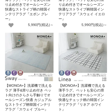
り止め付きでオールシーズン
り止め付きでオールシーズン
快適なストライプ柄の韓国イ
快適なストライプ柄韓国イン
ンテリアラグ『エボン グレ
テリアラグ『スウェイ イエロ
ー』
ー』
5,990円(税込)～
5,990円(税込)～
【MONOA+】洗濯機で洗える
【MONOA+】洗濯機で洗える
ラグ 薄手&滑り止め付き ペッ
薄手ラグ。ペットも安心の滑
ト向けのさらさら手触りでオ
り止め付きでオールシーズン
ールシーズン快適 カジュアル
快適なチェック柄の韓国イン
なストライプ柄韓国インテリ
テリアラグ『リネア ホワイ
アラグ『スウェイ ブルー』
ト』