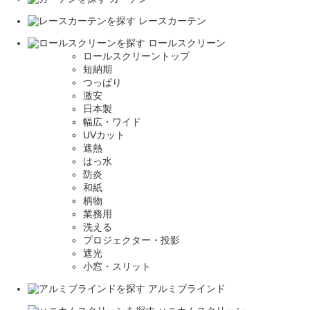
レースカーテン
ロールスクリーン
ロールスクリーントップ
短納期
つっぱり
激安
日本製
幅広・ワイド
UVカット
遮熱
はっ水
防炎
和紙
柄物
業務用
洗える
プロジェクター・投影
遮光
小窓・スリット
アルミブラインド