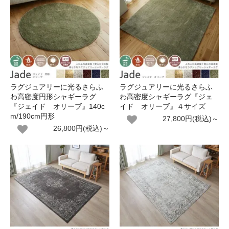
ラグジュアリーに光るさらふ
ラグジュアリーに光るさらふ
わ高密度円形シャギーラグ
わ高密度シャギーラグ『ジェ
『ジェイド オリーブ』140c
イド オリーブ』４サイズ
m/190cm円形
27,800円(税込)～
26,800円(税込)～