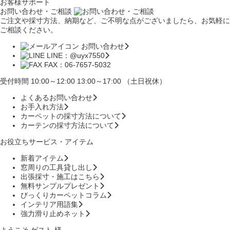
お客様サポート
お問い合わせ・ご相談
ご注文や採寸方法、納期など、ご不明な点がございましたら、お気軽に
ご相談ください。
お問い合わせ
LINE：@uyx7550
FAX：06-7657-5032
受付時間 10:00～12:00 13:00～17:00 （土日祝休）
よくあるお問い合わせ
お手入れ方法
カーペットの採寸方法について
カーテンの採寸方法について
お役立ちサービス・アイテム
新着アイテム
窓周りの工具貸し出し
出張採寸・施工はこちら
無料サンプルプレゼント
びっくりカーペットコラム
インテリア用語集
強力滑り止めネット
ようこそ ゲスト 様