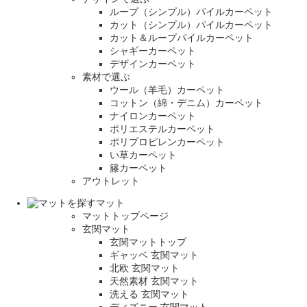
ループ（シンプル）パイルカーペット
カット（シンプル）パイルカーペット
カット＆ループパイルカーペット
シャギーカーペット
デザインカーペット
素材で選ぶ
ウール（羊毛）カーペット
コットン（綿・デニム）カーペット
ナイロンカーペット
ポリエステルカーペット
ポリプロピレンカーペット
い草カーペット
籐カーペット
アウトレット
マット
マットトップページ
玄関マット
玄関マットトップ
ギャッベ 玄関マット
北欧 玄関マット
天然素材 玄関マット
洗える 玄関マット
ディズニー 玄関マット