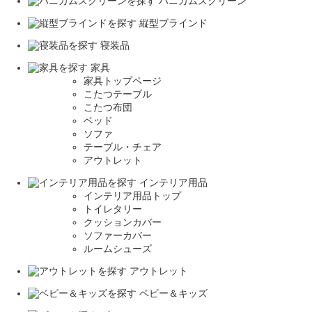
ハニカムスクリーン
縦型ブラインド
寝装品
家具
家具トップページ
こたつテーブル
こたつ布団
ベッド
ソファ
テーブル・チェア
アウトレット
インテリア用品
インテリア用品トップ
トイレタリー
クッションカバー
ソファーカバー
ルームシューズ
アウトレット
ベビー＆キッズ