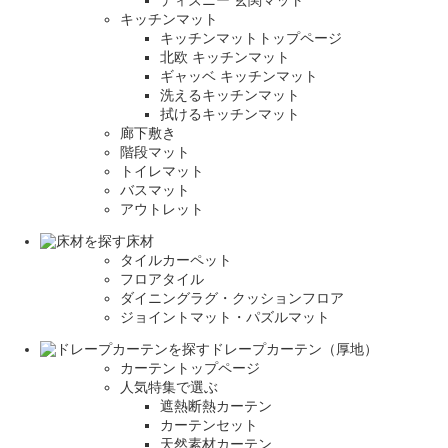
キッチンマット
キッチンマットトップページ
北欧 キッチンマット
ギャッベ キッチンマット
洗えるキッチンマット
拭けるキッチンマット
廊下敷き
階段マット
トイレマット
バスマット
アウトレット
床材
タイルカーペット
フロアタイル
ダイニングラグ・クッションフロア
ジョイントマット・パズルマット
ドレープカーテン（厚地）
カーテントップページ
人気特集で選ぶ
遮熱断熱カーテン
カーテンセット
天然素材カーテン