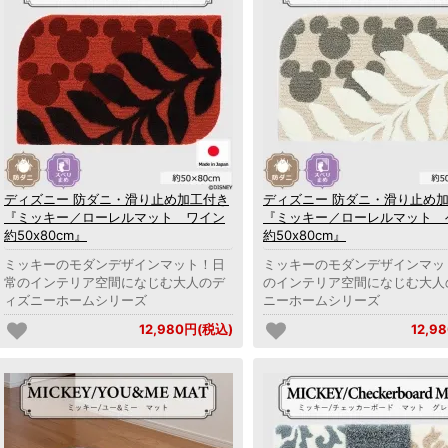
ディズニー 防ダニ・滑り止め加工付き
ディズニー 防ダニ・滑り止め
『ミッキー／ローレルマット ワイン
『ミッキー／ローレルマット 
約50x80cm』
約50x80cm』
ミッキーのモダンデザインマット！日
ミッキーのモダンデザインマッ
常のインテリア空間になじむ大人のデ
のインテリア空間になじむ大人
ィズニーホームシリーズ
ニーホームシリーズ
12,980円(税込)
12,9