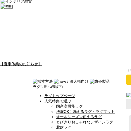
【夏季休業のお知らせ】
ラグ
(2畳・3畳以下)
ラグトップページ
人気特集で選ぶ
国産高機能ラグ
洗濯OK！洗えるラグ・ラグマット
オールシーズン使えるラグ
とびきりおしゃれなデザインラグ
北欧ラグ