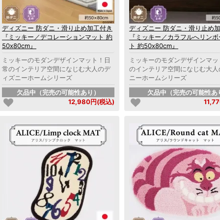
ディズニー 防ダニ・滑り止め加工付き
ディズニー 防ダニ・滑り止め
『ミッキー／デコレーションマット 約
『ミッキー／カラフルへリンボ
50x80cm』
ト 約50x80cm』
ミッキーのモダンデザインマット！日
ミッキーのモダンデザインマッ
常のインテリア空間になじむ大人のデ
のインテリア空間になじむ大人
ィズニーホームシリーズ
ニーホームシリーズ
欠品中（完売の可能性あり）
欠品中（完売の可能性あ
12,980円(税込)
11,7