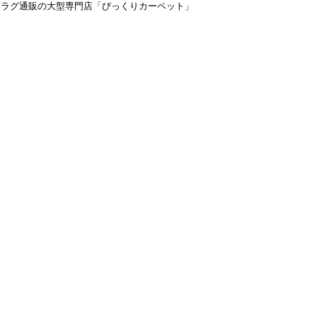
＆ラグ通販の大型専門店「びっくりカーペット」