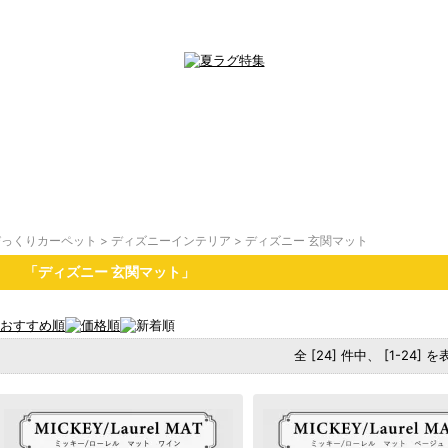
びっくりカーペット
>
ディズニーインテリア
>
ディズニー 玄関マット
「ディズニー 玄関マット」
全 [24] 件中、 [1-24] 