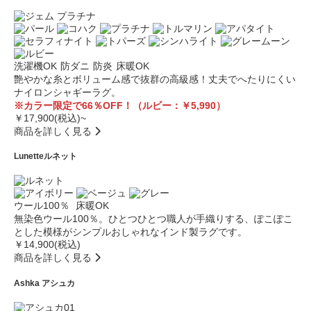
洗濯機OK
防ダニ
防炎
床暖OK
艶やかな糸とボリューム感で抜群の高級感！丈夫でへたりにくい
ナイロンシャギーラグ。
※カラー限定で66％OFF！（ルビー：￥5,990）
￥17,900(税込)~
商品を詳しく見る
Lunette
ルネット
ウール100％
床暖OK
無染色ウール100％。ひとつひとつ職人が手織りする、ぽこぽこ
とした模様がシンプルおしゃれなインド製ラグです。
￥14,900(税込)
商品を詳しく見る
Ashka
アシュカ