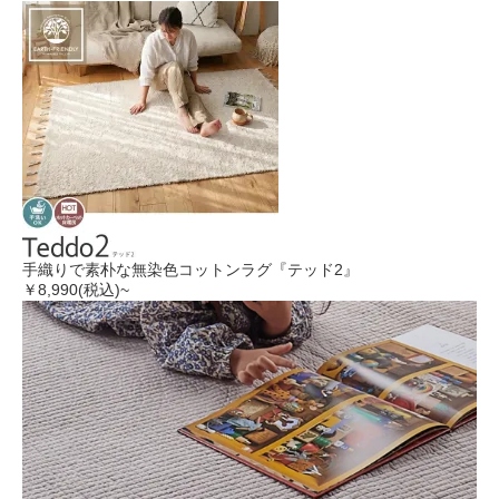
手織りで素朴な無染色コットンラグ『テッド2』
￥8,990
(税込)~