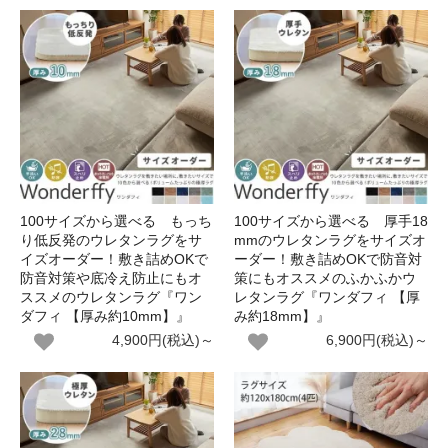
100サイズから選べる もっち
100サイズから選べる 厚手18
り低反発のウレタンラグをサ
mmのウレタンラグをサイズオ
イズオーダー！敷き詰めOKで
ーダー！敷き詰めOKで防音対
防音対策や底冷え防止にもオ
策にもオススメのふかふかウ
ススメのウレタンラグ『ワン
レタンラグ『ワンダフィ 【厚
ダフィ 【厚み約10mm】』
み約18mm】』
4,900円(税込)～
6,900円(税込)～