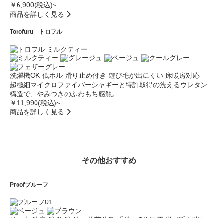
￥6,900(税込)~
商品を詳しく見る
Torofuru
トロフル
洗濯機OK
低ホル
滑り止め付き
遊び毛が出にくい
床暖房対応
超極細マイクロファイバーシャギーと特許取得の洗えるウレタン
構造で、やみつきのふわもち感触。
￥11,990(税込)~
商品を詳しく見る
その他おすすめ
Proof
プルーフ