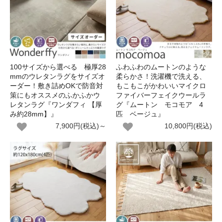
100サイズから選べる 極厚28
ふわふわのムートンのような
mmのウレタンラグをサイズオ
柔らかさ！洗濯機で洗える、
ーダー！敷き詰めOKで防音対
もこもこがかわいいマイクロ
策にもオススメのふかふかウ
ファイバーフェイクウールラ
レタンラグ『ワンダフィ 【厚
グ『ムートン モコモア 4
み約28mm】』
匹 ベージュ』
7,900円(税込)～
10,800円(税込)