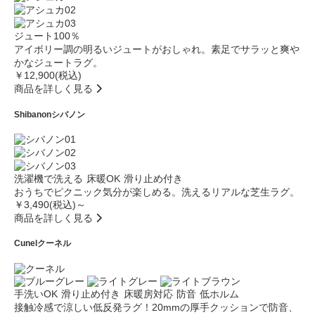
ジュート100％
アイボリー調の明るいジュートがおしゃれ。素足でサラッと爽や
かなジュートラグ。
￥12,900(税込)
商品を詳しく見る
Shibanon
シバノン
洗濯機で洗える
床暖OK
滑り止め付き
おうちでピクニック気分が楽しめる。洗えるリアルな芝生ラグ。
￥3,490(税込)～
商品を詳しく見る
Cunel
クーネル
手洗いOK
滑り止め付き
床暖房対応
防音
低ホルム
接触冷感で涼しい低反発ラグ！20mmの厚手クッションで防音、