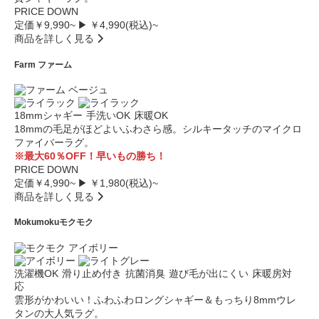
PRICE DOWN
定価￥9,990~
▶ ￥4,990(税込)~
商品を詳しく見る
Farm
ファーム
18mmシャギー
手洗いOK
床暖OK
18mmの毛足がほどよいふわさら感。シルキータッチのマイクロ
ファイバーラグ。
※最大60％OFF！早いもの勝ち！
PRICE DOWN
定価￥4,990~
▶ ￥1,980(税込)~
商品を詳しく見る
Mokumoku
モクモク
洗濯機OK
滑り止め付き
抗菌消臭
遊び毛が出にくい
床暖房対
応
雲形がかわいい！ふわふわロングシャギー＆もっちり8mmウレ
タンの大人気ラグ。