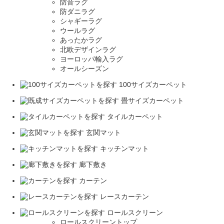
防音ラグ
防ダニラグ
シャギーラグ
ウールラグ
あったかラグ
北欧デザインラグ
ヨーロッパ輸入ラグ
オールシーズン
100サイズカーペット
畳サイズカーペット
タイルカーペット
玄関マット
キッチンマット
廊下敷き
カーテン
レースカーテン
ロールスクリーン
ロールスクリーントップ