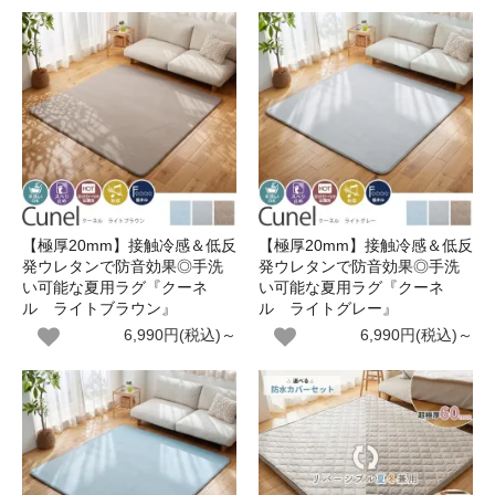
【極厚20mm】接触冷感＆低反
【極厚20mm】接触冷感＆低反
発ウレタンで防音効果◎手洗
発ウレタンで防音効果◎手洗
い可能な夏用ラグ『クーネ
い可能な夏用ラグ『クーネ
ル ライトブラウン』
ル ライトグレー』
6,990円(税込)～
6,990円(税込)～