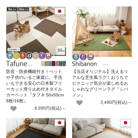
防音・防炎機能付き！ペット
【当店オリジナル】洗えるリ
や子供のいるご家庭に。手洗
アルな芝生風ラグ！おうちで
いもできる安心の日本製フリ
ピクニック気分が楽しめるお
ーカット滑り止め付きタイル
しゃれなグリーンラグ『シバ
カーペット『タフネ 50x50cm
ノン』
8枚/16枚』
3,490円(税込)～
8,990円(税込)～