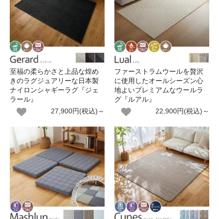
至福の柔らかさと上品な煌め
ファーストラムウールを贅沢
きのラグジュアリーな日本製
に使用したオールシーズン心
ナイロンシャギーラグ『ジェ
地よいプレミアムなウールラ
ラール』
グ『ルアル』
27,900円(税込)～
22,900円(税込)～