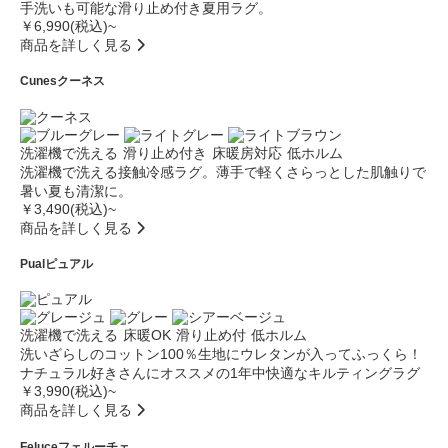
手洗いも可能な滑り止め付き夏用ラグ。
￥6,990(税込)~
商品を詳しく見る
Cunes
クーネス
洗濯機で洗える
滑り止め付き
床暖房対応
低ホルム
洗濯機で洗える接触冷感ラグ。薄手で軽くさらっとした肌触りで
暑い夏も清潔に。
￥3,490(税込)~
商品を詳しく見る
Pual
ピュアル
洗濯機で洗える
床暖OK
滑り止め付
低ホルム
洗いざらしのコットン100％生地にウレタンが入ってふっくら！
ナチュラル好きさんにオススメの1年中快適なキルティングラグ
￥3,990(税込)~
商品を詳しく見る
Feluce
フェルーチェ