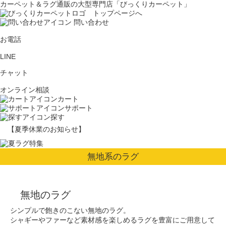
カーペット＆ラグ通販の大型専門店「びっくりカーペット」
問い合わせ
お電話
LINE
チャット
オンライン相談
カート
サポート
探す
【夏季休業のお知らせ】
無地系のラグ
無地のラグ
シンプルで飽きのこない無地のラグ。
シャギーやファーなど素材感を楽しめるラグを豊富にご用意して