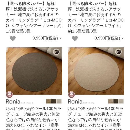
【選べる防水カバー】超極
【選べる防水カバー】超極
厚！洗濯機で洗えるシアサッ
厚！洗濯機で洗えるシアサッ
カー生地で夏におあすすめの
カー生地で夏におあすすめの
カバーリングラグ『モコ-MOC
カバーリングラグ『モコ-MOC
O- シフォン シアーグレー』約
O- シフォン シアーホワイト』
1.5畳/2畳/3畳
約1.5畳/2畳/3畳
9,990円(税込)～
9,990円(税込)～
汚れに強い天然ウール100％ラ
汚れに強い天然ウール100％ラ
グ チューブ編みの弾力と無染
グ チューブ編みの弾力と無染
色ならではの自然な色合いが
色ならではの自然な色合いが
魅力のおしゃれなインド産手
魅力のおしゃれなインド産手