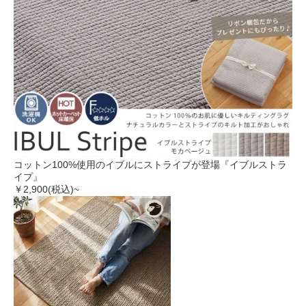
コットン100%使用のイブルにストライプが登場『イブルストラ
イプ』
￥2,900
(税込)~