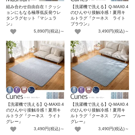
組み合わせ自由自在！クッシ
【洗濯機で洗える】Q-MAX0.4
ョンにもなる極厚低反発ウレ
のひんやり接触冷感！夏用キ
タンラグセット『マシュラ
ルトラグ『クーネス ライト
ン』
ブラウン』
5,890円(税込)～
3,490円(税込)～
【洗濯機で洗える】Q-MAX0.4
【洗濯機で洗える】Q-MAX0.4
のひんやり接触冷感！夏用キ
のひんやり接触冷感！夏用キ
ルトラグ『クーネス ライト
ルトラグ『クーネス ブルー
グレー』
グレー』
3,490円(税込)～
3,490円(税込)～