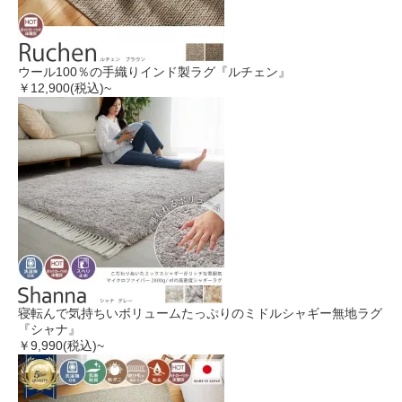
ウール100％の手織りインド製ラグ『ルチェン』
￥12,900
(税込)~
寝転んで気持ちいボリュームたっぷりのミドルシャギー無地ラグ
『シャナ』
￥9,990
(税込)~