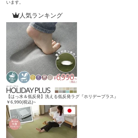
います。
人気ランキング
【はっ水＆低反発】洗える低反発ラグ『ホリデープラス』
￥6,990
(税込)~