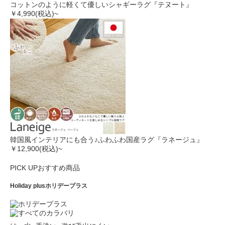
コットンのように軽くて優しいシャギーラグ『テヌート』
￥4,990
(税込)~
韓国風インテリアにも合う♪ふわふわ国産ラグ『ラネージュ』
￥12,900
(税込)~
PICK UP
おすすめ商品
Holiday plus
ホリデープラス