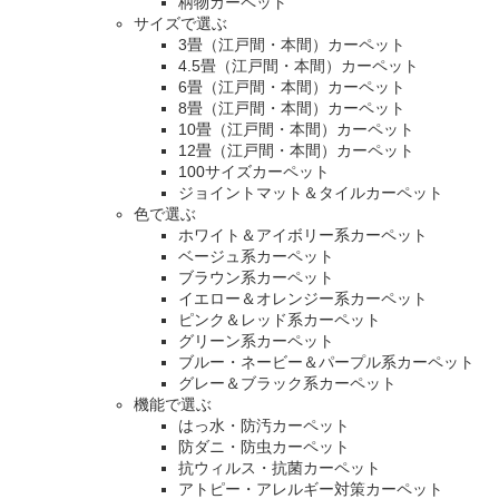
柄物カーペット
サイズで選ぶ
3畳（江戸間・本間）カーペット
4.5畳（江戸間・本間）カーペット
6畳（江戸間・本間）カーペット
8畳（江戸間・本間）カーペット
10畳（江戸間・本間）カーペット
12畳（江戸間・本間）カーペット
100サイズカーペット
ジョイントマット＆タイルカーペット
色で選ぶ
ホワイト＆アイボリー系カーペット
ベージュ系カーペット
ブラウン系カーペット
イエロー＆オレンジー系カーペット
ピンク＆レッド系カーペット
グリーン系カーペット
ブルー・ネービー＆パープル系カーペット
グレー＆ブラック系カーペット
機能で選ぶ
はっ水・防汚カーペット
防ダニ・防虫カーペット
抗ウィルス・抗菌カーペット
アトピー・アレルギー対策カーペット