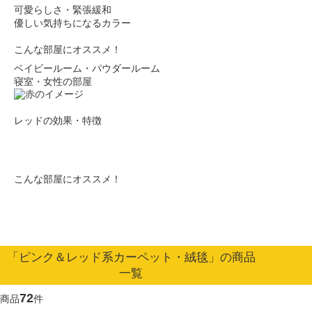
可愛らしさ・緊張緩和
優しい気持ちになるカラー
こんな部屋にオススメ！
ベイビールーム・パウダールーム
寝室・女性の部屋
レッドの効果・特徴
暖かさ・食欲増進
情熱的で活気のあるカラー
こんな部屋にオススメ！
キッチン・ダイニング
日の当たらない部屋
「ピンク＆レッド系カーペット・絨毯」の商品
一覧
72
商品
件