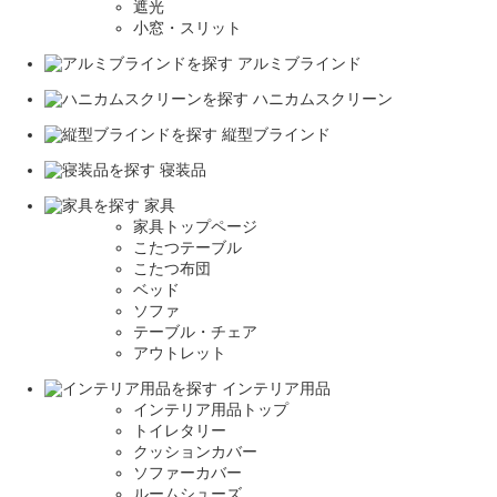
遮光
小窓・スリット
アルミブラインド
ハニカムスクリーン
縦型ブラインド
寝装品
家具
家具トップページ
こたつテーブル
こたつ布団
ベッド
ソファ
テーブル・チェア
アウトレット
インテリア用品
インテリア用品トップ
トイレタリー
クッションカバー
ソファーカバー
ルームシューズ