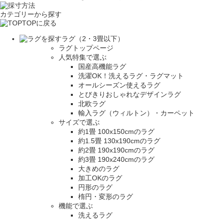
カテゴリーから探す
TOPに戻る
ラグ（2・3畳以下）
ラグトップページ
人気特集で選ぶ
国産高機能ラグ
洗濯OK！洗えるラグ・ラグマット
オールシーズン使えるラグ
とびきりおしゃれなデザインラグ
北欧ラグ
輸入ラグ（ウィルトン）・カーペット
サイズで選ぶ
約1畳 100x150cmのラグ
約1.5畳 130x190cmのラグ
約2畳 190x190cmのラグ
約3畳 190x240cmのラグ
大きめのラグ
加工OKのラグ
円形のラグ
楕円・変形のラグ
機能で選ぶ
洗えるラグ