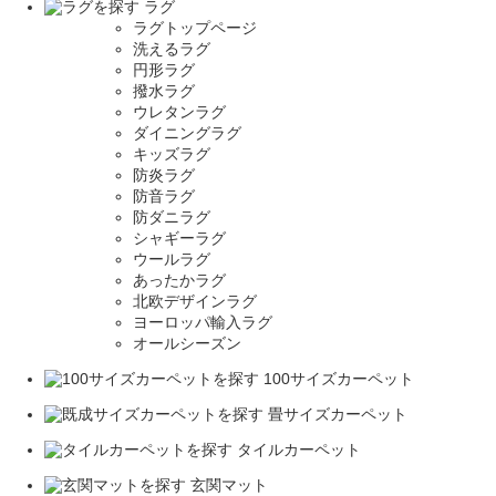
ラグ
ラグトップページ
洗えるラグ
円形ラグ
撥水ラグ
ウレタンラグ
ダイニングラグ
キッズラグ
防炎ラグ
防音ラグ
防ダニラグ
シャギーラグ
ウールラグ
あったかラグ
北欧デザインラグ
ヨーロッパ輸入ラグ
オールシーズン
100サイズカーペット
畳サイズカーペット
タイルカーペット
玄関マット