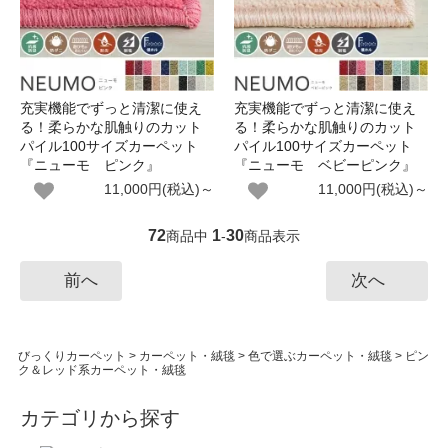
充実機能でずっと清潔に使え
充実機能でずっと清潔に使え
る！柔らかな肌触りのカット
る！柔らかな肌触りのカット
パイル100サイズカーペット
パイル100サイズカーペット
『ニューモ ピンク』
『ニューモ ベビーピンク』
11,000円(税込)～
11,000円(税込)～
72
1
30
商品中
-
商品表示
前へ
次へ
びっくりカーペット
>
カーペット・絨毯
>
色で選ぶカーペット・絨毯
>
ピン
ク＆レッド系カーペット・絨毯
カテゴリから探す