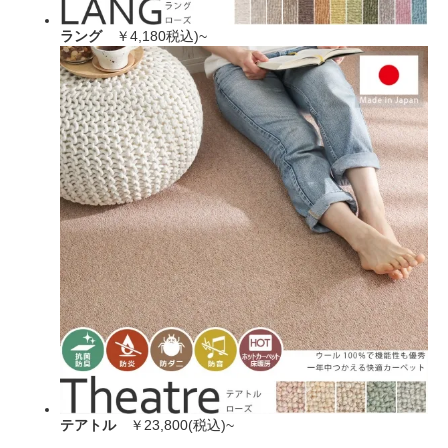
ラング
￥4,180税込)~
テアトル
￥23,800(税込)~