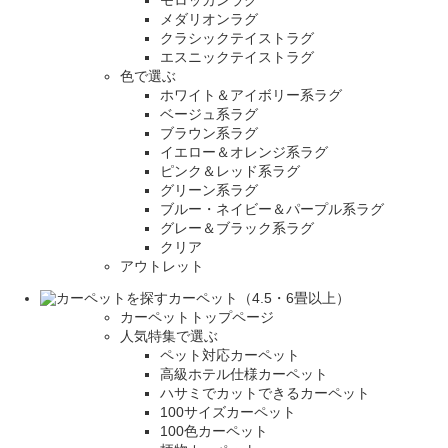
メダリオンラグ
クラシックテイストラグ
エスニックテイストラグ
色で選ぶ
ホワイト＆アイボリー系ラグ
ベージュ系ラグ
ブラウン系ラグ
イエロー＆オレンジ系ラグ
ピンク＆レッド系ラグ
グリーン系ラグ
ブルー・ネイビー＆パープル系ラグ
グレー＆ブラック系ラグ
クリア
アウトレット
カーペット（4.5・6畳以上）
カーペットトップページ
人気特集で選ぶ
ペット対応カーペット
高級ホテル仕様カーペット
ハサミでカットできるカーペット
100サイズカーペット
100色カーペット