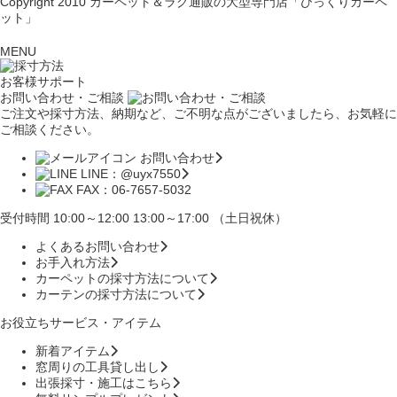
Copyright 2010
カーペット＆ラグ通販の大型専門店「びっくりカーペ
ット」
MENU
お客様サポート
お問い合わせ・ご相談
ご注文や採寸方法、納期など、ご不明な点がございましたら、お気軽に
ご相談ください。
お問い合わせ
LINE：@uyx7550
FAX：06-7657-5032
受付時間 10:00～12:00 13:00～17:00 （土日祝休）
よくあるお問い合わせ
お手入れ方法
カーペットの採寸方法について
カーテンの採寸方法について
お役立ちサービス・アイテム
新着アイテム
窓周りの工具貸し出し
出張採寸・施工はこちら