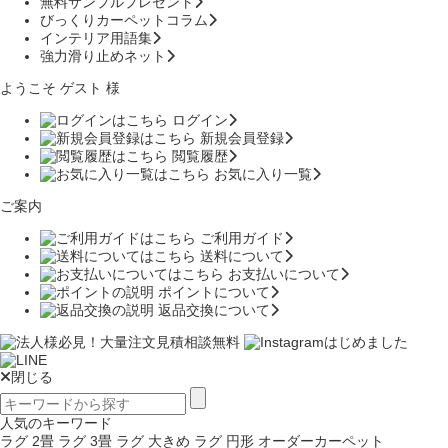
無料サンプルプレゼント
びっくりカーペットコラム
インテリア用語集
強力滑り止めネット
ようこそ ゲスト 様
ログイン
新規会員登録
閲覧履歴
お気に入り一覧
ご案内
ご利用ガイド
送料について
お支払いについて
ポイントについて
返品交換について
閉じる
人気のキーワード
ラグ 2畳
ラグ 3畳
ラグ 大きめ
ラグ 円形
オーダーカーペット