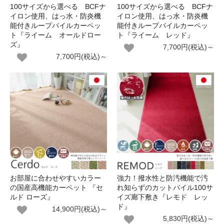
100サイズから選べる BCFナ
100サイズから選べる BCFナ
イロン使用、はっ水・防炎機
イロン使用、はっ水・防炎機
能付きループパイルカーペッ
能付きループパイルカーペッ
ト『ライーム オールドロー
ト『ライーム レッド』
ズ』
7,700円(税込)～
7,700円(税込)～
お部屋に合わせやすいカラー
強力！撥水性と防汚機能で汚
の国産高機能カーペット 『セ
れ知らずのカットパイル100サ
ルド ローズ』
イズ廊下敷き『レモド レッ
ド』
14,900円(税込)～
5,830円(税込)～