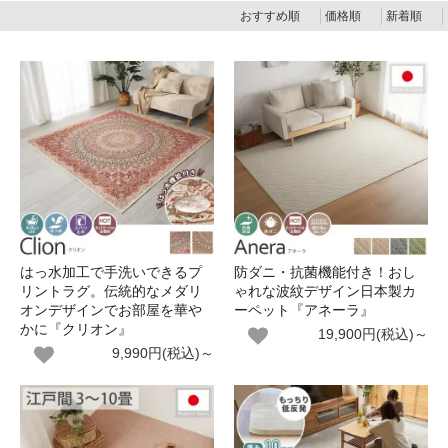
おすすめ順
価格順
新着順
はっ水加工で手洗いできるプ
防ダニ・抗菌機能付き！おし
リントラグ。伝統的なメダリ
ゃれな波紋デザイン日本製カ
オンデザインでお部屋を華や
ーペット『アネーラ』
かに『クリオン』
19,900円(税込)～
9,990円(税込)～