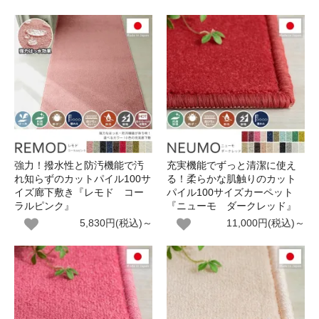
強力！撥水性と防汚機能で汚
充実機能でずっと清潔に使え
れ知らずのカットパイル100サ
る！柔らかな肌触りのカット
イズ廊下敷き『レモド コー
パイル100サイズカーペット
ラルピンク』
『ニューモ ダークレッド』
5,830円(税込)～
11,000円(税込)～