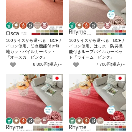
100サイズから選べる BCFナ
100サイズから選べる BCFナ
イロン使用、防炎機能付き無
イロン使用、はっ水・防炎機
地カットパイルカーペット
能付きループパイルカーペッ
『オースカ ピンク』
ト『ライーム ピンク』
8,800円(税込)～
7,700円(税込)～