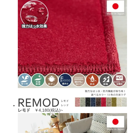
レモド
￥4,180(税込)~