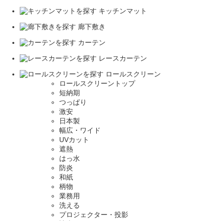
キッチンマット
廊下敷き
カーテン
レースカーテン
ロールスクリーン
ロールスクリーントップ
短納期
つっぱり
激安
日本製
幅広・ワイド
UVカット
遮熱
はっ水
防炎
和紙
柄物
業務用
洗える
プロジェクター・投影