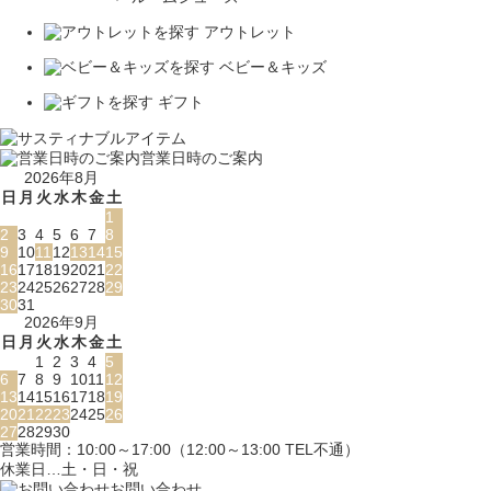
アウトレット
ベビー＆キッズ
ギフト
営業日時のご案内
2026年8月
日
月
火
水
木
金
土
1
2
3
4
5
6
7
8
9
10
11
12
13
14
15
16
17
18
19
20
21
22
23
24
25
26
27
28
29
30
31
2026年9月
日
月
火
水
木
金
土
1
2
3
4
5
6
7
8
9
10
11
12
13
14
15
16
17
18
19
20
21
22
23
24
25
26
27
28
29
30
営業時間：10:00～17:00（12:00～13:00 TEL不通）
休業日…土・日・祝
お問い合わせ