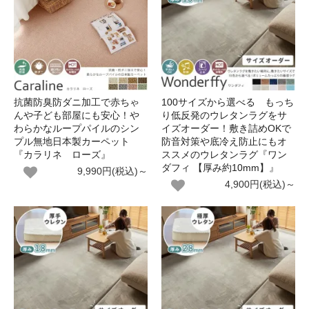
抗菌防臭防ダニ加工で赤ちゃ
100サイズから選べる もっち
んや子ども部屋にも安心！や
り低反発のウレタンラグをサ
わらかなループパイルのシン
イズオーダー！敷き詰めOKで
プル無地日本製カーペット
防音対策や底冷え防止にもオ
『カラリネ ローズ』
ススメのウレタンラグ『ワン
ダフィ 【厚み約10mm】』
9,990円(税込)～
4,900円(税込)～