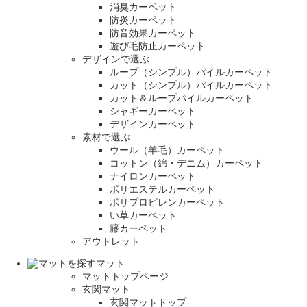
消臭カーペット
防炎カーペット
防音効果カーペット
遊び毛防止カーペット
デザインで選ぶ
ループ（シンプル）パイルカーペット
カット（シンプル）パイルカーペット
カット＆ループパイルカーペット
シャギーカーペット
デザインカーペット
素材で選ぶ
ウール（羊毛）カーペット
コットン（綿・デニム）カーペット
ナイロンカーペット
ポリエステルカーペット
ポリプロピレンカーペット
い草カーペット
籐カーペット
アウトレット
マット
マットトップページ
玄関マット
玄関マットトップ