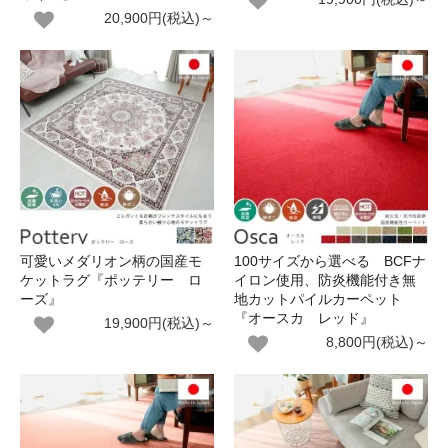
20,900円(税込)～
可愛いメダリオン柄の国産モ
100サイズから選べる BCFナ
ケットラグ『ポッテリー ロ
イロン使用、防炎機能付き無
ーズ』
地カットパイルカーペット
『オースカ レッド』
19,900円(税込)～
8,800円(税込)～