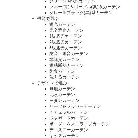
グリーン(緑)系カーテン
ブルー(青)＆パープル(紫)系カーテン
グレー＆ブラック(黒)系カーテン
機能で選ぶ
遮光カーテン
完全遮光カーテン
1級遮光カーテン
2級遮光カーテン
3級遮光カーテン
防音・遮音カーテン
非遮光カーテン
遮熱断熱カーテン
防炎カーテン
洗えるカーテン
デザインで選ぶ
無地カーテン
北欧カーテン
モダンカーテン
リーフ＆フラワーカーテン
ナチュラルカーテン
ジャガードカーテン
ボーダー＆ストライプカーテン
ディズニーカーテン
キッズカーテン