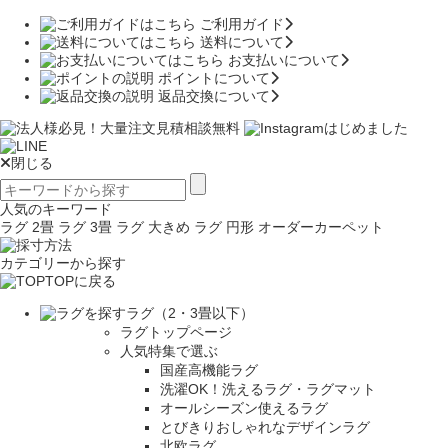
ご利用ガイド
送料について
お支払いについて
ポイントについて
返品交換について
閉じる
人気のキーワード
ラグ 2畳
ラグ 3畳
ラグ 大きめ
ラグ 円形
オーダーカーペット
カテゴリーから探す
TOPに戻る
ラグ（2・3畳以下）
ラグトップページ
人気特集で選ぶ
国産高機能ラグ
洗濯OK！洗えるラグ・ラグマット
オールシーズン使えるラグ
とびきりおしゃれなデザインラグ
北欧ラグ