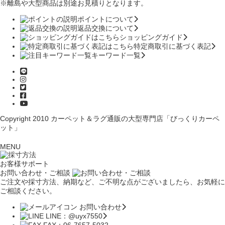
※離島や大型商品は別途お見積りとなります。
ポイントについて
返品交換について
ショッピングガイド
特定商取引に基づく表記
キーワード一覧
Copyright 2010
カーペット＆ラグ通販の大型専門店「びっくりカーペ
ット」
MENU
お客様サポート
お問い合わせ・ご相談
ご注文や採寸方法、納期など、ご不明な点がございましたら、お気軽に
ご相談ください。
お問い合わせ
LINE：@uyx7550
FAX：06-7657-5032