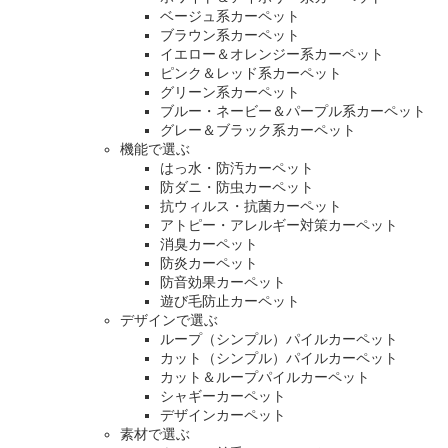
ベージュ系カーペット
ブラウン系カーペット
イエロー＆オレンジー系カーペット
ピンク＆レッド系カーペット
グリーン系カーペット
ブルー・ネービー＆パープル系カーペット
グレー＆ブラック系カーペット
機能で選ぶ
はっ水・防汚カーペット
防ダニ・防虫カーペット
抗ウィルス・抗菌カーペット
アトピー・アレルギー対策カーペット
消臭カーペット
防炎カーペット
防音効果カーペット
遊び毛防止カーペット
デザインで選ぶ
ループ（シンプル）パイルカーペット
カット（シンプル）パイルカーペット
カット＆ループパイルカーペット
シャギーカーペット
デザインカーペット
素材で選ぶ