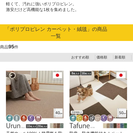
軽くて、汚れに強いポリプロピレン。
激安だけど高機能な1枚を集めました。
「ポリプロピレン カーペット・絨毯」の商品
一覧
95
商品
件
おすすめ順
価格順
新着順