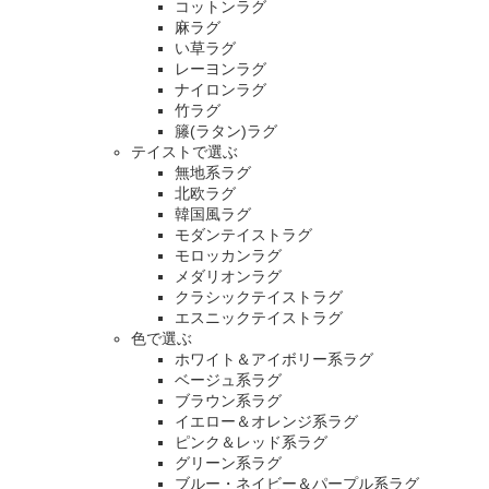
コットンラグ
麻ラグ
い草ラグ
レーヨンラグ
ナイロンラグ
竹ラグ
籐(ラタン)ラグ
テイストで選ぶ
無地系ラグ
北欧ラグ
韓国風ラグ
モダンテイストラグ
モロッカンラグ
メダリオンラグ
クラシックテイストラグ
エスニックテイストラグ
色で選ぶ
ホワイト＆アイボリー系ラグ
ベージュ系ラグ
ブラウン系ラグ
イエロー＆オレンジ系ラグ
ピンク＆レッド系ラグ
グリーン系ラグ
ブルー・ネイビー＆パープル系ラグ