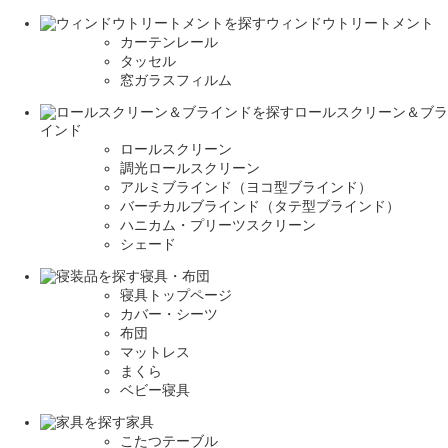
ウィンドウトリートメント
カーテンレール
タッセル
窓ガラスフィルム
ロールスクリーン＆ブラ
インド
ロールスクリーン
調光ロールスクリーン
アルミブラインド（ヨコ型ブラインド）
バーチカルブラインド（タテ型ブラインド）
ハニカム・プリーツスクリーン
シェード
寝具・布団
寝具トップページ
カバー・シーツ
布団
マットレス
まくら
ベビー寝具
家具
こたつテーブル