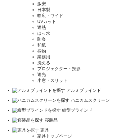
激安
日本製
幅広・ワイド
UVカット
遮熱
はっ水
防炎
和紙
柄物
業務用
洗える
プロジェクター・投影
遮光
小窓・スリット
アルミブラインド
ハニカムスクリーン
縦型ブラインド
寝装品
家具
家具トップページ