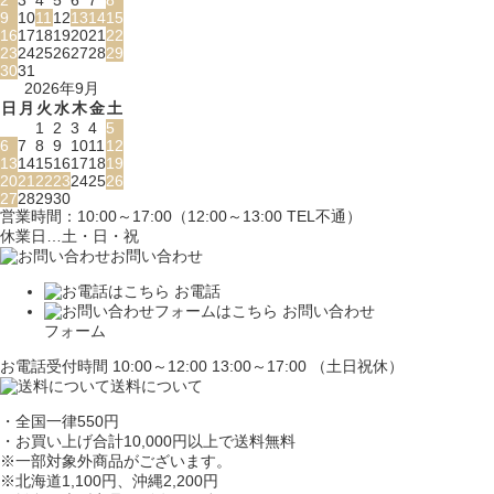
9
10
11
12
13
14
15
16
17
18
19
20
21
22
23
24
25
26
27
28
29
30
31
2026年9月
日
月
火
水
木
金
土
1
2
3
4
5
6
7
8
9
10
11
12
13
14
15
16
17
18
19
20
21
22
23
24
25
26
27
28
29
30
営業時間：10:00～17:00（12:00～13:00 TEL不通）
休業日…土・日・祝
お問い合わせ
お電話
お問い合わせ
フォーム
お電話受付時間 10:00～12:00 13:00～17:00 （土日祝休）
送料について
・全国一律550円
・お買い上げ合計10,000円
以上で送料無料
※一部対象外商品がございます。
※北海道1,100円
、沖縄2,200円