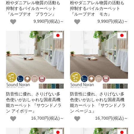
粉やダニアレル物質の活動も
粉やダニアレル物質の活動も
抑制するパイルカーペット
抑制するパイルカーペット
『ループデオ ブラウン』
『ループデオ モカ』
9,990円(税込)～
9,990円(税込)～
防音性に優れ、さりげない多
防音性に優れ、さりげない多
色使いがおしゃれな国産高機
色使いがおしゃれな国産高機
能カーペット 『サウンドノラ
能カーペット 『サウンドノラ
ン アイボリー』
ン ベージュ』
16,700円(税込)～
16,700円(税込)～