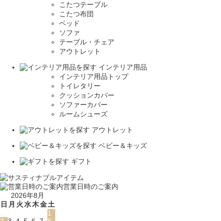
こたつテーブル
こたつ布団
ベッド
ソファ
テーブル・チェア
アウトレット
インテリア用品
インテリア用品トップ
トイレタリー
クッションカバー
ソファーカバー
ルームシューズ
アウトレット
ベビー＆キッズ
ギフト
営業日時のご案内
2026年8月
日
月
火
水
木
金
土
1
2
3
4
5
6
7
8