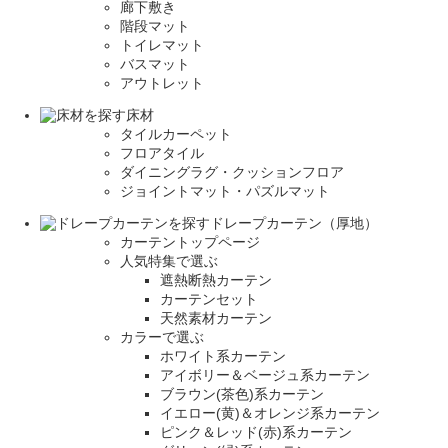
廊下敷き
階段マット
トイレマット
バスマット
アウトレット
床材
タイルカーペット
フロアタイル
ダイニングラグ・クッションフロア
ジョイントマット・パズルマット
ドレープカーテン（厚地）
カーテントップページ
人気特集で選ぶ
遮熱断熱カーテン
カーテンセット
天然素材カーテン
カラーで選ぶ
ホワイト系カーテン
アイボリー＆ベージュ系カーテン
ブラウン(茶色)系カーテン
イエロー(黄)＆オレンジ系カーテン
ピンク＆レッド(赤)系カーテン