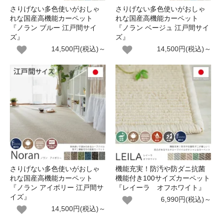
さりげない多色使いがおしゃ
さりげない多色使いがおしゃ
れな国産高機能カーペット
れな国産高機能カーペット
『ノラン ブルー 江戸間サイ
『ノラン ベージュ 江戸間サイ
ズ』
ズ』
14,500円(税込)～
14,500円(税込)～
さりげない多色使いがおしゃ
機能充実！防汚や防ダニ抗菌
れな国産高機能カーペット
機能付き100サイズカーペット
『ノラン アイボリー 江戸間サ
『レイーラ オフホワイト』
イズ』
6,990円(税込)～
14,500円(税込)～