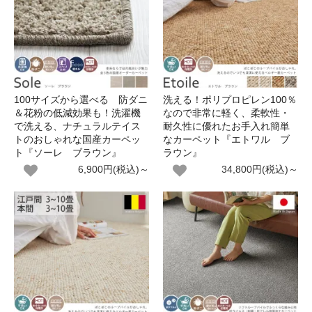
100サイズから選べる 防ダニ
洗える！ポリプロピレン100％
＆花粉の低減効果も！洗濯機
なので非常に軽く、柔軟性・
で洗える、ナチュラルテイス
耐久性に優れたお手入れ簡単
トのおしゃれな国産カーペッ
なカーペット『エトワル ブ
ト『ソーレ ブラウン』
ラウン』
6,900円(税込)～
34,800円(税込)～