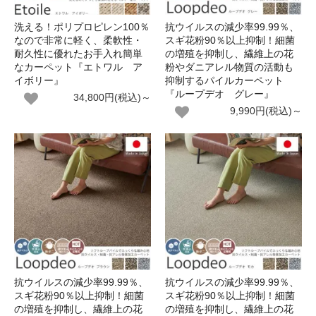
洗える！ポリプロピレン100％
抗ウイルスの減少率99.99％、
なので非常に軽く、柔軟性・
スギ花粉90％以上抑制！細菌
耐久性に優れたお手入れ簡単
の増殖を抑制し、繊維上の花
なカーペット『エトワル ア
粉やダニアレル物質の活動も
イボリー』
抑制するパイルカーペット
『ループデオ グレー』
34,800円(税込)～
9,990円(税込)～
抗ウイルスの減少率99.99％、
抗ウイルスの減少率99.99％、
スギ花粉90％以上抑制！細菌
スギ花粉90％以上抑制！細菌
の増殖を抑制し、繊維上の花
の増殖を抑制し、繊維上の花