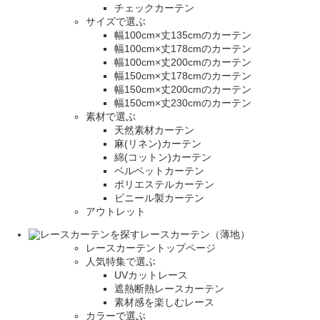
チェックカーテン
サイズで選ぶ
幅100cm×丈135cmのカーテン
幅100cm×丈178cmのカーテン
幅100cm×丈200cmのカーテン
幅150cm×丈178cmのカーテン
幅150cm×丈200cmのカーテン
幅150cm×丈230cmのカーテン
素材で選ぶ
天然素材カーテン
麻(リネン)カーテン
綿(コットン)カーテン
ベルベットカーテン
ポリエステルカーテン
ビニール製カーテン
アウトレット
レースカーテン（薄地）
レースカーテントップページ
人気特集で選ぶ
UVカットレース
遮熱断熱レースカーテン
素材感を楽しむレース
カラーで選ぶ