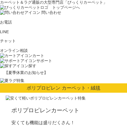
カーペット＆ラグ通販の大型専門店「びっくりカーペット」
問い合わせ
お電話
LINE
チャット
オンライン相談
カート
サポート
探す
【夏季休業のお知らせ】
ポリプロピレン カーペット・絨毯
ポリプロピレンカーペット
安くても機能は盛りだくさん！