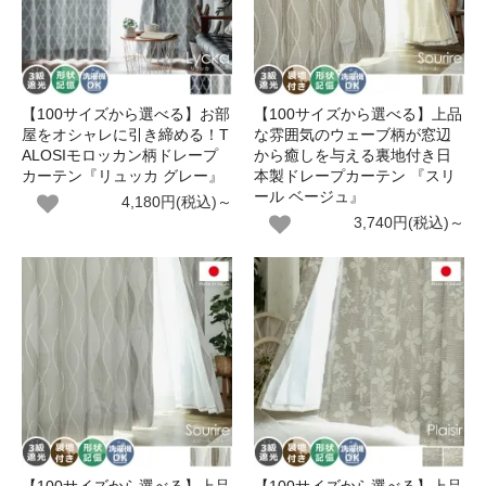
【100サイズから選べる】お部
【100サイズから選べる】上品
屋をオシャレに引き締める！T
な雰囲気のウェーブ柄が窓辺
ALOSIモロッカン柄ドレープ
から癒しを与える裏地付き日
カーテン『リュッカ グレー』
本製ドレープカーテン 『スリ
ール ベージュ』
4,180円(税込)～
3,740円(税込)～