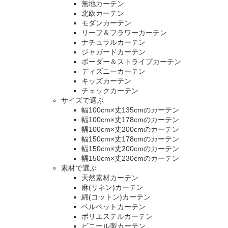
無地カーテン
北欧カーテン
モダンカーテン
リーフ＆フラワーカーテン
ナチュラルカーテン
ジャガードカーテン
ボーダー＆ストライプカーテン
ディズニーカーテン
キッズカーテン
チェックカーテン
サイズで選ぶ
幅100cm×丈135cmのカーテン
幅100cm×丈178cmのカーテン
幅100cm×丈200cmのカーテン
幅150cm×丈178cmのカーテン
幅150cm×丈200cmのカーテン
幅150cm×丈230cmのカーテン
素材で選ぶ
天然素材カーテン
麻(リネン)カーテン
綿(コットン)カーテン
ベルベットカーテン
ポリエステルカーテン
ビニール製カーテン