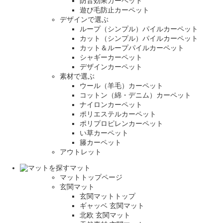
防音効果カーペット
遊び毛防止カーペット
デザインで選ぶ
ループ（シンプル）パイルカーペット
カット（シンプル）パイルカーペット
カット＆ループパイルカーペット
シャギーカーペット
デザインカーペット
素材で選ぶ
ウール（羊毛）カーペット
コットン（綿・デニム）カーペット
ナイロンカーペット
ポリエステルカーペット
ポリプロピレンカーペット
い草カーペット
籐カーペット
アウトレット
マット
マットトップページ
玄関マット
玄関マットトップ
ギャッベ 玄関マット
北欧 玄関マット