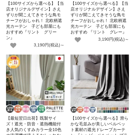
【100サイズから選べる】【当
【100サイズから選べる】【当
店オリジナルデザイン】さえ
店オリジナルデザイン】さえ
ずりが聞こえてきそうな鳥モ
ずりが聞こえてきそうな鳥モ
チーフがおしゃれ！ 北欧柄遮
チーフがおしゃれ！ 北欧柄遮
光カーテン 子ども部屋にも
光カーテン 子ども部屋にも
おすすめ『リント グリー
おすすめ 『リント グレー』
ン』
3,190円(税込)～
3,190円(税込)～
【最短翌日出荷】既製サイ
【100サイズから選べる】滑ら
ズ！遮光・防音・遮熱機能付
かな毛並みが美しいベルベッ
き人気のくすみカラー全10色
ト素材の遮光ドレープカーテ