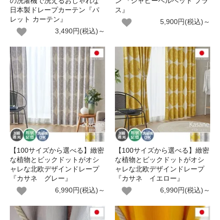
の洗濯機で洗えるおしゃれな
ン 『シャビーベルベット プラ
日本製ドレープカーテン『パ
ス』
レット カーテン』
5,900円(税込)～
3,490円(税込)～
【100サイズから選べる】緻密
【100サイズから選べる】緻密
な植物とビックドットがオシ
な植物とビックドットがオシ
ャレな北欧デザインドレープ
ャレな北欧デザインドレープ
『カサネ グレー』
『カサネ イエロー』
6,990円(税込)～
6,990円(税込)～