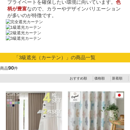
プライベートを確保したい環境に向いています。
色
柄が豊富
なので、カラーやデザインバリエーション
が多いのが特徴です。
「3級遮光（カーテン）」の商品一覧
90
商品
件
おすすめ順
価格順
新着順