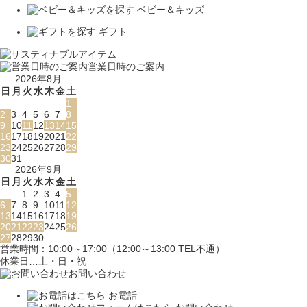
ベビー＆キッズ
ギフト
営業日時のご案内
2026年8月
日
月
火
水
木
金
土
1
2
3
4
5
6
7
8
9
10
11
12
13
14
15
16
17
18
19
20
21
22
23
24
25
26
27
28
29
30
31
2026年9月
日
月
火
水
木
金
土
1
2
3
4
5
6
7
8
9
10
11
12
13
14
15
16
17
18
19
20
21
22
23
24
25
26
27
28
29
30
営業時間：10:00～17:00（12:00～13:00 TEL不通）
休業日…土・日・祝
お問い合わせ
お電話