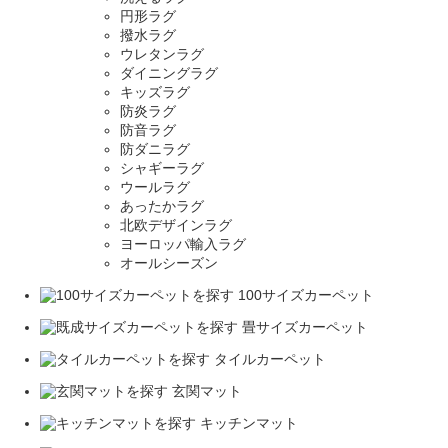
円形ラグ
撥水ラグ
ウレタンラグ
ダイニングラグ
キッズラグ
防炎ラグ
防音ラグ
防ダニラグ
シャギーラグ
ウールラグ
あったかラグ
北欧デザインラグ
ヨーロッパ輸入ラグ
オールシーズン
100サイズカーペット
畳サイズカーペット
タイルカーペット
玄関マット
キッチンマット