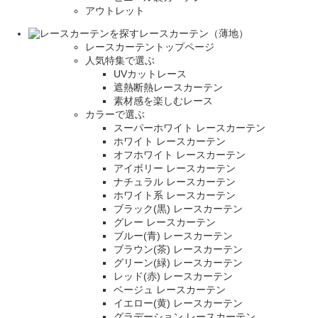
アウトレット
レースカーテン（薄地）
レースカーテントップページ
人気特集で選ぶ
UVカットレース
遮熱断熱レースカーテン
素材感を楽しむレース
カラーで選ぶ
スーパーホワイト レースカーテン
ホワイト レースカーテン
オフホワイト レースカーテン
アイボリー レースカーテン
ナチュラル レースカーテン
ホワイト系 レースカーテン
ブラック(黒) レースカーテン
グレー レースカーテン
ブルー(青) レースカーテン
ブラウン(茶) レースカーテン
グリーン(緑) レースカーテン
レッド(赤) レースカーテン
ベージュ レースカーテン
イエロー(黄) レースカーテン
グラデーション レースカーテン