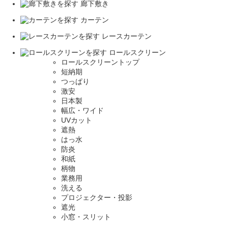
廊下敷き
カーテン
レースカーテン
ロールスクリーン
ロールスクリーントップ
短納期
つっぱり
激安
日本製
幅広・ワイド
UVカット
遮熱
はっ水
防炎
和紙
柄物
業務用
洗える
プロジェクター・投影
遮光
小窓・スリット