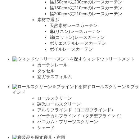
幅150cm×丈200cmのレースカーテン
幅150cm×丈210cmのレースカーテン
幅200cm×丈210cmのレースカーテン
素材で選ぶ
天然素材レースカーテン
麻(リネン)レースカーテン
綿(コットン)レースカーテン
ポリエステルレースカーテン
ボイルレースカーテン
ウィンドウトリートメント
カーテンレール
タッセル
窓ガラスフィルム
ロールスクリーン＆ブラ
インド
ロールスクリーン
調光ロールスクリーン
アルミブラインド（ヨコ型ブラインド）
バーチカルブラインド（タテ型ブラインド）
ハニカム・プリーツスクリーン
シェード
寝具・布団