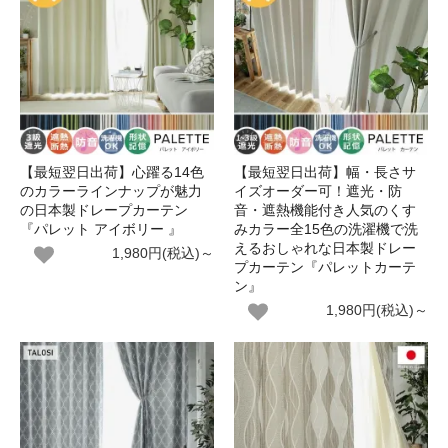
【最短翌日出荷】心躍る14色
【最短翌日出荷】幅・長さサ
のカラーラインナップが魅力
イズオーダー可！遮光・防
の日本製ドレープカーテン
音・遮熱機能付き人気のくす
『パレット アイボリー 』
みカラー全15色の洗濯機で洗
えるおしゃれな日本製ドレー
1,980円(税込)～
プカーテン『パレットカーテ
ン』
1,980円(税込)～