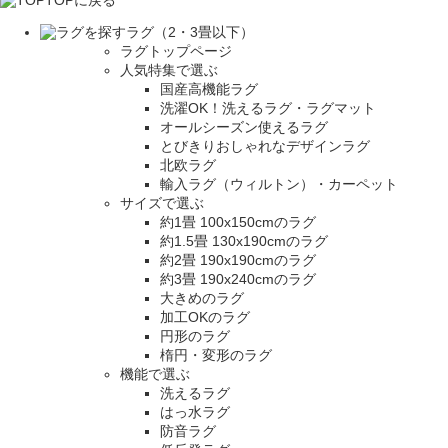
ラグ（2・3畳以下）
ラグトップページ
人気特集で選ぶ
国産高機能ラグ
洗濯OK！洗えるラグ・ラグマット
オールシーズン使えるラグ
とびきりおしゃれなデザインラグ
北欧ラグ
輸入ラグ（ウィルトン）・カーペット
サイズで選ぶ
約1畳 100x150cmのラグ
約1.5畳 130x190cmのラグ
約2畳 190x190cmのラグ
約3畳 190x240cmのラグ
大きめのラグ
加工OKのラグ
円形のラグ
楕円・変形のラグ
機能で選ぶ
洗えるラグ
はっ水ラグ
防音ラグ