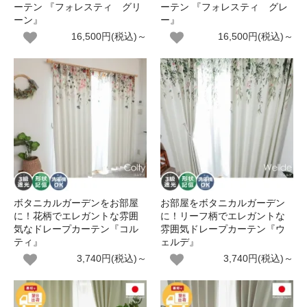
ーテン 『フォレスティ グリ
ーテン 『フォレスティ グレ
ーン』
ー』
16,500円(税込)～
16,500円(税込)～
ボタニカルガーデンをお部屋
お部屋をボタニカルガーデン
に！花柄でエレガントな雰囲
に！リーフ柄でエレガントな
気なドレープカーテン『コル
雰囲気ドレープカーテン『ウ
ティ』
ェルデ』
3,740円(税込)～
3,740円(税込)～