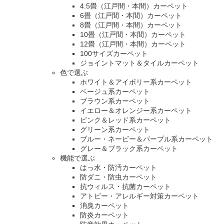
4.5畳（江戸間・本間）カーペット
6畳（江戸間・本間）カーペット
8畳（江戸間・本間）カーペット
10畳（江戸間・本間）カーペット
12畳（江戸間・本間）カーペット
100サイズカーペット
ジョイントマット＆タイルカーペット
色で選ぶ
ホワイト＆アイボリー系カーペット
ベージュ系カーペット
ブラウン系カーペット
イエロー＆オレンジー系カーペット
ピンク＆レッド系カーペット
グリーン系カーペット
ブルー・ネービー＆パープル系カーペット
グレー＆ブラック系カーペット
機能で選ぶ
はっ水・防汚カーペット
防ダニ・防虫カーペット
抗ウィルス・抗菌カーペット
アトピー・アレルギー対策カーペット
消臭カーペット
防炎カーペット