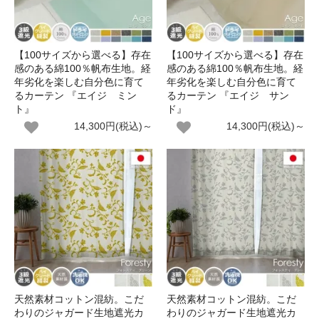
【100サイズから選べる】存在
【100サイズから選べる】存在
感のある綿100％帆布生地。経
感のある綿100％帆布生地。経
年劣化を楽しむ自分色に育て
年劣化を楽しむ自分色に育て
るカーテン 『エイジ ミン
るカーテン 『エイジ サン
ト』
ド』
14,300円(税込)～
14,300円(税込)～
天然素材コットン混紡。こだ
天然素材コットン混紡。こだ
わりのジャガード生地遮光カ
わりのジャガード生地遮光カ