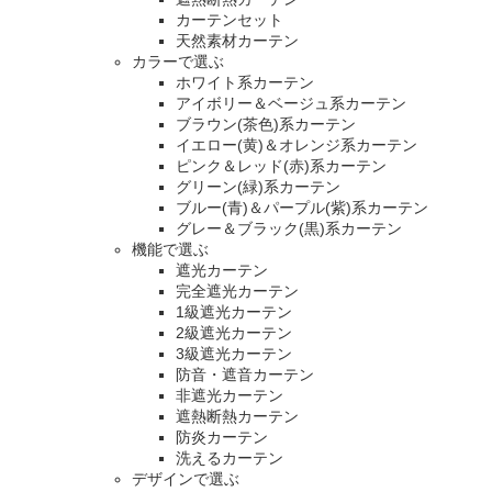
カーテンセット
天然素材カーテン
カラーで選ぶ
ホワイト系カーテン
アイボリー＆ベージュ系カーテン
ブラウン(茶色)系カーテン
イエロー(黄)＆オレンジ系カーテン
ピンク＆レッド(赤)系カーテン
グリーン(緑)系カーテン
ブルー(青)＆パープル(紫)系カーテン
グレー＆ブラック(黒)系カーテン
機能で選ぶ
遮光カーテン
完全遮光カーテン
1級遮光カーテン
2級遮光カーテン
3級遮光カーテン
防音・遮音カーテン
非遮光カーテン
遮熱断熱カーテン
防炎カーテン
洗えるカーテン
デザインで選ぶ