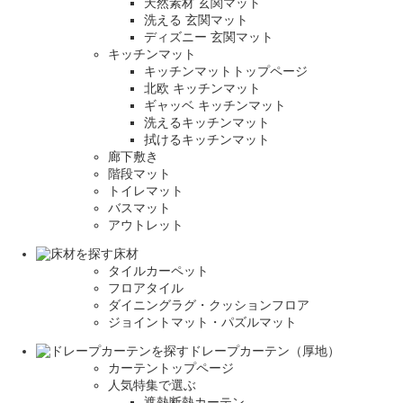
天然素材 玄関マット
洗える 玄関マット
ディズニー 玄関マット
キッチンマット
キッチンマットトップページ
北欧 キッチンマット
ギャッベ キッチンマット
洗えるキッチンマット
拭けるキッチンマット
廊下敷き
階段マット
トイレマット
バスマット
アウトレット
床材
タイルカーペット
フロアタイル
ダイニングラグ・クッションフロア
ジョイントマット・パズルマット
ドレープカーテン（厚地）
カーテントップページ
人気特集で選ぶ
遮熱断熱カーテン