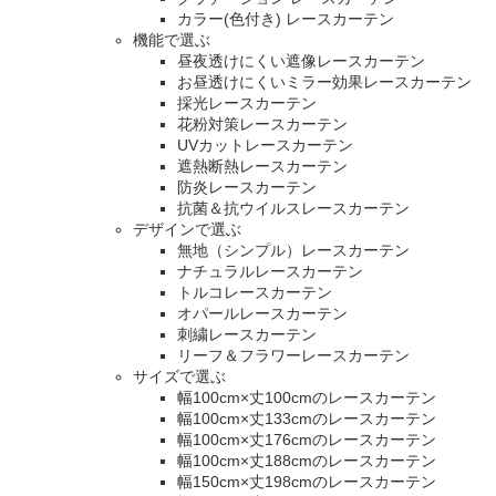
カラー(色付き) レースカーテン
機能で選ぶ
昼夜透けにくい遮像レースカーテン
お昼透けにくいミラー効果レースカーテン
採光レースカーテン
花粉対策レースカーテン
UVカットレースカーテン
遮熱断熱レースカーテン
防炎レースカーテン
抗菌＆抗ウイルスレースカーテン
デザインで選ぶ
無地（シンプル）レースカーテン
ナチュラルレースカーテン
トルコレースカーテン
オパールレースカーテン
刺繍レースカーテン
リーフ＆フラワーレースカーテン
サイズで選ぶ
幅100cm×丈100cmのレースカーテン
幅100cm×丈133cmのレースカーテン
幅100cm×丈176cmのレースカーテン
幅100cm×丈188cmのレースカーテン
幅150cm×丈198cmのレースカーテン