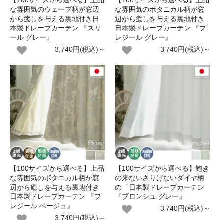
【100サイズから選べる】上品
【100サイズから選べる】上品
な雰囲気のウェーブ柄が窓辺
な雰囲気のボタニカル柄が窓
から癒しを与える裏地付き日
辺から癒しを与える裏地付き
本製ドレープカーテン 『スリ
日本製ドレープカーテン 『プ
ール グレー』
レジール グレー』
3,740円(税込)～
3,740円(税込)～
【100サイズから選べる】上品
【100サイズから選べる】飽き
な雰囲気のボタニカル柄が窓
の来ないさりげないダイヤ柄
辺から癒しを与える裏地付き
の「日本製ドレープカーテン
日本製ドレープカーテン 『プ
『ブロンシュ グレー』
レジール ベージュ』
3,740円(税込)～
3,740円(税込)～