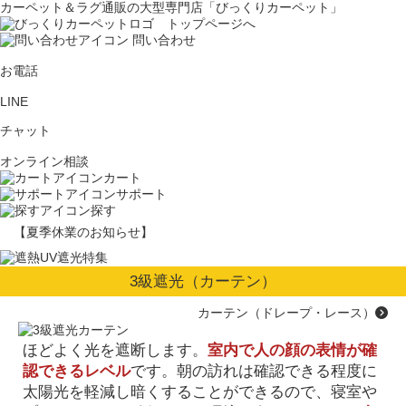
カーペット＆ラグ通販の大型専門店「びっくりカーペット」
問い合わせ
お電話
LINE
チャット
オンライン相談
カート
サポート
探す
【夏季休業のお知らせ】
3級遮光（カーテン）
カーテン（ドレープ・レース）
ほどよく光を遮断します。
室内で人の顔の表情が確
認できるレベル
です。朝の訪れは確認できる程度に
太陽光を軽減し暗くすることができるので、寝室や