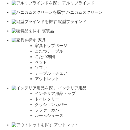
アルミブラインド
ハニカムスクリーン
縦型ブラインド
寝装品
家具
家具トップページ
こたつテーブル
こたつ布団
ベッド
ソファ
テーブル・チェア
アウトレット
インテリア用品
インテリア用品トップ
トイレタリー
クッションカバー
ソファーカバー
ルームシューズ
アウトレット